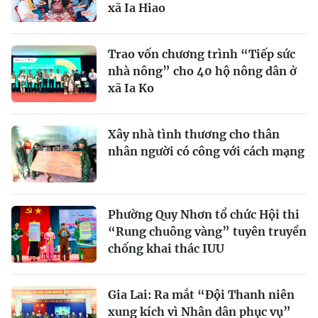
xã Ia Hiao
Trao vốn chương trình “Tiếp sức
nhà nông” cho 40 hộ nông dân ở
xã Ia Ko
Xây nhà tình thương cho thân
nhân người có công với cách mạng
Phường Quy Nhơn tổ chức Hội thi
“Rung chuông vàng” tuyên truyền
chống khai thác IUU
Gia Lai: Ra mắt “Đội Thanh niên
xung kích vì Nhân dân phục vụ”