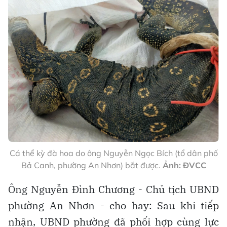
Cá thể kỳ đà hoa do ông Nguyễn Ngọc Bích (tổ dân phố
Bả Canh, phường An Nhơn) bắt được.
Ảnh: ĐVCC
Ông Nguyễn Đình Chương - Chủ tịch UBND
phường An Nhơn - cho hay: Sau khi tiếp
nhận, UBND phường đã phối hợp cùng lực