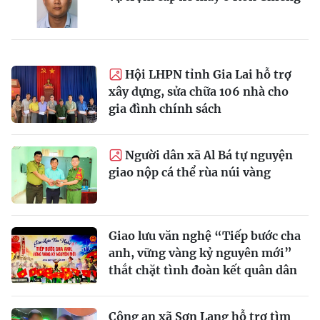
Hội LHPN tỉnh Gia Lai hỗ trợ
xây dựng, sửa chữa 106 nhà cho
gia đình chính sách
Người dân xã Al Bá tự nguyện
giao nộp cá thể rùa núi vàng
Giao lưu văn nghệ “Tiếp bước cha
anh, vững vàng kỷ nguyên mới”
thắt chặt tình đoàn kết quân dân
Công an xã Sơn Lang hỗ trợ tìm