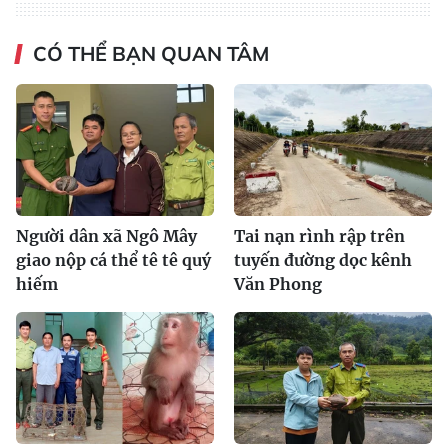
CÓ THỂ BẠN QUAN TÂM
Người dân xã Ngô Mây
Tai nạn rình rập trên
giao nộp cá thể tê tê quý
tuyến đường dọc kênh
hiếm
Văn Phong