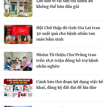
Lao đao vì tài sản thi hành án
không thể bán đấu giá
Hội Chữ thập đỏ tỉnh Gia Lai trao
30 suất quà cho bệnh nhân tan
máu bẩm sinh
Nhóm Từ thiện Chư Prông trao
trên 18,6 triệu đồng hỗ trợ bệnh
nhân nghèo
Cảnh báo thủ đoạn lợi dụng việc kê
khai, đăng ký đất đai để lừa đảo