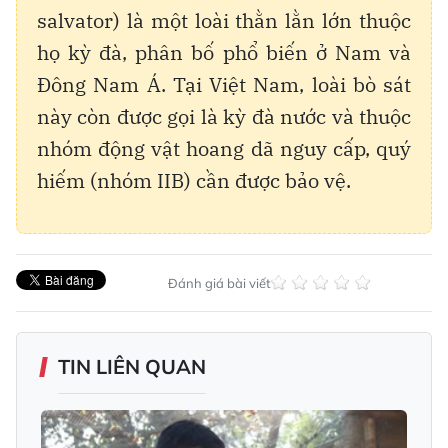
salvator) là một loài thằn lằn lớn thuộc
họ kỳ đà, phân bố phổ biến ở Nam và
Đông Nam Á. Tại Việt Nam, loài bò sát
này còn được gọi là kỳ đà nước và thuộc
nhóm động vật hoang dã nguy cấp, quý
hiếm (nhóm IIB) cần được bảo vệ.
Đánh giá bài viết
TIN LIÊN QUAN