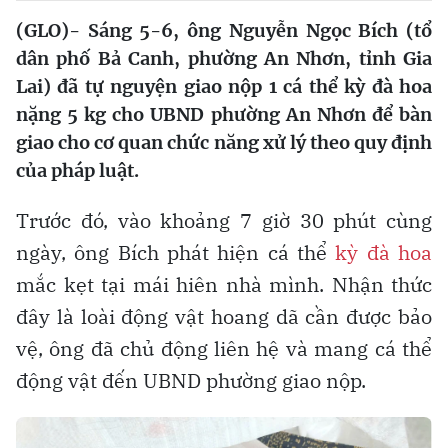
(GLO)- Sáng 5-6, ông Nguyễn Ngọc Bích (tổ
dân phố Bả Canh, phường An Nhơn, tỉnh Gia
Lai) đã tự nguyện giao nộp 1 cá thể kỳ đà hoa
nặng 5 kg cho UBND phường An Nhơn để bàn
giao cho cơ quan chức năng xử lý theo quy định
của pháp luật.
Trước đó, vào khoảng 7 giờ 30 phút cùng
ngày, ông Bích phát hiện cá thể
kỳ đà hoa
mắc kẹt tại mái hiên nhà mình. Nhận thức
đây là loài động vật hoang dã cần được bảo
vệ, ông đã chủ động liên hệ và mang cá thể
động vật đến UBND phường giao nộp.