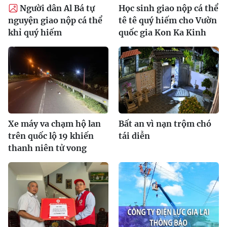
Người dân Al Bá tự
Học sinh giao nộp cá thể
nguyện giao nộp cá thể
tê tê quý hiếm cho Vườn
khỉ quý hiếm
quốc gia Kon Ka Kinh
Xe máy va chạm hộ lan
Bất an vì nạn trộm chó
trên quốc lộ 19 khiến
tái diễn
thanh niên tử vong