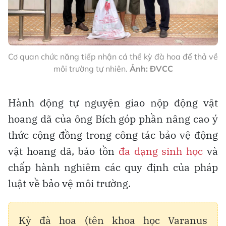
Cơ quan chức năng tiếp nhận cá thể kỳ đà hoa để thả về
môi trường tự nhiên.
Ảnh: ĐVCC
Hành động tự nguyện giao nộp động vật
hoang dã của ông Bích góp phần nâng cao ý
thức cộng đồng trong công tác bảo vệ động
vật hoang dã, bảo tồn
đa dạng sinh học
và
chấp hành nghiêm các quy định của pháp
luật về bảo vệ môi trường.
Kỳ đà hoa (tên khoa học Varanus