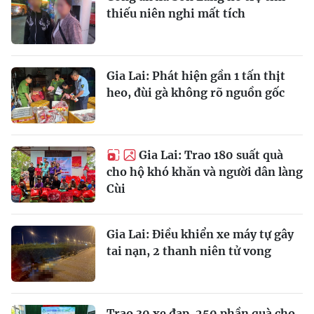
thiếu niên nghi mất tích
Gia Lai: Phát hiện gần 1 tấn thịt
heo, đùi gà không rõ nguồn gốc
Gia Lai: Trao 180 suất quà
cho hộ khó khăn và người dân làng
Cùi
Gia Lai: Điều khiển xe máy tự gây
tai nạn, 2 thanh niên tử vong
Trao 30 xe đạp, 250 phần quà cho