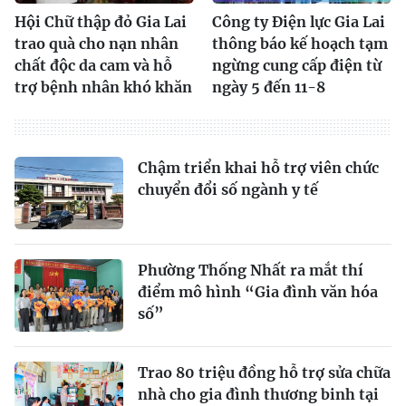
Hội Chữ thập đỏ Gia Lai
Công ty Điện lực Gia Lai
trao quà cho nạn nhân
thông báo kế hoạch tạm
chất độc da cam và hỗ
ngừng cung cấp điện từ
trợ bệnh nhân khó khăn
ngày 5 đến 11-8
Chậm triển khai hỗ trợ viên chức
chuyển đổi số ngành y tế
Phường Thống Nhất ra mắt thí
điểm mô hình “Gia đình văn hóa
số”
Trao 80 triệu đồng hỗ trợ sửa chữa
nhà cho gia đình thương binh tại