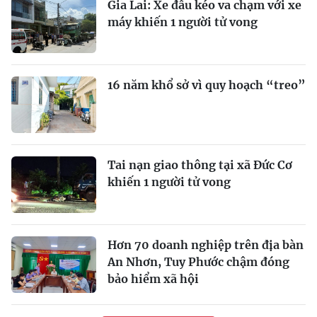
Gia Lai: Xe đầu kéo va chạm với xe
máy khiến 1 người tử vong
16 năm khổ sở vì quy hoạch “treo”
Tai nạn giao thông tại xã Đức Cơ
khiến 1 người tử vong
Hơn 70 doanh nghiệp trên địa bàn
An Nhơn, Tuy Phước chậm đóng
bảo hiểm xã hội