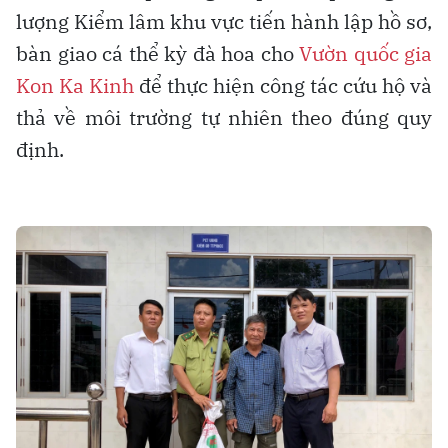
lượng Kiểm lâm khu vực tiến hành lập hồ sơ,
bàn giao cá thể kỳ đà hoa cho
Vườn quốc gia
Kon Ka Kinh
để thực hiện công tác cứu hộ và
thả về môi trường tự nhiên theo đúng quy
định.