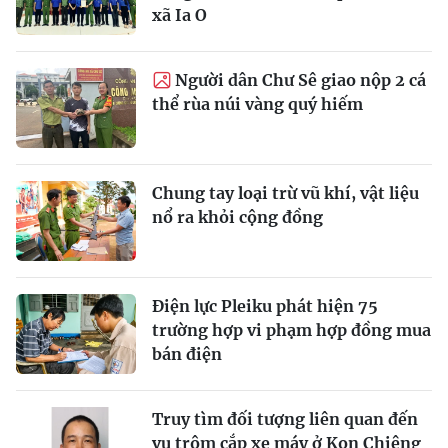
xã Ia O
Người dân Chư Sê giao nộp 2 cá
thể rùa núi vàng quý hiếm
Chung tay loại trừ vũ khí, vật liệu
nổ ra khỏi cộng đồng
Điện lực Pleiku phát hiện 75
trường hợp vi phạm hợp đồng mua
bán điện
Truy tìm đối tượng liên quan đến
vụ trộm cắp xe máy ở Kon Chiêng