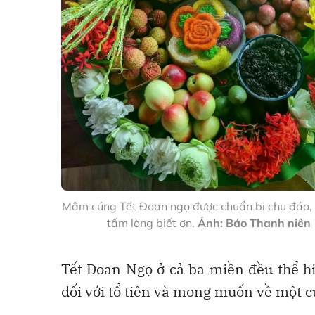
Mâm cúng Tết Đoan ngọ được chuẩn bị chu đáo, 
tấm lòng biết ơn.
Ảnh: Báo Thanh niên
Tết Đoan Ngọ ở cả ba miền đều thể hi
đối với tổ tiên và mong muốn về một c