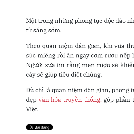
Một trong những phong tục độc đáo nhấ
từ sáng sớm.
Theo quan niệm dân gian, khi vừa th
súc miệng rồi ăn ngay cơm rượu nếp ho
Người xưa tin rằng men rượu sẽ khiến 
cây sẽ giúp tiêu diệt chúng.
Dù chỉ là quan niệm dân gian, phong t
đẹp
văn hóa truyền thống,
góp phần t
Việt.