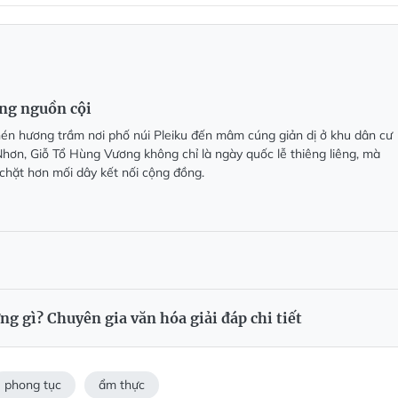
ng nguồn cội
én hương trầm nơi phố núi Pleiku đến mâm cúng giản dị ở khu dân cư
Nhơn, Giỗ Tổ Hùng Vương không chỉ là ngày quốc lễ thiêng liêng, mà
 chặt hơn mối dây kết nối cộng đồng.
 gì? Chuyên gia văn hóa giải đáp chi tiết
phong tục
ẩm thực