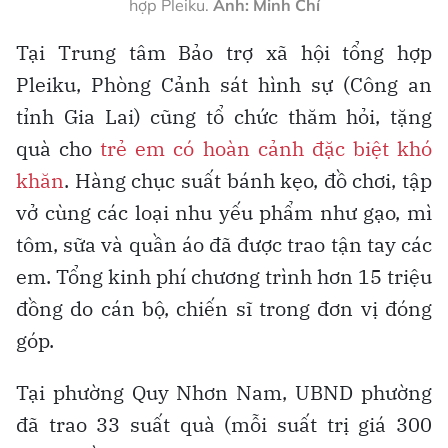
hợp Pleiku.
Ảnh: Minh Chí
Tại Trung tâm Bảo trợ xã hội tổng hợp
Pleiku, Phòng Cảnh sát hình sự (Công an
tỉnh Gia Lai) cũng tổ chức thăm hỏi, tặng
quà cho
trẻ em có hoàn cảnh đặc biệt khó
khăn
. Hàng chục suất bánh kẹo, đồ chơi, tập
vở cùng các loại nhu yếu phẩm như gạo, mì
tôm, sữa và quần áo đã được trao tận tay các
em. Tổng kinh phí chương trình hơn 15 triệu
đồng do cán bộ, chiến sĩ trong đơn vị đóng
góp.
Tại phường Quy Nhơn Nam, UBND phường
đã trao 33 suất quà (mỗi suất trị giá 300