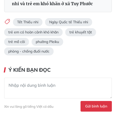
nhi và trẻ em khó khăn ở xã Tuy Phước
Tết Thiếu nhi
Ngày Quốc tế Thiếu nhi
trẻ em có hoàn cảnh khó khăn
trẻ khuyết tật
trẻ mồ côi
phường Pleiku
phòng - chống đuối nước
Ý KIẾN BẠN ĐỌC
Gửi bình luận
Xin vui lòng gõ tiếng Việt có dấu