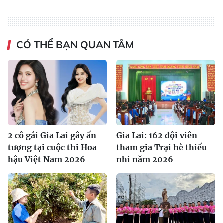
CÓ THỂ BẠN QUAN TÂM
2 cô gái Gia Lai gây ấn
Gia Lai: 162 đội viên
tượng tại cuộc thi Hoa
tham gia Trại hè thiếu
hậu Việt Nam 2026
nhi năm 2026