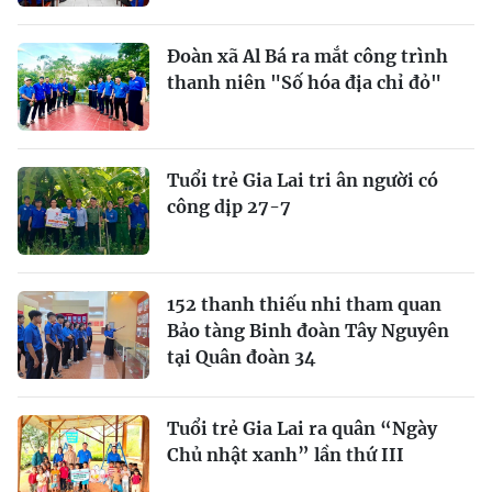
Đoàn xã Al Bá ra mắt công trình
thanh niên "Số hóa địa chỉ đỏ"
Tuổi trẻ Gia Lai tri ân người có
công dịp 27-7
152 thanh thiếu nhi tham quan
Bảo tàng Binh đoàn Tây Nguyên
tại Quân đoàn 34
Tuổi trẻ Gia Lai ra quân “Ngày
Chủ nhật xanh” lần thứ III