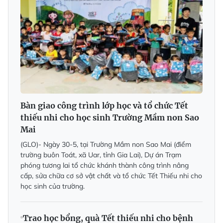
Bàn giao công trình lớp học và tổ chức Tết
thiếu nhi cho học sinh Trường Mầm non Sao
Mai
(GLO)- Ngày 30-5, tại Trường Mầm non Sao Mai (điểm
trường buôn Toát, xã Uar, tỉnh Gia Lai), Dự án Trạm
phóng tương lai tổ chức khánh thành công trình nâng
cấp, sửa chữa cơ sở vật chất và tổ chức Tết Thiếu nhi cho
học sinh của trường.
Trao học bổng, quà Tết thiếu nhi cho bệnh