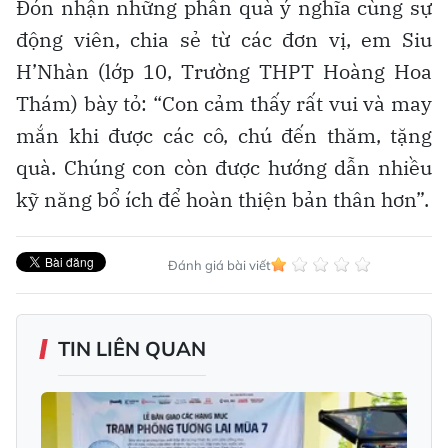
Đón nhận những phần quà ý nghĩa cùng sự
động viên, chia sẻ từ các đơn vị, em Siu
H’Nhàn (lớp 10, Trường THPT Hoàng Hoa
Thám) bày tỏ: “Con cảm thấy rất vui và may
mắn khi được các cô, chú đến thăm, tặng
quà. Chúng con còn được hướng dẫn nhiều
kỹ năng bổ ích để hoàn thiện bản thân hơn”.
Đánh giá bài viết
TIN LIÊN QUAN