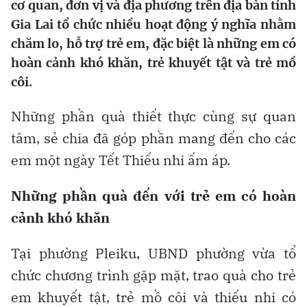
cơ quan, đơn vị và địa phương trên địa bàn tỉnh
Gia Lai tổ chức nhiều hoạt động ý nghĩa nhằm
chăm lo, hỗ trợ trẻ em, đặc biệt là những em có
hoàn cảnh khó khăn, trẻ khuyết tật và trẻ mồ
côi.
Những phần quà thiết thực cùng sự quan
tâm, sẻ chia đã góp phần mang đến cho các
em một ngày Tết Thiếu nhi ấm áp.
Những phần quà đến với trẻ em có hoàn
cảnh khó khăn
Tại phường Pleiku, UBND phường vừa tổ
chức chương trình gặp mặt, trao quà cho trẻ
em khuyết tật, trẻ mồ côi và thiếu nhi có