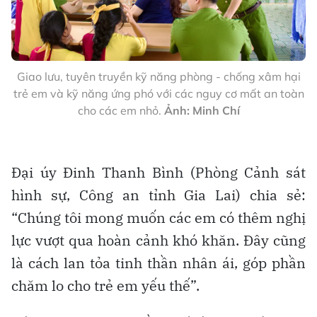
Giao lưu, tuyên truyền kỹ năng phòng - chống xâm hại
trẻ em và kỹ năng ứng phó với các nguy cơ mất an toàn
cho các em nhỏ.
Ảnh: Minh Chí
Đại úy Đinh Thanh Bình (Phòng Cảnh sát
hình sự, Công an tỉnh Gia Lai) chia sẻ:
“Chúng tôi mong muốn các em có thêm nghị
lực vượt qua hoàn cảnh khó khăn. Đây cũng
là cách lan tỏa tinh thần nhân ái, góp phần
chăm lo cho trẻ em yếu thế”.