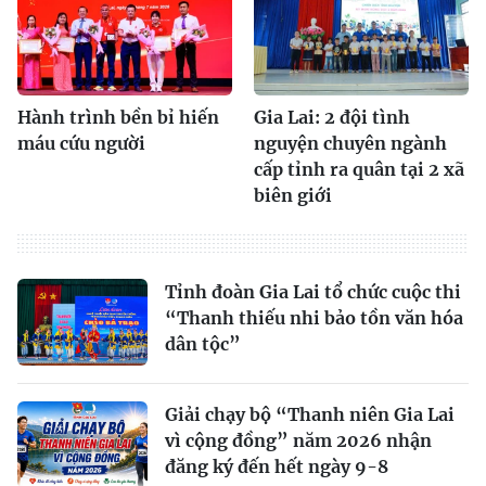
Hành trình bền bỉ hiến
Gia Lai: 2 đội tình
máu cứu người
nguyện chuyên ngành
cấp tỉnh ra quân tại 2 xã
biên giới
Tỉnh đoàn Gia Lai tổ chức cuộc thi
“Thanh thiếu nhi bảo tồn văn hóa
dân tộc”
Giải chạy bộ “Thanh niên Gia Lai
vì cộng đồng” năm 2026 nhận
đăng ký đến hết ngày 9-8