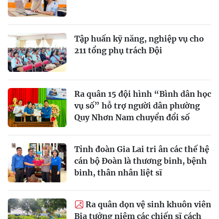
Tập huấn kỹ năng, nghiệp vụ cho
211 tổng phụ trách Đội
Ra quân 15 đội hình “Bình dân học
vụ số” hỗ trợ người dân phường
Quy Nhơn Nam chuyển đổi số
Tỉnh đoàn Gia Lai tri ân các thế hệ
cán bộ Đoàn là thương binh, bệnh
binh, thân nhân liệt sĩ
Ra quân dọn vệ sinh khuôn viên
Bia tưởng niệm các chiến sĩ cách