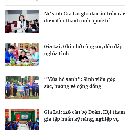
Nữ sinh Gia Lai ghi dấu ấn trên các
diễn đàn thanh niên quốc tế
Gia Lai: Ghi nhớ công ơn, đền đáp
nghĩa tình
“Mùa hè xanh”: Sinh viên góp
sức, hướng về cộng đồng
Gia Lai: 128 cán bộ Đoàn, Hội tham
gia tập huấn kỹ năng, nghiệp vụ