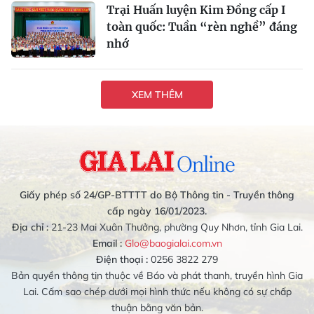
Trại Huấn luyện Kim Đồng cấp I
toàn quốc: Tuần “rèn nghề” đáng
nhớ
XEM THÊM
Giấy phép số 24/GP-BTTTT do Bộ Thông tin - Truyền thông
cấp ngày 16/01/2023.
Địa chỉ :
21-23 Mai Xuân Thưởng, phường Quy Nhơn, tỉnh Gia Lai.
Email :
Glo@baogialai.com.vn
Điện thoại :
0256 3822 279
Bản quyền thông tin thuộc về Báo và phát thanh, truyền hình Gia
Lai. Cấm sao chép dưới mọi hình thức nếu không có sự chấp
thuận bằng văn bản.