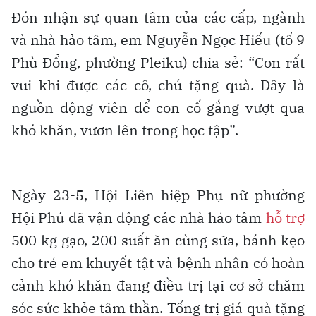
Đón nhận sự quan tâm của các cấp, ngành
và nhà hảo tâm, em Nguyễn Ngọc Hiếu (tổ 9
Phù Đổng, phường Pleiku) chia sẻ: “Con rất
vui khi được các cô, chú tặng quà. Đây là
nguồn động viên để con cố gắng vượt qua
khó khăn, vươn lên trong học tập”.
Ngày 23-5, Hội Liên hiệp Phụ nữ phường
Hội Phú đã vận động các nhà hảo tâm
hỗ trợ
500 kg gạo, 200 suất ăn cùng sữa, bánh kẹo
cho trẻ em khuyết tật và bệnh nhân có hoàn
cảnh khó khăn đang điều trị tại cơ sở chăm
sóc sức khỏe tâm thần. Tổng trị giá quà tặng