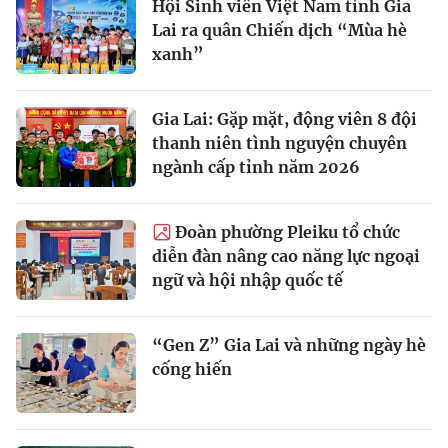
Hội Sinh viên Việt Nam tỉnh Gia
Lai ra quân Chiến dịch “Mùa hè
xanh”
Gia Lai: Gặp mặt, động viên 8 đội
thanh niên tình nguyện chuyên
ngành cấp tỉnh năm 2026
Đoàn phường Pleiku tổ chức
diễn đàn nâng cao năng lực ngoại
ngữ và hội nhập quốc tế
“Gen Z” Gia Lai và những ngày hè
cống hiến