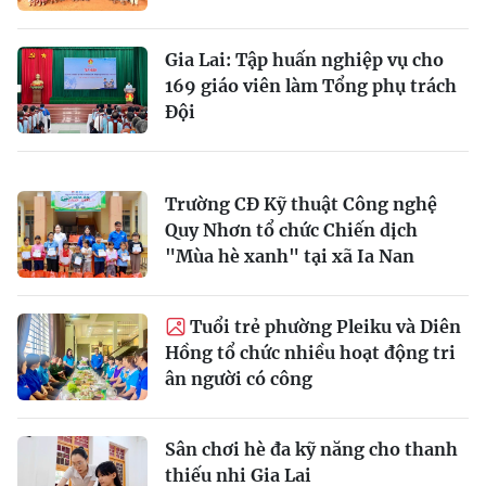
Gia Lai: Tập huấn nghiệp vụ cho
169 giáo viên làm Tổng phụ trách
Đội
Trường CĐ Kỹ thuật Công nghệ
Quy Nhơn tổ chức Chiến dịch
"Mùa hè xanh" tại xã Ia Nan
Tuổi trẻ phường Pleiku và Diên
Hồng tổ chức nhiều hoạt động tri
ân người có công
Sân chơi hè đa kỹ năng cho thanh
thiếu nhi Gia Lai