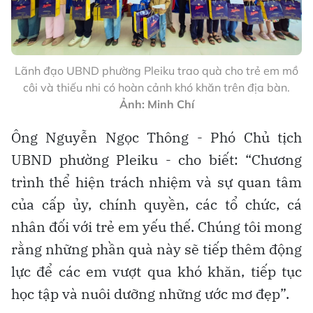
Lãnh đạo UBND phường Pleiku trao quà cho trẻ em mồ
côi và thiếu nhi có hoàn cảnh khó khăn trên địa bàn.
Ảnh: Minh Chí
Ông Nguyễn Ngọc Thông - Phó Chủ tịch
UBND phường Pleiku - cho biết: “Chương
trình thể hiện trách nhiệm và sự quan tâm
của cấp ủy, chính quyền, các tổ chức, cá
nhân đối với trẻ em yếu thế. Chúng tôi mong
rằng những phần quà này sẽ tiếp thêm động
lực để các em vượt qua khó khăn, tiếp tục
học tập và nuôi dưỡng những ước mơ đẹp”.