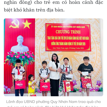
nghìn đồng) cho trẻ em có hoàn cảnh đặc
biệt khó khăn trên địa bàn.
Lãnh đạo UBND phường Quy Nhơn Nam trao quà cho