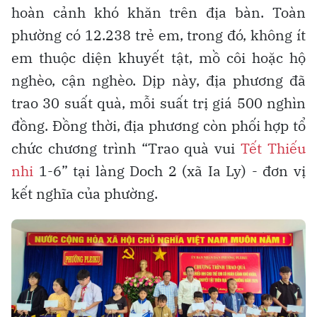
hoàn cảnh khó khăn trên địa bàn. Toàn
phường có 12.238 trẻ em, trong đó, không ít
em thuộc diện khuyết tật, mồ côi hoặc hộ
nghèo, cận nghèo. Dịp này, địa phương đã
trao 30 suất quà, mỗi suất trị giá 500 nghìn
đồng. Đồng thời, địa phương còn phối hợp tổ
chức chương trình “Trao quà vui
Tết Thiếu
nhi
1-6” tại làng Doch 2 (xã Ia Ly) - đơn vị
kết nghĩa của phường.