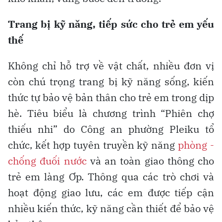
Trang bị kỹ năng, tiếp sức cho trẻ em yếu
thế
Không chỉ hỗ trợ về vật chất, nhiều đơn vị
còn chú trọng trang bị kỹ năng sống, kiến
thức tự bảo vệ bản thân cho trẻ em trong dịp
hè. Tiêu biểu là chương trình “Phiên chợ
thiếu nhi” do Công an phường Pleiku tổ
chức, kết hợp tuyên truyền kỹ năng
phòng -
chống đuối nước
và an toàn giao thông cho
trẻ em làng Ơp. Thông qua các trò chơi và
hoạt động giao lưu, các em được tiếp cận
nhiều kiến thức, kỹ năng cần thiết để bảo vệ