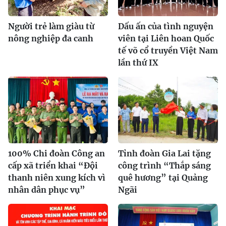
Người trẻ làm giàu từ
Dấu ấn của tình nguyện
nông nghiệp đa canh
viên tại Liên hoan Quốc
tế võ cổ truyền Việt Nam
lần thứ IX
100% Chi đoàn Công an
Tỉnh đoàn Gia Lai tặng
cấp xã triển khai “Đội
công trình “Thắp sáng
thanh niên xung kích vì
quê hương” tại Quảng
nhân dân phục vụ”
Ngãi