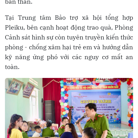
bản thân.
Tại Trung tâm Bảo trợ xã hội tổng hợp
Pleiku, bên cạnh hoạt động trao quà, Phòng
Cảnh sát hình sự còn tuyên truyền kiến thức
phòng - chống xâm hại trẻ em và hướng dẫn
kỹ năng ứng phó với các nguy cơ mất an
toàn.