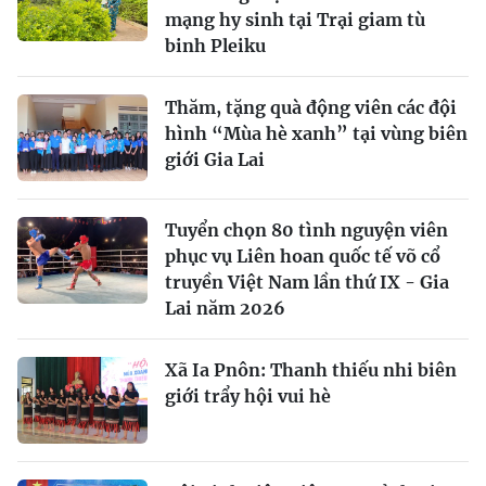
mạng hy sinh tại Trại giam tù
binh Pleiku
Thăm, tặng quà động viên các đội
hình “Mùa hè xanh” tại vùng biên
giới Gia Lai
Tuyển chọn 80 tình nguyện viên
phục vụ Liên hoan quốc tế võ cổ
truyền Việt Nam lần thứ IX - Gia
Lai năm 2026
Xã Ia Pnôn: Thanh thiếu nhi biên
giới trẩy hội vui hè