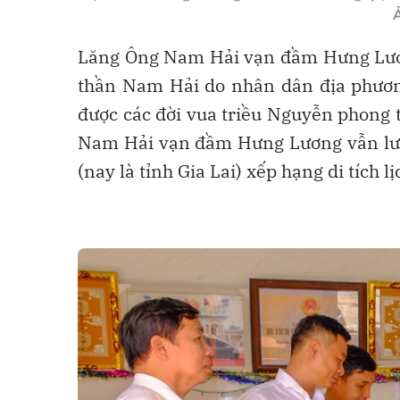
Lăng Ông Nam Hải vạn đầm Hưng Lương
thần Nam Hải do nhân dân địa phương
được các đời vua triều Nguyễn phong 
Nam Hải vạn đầm Hưng Lương vẫn lưu 
(nay là tỉnh Gia Lai) xếp hạng di tích 