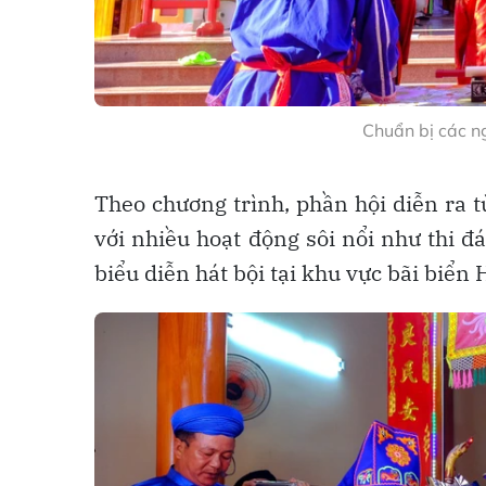
Chuẩn bị các ng
Theo chương trình, phần hội diễn ra 
với nhiều hoạt động sôi nổi như thi 
biểu diễn hát bội tại khu vực bãi biể