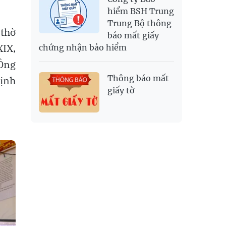
hiểm BSH Trung
Trung Bộ thông
 thờ
báo mất giấy
XIX,
chứng nhận bảo hiểm
 Ông
Thông báo mất
Định
giấy tờ