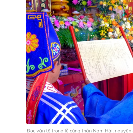
Đọc văn tế trong lễ cúng thần Nam Hải, nguyện 