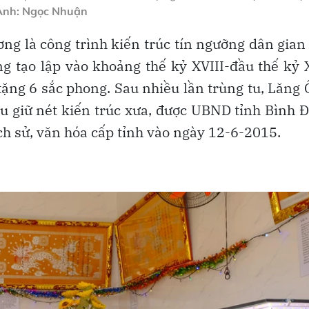
Ảnh: Ngọc Nhuận
 là công trình kiến trúc tín ngưỡng dân gian
 tạo lập vào khoảng thế kỷ XVIII-đầu thế kỷ 
tặng 6 sắc phong. Sau nhiều lần trùng tu, Lăng
giữ nét kiến trúc xưa, được UBND tỉnh Bình 
lịch sử, văn hóa cấp tỉnh vào ngày 12-6-2015.