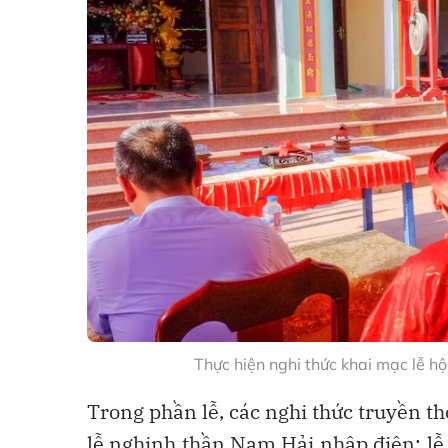
Thực hiện nghi thức khai mạc lễ 
Trong phần lễ, các nghi thức truyền t
lễ nghinh thần Nam Hải nhập điện; lễ 