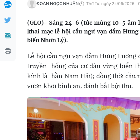
ĐOÀN NGỌC NHUẬN
Thứ Tư, ngày 24/06/2026 - 
(GLO)- Sáng 24-6 (tức mùng 10-5 âm l
khai mạc lễ hội cầu ngư vạn đầm Hưng
biển Nhơn Lý).
Lễ hội cầu ngư vạn đầm Hưng Lương đư
truyền thống của cư dân vùng biển t
kính là thần Nam Hải); đồng thời cầu
vươn khơi bình an, đánh bắt bội thu.