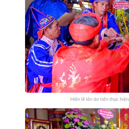
Hiến lễ lên án tiền thực hiệ