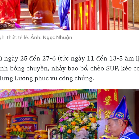
hi thức tế lễ.
Ảnh: Ngọc Nhuận
từ ngày 25 đến 27-6 (tức ngày 11 đến 13-5 âm l
đánh bóng chuyền, nhảy bao bố, chèo SUP, kéo c
n Hưng Lương phục vụ công chúng.