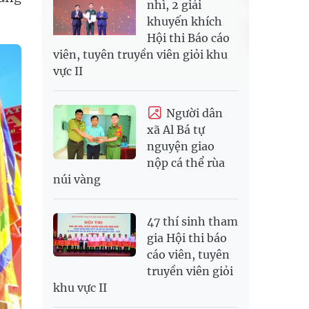
nhì, 2 giải
khuyến khích
Hội thi Báo cáo
viên, tuyên truyền viên giỏi khu
vực II
Người dân
xã Al Bá tự
nguyện giao
nộp cá thể rùa
núi vàng
47 thí sinh tham
gia Hội thi báo
cáo viên, tuyên
truyền viên giỏi
khu vực II