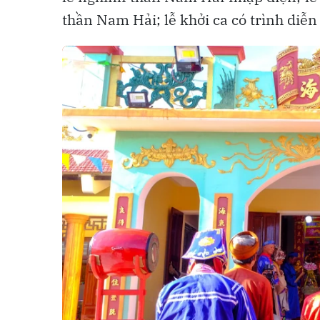
thần Nam Hải; lễ khởi ca có trình diễn