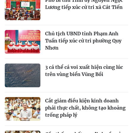
Phó Bí thư Tỉnh ủy Nguyễn Ngọc
Lương tiếp xúc cử tri xã Cát Tiến
Chủ tịch UBND tỉnh Phạm Anh
Tuấn tiếp xúc cử tri phường Quy
Nhơn
3 cá thể cá voi xuất hiện cùng lúc
trên vùng biển Vũng Bồi
Cắt giảm điều kiện kinh doanh
phải thực chất, không tạo khoảng
trống pháp lý