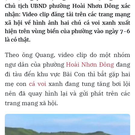
Chủ tịch UBND phường Hoài Nhơn Đông xác
nhận: Video clip đăng tải trên các trang mạng
xã hội về hình ảnh hai chú cá voi xanh xuất
hiện trên vùng biển của phường vào ngày 7-6
là có thật.
Theo ông Quang, video clip do một nhóm
ngư dân của phường
Hoài Nhơn Đông
đang
đi tàu đến khu vực Bãi Con thì bắt gặp hai
mẹ con
cá voi
xanh đang tung tăng bơi lội
nên đã quay hình lại và gửi phát trên các
trang mạng xã hội.