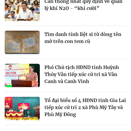
Cần thống nhất quy định về quản
lý khí N2O - “khí cười”
Tìm danh tính liệt sĩ từ dòng tên
mờ trên con tem cũ
Phó Chủ tịch HĐND tỉnh Huỳnh
Thúy Vân tiếp xúc cử tri xã Vân
Canh và Canh Vinh
Tổ đại biểu số 4 HĐND tỉnh Gia Lai
tiếp xúc cử tri 2 xã Phù Mỹ Tây và
Phù Mỹ Đông