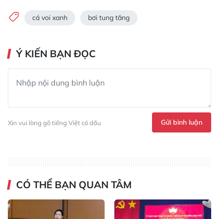
cá voi xanh
bơi tung tăng
Ý KIẾN BẠN ĐỌC
Gửi bình luận
Xin vui lòng gõ tiếng Việt có dấu
CÓ THỂ BẠN QUAN TÂM