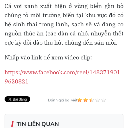
Cá voi xanh xuất hiện ở vùng biển gần bờ
chứng tỏ môi trường biển tại khu vực đó có
hệ sinh thái trong lành, sạch sẽ và đang có
nguồn thức ăn (các đàn cá nhỏ, nhuyễn thể)
cực kỳ dồi dào thu hút chúng đến săn mồi.
Nhấp vào link để xem video clip:
https://www.facebook.com/reel/148371901
9620821
Đánh giá bài viết
TIN LIÊN QUAN