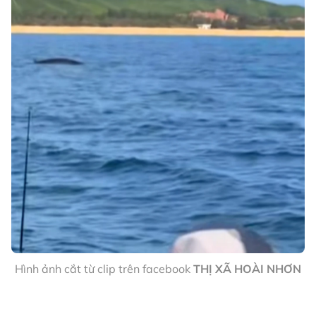
Hình ảnh cắt từ clip trên facebook
THỊ XÃ HOÀI NHƠN