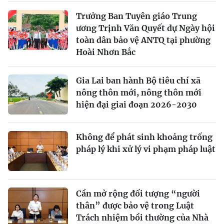
Trưởng Ban Tuyên giáo Trung
ương Trịnh Văn Quyết dự Ngày hội
toàn dân bảo vệ ANTQ tại phường
Hoài Nhơn Bắc
Gia Lai ban hành Bộ tiêu chí xã
nông thôn mới, nông thôn mới
hiện đại giai đoạn 2026-2030
Không để phát sinh khoảng trống
pháp lý khi xử lý vi phạm pháp luật
Cần mở rộng đối tượng “người
thân” được bảo vệ trong Luật
Trách nhiệm bồi thường của Nhà