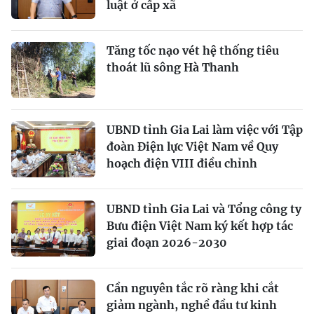
luật ở cấp xã
Tăng tốc nạo vét hệ thống tiêu
thoát lũ sông Hà Thanh
UBND tỉnh Gia Lai làm việc với Tập
đoàn Điện lực Việt Nam về Quy
hoạch điện VIII điều chỉnh
UBND tỉnh Gia Lai và Tổng công ty
Bưu điện Việt Nam ký kết hợp tác
giai đoạn 2026-2030
Cần nguyên tắc rõ ràng khi cắt
giảm ngành, nghề đầu tư kinh