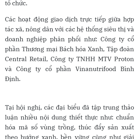
tổ chức.
Các hoạt động giao dịch trực tiếp giữa hợp
tác xã, nông dân với các hệ thống siêu thị và
doanh nghiệp phân phối như: Công ty cổ
phần Thương mại Bách hóa Xanh, Tập đoàn
Central Retail, Công ty TNHH MTV Proton
và Công ty cổ phần Vinanutrifood Bình
Định.
Tại hội nghị, các đại biểu đã tập trung thảo
luận nhiều nội dung thiết thực như: chuẩn
hóa mã số vùng trồng, thúc đẩy sản xuất
theo hướng xanh, bền vững cũng như giải