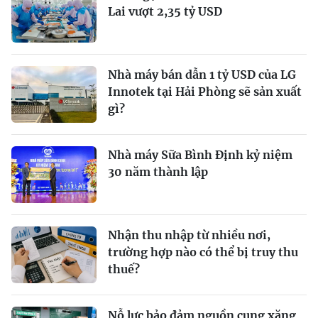
Lai vượt 2,35 tỷ USD
Nhà máy bán dẫn 1 tỷ USD của LG
Innotek tại Hải Phòng sẽ sản xuất
gì?
Nhà máy Sữa Bình Định kỷ niệm
30 năm thành lập
Nhận thu nhập từ nhiều nơi,
trường hợp nào có thể bị truy thu
thuế?
Nỗ lực bảo đảm nguồn cung xăng