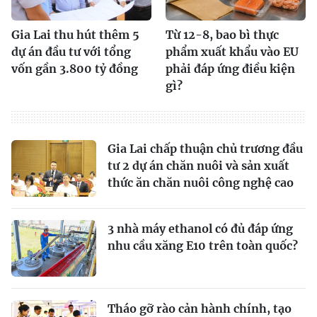
Gia Lai thu hút thêm 5
Từ 12-8, bao bì thực
dự án đầu tư với tổng
phẩm xuất khẩu vào EU
vốn gần 3.800 tỷ đồng
phải đáp ứng điều kiện
gì?
Gia Lai chấp thuận chủ trương đầu
tư 2 dự án chăn nuôi và sản xuất
thức ăn chăn nuôi công nghệ cao
3 nhà máy ethanol có đủ đáp ứng
nhu cầu xăng E10 trên toàn quốc?
Tháo gỡ rào cản hành chính, tạo