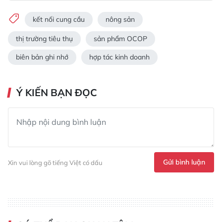
kết nối cung cầu
nông sản
thị trường tiêu thụ
sản phẩm OCOP
biên bản ghi nhớ
hợp tác kinh doanh
Ý KIẾN BẠN ĐỌC
Gửi bình luận
Xin vui lòng gõ tiếng Việt có dấu