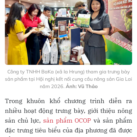
Công ty TNHH BaKa (xã Ia Hrung) tham gia trưng bày
sản phẩm tại Hội nghị kết nối cung cầu nông sản Gia Lai
năm 2026.
Ảnh: Vũ Thảo
Trong khuôn khổ chương trình diễn ra
nhiều hoạt động trưng bày, giới thiệu nông
sản chủ lực,
sản phẩm OCOP
và sản phẩm
đặc trưng tiêu biểu của địa phương đã được