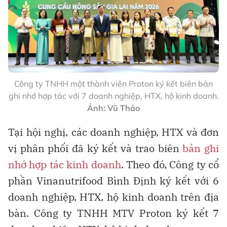
Công ty TNHH một thành viên Proton ký kết biên bản
ghi nhớ hợp tác với 7 doanh nghiệp, HTX, hộ kinh doanh.
Ảnh: Vũ Thảo
Tại hội nghị, các doanh nghiệp, HTX và đơn
vị phân phối đã ký kết và trao biên
bản ghi
nhớ hợp tác kinh doanh
. Theo đó, Công ty cổ
phần Vinanutrifood Bình Định ký kết với 6
doanh nghiệp, HTX, hộ kinh doanh trên địa
bàn. Công ty TNHH MTV Proton ký kết 7