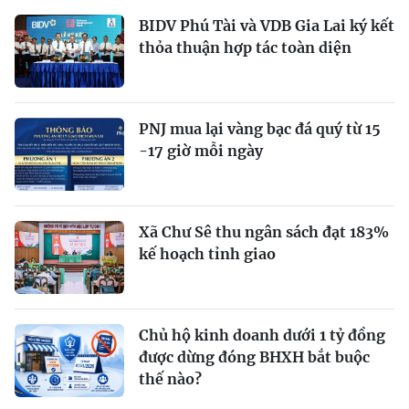
BIDV Phú Tài và VDB Gia Lai ký kết
thỏa thuận hợp tác toàn diện
PNJ mua lại vàng bạc đá quý từ 15
-17 giờ mỗi ngày
Xã Chư Sê thu ngân sách đạt 183%
kế hoạch tỉnh giao
Chủ hộ kinh doanh dưới 1 tỷ đồng
được dừng đóng BHXH bắt buộc
thế nào?