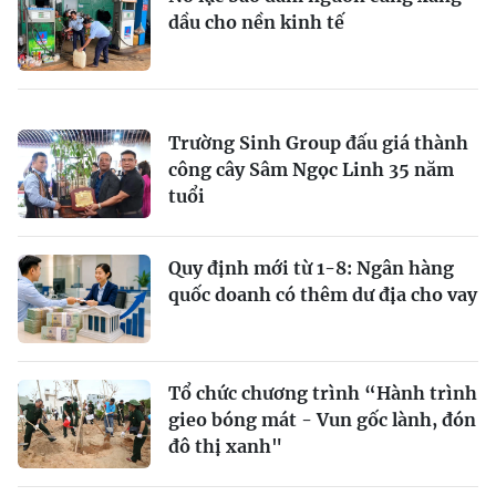
dầu cho nền kinh tế
Trường Sinh Group đấu giá thành
công cây Sâm Ngọc Linh 35 năm
tuổi
Quy định mới từ 1-8: Ngân hàng
quốc doanh có thêm dư địa cho vay
Tổ chức chương trình “Hành trình
gieo bóng mát - Vun gốc lành, đón
đô thị xanh"