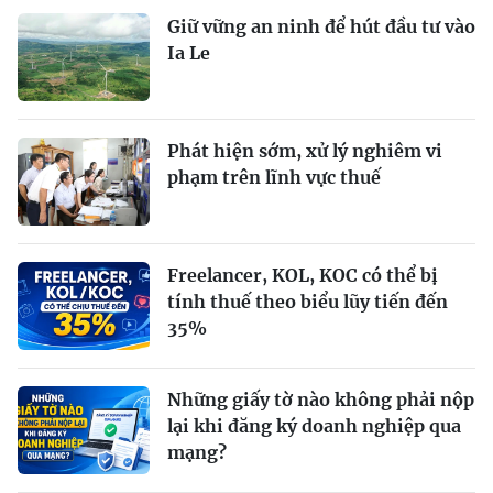
Giữ vững an ninh để hút đầu tư vào
Ia Le
Phát hiện sớm, xử lý nghiêm vi
phạm trên lĩnh vực thuế
Freelancer, KOL, KOC có thể bị
tính thuế theo biểu lũy tiến đến
35%
Những giấy tờ nào không phải nộp
lại khi đăng ký doanh nghiệp qua
mạng?