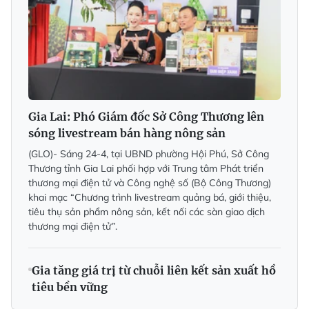
Gia Lai: Phó Giám đốc Sở Công Thương lên
sóng livestream bán hàng nông sản
(GLO)- Sáng 24-4, tại UBND phường Hội Phú, Sở Công
Thương tỉnh Gia Lai phối hợp với Trung tâm Phát triển
thương mại điện tử và Công nghệ số (Bộ Công Thương)
khai mạc “Chương trình livestream quảng bá, giới thiệu,
tiêu thụ sản phẩm nông sản, kết nối các sàn giao dịch
thương mại điện tử”.
Gia tăng giá trị từ chuỗi liên kết sản xuất hồ
tiêu bền vững