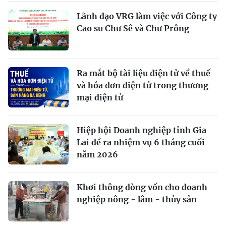
Lãnh đạo VRG làm việc với Công ty
Cao su Chư Sê và Chư Prông
Ra mắt bộ tài liệu điện tử về thuế
và hóa đơn điện tử trong thương
mại điện tử
Hiệp hội Doanh nghiệp tỉnh Gia
Lai đề ra nhiệm vụ 6 tháng cuối
năm 2026
Khơi thông dòng vốn cho doanh
nghiệp nông - lâm - thủy sản