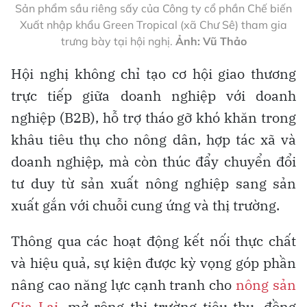
Sản phẩm sầu riêng sấy của Công ty cổ phần Chế biến
Xuất nhập khẩu Green Tropical (xã Chư Sê) tham gia
trưng bày tại hội nghị.
Ảnh: Vũ Thảo
Hội nghị không chỉ tạo cơ hội giao thương
trực tiếp giữa doanh nghiệp với doanh
nghiệp (B2B), hỗ trợ tháo gỡ khó khăn trong
khâu tiêu thụ cho nông dân, hợp tác xã và
doanh nghiệp, mà còn thúc đẩy chuyển đổi
tư duy từ sản xuất nông nghiệp sang sản
xuất gắn với chuỗi cung ứng và thị trường.
Thông qua các hoạt động kết nối thực chất
và hiệu quả, sự kiện được kỳ vọng góp phần
nâng cao năng lực cạnh tranh cho
nông sản
Gia Lai
, mở rộng thị trường tiêu thụ, đồng