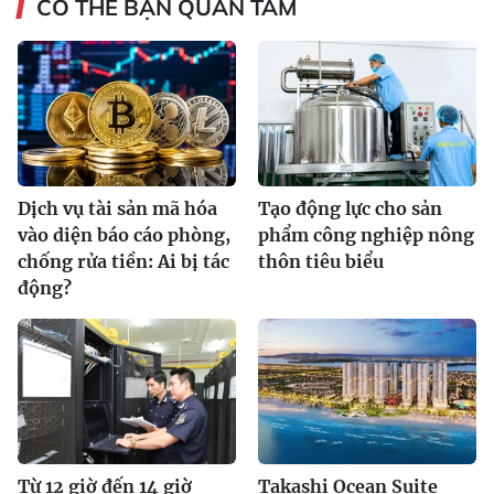
CÓ THỂ BẠN QUAN TÂM
Dịch vụ tài sản mã hóa
Tạo động lực cho sản
vào diện báo cáo phòng,
phẩm công nghiệp nông
chống rửa tiền: Ai bị tác
thôn tiêu biểu
động?
Từ 12 giờ đến 14 giờ
Takashi Ocean Suite