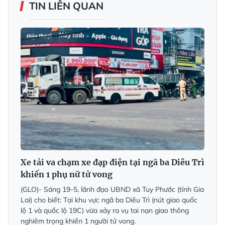
TIN LIÊN QUAN
Xe tải va chạm xe đạp điện tại ngã ba Diêu Trì
khiến 1 phụ nữ tử vong
(GLO)- Sáng 19-5, lãnh đạo UBND xã Tuy Phước (tỉnh Gia
Lai) cho biết: Tại khu vực ngã ba Diêu Trì (nút giao quốc
lộ 1 và quốc lộ 19C) vừa xảy ra vụ tai nạn giao thông
nghiêm trọng khiến 1 người tử vong.