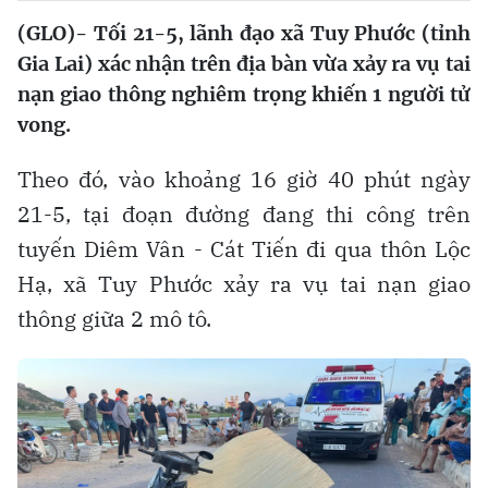
(GLO)- Tối 21-5, lãnh đạo xã Tuy Phước (tỉnh
Gia Lai) xác nhận trên địa bàn vừa xảy ra vụ tai
nạn giao thông nghiêm trọng khiến 1 người tử
vong.
Theo đó, vào khoảng 16 giờ 40 phút ngày
21-5, tại đoạn đường đang thi công trên
tuyến Diêm Vân - Cát Tiến đi qua thôn Lộc
Hạ, xã Tuy Phước xảy ra vụ tai nạn giao
thông giữa 2 mô tô.