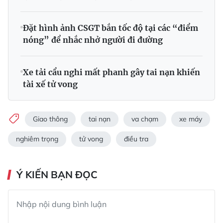
Đặt hình ảnh CSGT bắn tốc độ tại các “điểm
nóng” để nhắc nhở người đi đường
Xe tải cẩu nghi mất phanh gây tai nạn khiến
tài xế tử vong
Giao thông
tai nạn
va chạm
xe máy
nghiêm trọng
tử vong
điều tra
Ý KIẾN BẠN ĐỌC