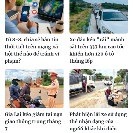
Từ 8-8, chia sẻ bản tin
Xe đầu kéo "rải" mảnh
thời tiết trên mạng xã
sắt trên 337 km cao tốc
hội thế nào để tránh vi
khiến hơn 120 ô tô
phạm?
thủng lốp
Gia Lai kéo giảm tai nạn
Phát hiện lái xe sử dụng
giao thông trong tháng
thẻ nhận dạng của
7
người khác khi điều