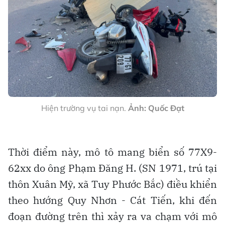
Hiện trường vụ tai nạn.
Ảnh: Quốc Đạt
Thời điểm này, mô tô mang biển số 77X9-
62xx do ông Phạm Đăng H. (SN 1971, trú tại
thôn Xuân Mỹ, xã Tuy Phước Bắc) điều khiển
theo hướng Quy Nhơn - Cát Tiến, khi đến
đoạn đường trên thì xảy ra va chạm với mô