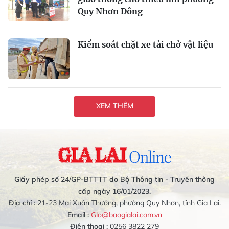
Quy Nhơn Đông
Kiểm soát chặt xe tải chở vật liệu
XEM THÊM
Giấy phép số 24/GP-BTTTT do Bộ Thông tin - Truyền thông
cấp ngày 16/01/2023.
Địa chỉ :
21-23 Mai Xuân Thưởng, phường Quy Nhơn, tỉnh Gia Lai.
Email :
Glo@baogialai.com.vn
Điện thoại :
0256 3822 279