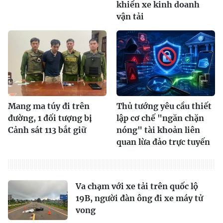
khiển xe kinh doanh
vận tải
Mang ma túy đi trên
Thủ tướng yêu cầu thiết
đường, 1 đối tượng bị
lập cơ chế "ngăn chặn
Cảnh sát 113 bắt giữ
nóng" tài khoản liên
quan lừa đảo trực tuyến
Va chạm với xe tải trên quốc lộ
19B, người đàn ông đi xe máy tử
vong