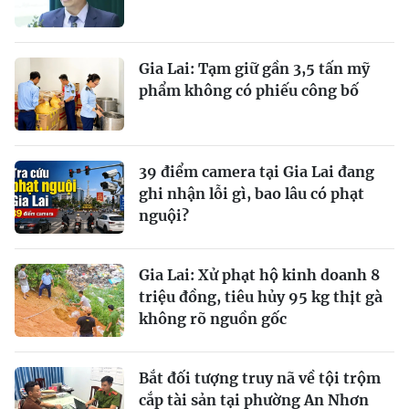
Gia Lai: Tạm giữ gần 3,5 tấn mỹ
phẩm không có phiếu công bố
39 điểm camera tại Gia Lai đang
ghi nhận lỗi gì, bao lâu có phạt
nguội?
Gia Lai: Xử phạt hộ kinh doanh 8
triệu đồng, tiêu hủy 95 kg thịt gà
không rõ nguồn gốc
Bắt đối tượng truy nã về tội trộm
cắp tài sản tại phường An Nhơn