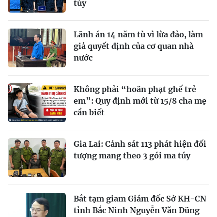
túy
Lãnh án 14 năm tù vì lừa đảo, làm
giả quyết định của cơ quan nhà
nước
Không phải “hoãn phạt ghế trẻ
em”: Quy định mới từ 15/8 cha mẹ
cần biết
Gia Lai: Cảnh sát 113 phát hiện đối
tượng mang theo 3 gói ma túy
Bắt tạm giam Giám đốc Sở KH-CN
tỉnh Bắc Ninh Nguyễn Văn Dũng