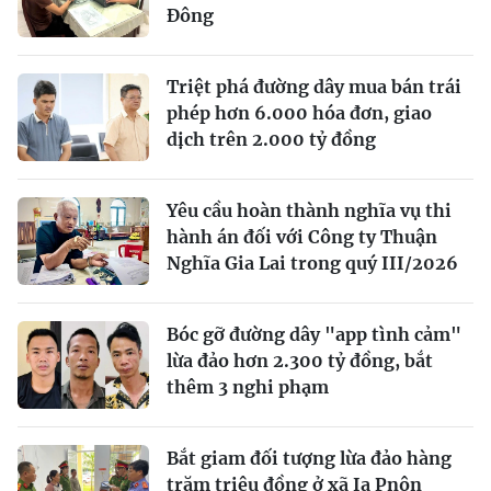
Đông
Triệt phá đường dây mua bán trái
phép hơn 6.000 hóa đơn, giao
dịch trên 2.000 tỷ đồng
Yêu cầu hoàn thành nghĩa vụ thi
hành án đối với Công ty Thuận
Nghĩa Gia Lai trong quý III/2026
Bóc gỡ đường dây "app tình cảm"
lừa đảo hơn 2.300 tỷ đồng, bắt
thêm 3 nghi phạm
Bắt giam đối tượng lừa đảo hàng
trăm triệu đồng ở xã Ia Pnôn