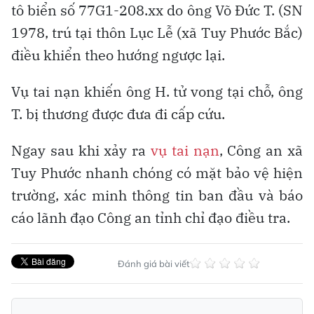
tô biển số 77G1-208.xx do ông Võ Đức T. (SN
1978, trú tại thôn Lục Lễ (xã Tuy Phước Bắc)
điều khiển theo hướng ngược lại.
Vụ tai nạn khiến ông H. tử vong tại chỗ, ông
T. bị thương được đưa đi cấp cứu.
Ngay sau khi xảy ra
vụ tai nạn
, Công an xã
Tuy Phước nhanh chóng có mặt bảo vệ hiện
trường, xác minh thông tin ban đầu và báo
cáo lãnh đạo Công an tỉnh chỉ đạo điều tra.
Đánh giá bài viết