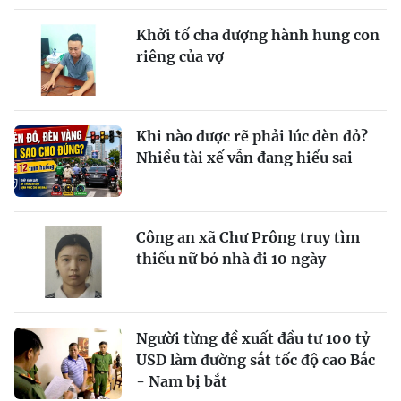
Khởi tố cha dượng hành hung con
riêng của vợ
Khi nào được rẽ phải lúc đèn đỏ?
Nhiều tài xế vẫn đang hiểu sai
Công an xã Chư Prông truy tìm
thiếu nữ bỏ nhà đi 10 ngày
Người từng đề xuất đầu tư 100 tỷ
USD làm đường sắt tốc độ cao Bắc
- Nam bị bắt