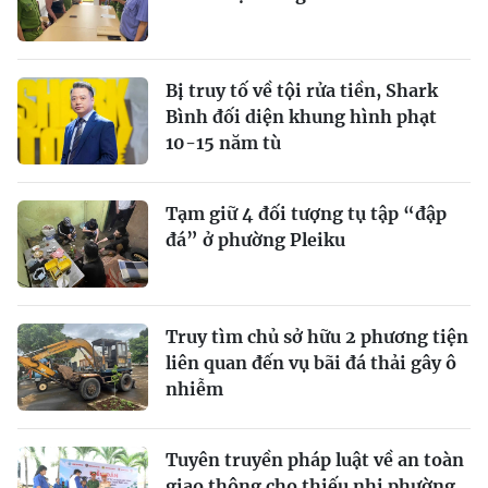
Bị truy tố về tội rửa tiền, Shark
Bình đối diện khung hình phạt
10-15 năm tù
Tạm giữ 4 đối tượng tụ tập “đập
đá” ở phường Pleiku
Truy tìm chủ sở hữu 2 phương tiện
liên quan đến vụ bãi đá thải gây ô
nhiễm
Tuyên truyền pháp luật về an toàn
giao thông cho thiếu nhi phường