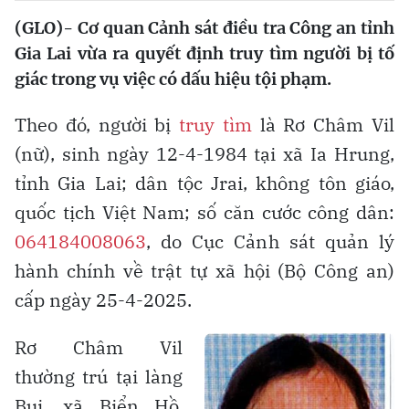
(GLO)- Cơ quan Cảnh sát điều tra Công an tỉnh
Gia Lai vừa ra quyết định truy tìm người bị tố
giác trong vụ việc có dấu hiệu tội phạm.
Theo đó, người bị
truy tìm
là Rơ Châm Vil
(nữ), sinh ngày 12-4-1984 tại xã Ia Hrung,
tỉnh Gia Lai; dân tộc Jrai, không tôn giáo,
quốc tịch Việt Nam; số căn cước công dân:
064184008063
, do Cục Cảnh sát quản lý
hành chính về trật tự xã hội (Bộ Công an)
cấp ngày 25-4-2025.
Rơ Châm Vil
thường trú tại làng
Bui, xã Biển Hồ,