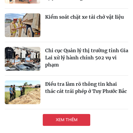
Kiểm soát chặt xe tải chở vật liệu
Chi cục Quản lý thị trường tỉnh Gia
Lai xử lý hành chính 502 vụ vi
phạm
Điều tra làm rõ thông tin khai
thác cát trái phép ở Tuy Phước Bắc
XEM THÊM