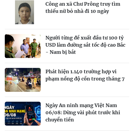
Công an xã Chư Prông truy tìm
thiếu nữ bỏ nhà đi 10 ngày
Người từng đề xuất đầu tư 100 tỷ
USD làm đường sắt tốc độ cao Bắc
- Nam bị bắt
Phát hiện 1.140 trường hợp vi
phạm nồng độ cồn trong tháng 7
Ngày An ninh mạng Việt Nam
06/08: Dừng vài phút trước khi
chuyển tiền