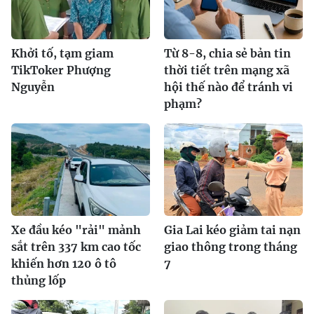
Khởi tố, tạm giam
Từ 8-8, chia sẻ bản tin
TikToker Phượng
thời tiết trên mạng xã
Nguyễn
hội thế nào để tránh vi
phạm?
Xe đầu kéo "rải" mảnh
Gia Lai kéo giảm tai nạn
sắt trên 337 km cao tốc
giao thông trong tháng
khiến hơn 120 ô tô
7
thủng lốp