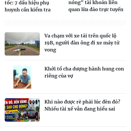
nóng" tài khoản liên
tốc: 7 dấu hiệu phụ
quan lừa đảo trực tuyến
huynh cần kiểm tra
Va chạm với xe tải trên quốc lộ
19B, người đàn ông đi xe máy tử
vong
Khởi tố cha dượng hành hung con
riêng của vợ
Khi nào được rẽ phải lúc đèn đỏ?
Nhiều tài xế vẫn đang hiểu sai