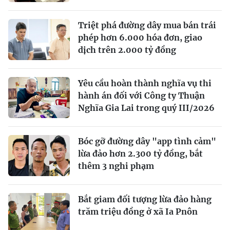
Triệt phá đường dây mua bán trái
phép hơn 6.000 hóa đơn, giao
dịch trên 2.000 tỷ đồng
Yêu cầu hoàn thành nghĩa vụ thi
hành án đối với Công ty Thuận
Nghĩa Gia Lai trong quý III/2026
Bóc gỡ đường dây "app tình cảm"
lừa đảo hơn 2.300 tỷ đồng, bắt
thêm 3 nghi phạm
Bắt giam đối tượng lừa đảo hàng
trăm triệu đồng ở xã Ia Pnôn