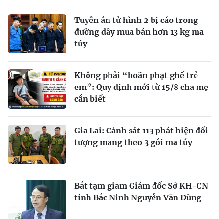
Tuyên án tử hình 2 bị cáo trong
đường dây mua bán hơn 13 kg ma
túy
Không phải “hoãn phạt ghế trẻ
em”: Quy định mới từ 15/8 cha mẹ
cần biết
Gia Lai: Cảnh sát 113 phát hiện đối
tượng mang theo 3 gói ma túy
Bắt tạm giam Giám đốc Sở KH-CN
tỉnh Bắc Ninh Nguyễn Văn Dũng