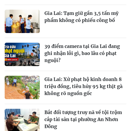
Gia Lai: Tạm giữ gần 3,5 tấn mỹ
phẩm không có phiếu công bố
39 điểm camera tại Gia Lai đang
ghi nhận lỗi gì, bao lâu có phạt
nguội?
Gia Lai: Xử phạt hộ kinh doanh 8
triệu đồng, tiêu hủy 95 kg thịt gà
không rõ nguồn gốc
Bắt đối tượng truy nã về tội trộm
cắp tài sản tại phường An Nhơn
Đông