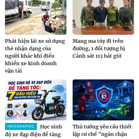
Phát hiện lái xe sử dụng
Mang ma túy đi trên
thẻ nhận dạng của
đường, 1 đối tượng bị
người khác khi điều
Cảnh sát 113 bắt giữ
khiển xe kinh doanh
vận tải
Học sinh
Thủ tướng yêu cầu thiết
INFOGRAPHIC
lập cơ chế "ngăn chặn
độ xe đạp điện để tăng