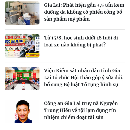
Gia Lai: Phát hiện gần 3,5 tấn kem
dưỡng da không có phiếu công bố
sản phẩm mỹ phẩm
Từ 15/8, học sinh dưới 18 tuổi đi
loại xe nào không bị phạt?
Viện Kiểm sát nhân dân tỉnh Gia
Lai tổ chức Hội thảo góp ý sửa đổi,
bổ sung Bộ luật Tố tụng hình sự
Công an Gia Lai truy nã Nguyễn
Trung Hiếu về tội lạm dụng tín
nhiệm chiếm đoạt tài sản