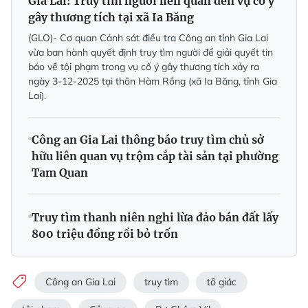
Gia Lai: Truy tìm người liên quan đến vụ cố ý
gây thương tích tại xã Ia Băng
(GLO)- Cơ quan Cảnh sát điều tra Công an tỉnh Gia Lai
vừa ban hành quyết định truy tìm người để giải quyết tin
báo về tội phạm trong vụ cố ý gây thương tích xảy ra
ngày 3-12-2025 tại thôn Hàm Rồng (xã Ia Băng, tỉnh Gia
Lai).
Công an Gia Lai thông báo truy tìm chủ sở
hữu liên quan vụ trộm cắp tài sản tại phường
Tam Quan
Truy tìm thanh niên nghi lừa đảo bán đất lấy
800 triệu đồng rồi bỏ trốn
Công an Gia Lai
truy tìm
tố giác