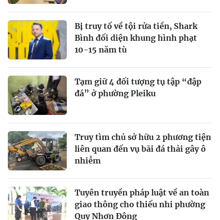
Bị truy tố về tội rửa tiền, Shark
Bình đối diện khung hình phạt
10-15 năm tù
Tạm giữ 4 đối tượng tụ tập “đập
đá” ở phường Pleiku
Truy tìm chủ sở hữu 2 phương tiện
liên quan đến vụ bãi đá thải gây ô
nhiễm
Tuyên truyền pháp luật về an toàn
giao thông cho thiếu nhi phường
Quy Nhơn Đông