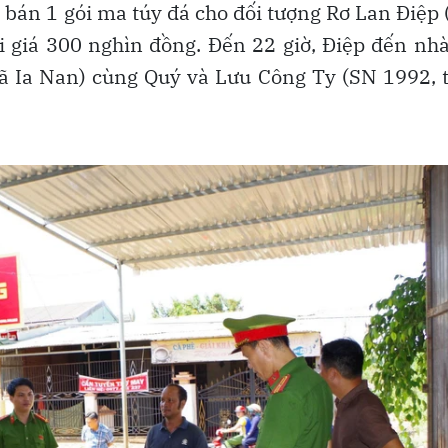
t bán 1 gói ma túy đá cho đối tượng Rơ Lan Điệp
ới giá 300 nghìn đồng. Đến 22 giờ, Điệp đến nh
xã Ia Nan) cùng Quý và Lưu Công Ty (SN 1992,