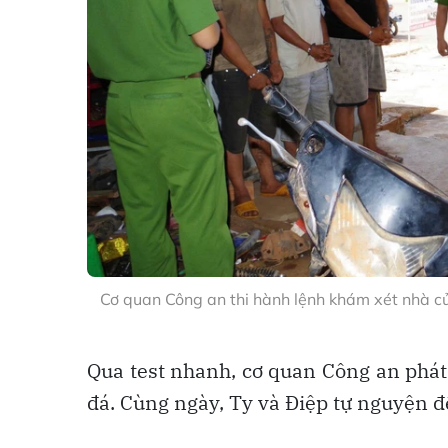
Cơ quan Công an thi hành lệnh khám xét nhà củ
Qua test nhanh, cơ quan Công an phát
đá. Cùng ngày, Ty và Điệp tự nguyện đ