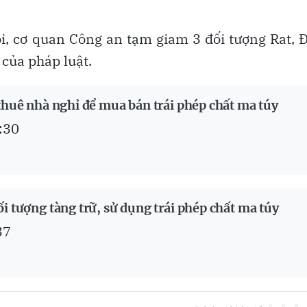
ội, cơ quan Công an tạm giam 3 đối tượng Rat, 
 của pháp luật.
 thuê nhà nghỉ để mua bán trái phép chất ma túy
:30
i tượng tàng trữ, sử dụng trái phép chất ma túy
37