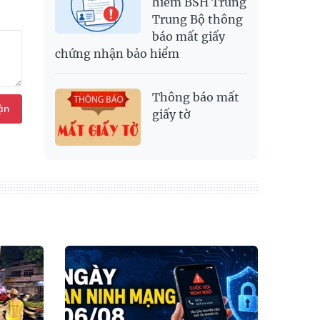
hiểm BSH Trung
Trung Bộ thông
báo mất giấy
chứng nhận bảo hiểm
Thông báo mất
ận
giấy tờ