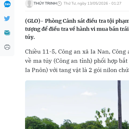
THÚY TRINH
Thứ Tư, ngày 13/05/2026 - 01:27
(GLO)- Phòng Cảnh sát điều tra tội phạm
tượng để điều tra về hành vi mua bán trá
túy.
Chiều 11-5, Công an xã Ia Nan, Công 
về ma túy (Công an tỉnh) phối hợp bắt 
Ia Pnôn) với tang vật là 2 gói nilon ch