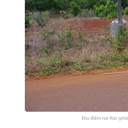
Địa điểm nơi Rat (phả