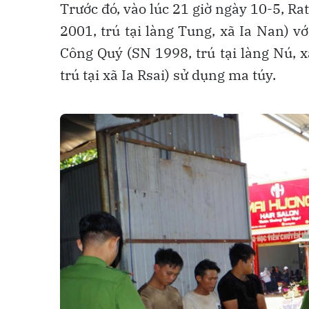
Trước đó, vào lúc 21 giờ ngày 10-5, Ra
2001, trú tại làng Tung, xã Ia Nan) v
Công Quý (SN 1998, trú tại làng Nú, 
trú tại xã Ia Rsai) sử dụng ma túy.