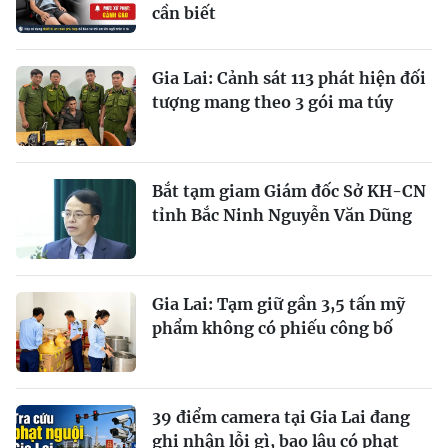
cần biết
Gia Lai: Cảnh sát 113 phát hiện đối
tượng mang theo 3 gói ma túy
Bắt tạm giam Giám đốc Sở KH-CN
tỉnh Bắc Ninh Nguyễn Văn Dũng
Gia Lai: Tạm giữ gần 3,5 tấn mỹ
phẩm không có phiếu công bố
39 điểm camera tại Gia Lai đang
ghi nhận lỗi gì, bao lâu có phạt