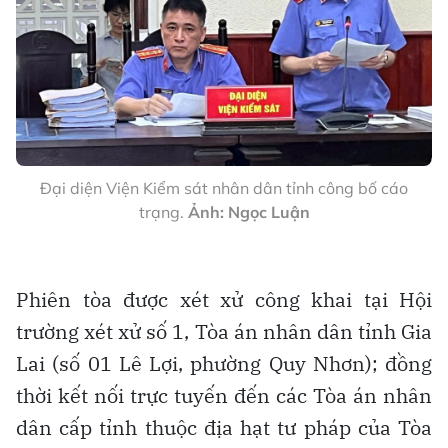
Đại diện Viện Kiểm sát nhân dân tỉnh công bố cáo
trạng.
Ảnh: Ngọc Luận
Phiên tòa được xét xử công khai tại Hội
trường xét xử số 1, Tòa án nhân dân tỉnh Gia
Lai (số 01 Lê Lợi, phường Quy Nhơn); đồng
thời kết nối trực tuyến đến các Tòa án nhân
dân cấp tỉnh thuộc địa hạt tư pháp của Tòa