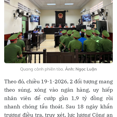
Quang cảnh phiên tòa.
Ảnh: Ngọc Luận
Theo đó, chiều 19-1-2026, 2 đối tượng mang
theo súng, xông vào ngân hàng, uy hiếp
nhân viên để cướp gần 1,9 tỷ đồng rồi
nhanh chóng tẩu thoát. Sau 18 ngày khẩn
trương điều tra, truy xét, lực lượng Công an