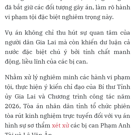
đã bắt giữ các đối tượng gây án, làm rõ hành
vi phạm tội đặc biệt nghiêm trọng này.
Vụ án không chỉ thu hút sự quan tâm của
người dân Gia Lai mà còn khiến dư luận cả
nước đặc biệt chú ý bởi tính chất manh
động, liều lĩnh của các bị can.
Nhằm xử lý nghiêm minh các hành vi phạm
tội, thực hiện ý kiến chỉ đạo của Bí thư Tỉnh
ủy Gia Lai và Chương trình công tác năm
2026, Tòa án nhân dân tỉnh tổ chức phiên
tòa rút kinh nghiệm trực tuyến đối với vụ án
hình sự sơ thẩm
xét xử
các bị can Phạm Anh
Tài và Lê Văn Ân.