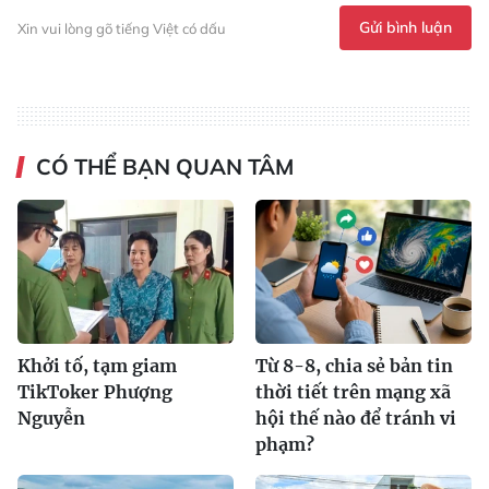
Gửi bình luận
Xin vui lòng gõ tiếng Việt có dấu
CÓ THỂ BẠN QUAN TÂM
Khởi tố, tạm giam
Từ 8-8, chia sẻ bản tin
TikToker Phượng
thời tiết trên mạng xã
Nguyễn
hội thế nào để tránh vi
phạm?