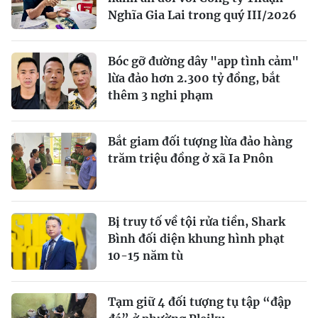
Nghĩa Gia Lai trong quý III/2026
Bóc gỡ đường dây "app tình cảm"
lừa đảo hơn 2.300 tỷ đồng, bắt
thêm 3 nghi phạm
Bắt giam đối tượng lừa đảo hàng
trăm triệu đồng ở xã Ia Pnôn
Bị truy tố về tội rửa tiền, Shark
Bình đối diện khung hình phạt
10-15 năm tù
Tạm giữ 4 đối tượng tụ tập “đập