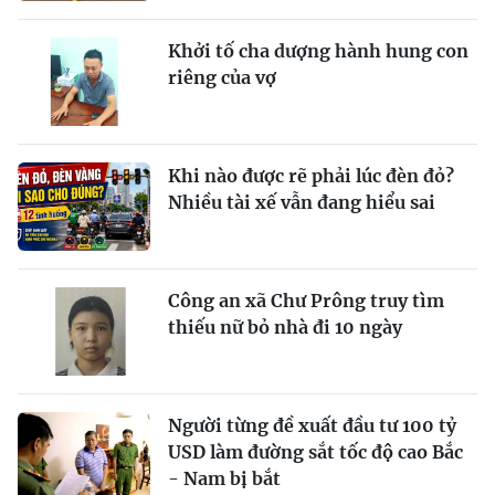
Khởi tố cha dượng hành hung con
riêng của vợ
Khi nào được rẽ phải lúc đèn đỏ?
Nhiều tài xế vẫn đang hiểu sai
Công an xã Chư Prông truy tìm
thiếu nữ bỏ nhà đi 10 ngày
Người từng đề xuất đầu tư 100 tỷ
USD làm đường sắt tốc độ cao Bắc
- Nam bị bắt