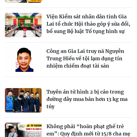
Viện Kiểm sát nhân dân tỉnh Gia
Lai tổ chức Hội thảo góp ý sửa đổi,
bổ sung Bộ luật Tố tụng hình sự
Công an Gia Lai truy nã Nguyễn
Trung Hiếu về tội lạm dụng tín
nhiệm chiếm đoạt tài sản
Tuyên án tử hình 2 bị cáo trong
đường dây mua bán hơn 13 kg ma
túy
Không phải “hoãn phạt ghế trẻ
em”: Quy định mới từ 15/8 cha mẹ