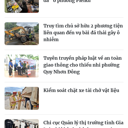
đá” ở phường Pleiku
Truy tìm chủ sở hữu 2 phương tiện
liên quan đến vụ bãi đá thải gây ô
nhiễm
Tuyên truyền pháp luật về an toàn
giao thông cho thiếu nhi phường
Quy Nhơn Đông
Kiểm soát chặt xe tải chở vật liệu
Chi cục Quản lý thị trường tỉnh Gia