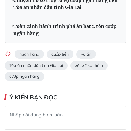
Chuyển hồ sơ truy tố vụ cướp ngân hàng đến
Tòa án nhân dân tỉnh Gia Lai
Toàn cảnh hành trình phá án bắt 2 tên cướp
ngân hàng
ngân hàng
cướp tiền
vụ án
Tòa án nhân dân tỉnh Gia Lai
xét xử sơ thẩm
cướp ngân hàng
Ý KIẾN BẠN ĐỌC