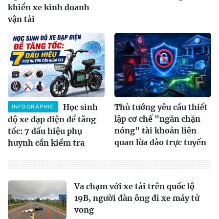
khiển xe kinh doanh
vận tải
Học sinh
Thủ tướng yêu cầu thiết
INFOGRAPHIC
lập cơ chế "ngăn chặn
độ xe đạp điện để tăng
nóng" tài khoản liên
tốc: 7 dấu hiệu phụ
quan lừa đảo trực tuyến
huynh cần kiểm tra
Va chạm với xe tải trên quốc lộ
19B, người đàn ông đi xe máy tử
vong