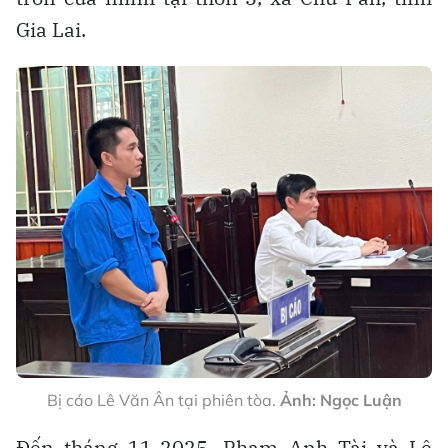
Gia Lai.
Bị cáo Lê Văn Ân tại phiên tòa.
Ảnh: Ngọc Luận
Đến tháng 11-2025, Phạm Anh Tài và Lê