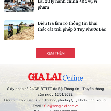
Lai xử lý hành chính 502 vụ vi
phạm
Điều tra làm rõ thông tin khai
thác cát trái phép ở Tuy Phước Bắc
XEM THÊM
Giấy phép số 24/GP-BTTTT do Bộ Thông tin - Truyền thông
cấp ngày 16/01/2023.
Địa chỉ :
21-23 Mai Xuân Thưởng, phường Quy Nhơn, tỉnh Gia Lai.
Email :
Glo@baogialai.com.vn