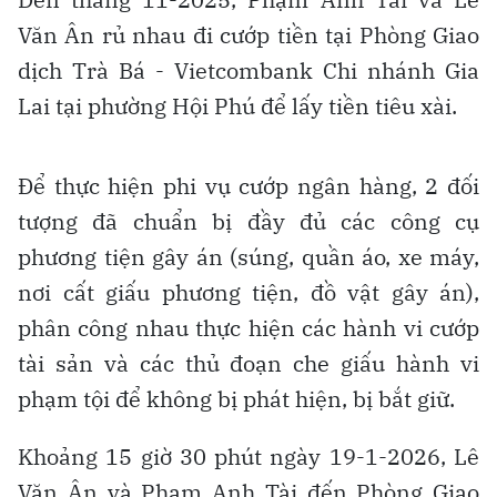
Văn Ân rủ nhau đi cướp tiền tại Phòng Giao
dịch Trà Bá - Vietcombank Chi nhánh Gia
Lai tại phường Hội Phú để lấy tiền tiêu xài.
Để thực hiện phi vụ cướp ngân hàng, 2 đối
tượng đã chuẩn bị đầy đủ các công cụ
phương tiện gây án (súng, quần áo, xe máy,
nơi cất giấu phương tiện, đồ vật gây án),
phân công nhau thực hiện các hành vi cướp
tài sản và các thủ đoạn che giấu hành vi
phạm tội để không bị phát hiện, bị bắt giữ.
Khoảng 15 giờ 30 phút ngày 19-1-2026, Lê
Văn Ân và Phạm Anh Tài đến Phòng Giao