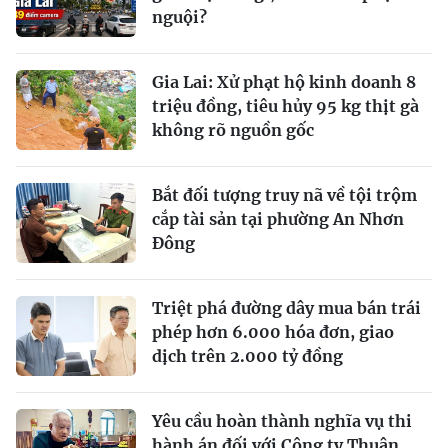
nguội?
Gia Lai: Xử phạt hộ kinh doanh 8
triệu đồng, tiêu hủy 95 kg thịt gà
không rõ nguồn gốc
Bắt đối tượng truy nã về tội trộm
cắp tài sản tại phường An Nhơn
Đông
Triệt phá đường dây mua bán trái
phép hơn 6.000 hóa đơn, giao
dịch trên 2.000 tỷ đồng
Yêu cầu hoàn thành nghĩa vụ thi
hành án đối với Công ty Thuận