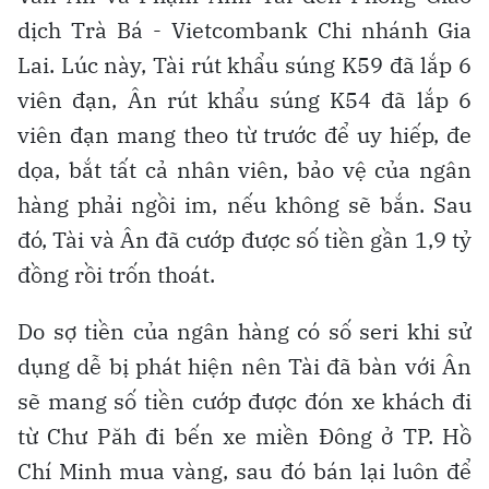
dịch Trà Bá - Vietcombank Chi nhánh Gia
Lai. Lúc này, Tài rút khẩu súng K59 đã lắp 6
viên đạn, Ân rút khẩu súng K54 đã lắp 6
viên đạn mang theo từ trước để uy hiếp, đe
dọa, bắt tất cả nhân viên, bảo vệ của ngân
hàng phải ngồi im, nếu không sẽ bắn. Sau
đó, Tài và Ân đã cướp được số tiền gần 1,9 tỷ
đồng rồi trốn thoát.
Do sợ tiền của ngân hàng có số seri khi sử
dụng dễ bị phát hiện nên Tài đã bàn với Ân
sẽ mang số tiền cướp được đón xe khách đi
từ Chư Păh đi bến xe miền Đông ở TP. Hồ
Chí Minh mua vàng, sau đó bán lại luôn để