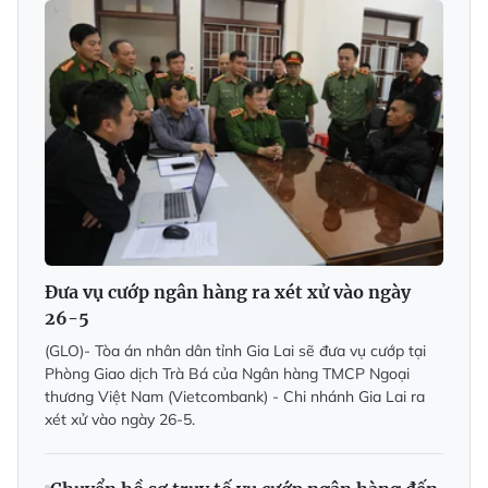
Đưa vụ cướp ngân hàng ra xét xử vào ngày
26-5
(GLO)- Tòa án nhân dân tỉnh Gia Lai sẽ đưa vụ cướp tại
Phòng Giao dịch Trà Bá của Ngân hàng TMCP Ngoại
thương Việt Nam (Vietcombank) - Chi nhánh Gia Lai ra
xét xử vào ngày 26-5.