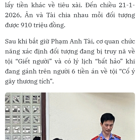
lấy tiền khác về tiêu xài. Đến chiều 21-1-
2026, Ân và Tài chia nhau mỗi đối tượng
được 910 triệu đồng.
Sau khi bắt giữ Phạm Anh Tài, cơ quan chức
năng xác định đối tượng đang bị truy nã về
tội “Giết người” và có lý lịch “bất hảo” khi
đang gánh trên người 6 tiền án về tội “Cố ý
gây thương tích”.