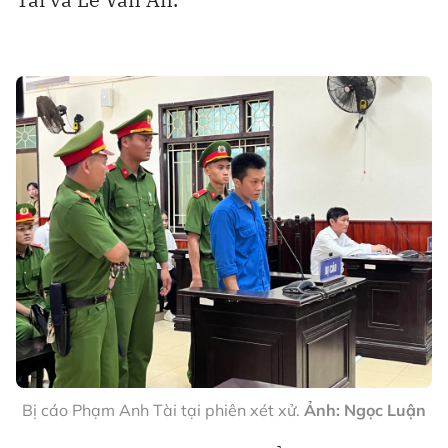
Bị cáo Phạm Anh Tài tại phiên xét xử.
Ảnh: Ngọc Luận