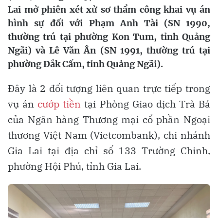
Lai mở phiên xét xử sơ thẩm công khai vụ án
hình sự đối với Phạm Anh Tài (SN 1990,
thường trú tại phường Kon Tum, tỉnh Quảng
Ngãi) và Lê Văn Ân (SN 1991, thường trú tại
phường Đắk Cấm, tỉnh Quảng Ngãi).
Đây là 2 đối tượng liên quan trực tiếp trong
vụ án
cướp tiền
tại Phòng Giao dịch Trà Bá
của Ngân hàng Thương mại cổ phần Ngoại
thương Việt Nam (Vietcombank), chi nhánh
Gia Lai tại địa chỉ số 133 Trường Chinh,
phường Hội Phú, tỉnh Gia Lai.