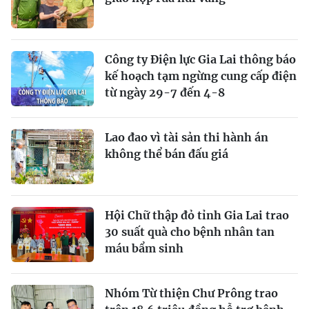
Công ty Điện lực Gia Lai thông báo
kế hoạch tạm ngừng cung cấp điện
từ ngày 29-7 đến 4-8
Lao đao vì tài sản thi hành án
không thể bán đấu giá
Hội Chữ thập đỏ tỉnh Gia Lai trao
30 suất quà cho bệnh nhân tan
máu bẩm sinh
Nhóm Từ thiện Chư Prông trao