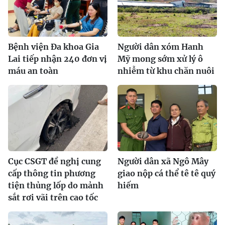
Bệnh viện Đa khoa Gia
Người dân xóm Hanh
Lai tiếp nhận 240 đơn vị
Mỹ mong sớm xử lý ô
máu an toàn
nhiễm từ khu chăn nuôi
Cục CSGT đề nghị cung
Người dân xã Ngô Mây
cấp thông tin phương
giao nộp cá thể tê tê quý
tiện thủng lốp do mảnh
hiếm
sắt rơi vãi trên cao tốc