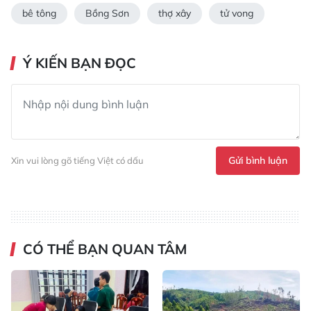
bê tông
Bồng Sơn
thợ xây
tử vong
Ý KIẾN BẠN ĐỌC
Gửi bình luận
Xin vui lòng gõ tiếng Việt có dấu
CÓ THỂ BẠN QUAN TÂM