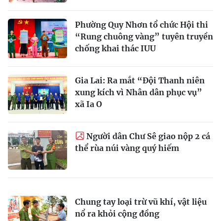
Phường Quy Nhơn tổ chức Hội thi
“Rung chuông vàng” tuyên truyền
chống khai thác IUU
Gia Lai: Ra mắt “Đội Thanh niên
xung kích vì Nhân dân phục vụ”
xã Ia O
Người dân Chư Sê giao nộp 2 cá
thể rùa núi vàng quý hiếm
Chung tay loại trừ vũ khí, vật liệu
nổ ra khỏi cộng đồng