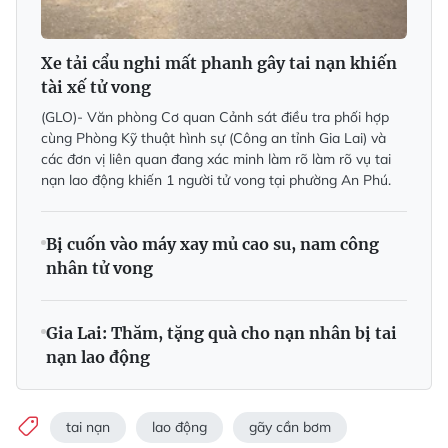
Xe tải cẩu nghi mất phanh gây tai nạn khiến
tài xế tử vong
(GLO)- Văn phòng Cơ quan Cảnh sát điều tra phối hợp
cùng Phòng Kỹ thuật hình sự (Công an tỉnh Gia Lai) và
các đơn vị liên quan đang xác minh làm rõ làm rõ vụ tai
nạn lao động khiến 1 người tử vong tại phường An Phú.
Bị cuốn vào máy xay mủ cao su, nam công
nhân tử vong
Gia Lai: Thăm, tặng quà cho nạn nhân bị tai
nạn lao động
tai nạn
lao động
gãy cần bơm