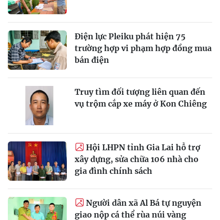
Điện lực Pleiku phát hiện 75
trường hợp vi phạm hợp đồng mua
bán điện
Truy tìm đối tượng liên quan đến
vụ trộm cắp xe máy ở Kon Chiêng
Hội LHPN tỉnh Gia Lai hỗ trợ
xây dựng, sửa chữa 106 nhà cho
gia đình chính sách
Người dân xã Al Bá tự nguyện
giao nộp cá thể rùa núi vàng