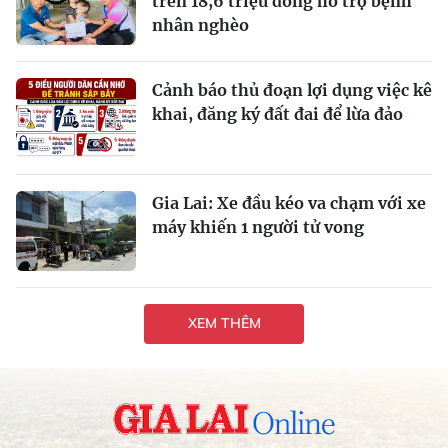
trên 18,6 triệu đồng hỗ trợ bệnh
nhân nghèo
Cảnh báo thủ đoạn lợi dụng việc kê
khai, đăng ký đất đai để lừa đảo
Gia Lai: Xe đầu kéo va chạm với xe
máy khiến 1 người tử vong
XEM THÊM