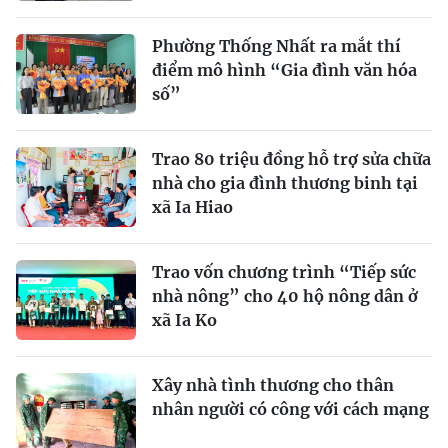
Phường Thống Nhất ra mắt thí
điểm mô hình “Gia đình văn hóa
số”
Trao 80 triệu đồng hỗ trợ sửa chữa
nhà cho gia đình thương binh tại
xã Ia Hiao
Trao vốn chương trình “Tiếp sức
nhà nông” cho 40 hộ nông dân ở
xã Ia Ko
Xây nhà tình thương cho thân
nhân người có công với cách mạng