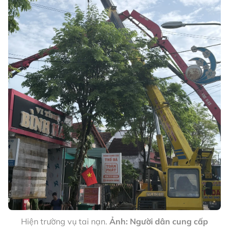
Hiện trường vụ tai nạn.
Ảnh: Người dân cung cấp