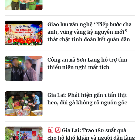
Giao lưu văn nghệ “Tiếp bước cha
anh, vững vàng kỷ nguyên mới”
thắt chặt tình đoàn kết quân dân
Công an xã Sơn Lang hỗ trợ tìm
thiếu niên nghi mất tích
Gia Lai: Phát hiện gần 1 tấn thịt
heo, đùi gà không rõ nguồn gốc
Gia Lai: Trao 180 suất quà
cho hộ khó khăn và người dân làng