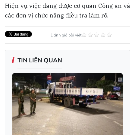
Hiện vụ việc đang được cơ quan Công an và
các đơn vị chức năng điều tra làm rõ.
Đánh giá bài viết
TIN LIÊN QUAN