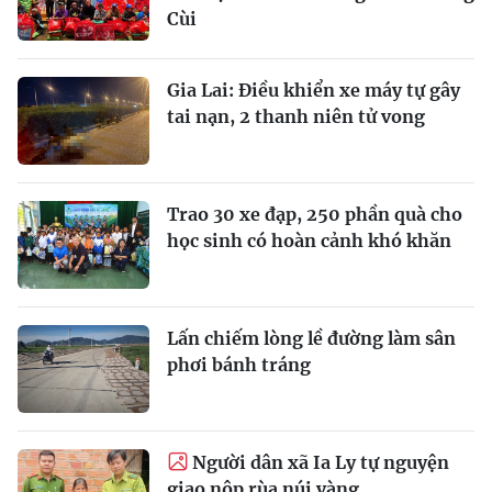
Cùi
Gia Lai: Điều khiển xe máy tự gây
tai nạn, 2 thanh niên tử vong
Trao 30 xe đạp, 250 phần quà cho
học sinh có hoàn cảnh khó khăn
Lấn chiếm lòng lề đường làm sân
phơi bánh tráng
Người dân xã Ia Ly tự nguyện
giao nộp rùa núi vàng