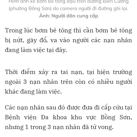
Hình ảnh xe bơm bê tông đậu trên đường Biên Cương
(phường Bồng Sơn) do camera người đi đường ghi lại.
Ảnh: Người dân cung cấp
Trong lúc bơm bê tông thì cần bơm bê tông
bị nứt, gãy đổ, va vào người các nạn nhân
đang làm việc tại đây.
Thời điểm xảy ra tai nạn, tại hiện trường
ngoài 3 nạn nhân trên còn có nhiều người
khác đang làm việc.
Các nạn nhân sau đó được đưa đi cấp cứu tại
Bệnh viện Đa khoa khu vực Bồng Sơn,
nhưng 1 trong 3 nạn nhân đã tử vong.