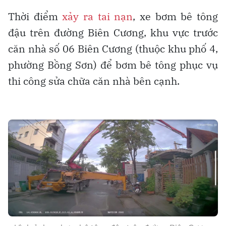
Thời điểm
xảy ra tai nạn
, xe bơm bê tông
đậu trên đường Biên Cương, khu vực trước
căn nhà số 06 Biên Cương (thuộc khu phố 4,
phường Bồng Sơn) để bơm bê tông phục vụ
thi công sửa chữa căn nhà bên cạnh.