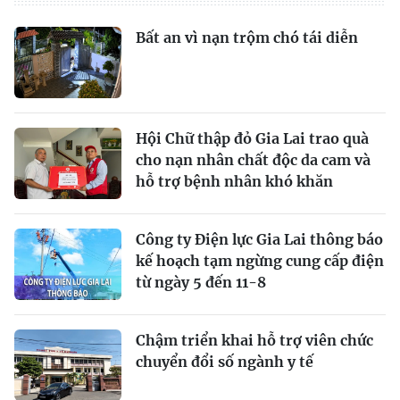
Bất an vì nạn trộm chó tái diễn
Hội Chữ thập đỏ Gia Lai trao quà
cho nạn nhân chất độc da cam và
hỗ trợ bệnh nhân khó khăn
Công ty Điện lực Gia Lai thông báo
kế hoạch tạm ngừng cung cấp điện
từ ngày 5 đến 11-8
Chậm triển khai hỗ trợ viên chức
chuyển đổi số ngành y tế