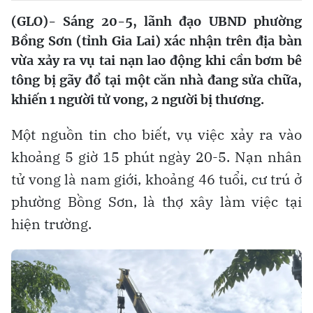
(GLO)- Sáng 20-5, lãnh đạo UBND phường
Bồng Sơn (tỉnh Gia Lai) xác nhận trên địa bàn
vừa xảy ra vụ tai nạn lao động khi cần bơm bê
tông bị gãy đổ tại một căn nhà đang sửa chữa,
khiến 1 người tử vong, 2 người bị thương.
Một nguồn tin cho biết, vụ việc xảy ra vào
khoảng 5 giờ 15 phút ngày 20-5. Nạn nhân
tử vong là nam giới, khoảng 46 tuổi, cư trú ở
phường Bồng Sơn, là thợ xây làm việc tại
hiện trường.