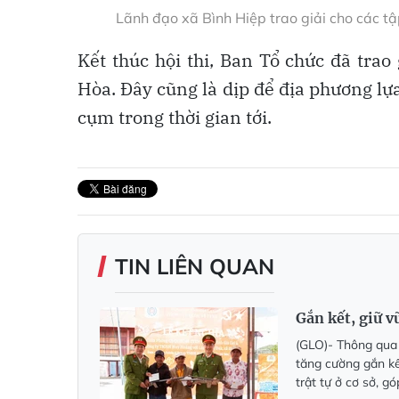
Lãnh đạo xã Bình Hiệp trao giải cho các tập
Kết thúc hội thi, Ban Tổ chức đã trao
Hòa. Đây cũng là dịp để địa phương lự
cụm trong thời gian tới.
TIN LIÊN QUAN
Gắn kết, giữ v
(GLO)- Thông qua v
tăng cường gắn kế
trật tự ở cơ sở, 