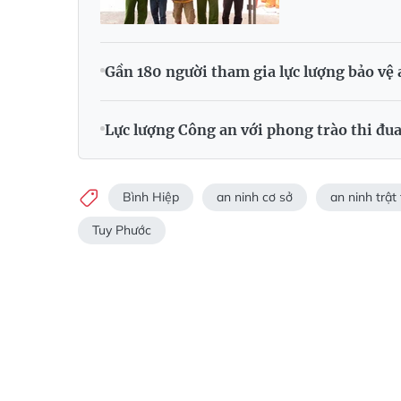
Gần 180 người tham gia lực lượng bảo vệ 
Lực lượng Công an với phong trào thi đu
Bình Hiệp
an ninh cơ sở
an ninh trật 
Tuy Phước