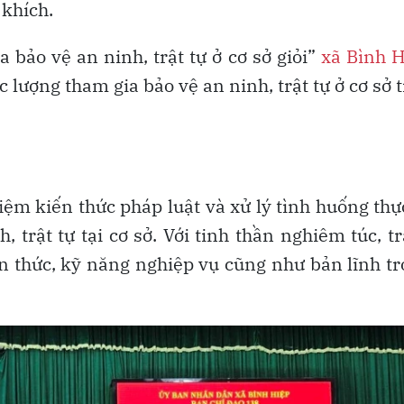
 khích.
 bảo vệ an ninh, trật tự ở cơ sở giỏi”
xã Bình 
ực lượng tham gia bảo vệ an ninh, trật tự ở cơ sở 
hiệm kiến thức pháp luật và xử lý tình huống thự
, trật tự tại cơ sở. Với tinh thần nghiêm túc, t
iến thức, kỹ năng nghiệp vụ cũng như bản lĩnh t