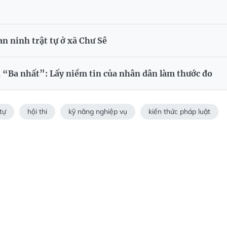
an ninh trật tự ở xã Chư Sê
a “Ba nhất”: Lấy niềm tin của nhân dân làm thước đo
tự
hội thi
kỹ năng nghiệp vụ
kiến thức pháp luật