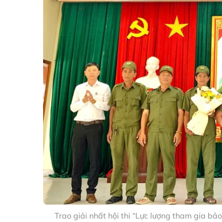
Trao giải nhất hội thi “Lực lượng tham gia bảo v