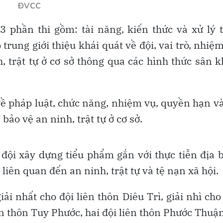
ĐVCC
ở 3 phần thi gồm: tài năng, kiến thức và xử lý 
 trung giới thiệu khái quát về đội, vai trò, nhiệ
, trật tự ở cơ sở thông qua các hình thức sân 
 về pháp luật, chức năng, nhiệm vụ, quyền hạn v
ảo vệ an ninh, trật tự ở cơ sở.
c đội xây dựng tiểu phẩm gắn với thực tiễn địa 
liên quan đến an ninh, trật tự và tệ nạn xã hội.
iải nhất cho đội liên thôn Diêu Trì, giải nhì cho
iên thôn Tuy Phước, hai đội liên thôn Phước Thuậ