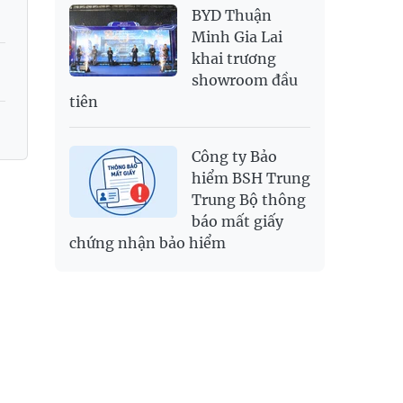
BYD Thuận
Minh Gia Lai
khai trương
showroom đầu
tiên
Công ty Bảo
hiểm BSH Trung
Trung Bộ thông
báo mất giấy
chứng nhận bảo hiểm