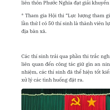
liên thôn Phước Nghĩa đạt giải khuyến
* Tham gia Hội thi “Lực lượng tham gia
lần thứ I có 50 thí sinh là thành viên l
địa bàn xã.
Các thí sinh trải qua phần thi trắc ng
liên quan đến công tác giữ gìn an ninh
nhiệm, các thí sinh đã thể hiện tốt k
xử lý các tình huống đặt ra.