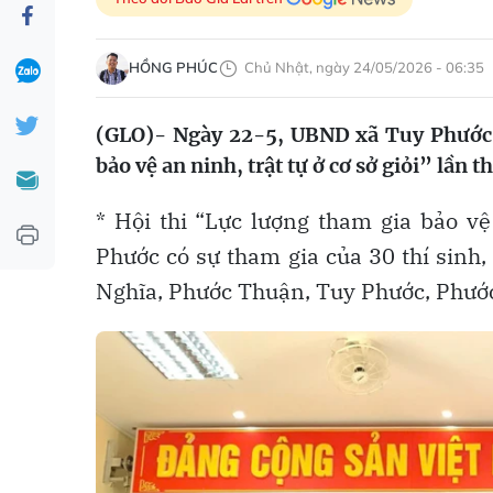
HỒNG PHÚC
Chủ Nhật, ngày 24/05/2026 - 06:35
(GLO)- Ngày 22-5, UBND xã Tuy Phước v
bảo vệ an ninh, trật tự ở cơ sở giỏi” lần t
* Hội thi “Lực lượng tham gia bảo v
Phước có sự tham gia của 30 thí sinh,
Nghĩa, Phước Thuận, Tuy Phước, Phước