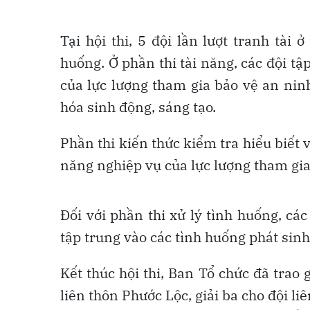
Tại hội thi, 5 đội lần lượt tranh tài 
huống. Ở phần thi tài năng, các đội tập
của lực lượng tham gia bảo vệ an ninh
hóa sinh động, sáng tạo.
Phần thi kiến thức kiểm tra hiểu biết
năng nghiệp vụ của lực lượng tham gia b
Đối với phần thi xử lý tình huống, cá
tập trung vào các tình huống phát sinh 
Kết thúc hội thi, Ban Tổ chức đã trao g
liên thôn Phước Lộc, giải ba cho đội l