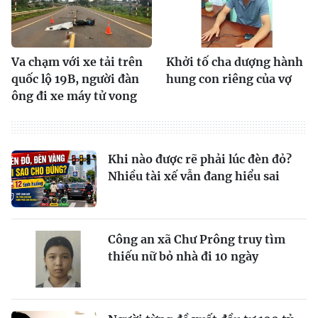
Va chạm với xe tải trên
Khởi tố cha dượng hành
quốc lộ 19B, người đàn
hung con riêng của vợ
ông đi xe máy tử vong
Khi nào được rẽ phải lúc đèn đỏ?
Nhiều tài xế vẫn đang hiểu sai
Công an xã Chư Prông truy tìm
thiếu nữ bỏ nhà đi 10 ngày