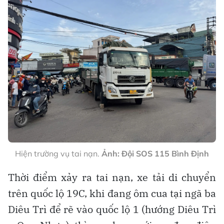
Hiện trường vụ tai nạn.
Ảnh: Đội SOS 115 Bình Định
Thời điểm xảy ra tai nạn, xe tải di chuyển
trên quốc lộ 19C, khi đang ôm cua tại ngã ba
Diêu Trì để rẽ vào quốc lộ 1 (hướng Diêu Trì