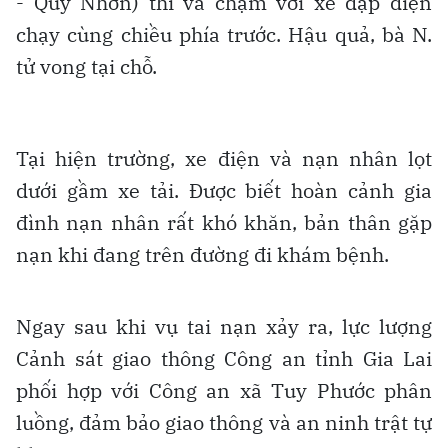
- Quy Nhơn) thì va chạm với xe đạp điện
chạy cùng chiều phía trước. Hậu quả, bà N.
tử vong tại chỗ.
Tại hiện trường, xe điện và nạn nhân lọt
dưới gầm xe tải. Được biết hoàn cảnh gia
đình nạn nhân rất khó khăn, bản thân gặp
nạn khi đang trên đường đi khám bệnh.
Ngay sau khi vụ tai nạn xảy ra, lực lượng
Cảnh sát giao thông Công an tỉnh Gia Lai
phối hợp với Công an xã Tuy Phước phân
luồng, đảm bảo giao thông và an ninh trật tự