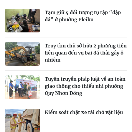
Tạm giữ 4 đối tượng tụ tập “đập
đá” ở phường Pleiku
Truy tìm chủ sở hữu 2 phương tiện
liên quan đến vụ bãi đá thải gây ô
nhiễm
Tuyên truyền pháp luật về an toàn
giao thông cho thiếu nhi phường
Quy Nhơn Đông
Kiểm soát chặt xe tải chở vật liệu