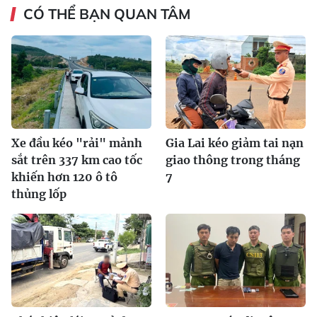
CÓ THỂ BẠN QUAN TÂM
Xe đầu kéo "rải" mảnh
Gia Lai kéo giảm tai nạn
sắt trên 337 km cao tốc
giao thông trong tháng
khiến hơn 120 ô tô
7
thủng lốp