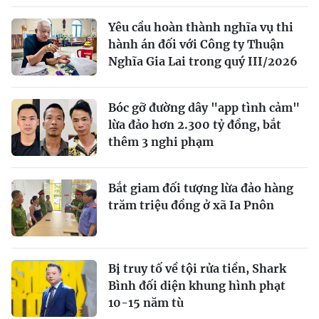
Yêu cầu hoàn thành nghĩa vụ thi
hành án đối với Công ty Thuận
Nghĩa Gia Lai trong quý III/2026
Bóc gỡ đường dây "app tình cảm"
lừa đảo hơn 2.300 tỷ đồng, bắt
thêm 3 nghi phạm
Bắt giam đối tượng lừa đảo hàng
trăm triệu đồng ở xã Ia Pnôn
Bị truy tố về tội rửa tiền, Shark
Bình đối diện khung hình phạt
10-15 năm tù