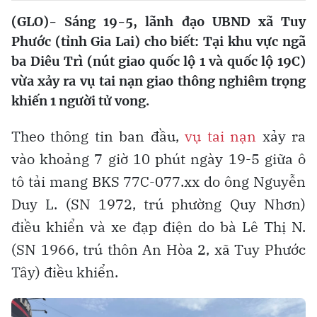
(GLO)- Sáng 19-5, lãnh đạo UBND xã Tuy
Phước (tỉnh Gia Lai) cho biết: Tại khu vực ngã
ba Diêu Trì (nút giao quốc lộ 1 và quốc lộ 19C)
vừa xảy ra vụ tai nạn giao thông nghiêm trọng
khiến 1 người tử vong.
Theo thông tin ban đầu,
vụ tai nạn
xảy ra
vào khoảng 7 giờ 10 phút ngày 19-5 giữa ô
tô tải mang BKS 77C-077.xx do ông Nguyễn
Duy L. (SN 1972, trú phường Quy Nhơn)
điều khiển và xe đạp điện do bà Lê Thị N.
(SN 1966, trú thôn An Hòa 2, xã Tuy Phước
Tây) điều khiển.