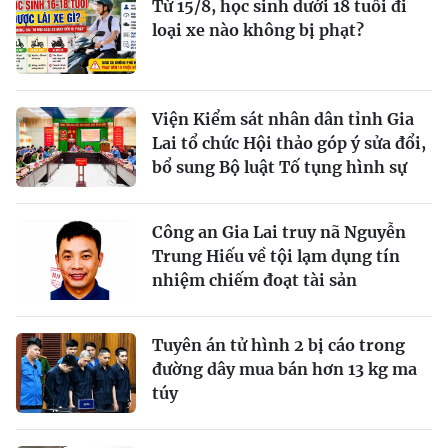
Từ 15/8, học sinh dưới 18 tuổi đi
loại xe nào không bị phạt?
Viện Kiểm sát nhân dân tỉnh Gia
Lai tổ chức Hội thảo góp ý sửa đổi,
bổ sung Bộ luật Tố tụng hình sự
Công an Gia Lai truy nã Nguyễn
Trung Hiếu về tội lạm dụng tín
nhiệm chiếm đoạt tài sản
Tuyên án tử hình 2 bị cáo trong
đường dây mua bán hơn 13 kg ma
túy