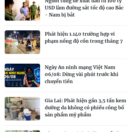
Người từng đề xuất đầu tư 100 tỷ
USD làm đường sắt tốc độ cao Bắc
- Nam bị bắt
Phát hiện 1.140 trường hợp vi
phạm nồng độ cồn trong tháng 7
Ngày An ninh mạng Việt Nam
06/08: Dừng vài phút trước khi
chuyển tiền
Gia Lai: Phát hiện gần 3,5 tấn kem
dưỡng da không có phiếu công bố
sản phẩm mỹ phẩm