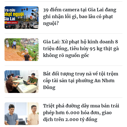
39 điểm camera tại Gia Lai đang
ghi nhận lỗi gì, bao lâu có phạt
nguội?
Gia Lai: Xử phạt hộ kinh doanh 8
triệu đồng, tiêu hủy 95 kg thịt gà
không rõ nguồn gốc
Bắt đối tượng truy nã về tội trộm
cắp tài sản tại phường An Nhơn
Đông
Triệt phá đường dây mua bán trái
phép hơn 6.000 hóa đơn, giao
dịch trên 2.000 tỷ đồng