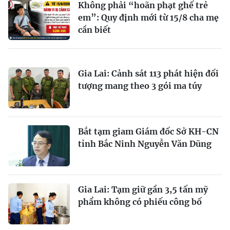
Không phải “hoãn phạt ghế trẻ
em”: Quy định mới từ 15/8 cha mẹ
cần biết
Gia Lai: Cảnh sát 113 phát hiện đối
tượng mang theo 3 gói ma túy
Bắt tạm giam Giám đốc Sở KH-CN
tỉnh Bắc Ninh Nguyễn Văn Dũng
Gia Lai: Tạm giữ gần 3,5 tấn mỹ
phẩm không có phiếu công bố