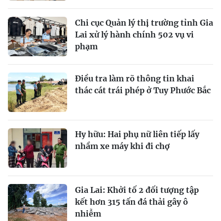
Chi cục Quản lý thị trường tỉnh Gia
Lai xử lý hành chính 502 vụ vi
phạm
Điều tra làm rõ thông tin khai
thác cát trái phép ở Tuy Phước Bắc
Hy hữu: Hai phụ nữ liên tiếp lấy
nhầm xe máy khi đi chợ
Gia Lai: Khởi tố 2 đối tượng tập
kết hơn 315 tấn đá thải gây ô
nhiễm