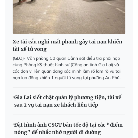
Xe tải cẩu nghi mất phanh gây tai nạn khiến
tài xế tử vong
(GLO)- Văn phòng Cơ quan Cảnh sát điều tra phối hợp
cùng Phòng Kỹ thuật hình sự (Công an tỉnh Gia Lai) và
các đơn vị liên quan đang xác minh làm rõ làm rõ vụ tai
nạn lao động khiến 1 người tử vong tại phường An Phú.
Gia Lai siết chặt quản lý phương tiện, tài xế
sau 2 vụ tai nạn xe khách liên tiếp
Đặt hình ảnh CSGT bắn tốc độ tại các “điểm
nóng” để nhắc nhở người đi đường