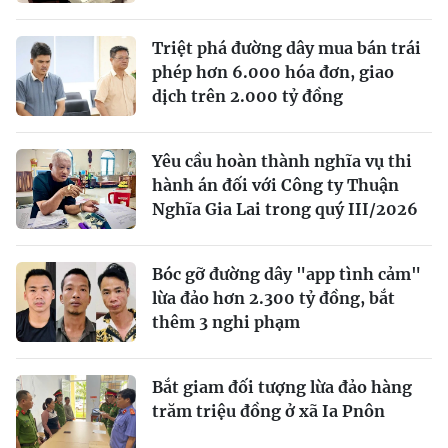
Triệt phá đường dây mua bán trái
phép hơn 6.000 hóa đơn, giao
dịch trên 2.000 tỷ đồng
Yêu cầu hoàn thành nghĩa vụ thi
hành án đối với Công ty Thuận
Nghĩa Gia Lai trong quý III/2026
Bóc gỡ đường dây "app tình cảm"
lừa đảo hơn 2.300 tỷ đồng, bắt
thêm 3 nghi phạm
Bắt giam đối tượng lừa đảo hàng
trăm triệu đồng ở xã Ia Pnôn