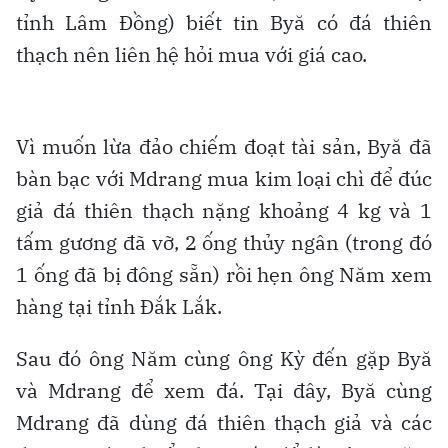
tỉnh Lâm Đồng) biết tin Byă có đá thiên
thạch nên liên hệ hỏi mua với giá cao.
Vì muốn lừa đảo chiếm đoạt tài sản, Byă đã
bàn bạc với Mdrang mua kim loại chì để đúc
giả đá thiên thạch nặng khoảng 4 kg và 1
tấm gương đã vỡ, 2 ống thủy ngân (trong đó
1 ống đã bị đông sẵn) rồi hẹn ông Năm xem
hàng tại tỉnh Đắk Lắk.
Sau đó ông Năm cùng ông Kỳ đến gặp Byă
và Mdrang để xem đá. Tại đây, Byă cùng
Mdrang đã dùng đá thiên thạch giả và các