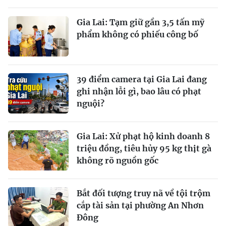
Gia Lai: Tạm giữ gần 3,5 tấn mỹ
phẩm không có phiếu công bố
39 điểm camera tại Gia Lai đang
ghi nhận lỗi gì, bao lâu có phạt
nguội?
Gia Lai: Xử phạt hộ kinh doanh 8
triệu đồng, tiêu hủy 95 kg thịt gà
không rõ nguồn gốc
Bắt đối tượng truy nã về tội trộm
cắp tài sản tại phường An Nhơn
Đông