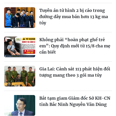
Tuyên án tử hình 2 bị cáo trong
đường dây mua bán hơn 13 kg ma
túy
Không phải “hoãn phạt ghế trẻ
em”: Quy định mới từ 15/8 cha mẹ
cần biết
Gia Lai: Cảnh sát 113 phát hiện đối
tượng mang theo 3 gói ma túy
Bắt tạm giam Giám đốc Sở KH-CN
tỉnh Bắc Ninh Nguyễn Văn Dũng