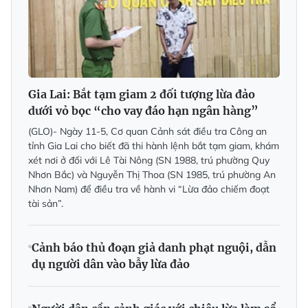
Gia Lai: Bắt tạm giam 2 đối tượng lừa đảo
dưới vỏ bọc “cho vay đáo hạn ngân hàng”
(GLO)- Ngày 11-5, Cơ quan Cảnh sát điều tra Công an
tỉnh Gia Lai cho biết đã thi hành lệnh bắt tạm giam, khám
xét nơi ở đối với Lê Tài Nông (SN 1988, trú phường Quy
Nhơn Bắc) và Nguyễn Thị Thoa (SN 1985, trú phường An
Nhơn Nam) để điều tra về hành vi “Lừa đảo chiếm đoạt
tài sản”.
Cảnh báo thủ đoạn giả danh phạt nguội, dẫn
dụ người dân vào bẫy lừa đảo