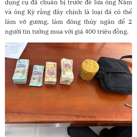
dụng cụ đã chuẩn bị trước để lừa ông Năm
và ông Kỳ rằng đây chính là loại đá có thể
làm vỡ gương, làm đông thủy ngân để 2
người tin tưởng mua với giá 400 triệu đồng.