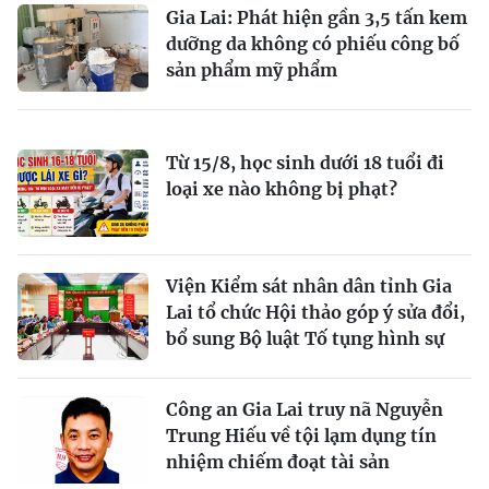
Gia Lai: Phát hiện gần 3,5 tấn kem
dưỡng da không có phiếu công bố
sản phẩm mỹ phẩm
Từ 15/8, học sinh dưới 18 tuổi đi
loại xe nào không bị phạt?
Viện Kiểm sát nhân dân tỉnh Gia
Lai tổ chức Hội thảo góp ý sửa đổi,
bổ sung Bộ luật Tố tụng hình sự
Công an Gia Lai truy nã Nguyễn
Trung Hiếu về tội lạm dụng tín
nhiệm chiếm đoạt tài sản