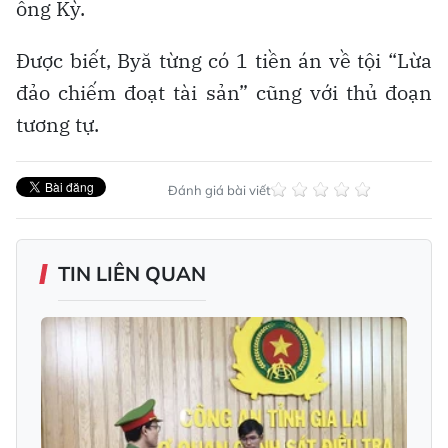
ông Kỳ.
Được biết, Byă từng có 1 tiền án về tội “Lừa
đảo chiếm đoạt tài sản” cũng với thủ đoạn
tương tự.
Đánh giá bài viết
TIN LIÊN QUAN