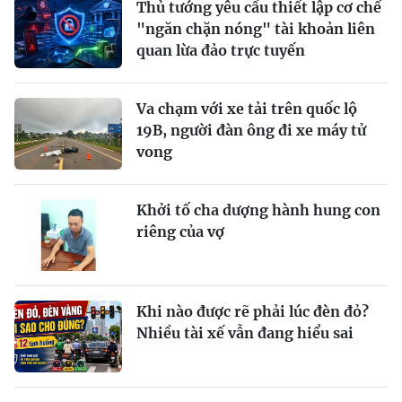
Thủ tướng yêu cầu thiết lập cơ chế
"ngăn chặn nóng" tài khoản liên
quan lừa đảo trực tuyến
Va chạm với xe tải trên quốc lộ
19B, người đàn ông đi xe máy tử
vong
Khởi tố cha dượng hành hung con
riêng của vợ
Khi nào được rẽ phải lúc đèn đỏ?
Nhiều tài xế vẫn đang hiểu sai