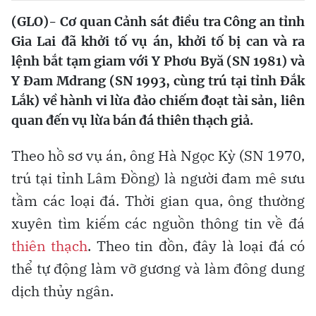
(GLO)- Cơ quan Cảnh sát điều tra Công an tỉnh
Gia Lai đã khởi tố vụ án, khởi tố bị can và ra
lệnh bắt tạm giam với Y Phơu Byă (SN 1981) và
Y Đam Mdrang (SN 1993, cùng trú tại tỉnh Đắk
Lắk) về hành vi lừa đảo chiếm đoạt tài sản, liên
quan đến vụ lừa bán đá thiên thạch giả.
Theo hồ sơ vụ án, ông Hà Ngọc Kỳ (SN 1970,
trú tại tỉnh Lâm Đồng) là người đam mê sưu
tầm các loại đá. Thời gian qua, ông thường
xuyên tìm kiếm các nguồn thông tin về đá
thiên thạch
. Theo tin đồn, đây là loại đá có
thể tự động làm vỡ gương và làm đông dung
dịch thủy ngân.