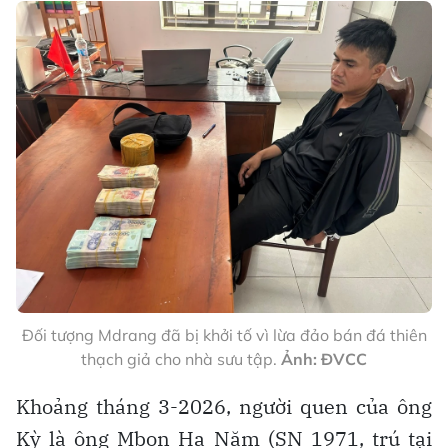
Đối tượng Mdrang đã bị khởi tố vì lừa đảo bán đá thiên
thạch giả cho nhà sưu tập.
Ảnh: ĐVCC
Khoảng tháng 3-2026, người quen của ông
Kỳ là ông Mbon Ha Năm (SN 1971, trú tại