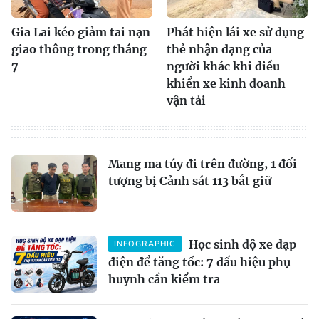
Gia Lai kéo giảm tai nạn
Phát hiện lái xe sử dụng
giao thông trong tháng
thẻ nhận dạng của
7
người khác khi điều
khiển xe kinh doanh
vận tải
Mang ma túy đi trên đường, 1 đối
tượng bị Cảnh sát 113 bắt giữ
Học sinh độ xe đạp
INFOGRAPHIC
điện để tăng tốc: 7 dấu hiệu phụ
huynh cần kiểm tra