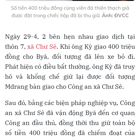
Số tiền 400 triệu đồng cùng viên đá thiên thạch giả
được đặt trong chiếc hộp đã bị thu giữ.
Ảnh: ĐVCC
Ngày 29-4, 2 bên hẹn nhau giao dịch tại
thôn 7,
xã Chư Sê
. Khi ông Kỳ giao 400 triệu
đồng cho Byă, đối tượng đã lên xe bỏ đi.
Phát hiện có điều bất thường, ông Kỳ đã truy
hô và khống chế giữ lại được đối tượng
Mdrang bàn giao cho Công an xã Chư Sê.
Sau đó, bằng các biện pháp nghiệp vụ, Công
an xã Chư Sê đã vận động Byă đến cơ quan
Công an đầu thú, đồng thời thu giữ toàn bộ
số tiền 400 triệu đồng đã chiếm đoạt của