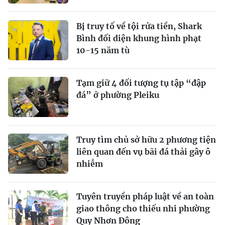
Bị truy tố về tội rửa tiền, Shark
Bình đối diện khung hình phạt
10-15 năm tù
Tạm giữ 4 đối tượng tụ tập “đập
đá” ở phường Pleiku
Truy tìm chủ sở hữu 2 phương tiện
liên quan đến vụ bãi đá thải gây ô
nhiễm
Tuyên truyền pháp luật về an toàn
giao thông cho thiếu nhi phường
Quy Nhơn Đông