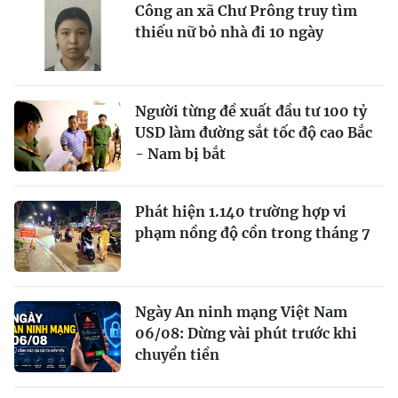
Công an xã Chư Prông truy tìm
thiếu nữ bỏ nhà đi 10 ngày
Người từng đề xuất đầu tư 100 tỷ
USD làm đường sắt tốc độ cao Bắc
- Nam bị bắt
Phát hiện 1.140 trường hợp vi
phạm nồng độ cồn trong tháng 7
Ngày An ninh mạng Việt Nam
06/08: Dừng vài phút trước khi
chuyển tiền