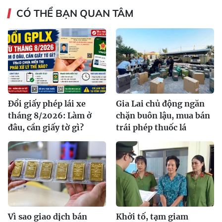
CÓ THỂ BẠN QUAN TÂM
Đổi giấy phép lái xe
Gia Lai chủ động ngăn
tháng 8/2026: Làm ở
chặn buôn lậu, mua bán
đâu, cần giấy tờ gì?
trái phép thuốc lá
Vì sao giao dịch bán
Khởi tố, tạm giam