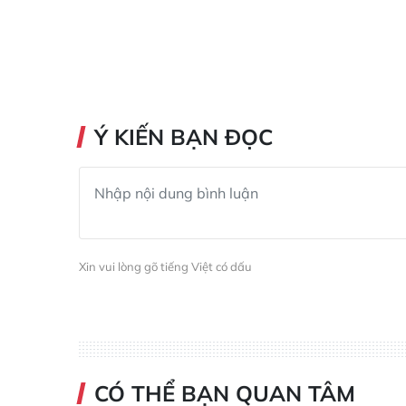
Ý KIẾN BẠN ĐỌC
Xin vui lòng gõ tiếng Việt có dấu
CÓ THỂ BẠN QUAN TÂM