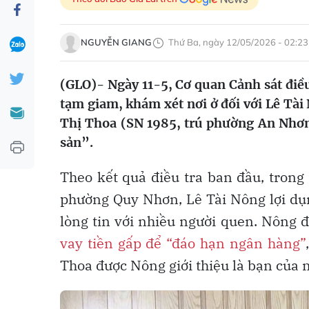
NGUYỄN GIANG
Thứ Ba, ngày 12/05/2026 - 02:23
(GLO)- Ngày 11-5, Cơ quan Cảnh sát điều 
tạm giam, khám xét nơi ở đối với Lê Tà
Thị Thoa (SN 1985, trú phường An Nhơn 
sản”.
Theo kết quả điều tra ban đầu, trong
phường Quy Nhơn, Lê Tài Nông lợi dụng
lòng tin với nhiều người quen. Nông đ
vay tiền gấp để “đáo hạn ngân hàng”
Thoa được Nông giới thiệu là bạn của m