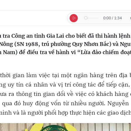
0:00
/
1:34
tra Công an tỉnh Gia Lai cho biết đã thi hành lệnh
i Nông (SN 1988, trú phường Quy Nhơn Bắc) và Ng
Nam) để điều tra về hành vi “Lừa đảo chiếm đoạt
 thời gian làm việc tại một ngân hàng trên địa
 uy tín cá nhân và vị trí công tác để tiếp cận,
ưa ra thông tin gian dối về việc có khách hàng
, qua đó huy động vốn từ nhiều người. Nguyễn
ình và là người phối hợp thực hiện các giao dịch