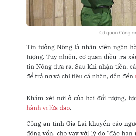
Cơ quan Công an
Tin tưởng Nông là nhân viên ngân hàn
tượng. Tuy nhiên, cơ quan điều tra x
tin Nông đưa ra. Sau khi nhận tiền, 
để trả nợ và chi tiêu cá nhân, dẫn đến
Khám xét nơi ở của hai đối tượng, lự
hành vi lừa đảo
.
Công an tỉnh Gia Lai khuyến cáo ngườ
động vốn, cho vay với lý do “đáo hạn