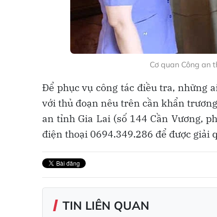
Cơ quan Công an t
Để phục vụ công tác điều tra, những 
với thủ đoạn nêu trên cần khẩn trươn
an tỉnh Gia Lai (số 144 Cần Vương, p
điện thoại 0694.349.286 để được giải 
TIN LIÊN QUAN