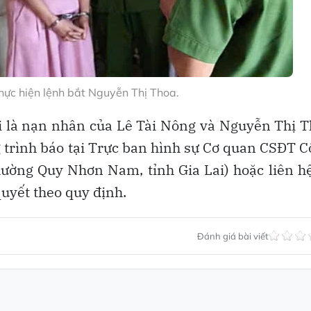
hực hiện lệnh bắt Nguyễn Thị Thoa.
ai là nạn nhân của Lê Tài Nông và Nguyễn Thị 
g trình báo tại Trực ban hình sự Cơ quan CSĐT 
hường Quy Nhơn Nam, tỉnh Gia Lai) hoặc liên h
quyết theo quy định.
Đánh giá bài viết