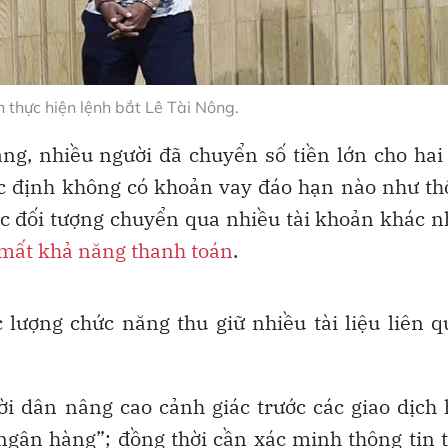
 thực hiện lệnh bắt Lê Tài Nông.
g, nhiều người đã chuyển số tiền lớn cho hai
ác định không có khoản vay đáo hạn nào như t
các đối tượng chuyển qua nhiều tài khoản khác 
mất khả năng thanh toán
.
c lượng chức năng thu giữ nhiều tài liệu liên 
i dân nâng cao cảnh giác trước các giao dịch
 ngân hàng”; đồng thời cần xác minh thông tin 