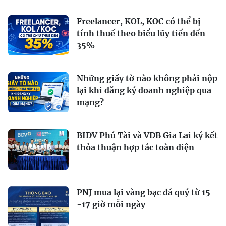
Freelancer, KOL, KOC có thể bị
tính thuế theo biểu lũy tiến đến
35%
Những giấy tờ nào không phải nộp
lại khi đăng ký doanh nghiệp qua
mạng?
BIDV Phú Tài và VDB Gia Lai ký kết
thỏa thuận hợp tác toàn diện
PNJ mua lại vàng bạc đá quý từ 15
-17 giờ mỗi ngày