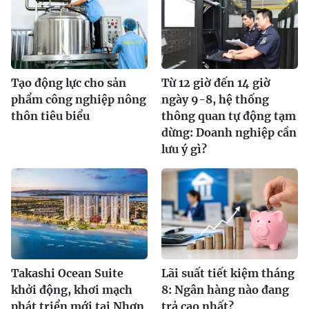
Tạo động lực cho sản
Từ 12 giờ đến 14 giờ
phẩm công nghiệp nông
ngày 9-8, hệ thống
thôn tiêu biểu
thông quan tự động tạm
dừng: Doanh nghiệp cần
lưu ý gì?
Takashi Ocean Suite
Lãi suất tiết kiệm tháng
khởi động, khơi mạch
8: Ngân hàng nào đang
phát triển mới tại Nhơn
trả cao nhất?