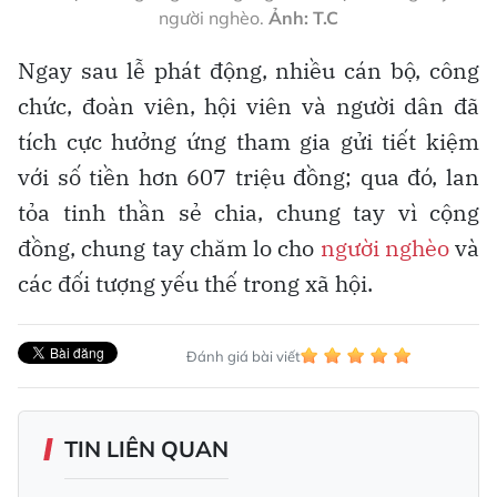
người nghèo.
Ảnh: T.C
Ngay sau lễ phát động, nhiều cán bộ, công
chức, đoàn viên, hội viên và người dân đã
tích cực hưởng ứng tham gia gửi tiết kiệm
với số tiền hơn 607 triệu đồng; qua đó, lan
tỏa tinh thần sẻ chia, chung tay vì cộng
đồng, chung tay chăm lo cho
người nghèo
và
các đối tượng yếu thế trong xã hội.
Đánh giá bài viết
TIN LIÊN QUAN