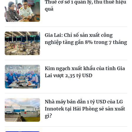
Thuế cơ sở 1 quản lý, thu thuế hiệu
quả
Gia Lai: Chỉ số sản xuất công
nghiệp tăng gần 8% trong 7 tháng
Kim ngạch xuất khẩu của tỉnh Gia
Lai vượt 2,35 tỷ USD
Nhà máy bán dẫn 1 tỷ USD của LG
Innotek tại Hải Phòng sẽ sản xuất
gì?