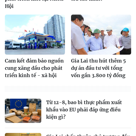
Hội
Cam kết đảm bảo nguồn
Gia Lai thu hút thêm 5
cung xăng dầu cho phát
dự án đầu tư với tổng
triển kinh tế - xã hội
vốn gần 3.800 tỷ đồng
Từ 12-8, bao bì thực phẩm xuất
khẩu vào EU phải đáp ứng điều
kiện gì?