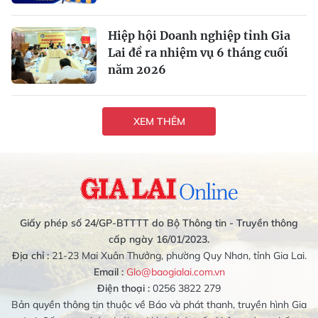
Hiệp hội Doanh nghiệp tỉnh Gia
Lai đề ra nhiệm vụ 6 tháng cuối
năm 2026
XEM THÊM
Giấy phép số 24/GP-BTTTT do Bộ Thông tin - Truyền thông
cấp ngày 16/01/2023.
Địa chỉ :
21-23 Mai Xuân Thưởng, phường Quy Nhơn, tỉnh Gia Lai.
Email :
Glo@baogialai.com.vn
Điện thoại :
0256 3822 279
Bản quyền thông tin thuộc về Báo và phát thanh, truyền hình Gia