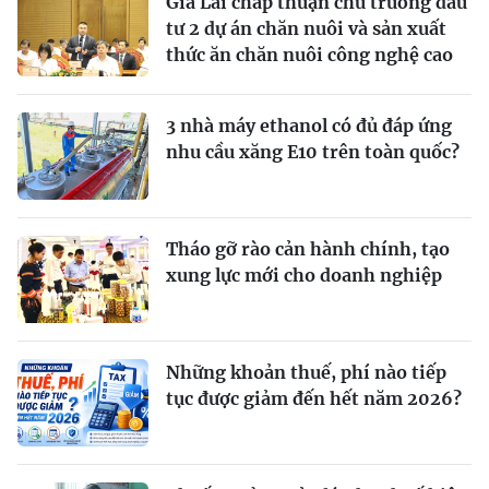
Gia Lai chấp thuận chủ trương đầu
tư 2 dự án chăn nuôi và sản xuất
thức ăn chăn nuôi công nghệ cao
3 nhà máy ethanol có đủ đáp ứng
nhu cầu xăng E10 trên toàn quốc?
Tháo gỡ rào cản hành chính, tạo
xung lực mới cho doanh nghiệp
Những khoản thuế, phí nào tiếp
tục được giảm đến hết năm 2026?