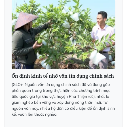
Ổn định kinh tế nhờ vốn tín dụng chính sách
(GLO)- Nguồn vốn tín dụng chính sách đã và đang góp
phần quan trọng trong thực hiện các chương trình mục
tiêu quốc gia tại khu vực huyện Phú Thiện (cũ), nhất là
giảm nghèo bền vững và xây dựng nông thôn mới. Từ
nguồn vốn này, nhiều hộ dân có điều kiện để ổn định sinh
kế, vươn lên thoát nghèo.