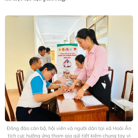
Đông đảo cán bộ, hội viên và người dân tại xã Hoài Ân
tích cực hưởng ứng tham gia gửi tiết kiệm chung tay vì