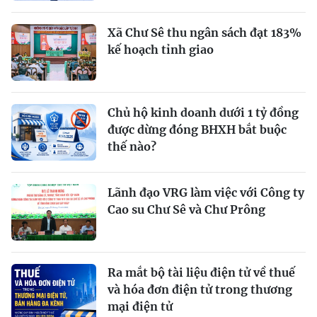
Xã Chư Sê thu ngân sách đạt 183%
kế hoạch tỉnh giao
Chủ hộ kinh doanh dưới 1 tỷ đồng
được dừng đóng BHXH bắt buộc
thế nào?
Lãnh đạo VRG làm việc với Công ty
Cao su Chư Sê và Chư Prông
Ra mắt bộ tài liệu điện tử về thuế
và hóa đơn điện tử trong thương
mại điện tử