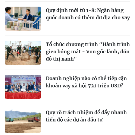
Quy định mới từ 1-8: Ngân hàng
quốc doanh có thêm dư địa cho vay
Tổ chức chương trình “Hành trình
gieo bóng mát - Vun gốc lành, đón
đô thị xanh"
Doanh nghiệp nào có thể tiếp cận
khoản vay xã hội 721 triệu USD?
Quy rõ trách nhiệm để đẩy nhanh
tiến độ các dự án đầu tư