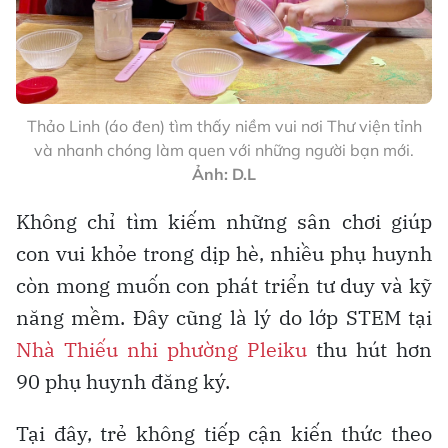
Thảo Linh (áo đen) tìm thấy niềm vui nơi Thư viện tỉnh
và nhanh chóng làm quen với những người bạn mới.
Ảnh: D.L
Không chỉ tìm kiếm những sân chơi giúp
con vui khỏe trong dịp hè, nhiều phụ huynh
còn mong muốn con phát triển tư duy và kỹ
năng mềm. Đây cũng là lý do lớp STEM tại
Nhà Thiếu nhi phường Pleiku
thu hút hơn
90 phụ huynh đăng ký.
Tại đây, trẻ không tiếp cận kiến thức theo