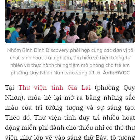
Nhóm Binh Dinh Discovery phối hợp cùng các đơn vị tổ
chức sinh hoạt trải nghiệm, tìm hiểu về hiện tượng tự
nhiên và thực hành thí nghiệm mô phỏng cho trẻ em
phường Quy Nhơn Nam vào sáng 21-6.
Ảnh: ĐVCC
Tại
Thư viện tỉnh Gia Lai
(phường Quy
Nhơn), mùa hè lại mở ra bằng những sắc
màu của trí tưởng tượng và sự sáng tạo.
Theo đó, Thư viện tỉnh duy trì nhiều hoạt
động miễn phí dành cho thiếu nhi có thẻ thư
viện như lớp vẽ vào sáng thứ Bảy, tô tượng