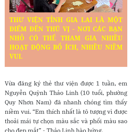
Vừa đăng ký thẻ thư viện được 1 tuần, em
Nguyễn Quỳnh Thảo Linh (10 tuổi, phường
Quy Nhơn Nam) đã nhanh chóng tìm thấy
niềm vui. “Em thích nhất là tô tượng vì được
thoải mái tự chọn màu sắc và phối màu sao
cho đẹp mắt” - Thảo Linh hào hứng.