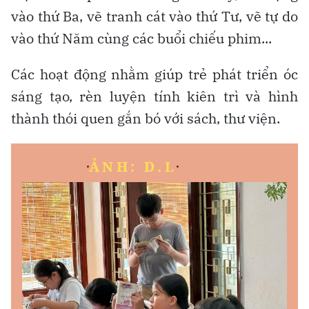
vào thứ Ba, vẽ tranh cát vào thứ Tư, vẽ tự do
vào thứ Năm cùng các buổi chiếu phim...
Các hoạt động nhằm giúp trẻ phát triển óc
sáng tạo, rèn luyện tính kiên trì và hình
thành thói quen gắn bó với sách, thư viện.