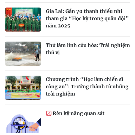
Gia Lai: Gần 70 thanh thiếu nhi
tham gia “Học kỳ trong quân đội”
năm 2025
Thử làm lính cứu hỏa: Trải nghiệm
thú vị
Chương trình “Học làm chiến sĩ
công an”: Trưởng thành từ những
trải nghiệm
Rèn kỹ năng quan sát