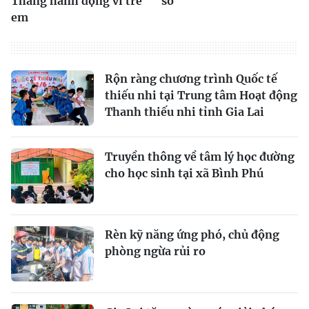
Tháng hành động vì trẻ
số
em
Rộn ràng chương trình Quốc tế
thiếu nhi tại Trung tâm Hoạt động
Thanh thiếu nhi tỉnh Gia Lai
Truyền thông về tâm lý học đường
cho học sinh tại xã Bình Phú
Rèn kỹ năng ứng phó, chủ động
phòng ngừa rủi ro