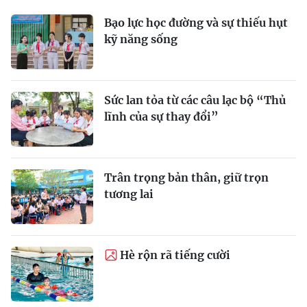
Bạo lực học đường và sự thiếu hụt
kỹ năng sống
Sức lan tỏa từ các câu lạc bộ “Thủ
lĩnh của sự thay đổi”
Trân trọng bản thân, giữ trọn
tương lai
Hè rộn rã tiếng cười