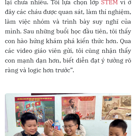
lại chưa nhiều. Tôi lựa chọn lớp
STEM
vì ở
đây các cháu được quan sát, làm thí nghiệm,
làm việc nhóm và trình bày suy nghĩ của
mình. Sau những buổi học đầu tiên, tôi thấy
con hào hứng khám phá kiến thức hơn. Qua
các video giáo viên gửi, tôi cũng nhận thấy
con mạnh dạn hơn, biết diễn đạt ý tưởng rõ
ràng và logic hơn trước”.