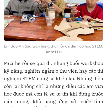
Em Bảo An (bìa trái) hứng thú mỗi khi đến lớp học STEM.
Ảnh: H.H
Mùa hè rồi sẽ qua đi, những buổi workshop
kỹ năng, nghiền ngẫm ở thư viện hay các thí
nghiệm STEM cũng sẽ khép lại. Nhưng điều
còn lại không chỉ là những điều các em vừa
học được mà còn là sự tự tin khi đứng trước
đám đông, khả năng ứng xử trước tình