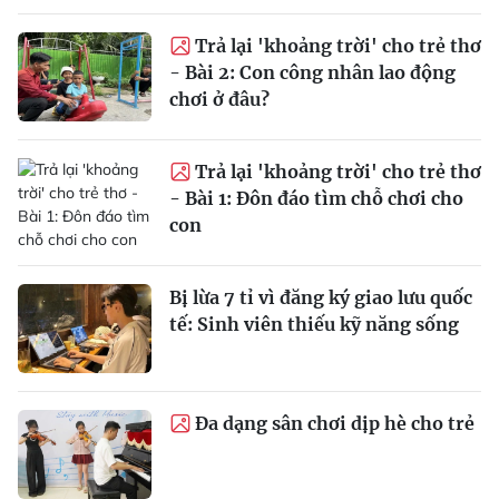
Trả lại 'khoảng trời' cho trẻ thơ
- Bài 2: Con công nhân lao động
chơi ở đâu?
Trả lại 'khoảng trời' cho trẻ thơ
- Bài 1: Đôn đáo tìm chỗ chơi cho
con
Bị lừa 7 tỉ vì đăng ký giao lưu quốc
tế: Sinh viên thiếu kỹ năng sống
Đa dạng sân chơi dịp hè cho trẻ