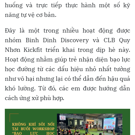
huống và trực tiếp thực hành một số kỹ
năng tự vệ cơ bản.
Đây là một trong nhiều hoạt động được
nhóm Binh Dinh Discovery và CLB Quy
Nhơn Kickfit triển khai trong dịp hè này.
Hoạt động nhằm giúp trẻ nhận diện bạo lực
học đường từ các dấu hiệu nhỏ nhất tưởng
như vô hại nhưng lại có thể dẫn đến hậu quả
khó lường. Từ đó, các em được hướng dẫn
cách ứng xử phù hợp.