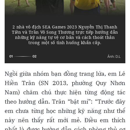
Ngồi giữa nhóm bạn đồng trang lứa, em Lê
Hiền Trân (SN 2013, phường Quy Nhơn
Nam) chăm chú thực hiện từng động tác
theo hướng dẫn. Trân “bật mí”: “Trước đây
em chưa từng học những kỹ năng như thế
này nên thấy rất mới mẻ. Điều em thích
nhất là được hướng dẫn cách phòng thủ cơ