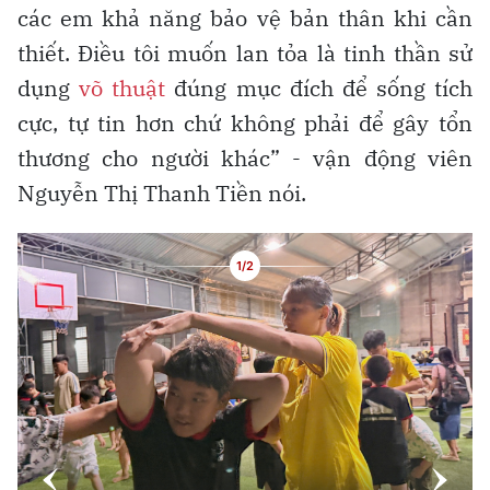
các em khả năng bảo vệ bản thân khi cần
thiết. Điều tôi muốn lan tỏa là tinh thần sử
dụng
võ thuật
đúng mục đích để sống tích
cực, tự tin hơn chứ không phải để gây tổn
thương cho người khác” - vận động viên
Nguyễn Thị Thanh Tiền nói.