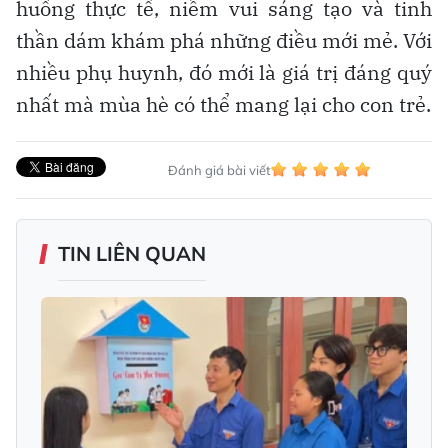
huống thực tế, niềm vui sáng tạo và tinh
thần dám khám phá những điều mới mẻ. Với
nhiều phụ huynh, đó mới là giá trị đáng quý
nhất mà mùa hè có thể mang lại cho con trẻ.
Đánh giá bài viết
TIN LIÊN QUAN