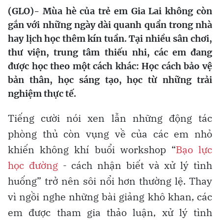
(GLO)- Mùa hè của trẻ em Gia Lai không còn
gắn với những ngày dài quanh quẩn trong nhà
hay lịch học thêm kín tuần. Tại nhiều sân chơi,
thư viện, trung tâm thiếu nhi, các em đang
được học theo một cách khác: Học cách bảo vệ
bản thân, học sáng tạo, học từ những trải
nghiệm thực tế.
Tiếng cười nói xen lẫn những động tác
phòng thủ còn vụng về của các em nhỏ
khiến không khí buổi workshop “
Bạo lực
học đường
- cách nhận biết và xử lý tình
huống” trở nên sôi nổi hơn thường lệ. Thay
vì ngồi nghe những bài giảng khô khan, các
em được tham gia thảo luận, xử lý tình