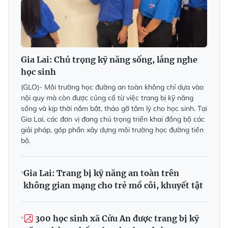
Gia Lai: Chú trọng kỹ năng sống, lắng nghe
học sinh
(GLO)- Môi trường học đường an toàn không chỉ dựa vào
nội quy mà còn được củng cố từ việc trang bị kỹ năng
sống và kịp thời nắm bắt, tháo gỡ tâm lý cho học sinh. Tại
Gia Lai, các đơn vị đang chú trọng triển khai đồng bộ các
giải pháp, góp phần xây dựng môi trường học đường tiến
bộ.
Gia Lai: Trang bị kỹ năng an toàn trên
không gian mạng cho trẻ mồ côi, khuyết tật
300 học sinh xã Cửu An được trang bị kỹ