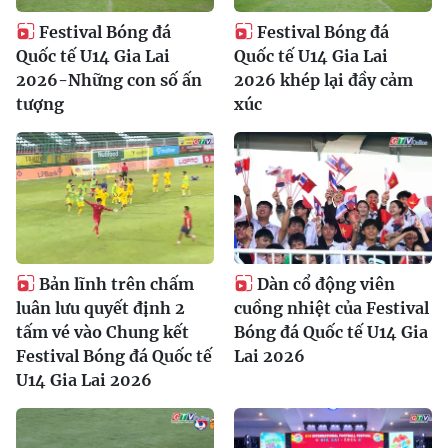
Festival Bóng đá
Festival Bóng đá
Quốc tế U14 Gia Lai
Quốc tế U14 Gia Lai
2026-Những con số ấn
2026 khép lại đầy cảm
tượng
xúc
Bản lĩnh trên chấm
Dàn cổ động viên
luân lưu quyết định 2
cuồng nhiệt của Festival
tấm vé vào Chung kết
Bóng đá Quốc tế U14 Gia
Festival Bóng đá Quốc tế
Lai 2026
U14 Gia Lai 2026