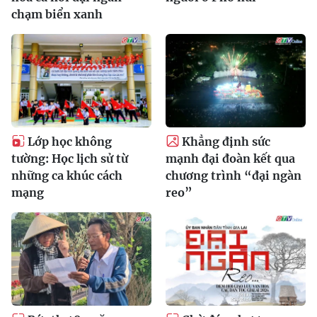
chạm biển xanh
Lớp học không
Khẳng định sức
tường: Học lịch sử từ
mạnh đại đoàn kết qua
những ca khúc cách
chương trình “đại ngàn
mạng
reo”