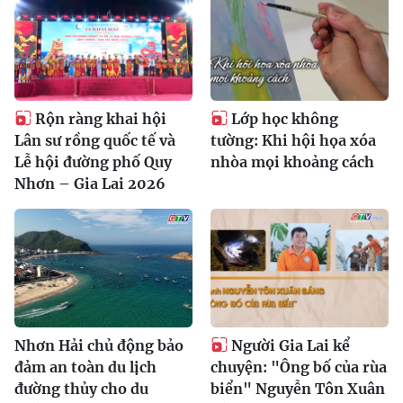
Rộn ràng khai hội
Lớp học không
Lân sư rồng quốc tế và
tường: Khi hội họa xóa
Lễ hội đường phố Quy
nhòa mọi khoảng cách
Nhơn – Gia Lai 2026
Nhơn Hải chủ động bảo
Người Gia Lai kể
đảm an toàn du lịch
chuyện: "Ông bố của rùa
đường thủy cho du
biển" Nguyễn Tôn Xuân