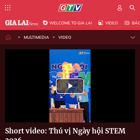
WELCOME TO GIA LAI
VIDEO
BÁ
MULTIMEDIA
VIDEO
Play
Video
Short video: Thú vị Ngày hội STEM