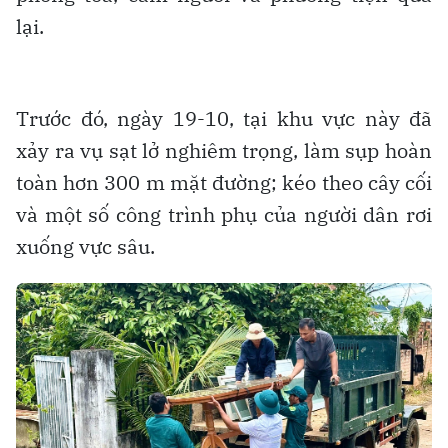
lại.
Trước đó, ngày 19-10, tại khu vực này đã
xảy ra vụ sạt lở nghiêm trọng, làm sụp hoàn
toàn hơn 300 m mặt đường; kéo theo cây cối
và một số công trình phụ của người dân rơi
xuống vực sâu.