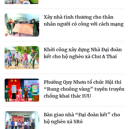
Xây nhà tình thương cho thân
nhân người có công với cách mạng
Khởi công xây dựng Nhà Đại đoàn
kết cho hộ nghèo xã Chư A Thai
Phường Quy Nhơn tổ chức Hội thi
“Rung chuông vàng” tuyên truyền
chống khai thác IUU
Bàn giao nhà “Đại đoàn kết” cho
hộ nghèo xã SRó