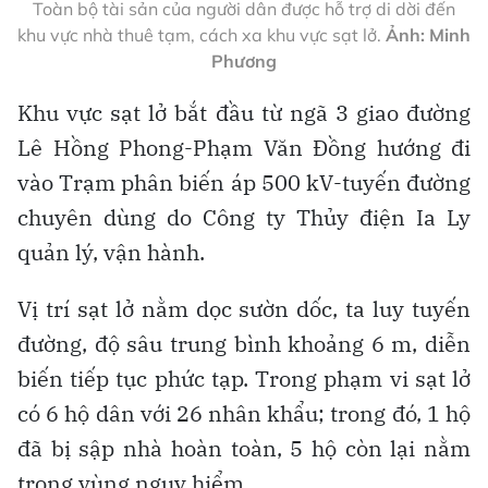
Toàn bộ tài sản của người dân được hỗ trợ di dời đến
khu vực nhà thuê tạm, cách xa khu vực sạt lở.
Ảnh: Minh
Phương
Khu vực sạt lở bắt đầu từ ngã 3 giao đường
Lê Hồng Phong-Phạm Văn Đồng hướng đi
vào Trạm phân biến áp 500 kV-tuyến đường
chuyên dùng do Công ty Thủy điện Ia Ly
quản lý, vận hành.
Vị trí sạt lở nằm dọc sườn dốc, ta luy tuyến
đường, độ sâu trung bình khoảng 6 m, diễn
biến tiếp tục phức tạp. Trong phạm vi sạt lở
có 6 hộ dân với 26 nhân khẩu; trong đó, 1 hộ
đã bị sập nhà hoàn toàn, 5 hộ còn lại nằm
trong vùng nguy hiểm.