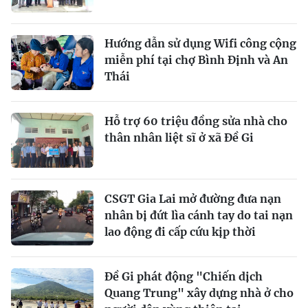
Hướng dẫn sử dụng Wifi công cộng
miễn phí tại chợ Bình Định và An
Thái
Hỗ trợ 60 triệu đồng sửa nhà cho
thân nhân liệt sĩ ở xã Đề Gi
CSGT Gia Lai mở đường đưa nạn
nhân bị đứt lìa cánh tay do tai nạn
lao động đi cấp cứu kịp thời
Đề Gi phát động "Chiến dịch
Quang Trung" xây dựng nhà ở cho