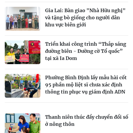
Gia Lai: Bàn giao "Nhà Hữu nghị"
và tặng bò giống cho người dân
khu vực biên giới
Triển khai công trình “Thắp sáng
đường biên - Đường cờ Tổ quốc”
tại xã Ia Dom
Phường Bình Định lấy mẫu hài cốt
95 phần mộ liệt sĩ chưa xác định
thông tin phục vụ giám định ADN
Thanh niên thúc đẩy chuyển đổi số
ở nông thôn