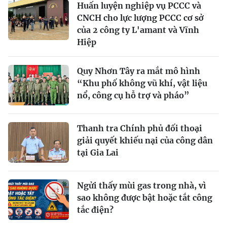
Huấn luyện nghiệp vụ PCCC và
CNCH cho lực lượng PCCC cơ sở
của 2 công ty L'amant và Vĩnh
Hiệp
Quy Nhơn Tây ra mắt mô hình
“Khu phố không vũ khí, vật liệu
nổ, công cụ hỗ trợ và pháo”
Thanh tra Chính phủ đối thoại
giải quyết khiếu nại của công dân
tại Gia Lai
Ngửi thấy mùi gas trong nhà, vì
sao không được bật hoặc tắt công
tắc điện?