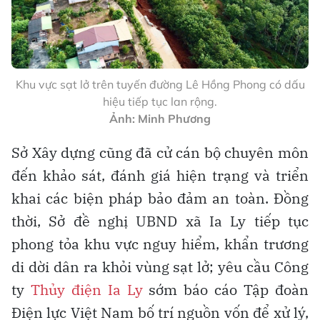
Khu vực sạt lở trên tuyến đường Lê Hồng Phong có dấu
hiệu tiếp tục lan rộng.
Ảnh: Minh Phương
Sở Xây dựng cũng đã cử cán bộ chuyên môn
đến khảo sát, đánh giá hiện trạng và triển
khai các biện pháp bảo đảm an toàn. Đồng
thời, Sở đề nghị UBND xã Ia Ly tiếp tục
phong tỏa khu vực nguy hiểm, khẩn trương
di dời dân ra khỏi vùng sạt lở; yêu cầu Công
ty
Thủy điện Ia Ly
sớm báo cáo Tập đoàn
Điện lực Việt Nam bố trí nguồn vốn để xử lý,