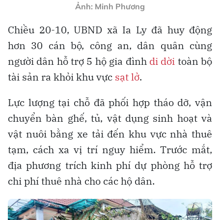
Ảnh: Minh Phương
Chiều 20-10, UBND xã Ia Ly đã huy động
hơn 30 cán bộ, công an, dân quân cùng
người dân hỗ trợ 5 hộ gia đình
di dời
toàn bộ
tài sản ra khỏi khu vực
sạt lở
.
Lực lượng tại chỗ đã phối hợp tháo dỡ, vận
chuyển bàn ghế, tủ, vật dụng sinh hoạt và
vật nuôi bằng xe tải đến khu vực nhà thuê
tạm, cách xa vị trí nguy hiểm. Trước mắt,
địa phương trích kinh phí dự phòng hỗ trợ
chi phí thuê nhà cho các hộ dân.