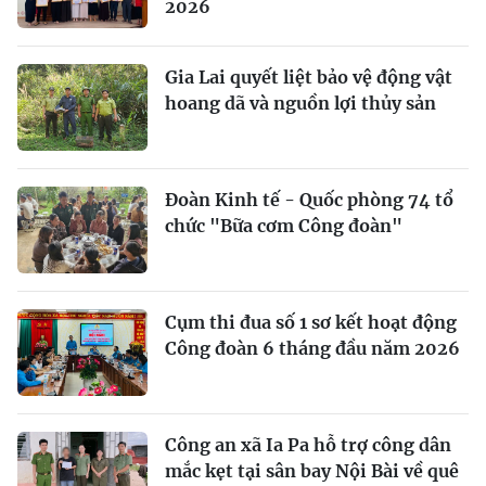
2026
Gia Lai quyết liệt bảo vệ động vật
hoang dã và nguồn lợi thủy sản
Đoàn Kinh tế - Quốc phòng 74 tổ
chức "Bữa cơm Công đoàn"
Cụm thi đua số 1 sơ kết hoạt động
Công đoàn 6 tháng đầu năm 2026
Công an xã Ia Pa hỗ trợ công dân
mắc kẹt tại sân bay Nội Bài về quê