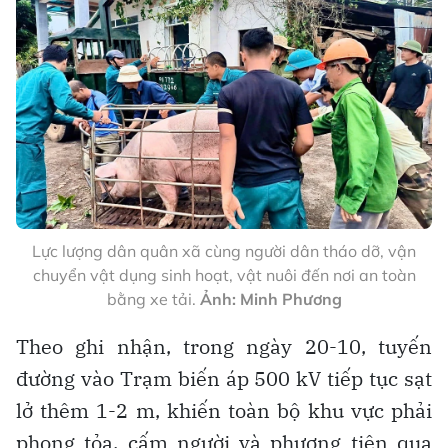
Lực lượng dân quân xã cùng người dân tháo dỡ, vận
chuyển vật dụng sinh hoạt, vật nuôi đến nơi an toàn
bằng xe tải.
Ảnh: Minh Phương
Theo ghi nhận, trong ngày 20-10, tuyến
đường vào Trạm biến áp 500 kV tiếp tục sạt
lở thêm 1-2 m, khiến toàn bộ khu vực phải
phong tỏa, cấm người và phương tiện qua