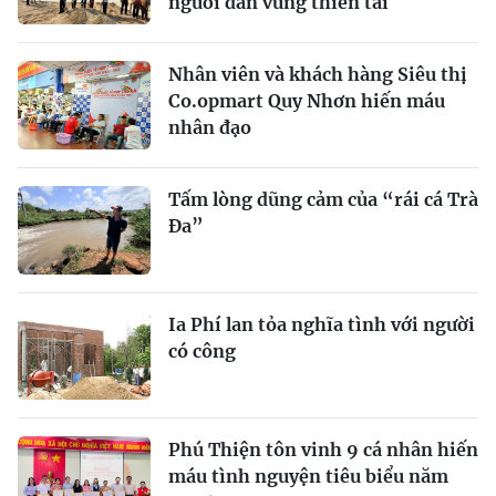
người dân vùng thiên tai
Nhân viên và khách hàng Siêu thị
Co.opmart Quy Nhơn hiến máu
nhân đạo
Tấm lòng dũng cảm của “rái cá Trà
Đa”
Ia Phí lan tỏa nghĩa tình với người
có công
Phú Thiện tôn vinh 9 cá nhân hiến
máu tình nguyện tiêu biểu năm