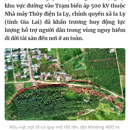
khu vực đường vào Trạm biến áp 500 kV thuộc
Nhà máy Thủy điện Ia Ly, chính quyền xã Ia Ly
(tỉnh Gia Lai) đã khẩn trương huy động lực
lượng hỗ trợ người dân trong vùng nguy hiểm
di dời tài sản đến nơi ở an toàn.
Khu vực sạt lở có quy mô rất lớn, dài khoảng 400 m.