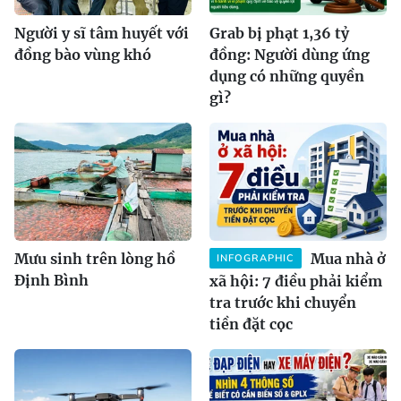
Người y sĩ tâm huyết với
Grab bị phạt 1,36 tỷ
đồng bào vùng khó
đồng: Người dùng ứng
dụng có những quyền
gì?
Mưu sinh trên lòng hồ
Mua nhà ở
INFOGRAPHIC
Định Bình
xã hội: 7 điều phải kiểm
tra trước khi chuyển
tiền đặt cọc