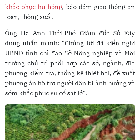
khắc phục hư hỏng
, bảo đảm giao thông an
toàn, thông suốt.
Ông Hà Anh Thái-Phó Giám đốc Sở Xây
dựng-nhấn mạnh: “Chúng tôi đã kiến nghị
UBND tỉnh chỉ đạo Sở Nông nghiệp và Môi
trường chủ trì phối hợp các sở, ngành, địa
phương kiểm tra, thống kê thiệt hại, đề xuất
phương án hỗ trợ người dân bị ảnh hưởng và
sớm khắc phục sự cố sạt lở”.