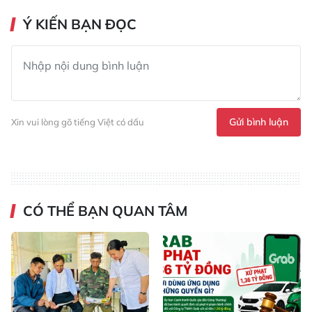
Ý KIẾN BẠN ĐỌC
Gửi bình luận
Xin vui lòng gõ tiếng Việt có dấu
CÓ THỂ BẠN QUAN TÂM