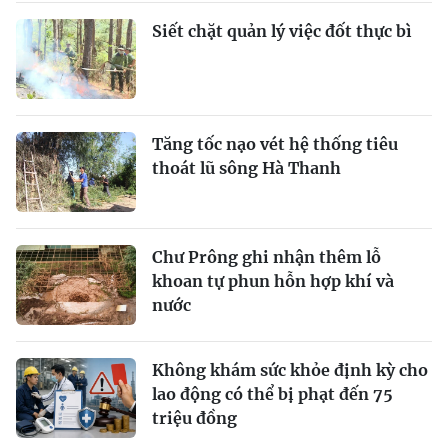
Siết chặt quản lý việc đốt thực bì
Tăng tốc nạo vét hệ thống tiêu
thoát lũ sông Hà Thanh
Chư Prông ghi nhận thêm lỗ
khoan tự phun hỗn hợp khí và
nước
Không khám sức khỏe định kỳ cho
lao động có thể bị phạt đến 75
triệu đồng