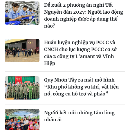
Đề xuất 2 phương án nghỉ Tết
Nguyên đán 2027: Người lao động
doanh nghiệp được áp dụng thế
nào?
Huấn luyện nghiệp vụ PCCC và
CNCH cho lực lượng PCCC cơ sở
của 2 công ty L'amant và Vĩnh
Hiệp
Quy Nhơn Tây ra mắt mô hình
“Khu phố không vũ khí, vật liệu
nổ, công cụ hỗ trợ và pháo”
Người kết nối những tấm lòng
nhân ái