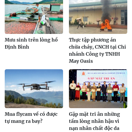
Mưu sinh trên lòng hồ
Thực tập phương án
Định Bình
chữa cháy, CNCH tại Chi
nhánh Công ty TNHH
May Oasis
Mua flycam về có được
Gặp mặt tri ân những
tự mang ra bay?
tấm lòng nhân hậu vì
nạn nhân chất độc da