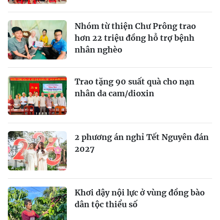
Nhóm từ thiện Chư Prông trao
hơn 22 triệu đồng hỗ trợ bệnh
nhân nghèo
Trao tặng 90 suất quà cho nạn
nhân da cam/dioxin
2 phương án nghỉ Tết Nguyên đán
2027
Khơi dậy nội lực ở vùng đồng bào
dân tộc thiểu số