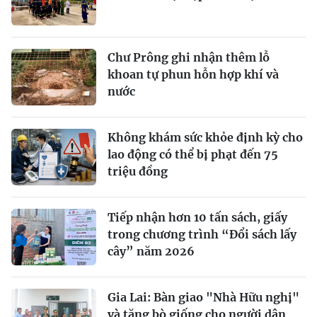
Chư Prông ghi nhận thêm lỗ
khoan tự phun hỗn hợp khí và
nước
Không khám sức khỏe định kỳ cho
lao động có thể bị phạt đến 75
triệu đồng
Tiếp nhận hơn 10 tấn sách, giấy
trong chương trình “Đổi sách lấy
cây” năm 2026
Gia Lai: Bàn giao "Nhà Hữu nghị"
và tặng bò giống cho người dân