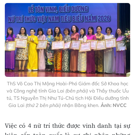
ThS Võ Cao Thị Mộng Hoài-Phó Giám đốc Sở Khoa học
và Công nghệ tỉnh Gia Lai
(bên phải)
và Thầy thuốc Ưu
tú, TS Nguyễn Thị Như Tú-Chủ tịch Hội Điều dưỡng tỉnh
Gia Lai
(thứ 2 bên phải)
nhận Bằng khen.
Ảnh: NVCC
Việc có 4 nữ trí thức được vinh danh tại sự