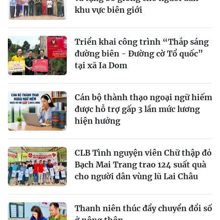
khu vực biên giới
Triển khai công trình “Thắp sáng
đường biên - Đường cờ Tổ quốc”
tại xã Ia Dom
Cán bộ thành thạo ngoại ngữ hiếm
được hỗ trợ gấp 3 lần mức lương
hiện hưởng
CLB Tình nguyện viên Chữ thập đỏ
Bạch Mai Trang trao 124 suất quà
cho người dân vùng lũ Lai Châu
Thanh niên thúc đẩy chuyển đổi số