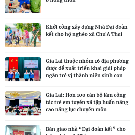
ở nông thôn
Khởi công xây dựng Nhà Đại đoàn
kết cho hộ nghèo xã Chư A Thai
Gia Lai thuộc nhóm 16 địa phương
được đề xuất triển khai giải pháp
ngăn trẻ vị thành niên sinh con
Gia Lai: Hơn 100 cán bộ làm công
tác trẻ em tuyến xã tập huấn nâng
cao năng lực chuyên môn
Bàn giao nhà “Đại đoàn kết” cho