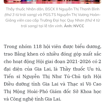
Thầy thuốc Nhân dân, BSCK II Nguyễn Thị Thanh Bình
(thứ 3 từ trái sang)
và PGS.TS Nguyễn Thị Vương Hoàn-
Giảng viên cao cấp Trường Đại học Quy Nhơn
(thứ 4 từ
trái sang)
tại lễ tôn vinh.
Ảnh: NVCC
Trong nhóm 118 hội viên được biểu dương,
trao Bằng khen có nhiều đóng góp xuất sắc
cho hoạt động Hội giai đoạn 2021-2026 có 2
đại diện của Gia Lai, là Thầy thuốc Ưu tú,
Tiến sĩ Nguyễn Thị Như Tú-Chủ tịch Hội
Điều dưỡng tỉnh Gia Lai và Thạc sĩ Võ Cao
Thị Mộng Hoài-Phó Giám đốc Sở Khoa học
và Công nghệ tỉnh Gia Lai.