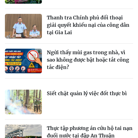
Thanh tra Chính phủ đối thoại
giải quyết khiếu nại của công dân
tại Gia Lai
Ngửi thấy mùi gas trong nhà, vì
sao không được bật hoặc tắt công
tắc điện?
Siết chặt quản lý việc đốt thực bì
Thực tập phương án cứu hộ tai nạn
đuối nước tại đập An Thuận