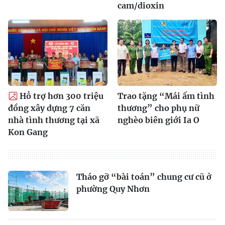
cam/dioxin
Hỗ trợ hơn 300 triệu
Trao tặng “Mái ấm tình
đồng xây dựng 7 căn
thương” cho phụ nữ
nhà tình thương tại xã
nghèo biên giới Ia O
Kon Gang
Tháo gỡ “bài toán” chung cư cũ ở
phường Quy Nhơn