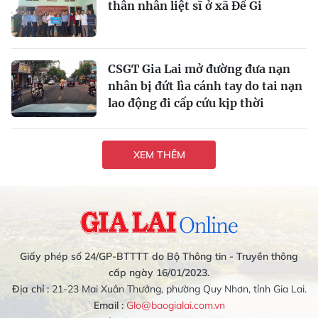
thân nhân liệt sĩ ở xã Đề Gi
CSGT Gia Lai mở đường đưa nạn
nhân bị đứt lìa cánh tay do tai nạn
lao động đi cấp cứu kịp thời
XEM THÊM
Giấy phép số 24/GP-BTTTT do Bộ Thông tin - Truyền thông
cấp ngày 16/01/2023.
Địa chỉ :
21-23 Mai Xuân Thưởng, phường Quy Nhơn, tỉnh Gia Lai.
Email :
Glo@baogialai.com.vn