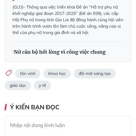
(GLO)- Thông qua việc triển khai Ðề án “Hỗ trợ phụ nữ
khởi nghiệp giai đoạn 2017-2025” (Ðề án 939), các cấp
Hội Phụ nữ trong tỉnh Gia Lai đã đồng hành cùng hội viên
trên hành trình vươn lên làm chủ cuộc sống, nâng cao vị
thế của phụ nữ trong gia đình và xã hội.
Nữ cán bộ hết lòng vì công việc chung
tôn vinh
khoa học
đổi mới sáng tạo
giáo dục
y tế
Ý KIẾN BẠN ĐỌC