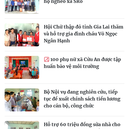
hộ nghèo xã SRó
Hội Chữ thập đỏ tỉnh Gia Lai thăm
và hỗ trợ gia đình cháu Võ Ngọc
Ngân Hạnh
100 phụ nữ xã Cửu An được tập
huấn bảo vệ môi trường
Bộ Nội vụ đang nghiên cứu, tiếp
tục đề xuất chính sách tiền lương
cho cán bộ, công chức
Hỗ trợ 60 triệu đồng sửa nhà cho