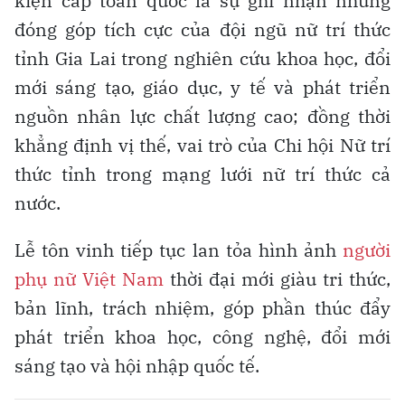
kiện cấp toàn quốc là sự ghi nhận những
đóng góp tích cực của đội ngũ nữ trí thức
tỉnh Gia Lai trong nghiên cứu khoa học, đổi
mới sáng tạo, giáo dục, y tế và phát triển
nguồn nhân lực chất lượng cao; đồng thời
khẳng định vị thế, vai trò của Chi hội Nữ trí
thức tỉnh trong mạng lưới nữ trí thức cả
nước.
Lễ tôn vinh tiếp tục lan tỏa hình ảnh
người
phụ nữ Việt Nam
thời đại mới giàu tri thức,
bản lĩnh, trách nhiệm, góp phần thúc đẩy
phát triển khoa học, công nghệ, đổi mới
sáng tạo và hội nhập quốc tế.