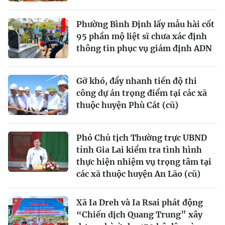
Phường Bình Định lấy mẫu hài cốt
95 phần mộ liệt sĩ chưa xác định
thông tin phục vụ giám định ADN
Gỡ khó, đẩy nhanh tiến độ thi
công dự án trọng điểm tại các xã
thuộc huyện Phù Cát (cũ)
Phó Chủ tịch Thường trực UBND
tỉnh Gia Lai kiểm tra tình hình
thực hiện nhiệm vụ trọng tâm tại
các xã thuộc huyện An Lão (cũ)
Xã Ia Dreh và Ia Rsai phát động
“Chiến dịch Quang Trung” xây