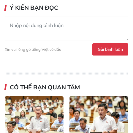
Ý KIẾN BẠN ĐỌC
Gửi bình luận
Xin vui lòng gõ tiếng Việt có dấu
CÓ THỂ BẠN QUAN TÂM