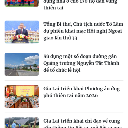
dựng nhà ở cho 170 hộ dân vùng
thiên tai
Tổng Bí thư, Chủ tịch nước Tô Lâm
dự phiên khai mạc Hội nghị Ngoại
giao lần thứ 33
Sử dụng một số đoạn đường gần
Quảng trường Nguyễn Tất Thành
để tổ chức lễ hội
Gia Lai triển khai Phương án ứng
phó thiên tai năm 2026
Gia Lai triển khai chỉ đạo về cung
cấp thông tin liệt sĩ, mộ liệt sĩ qua