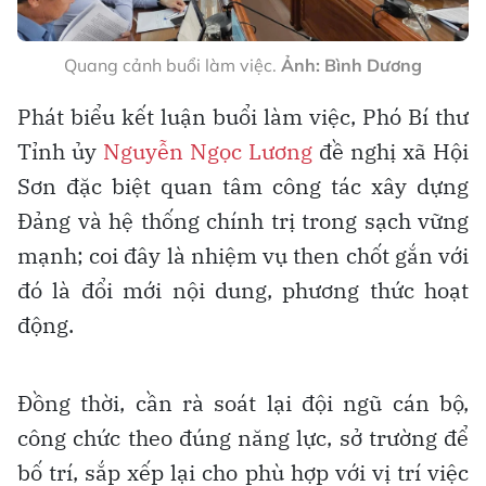
Quang cảnh buổi làm việc.
Ảnh: Bình Dương
Phát biểu kết luận buổi làm việc, Phó Bí thư
Tỉnh ủy
Nguyễn Ngọc Lương
đề nghị xã Hội
Sơn đặc biệt quan tâm công tác xây dựng
Đảng và hệ thống chính trị trong sạch vững
mạnh; coi đây là nhiệm vụ then chốt gắn với
đó là đổi mới nội dung, phương thức hoạt
động.
Đồng thời, cần rà soát lại đội ngũ cán bộ,
công chức theo đúng năng lực, sở trường để
bố trí, sắp xếp lại cho phù hợp với vị trí việc