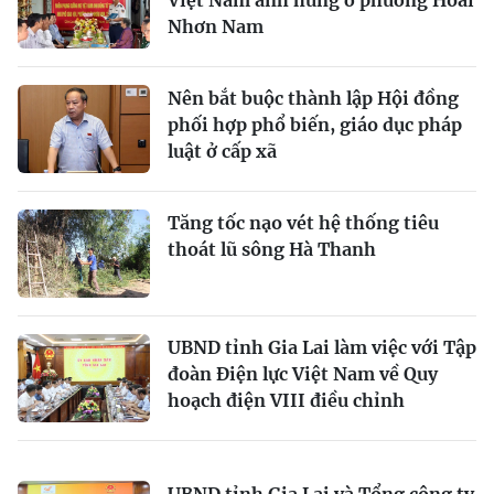
Nhơn Nam
Nên bắt buộc thành lập Hội đồng
phối hợp phổ biến, giáo dục pháp
luật ở cấp xã
Tăng tốc nạo vét hệ thống tiêu
thoát lũ sông Hà Thanh
UBND tỉnh Gia Lai làm việc với Tập
đoàn Điện lực Việt Nam về Quy
hoạch điện VIII điều chỉnh
UBND tỉnh Gia Lai và Tổng công ty