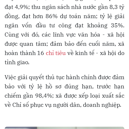
đạt 4,9%; thu ngân sách nhà nước gần 8,3 tỷ
đồng, đạt hơn 86% dự toán năm; tỷ lệ giải
ngân vốn đầu tư công đạt khoảng 35%.
Cùng với đó, các lĩnh vực văn hóa - xã hội
được quan tâm; đảm bảo đến cuối năm, xã
hoàn thành 16
chỉ tiêu
về kinh tế - xã hội do
tỉnh giao.
Việc giải quyết thủ tục hành chính được đảm
bảo với tỷ lệ hồ sơ đúng hạn, trước hạn
chiếm gần 98,4%; xã được xếp loại xuất sắc
về Chỉ số phục vụ người dân, doanh nghiệp.