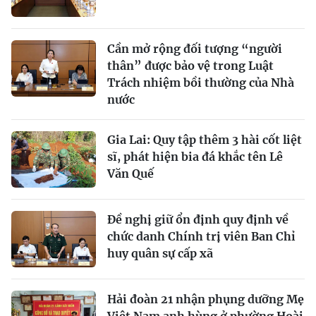
Cần mở rộng đối tượng “người
thân” được bảo vệ trong Luật
Trách nhiệm bồi thường của Nhà
nước
Gia Lai: Quy tập thêm 3 hài cốt liệt
sĩ, phát hiện bia đá khắc tên Lê
Văn Quế
Đề nghị giữ ổn định quy định về
chức danh Chính trị viên Ban Chỉ
huy quân sự cấp xã
Hải đoàn 21 nhận phụng dưỡng Mẹ
Việt Nam anh hùng ở phường Hoài