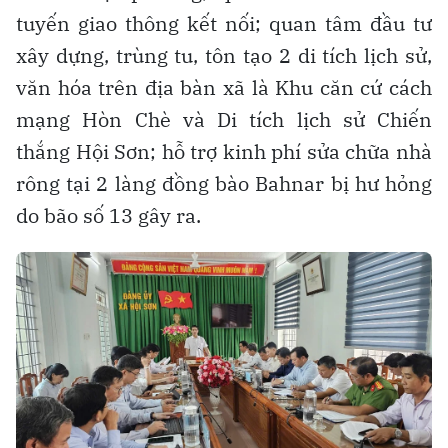
tuyến giao thông kết nối; quan tâm đầu tư
xây dựng, trùng tu, tôn tạo 2 di tích lịch sử,
văn hóa trên địa bàn xã là Khu căn cứ cách
mạng Hòn Chè và Di tích lịch sử Chiến
thắng Hội Sơn; hỗ trợ kinh phí sửa chữa nhà
rông tại 2 làng đồng bào Bahnar bị hư hỏng
do bão số 13 gây ra.