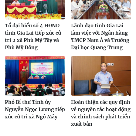
Tổ đại biểu số 4 HĐND
Lãnh đạo tỉnh Gia Lai
tỉnh Gia Lai tiếp xúc cử
làm việc với Ngân hàng
tri 2 xã Phù Mỹ Tây và
TMCP Nam Á và Trường
Phù Mỹ Đông
Đại học Quang Trung
Phó Bí thư Tỉnh ủy
Hoàn thiện các quy định
Nguyễn Ngọc Lương tiếp
về nguyên tắc hoạt động
xúc cử tri xã Ngô Mây
và chính sách phát triển
xuất bản