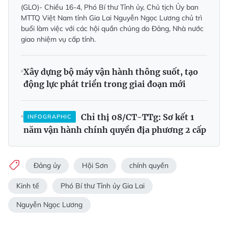
(GLO)- Chiều 16-4, Phó Bí thư Tỉnh ủy, Chủ tịch Ủy ban
MTTQ Việt Nam tỉnh Gia Lai Nguyễn Ngọc Lương chủ trì
buổi làm việc với các hội quần chúng do Đảng, Nhà nước
giao nhiệm vụ cấp tỉnh.
Xây dựng bộ máy vận hành thông suốt, tạo
động lực phát triển trong giai đoạn mới
Chỉ thị 08/CT-TTg: Sơ kết 1
INFOGRAPHIC
năm vận hành chính quyền địa phương 2 cấp
Đảng ủy
Hội Sơn
chính quyền
Kinh tế
Phó Bí thư Tỉnh ủy Gia Lai
Nguyễn Ngọc Lương