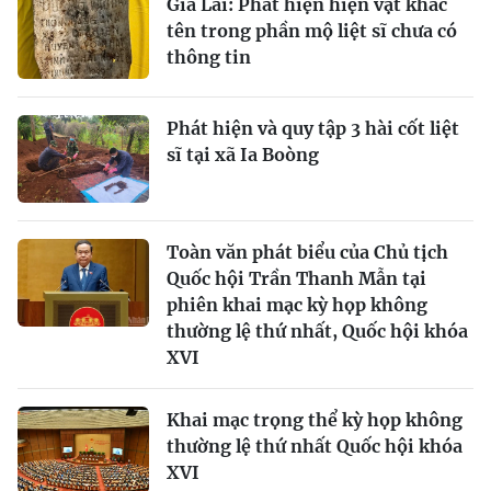
Gia Lai: Phát hiện hiện vật khắc
tên trong phần mộ liệt sĩ chưa có
thông tin
Phát hiện và quy tập 3 hài cốt liệt
sĩ tại xã Ia Boòng
Toàn văn phát biểu của Chủ tịch
Quốc hội Trần Thanh Mẫn tại
phiên khai mạc kỳ họp không
thường lệ thứ nhất, Quốc hội khóa
XVI
Khai mạc trọng thể kỳ họp không
thường lệ thứ nhất Quốc hội khóa
XVI