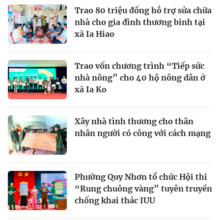
Trao 80 triệu đồng hỗ trợ sửa chữa
nhà cho gia đình thương binh tại
xã Ia Hiao
Trao vốn chương trình “Tiếp sức
nhà nông” cho 40 hộ nông dân ở
xã Ia Ko
Xây nhà tình thương cho thân
nhân người có công với cách mạng
Phường Quy Nhơn tổ chức Hội thi
“Rung chuông vàng” tuyên truyền
chống khai thác IUU