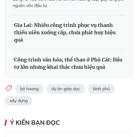
nguồn vốn đầu tư.
Gia Lai: Nhiều công trình phục vụ thanh
thiếu niên xuống cấp, chưa phát huy hiệu
quả
Công trình văn hóa, thể thao ở Phù Cát: Đầu
tư lớn nhưng khai thác chưa hiệu quả
bỏ hoang
dự án giáo dục
bình phú
xây dựng
Ý KIẾN BẠN ĐỌC