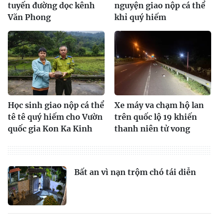
tuyến đường dọc kênh
nguyện giao nộp cá thể
Văn Phong
khỉ quý hiếm
Học sinh giao nộp cá thể
Xe máy va chạm hộ lan
tê tê quý hiếm cho Vườn
trên quốc lộ 19 khiến
quốc gia Kon Ka Kinh
thanh niên tử vong
Bất an vì nạn trộm chó tái diễn