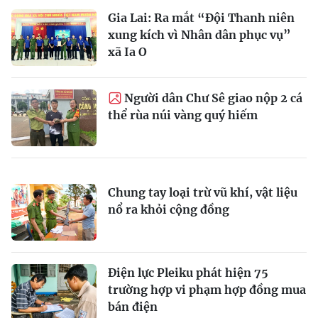
Gia Lai: Ra mắt “Đội Thanh niên
xung kích vì Nhân dân phục vụ”
xã Ia O
Người dân Chư Sê giao nộp 2 cá
thể rùa núi vàng quý hiếm
Chung tay loại trừ vũ khí, vật liệu
nổ ra khỏi cộng đồng
Điện lực Pleiku phát hiện 75
trường hợp vi phạm hợp đồng mua
bán điện