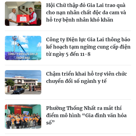
Hội Chữ thập đỏ Gia Lai trao quà
cho nạn nhân chất độc da cam và
hỗ trợ bệnh nhân khó khăn
Công ty Điện lực Gia Lai thông báo
kế hoạch tạm ngừng cung cấp điện
từ ngày 5 đến 11-8
Chậm triển khai hỗ trợ viên chức
chuyển đổi số ngành y tế
Phường Thống Nhất ra mắt thí
điểm mô hình “Gia đình văn hóa
số”