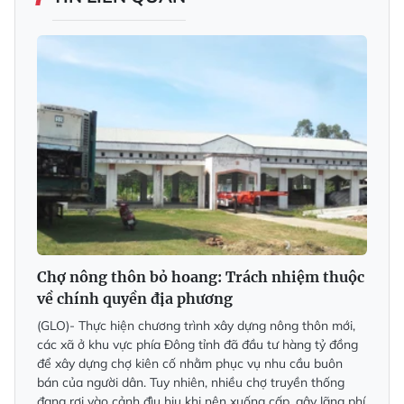
Chợ nông thôn bỏ hoang: Trách nhiệm thuộc
về chính quyền địa phương
(GLO)- Thực hiện chương trình xây dựng nông thôn mới,
các xã ở khu vực phía Ðông tỉnh đã đầu tư hàng tỷ đồng
để xây dựng chợ kiên cố nhằm phục vụ nhu cầu buôn
bán của người dân. Tuy nhiên, nhiều chợ truyền thống
đang rơi vào cảnh đìu hiu khi nên xuống cấp, gây lãng phí