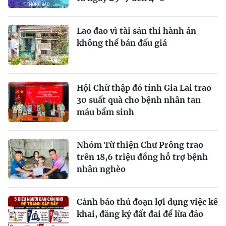
Lao đao vì tài sản thi hành án
không thể bán đấu giá
Hội Chữ thập đỏ tỉnh Gia Lai trao
30 suất quà cho bệnh nhân tan
máu bẩm sinh
Nhóm Từ thiện Chư Prông trao
trên 18,6 triệu đồng hỗ trợ bệnh
nhân nghèo
Cảnh báo thủ đoạn lợi dụng việc kê
khai, đăng ký đất đai để lừa đảo