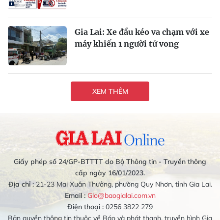
Gia Lai: Xe đầu kéo va chạm với xe
máy khiến 1 người tử vong
XEM THÊM
Giấy phép số 24/GP-BTTTT do Bộ Thông tin - Truyền thông
cấp ngày 16/01/2023.
Địa chỉ :
21-23 Mai Xuân Thưởng, phường Quy Nhơn, tỉnh Gia Lai.
Email :
Glo@baogialai.com.vn
Điện thoại :
0256 3822 279
Bản quyền thông tin thuộc về Báo và phát thanh, truyền hình Gia