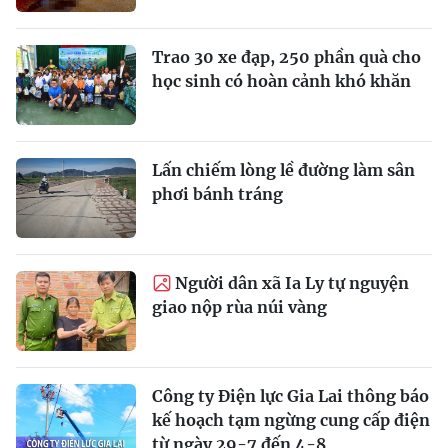
Trao 30 xe đạp, 250 phần quà cho
học sinh có hoàn cảnh khó khăn
Lấn chiếm lòng lề đường làm sân
phơi bánh tráng
Người dân xã Ia Ly tự nguyện
giao nộp rùa núi vàng
Công ty Điện lực Gia Lai thông báo
kế hoạch tạm ngừng cung cấp điện
từ ngày 29-7 đến 4-8