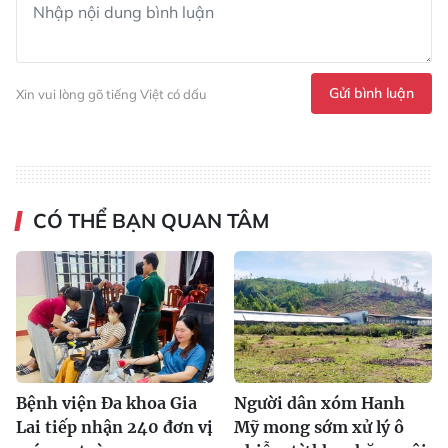
Gửi bình luận
Xin vui lòng gõ tiếng Việt có dấu
CÓ THỂ BẠN QUAN TÂM
Bệnh viện Đa khoa Gia
Người dân xóm Hanh
Lai tiếp nhận 240 đơn vị
Mỹ mong sớm xử lý ô