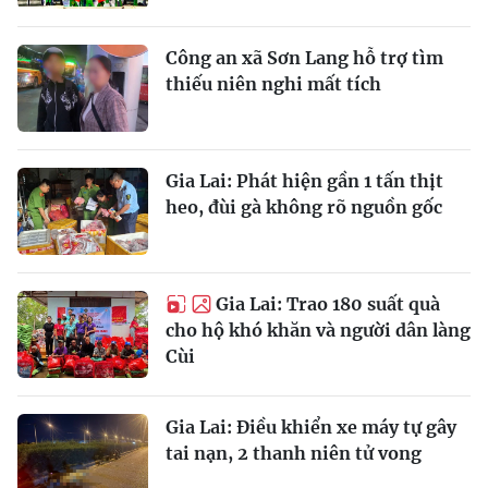
Công an xã Sơn Lang hỗ trợ tìm
thiếu niên nghi mất tích
Gia Lai: Phát hiện gần 1 tấn thịt
heo, đùi gà không rõ nguồn gốc
Gia Lai: Trao 180 suất quà
cho hộ khó khăn và người dân làng
Cùi
Gia Lai: Điều khiển xe máy tự gây
tai nạn, 2 thanh niên tử vong