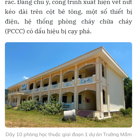
rác. Đáng chú ý, công trình xuất hiện vết nứt
kéo dài trên cột bê tông, một số thiết bị
điện, hệ thống phòng cháy chữa cháy
(PCCC) có dấu hiệu bị cạy phá.
Dãy 10 phòng học thuộc giai đoạn 1 dự án Trường Mầm