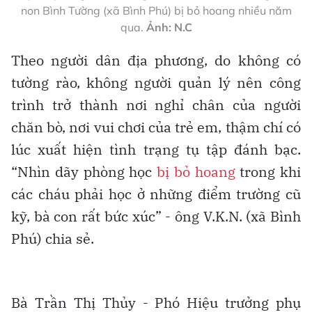
non Bình Tường (xã Bình Phú) bị bỏ hoang nhiều năm
qua.
Ảnh: N.C
Theo người dân địa phương, do không có
tường rào, không người quản lý nên công
trình trở thành nơi nghỉ chân của người
chăn bò, nơi vui chơi của trẻ em, thậm chí có
lúc xuất hiện tình trạng tụ tập đánh bạc.
“Nhìn dãy phòng học
bị bỏ hoang
trong khi
các cháu phải học ở những điểm trường cũ
kỹ, bà con rất bức xúc” - ông V.K.N. (xã Bình
Phú) chia sẻ.
Bà Trần Thị Thủy - Phó Hiệu trưởng phụ