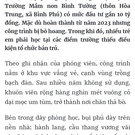
Trường Mầm non Bình Tường (thôn Hòa
Trung, xã Bình Phú) có mức đầu tư gần 10 tỷ
đồng. Mặc dù hoàn thành từ năm 2023 nhưng
công trình bị bỏ hoang. Trong khi đó, nhiều trẻ
em phải học tại các điểm trường thiếu điều
kiện tổ chức bán trú.
Theo ghi nhận của phóng viên, công trình
nằm ở khu vực vắng vẻ, cạnh vùng trồng
bạch đàn. Sau nhiều năm không sử dụng,
khuôn viên rộng hàng nghìn mét vuông cỏ
dại mọc um tùm, trở thành nơi chăn thả bò.
Bên trong dãy phòng học, bụi phủ dày trên
nền nhà; hành lang, cầu thang vương vãi