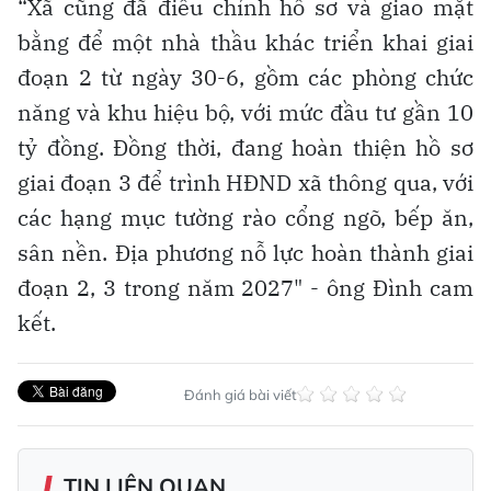
“Xã cũng đã điều chỉnh hồ sơ và giao mặt
bằng để một nhà thầu khác triển khai giai
đoạn 2 từ ngày 30-6, gồm các phòng chức
năng và khu hiệu bộ, với mức đầu tư gần 10
tỷ đồng. Đồng thời, đang hoàn thiện hồ sơ
giai đoạn 3 để trình HĐND xã thông qua, với
các hạng mục tường rào cổng ngõ, bếp ăn,
sân nền. Địa phương nỗ lực hoàn thành giai
đoạn 2, 3 trong năm 2027" - ông Đình cam
kết.
Đánh giá bài viết
TIN LIÊN QUAN