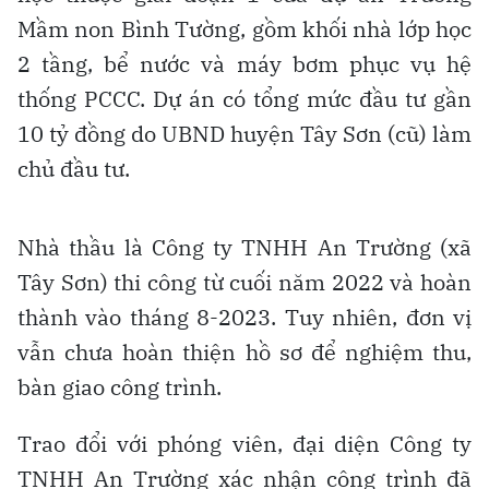
Mầm non Bình Tường, gồm khối nhà lớp học
2 tầng, bể nước và máy bơm phục vụ hệ
thống PCCC. Dự án có tổng mức đầu tư gần
10 tỷ đồng do UBND huyện Tây Sơn (cũ) làm
chủ đầu tư.
Nhà thầu là Công ty TNHH An Trường (xã
Tây Sơn) thi công từ cuối năm 2022 và hoàn
thành vào tháng 8-2023. Tuy nhiên, đơn vị
vẫn chưa hoàn thiện hồ sơ để nghiệm thu,
bàn giao công trình.
Trao đổi với phóng viên, đại diện Công ty
TNHH An Trường xác nhận công trình đã