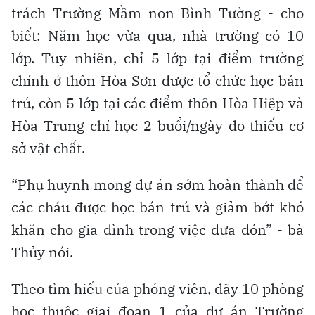
trách Trường Mầm non Bình Tường - cho
biết: Năm học vừa qua, nhà trường có 10
lớp. Tuy nhiên, chỉ 5 lớp tại điểm trường
chính ở thôn Hòa Sơn được tổ chức học bán
trú, còn 5 lớp tại các điểm thôn Hòa Hiệp và
Hòa Trung chỉ học 2 buổi/ngày do thiếu cơ
sở vật chất.
“Phụ huynh mong dự án sớm hoàn thành để
các cháu được học bán trú và giảm bớt khó
khăn cho gia đình trong việc đưa đón” - bà
Thủy nói.
Theo tìm hiểu của phóng viên, dãy 10 phòng
học thuộc giai đoạn 1 của dự án Trường