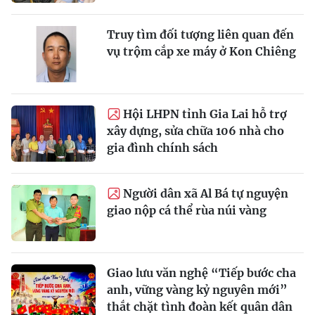
Truy tìm đối tượng liên quan đến
vụ trộm cắp xe máy ở Kon Chiêng
Hội LHPN tỉnh Gia Lai hỗ trợ
xây dựng, sửa chữa 106 nhà cho
gia đình chính sách
Người dân xã Al Bá tự nguyện
giao nộp cá thể rùa núi vàng
Giao lưu văn nghệ “Tiếp bước cha
anh, vững vàng kỷ nguyên mới”
thắt chặt tình đoàn kết quân dân