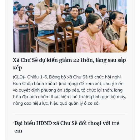
Xã Chư Sê dự kiến giảm 22 thôn, làng sau sắp
xếp
(GLO)-
Chiều 1-6, Đảng bộ xã Chư Sê tổ chức hội nghị
Ban Chấp hành khóa I (mở rộng) để xem xét, cho ý kiến
và quyết định phương án sắp xếp, tổ chức lại thôn, làng
trên địa bàn nhằm thực hiện chủ trương tinh gọn bộ máy,
nâng cao hiệu lực, hiệu quả quản lý ở cơ sở.
Đại biểu HĐND xã Chư Sê đối thoại với trẻ
em