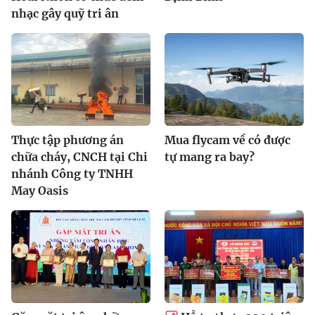
nhạc gây quỹ tri ân
Thực tập phương án
Mua flycam về có được
chữa cháy, CNCH tại Chi
tự mang ra bay?
nhánh Công ty TNHH
May Oasis