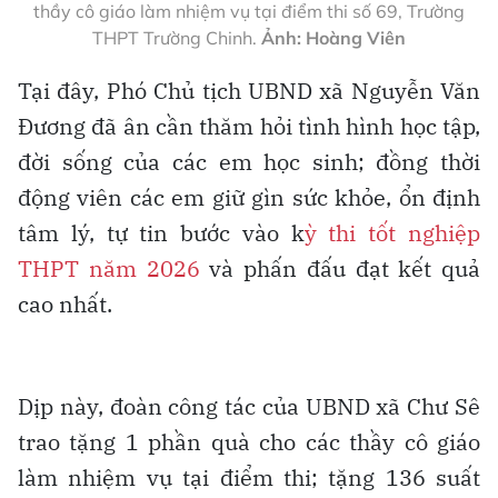
thầy cô giáo làm nhiệm vụ tại điểm thi số 69, Trường
THPT Trường Chinh.
Ảnh: Hoàng Viên
Tại đây, Phó Chủ tịch UBND xã Nguyễn Văn
Đương đã ân cần thăm hỏi tình hình học tập,
đời sống của các em học sinh; đồng thời
động viên các em giữ gìn sức khỏe, ổn định
tâm lý, tự tin bước vào k
ỳ thi tốt nghiệp
THPT năm 2026
và phấn đấu đạt kết quả
cao nhất.
Dịp này, đoàn công tác của UBND xã Chư Sê
trao tặng 1 phần quà cho các thầy cô giáo
làm nhiệm vụ tại điểm thi; tặng 136 suất