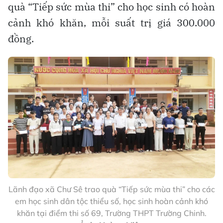
quà “Tiếp sức mùa thi” cho học sinh có hoàn
cảnh khó khăn, mỗi suất trị giá 300.000
đồng.
Lãnh đạo xã Chư Sê trao quà “Tiếp sức mùa thi” cho các
em học sinh dân tộc thiểu số, học sinh hoàn cảnh khó
khăn tại điểm thi số 69, Trường THPT Trường Chinh.