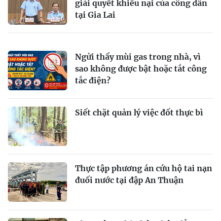
giải quyết khiếu nại của công dân
tại Gia Lai
Ngửi thấy mùi gas trong nhà, vì
sao không được bật hoặc tắt công
tắc điện?
Siết chặt quản lý việc đốt thực bì
Thực tập phương án cứu hộ tai nạn
đuối nước tại đập An Thuận