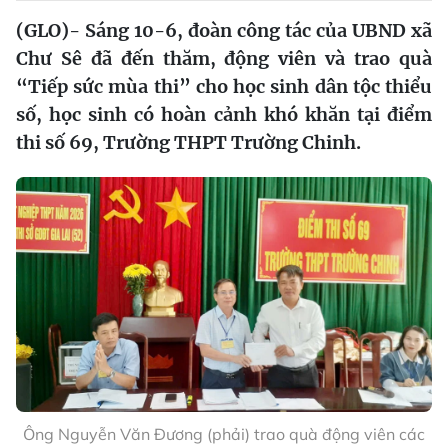
(GLO)- Sáng 10-6, đoàn công tác của UBND xã
Chư Sê đã đến thăm, động viên và trao quà
“Tiếp sức mùa thi” cho học sinh dân tộc thiểu
số, học sinh có hoàn cảnh khó khăn tại điểm
thi số 69, Trường THPT Trường Chinh.
Ông Nguyễn Văn Đương (phải) trao quà động viên các