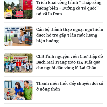
Triển khai công trình “Thắp sáng
đường biên - Đường cờ Tổ quốc”
tại xã Ia Dom
Cán bộ thành thạo ngoại ngữ hiếm
được hỗ trợ gấp 3 lần mức lương
hiện hưởng
CLB Tình nguyện viên Chữ thập đỏ
Bạch Mai Trang trao 124 suất quà
cho người dân vùng lũ Lai Châu
Thanh niên thúc đẩy chuyển đổi số
ở nông thôn