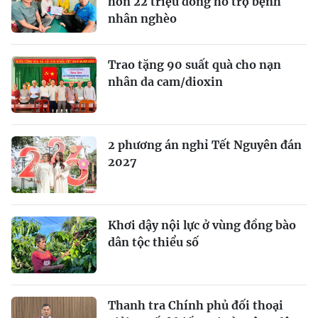
hơn 22 triệu đồng hỗ trợ bệnh
nhân nghèo
Trao tặng 90 suất quà cho nạn
nhân da cam/dioxin
2 phương án nghỉ Tết Nguyên đán
2027
Khơi dậy nội lực ở vùng đồng bào
dân tộc thiểu số
Thanh tra Chính phủ đối thoại