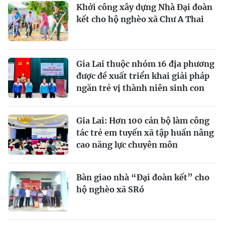
Khởi công xây dựng Nhà Đại đoàn
kết cho hộ nghèo xã Chư A Thai
Gia Lai thuộc nhóm 16 địa phương
được đề xuất triển khai giải pháp
ngăn trẻ vị thành niên sinh con
Gia Lai: Hơn 100 cán bộ làm công
tác trẻ em tuyến xã tập huấn nâng
cao năng lực chuyên môn
Bàn giao nhà “Đại đoàn kết” cho
hộ nghèo xã SRó