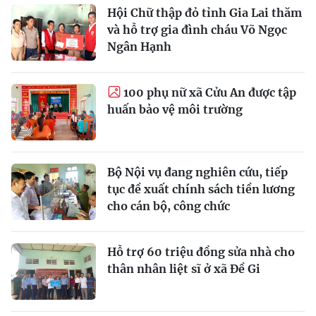
Hội Chữ thập đỏ tỉnh Gia Lai thăm
và hỗ trợ gia đình cháu Võ Ngọc
Ngân Hạnh
100 phụ nữ xã Cửu An được tập
huấn bảo vệ môi trường
Bộ Nội vụ đang nghiên cứu, tiếp
tục đề xuất chính sách tiền lương
cho cán bộ, công chức
Hỗ trợ 60 triệu đồng sửa nhà cho
thân nhân liệt sĩ ở xã Đề Gi