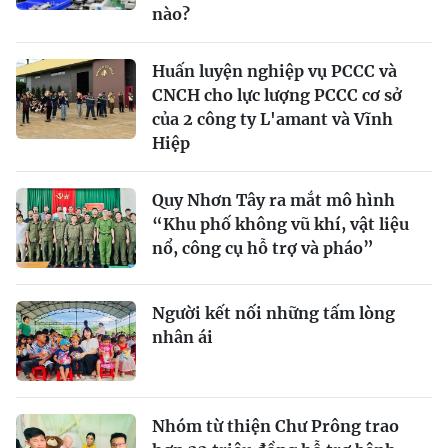
nào?
Huấn luyện nghiệp vụ PCCC và
CNCH cho lực lượng PCCC cơ sở
của 2 công ty L'amant và Vĩnh
Hiệp
Quy Nhơn Tây ra mắt mô hình
“Khu phố không vũ khí, vật liệu
nổ, công cụ hỗ trợ và pháo”
Người kết nối những tấm lòng
nhân ái
Nhóm từ thiện Chư Prông trao