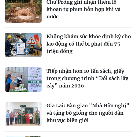
Chư Prông ghi nhận thêm lỗ
khoan tự phun hỗn hợp khí và
nước
Không khám sức khỏe định kỳ cho
lao động có thể bị phạt đến 75
triệu đồng
Tiếp nhận hơn 10 tấn sách, giấy
trong chương trình “Đổi sách lấy
cây” năm 2026
Gia Lai: Bàn giao "Nhà Hữu nghị"
và tặng bò giống cho người dân
khu vực biên giới