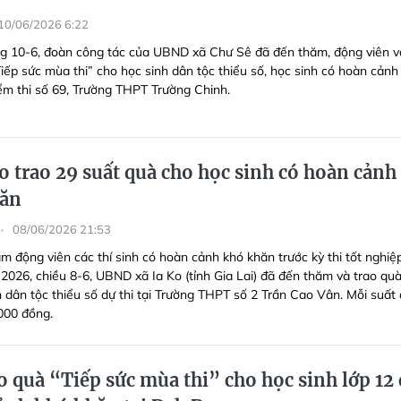
10/06/2026 6:22
g 10-6, đoàn công tác của UBND xã Chư Sê đã đến thăm, động viên v
Tiếp sức mùa thi” cho học sinh dân tộc thiểu số, học sinh có hoàn cảnh
iểm thi số 69, Trường THPT Trường Chinh.
o trao 29 suất quà cho học sinh có hoàn cảnh
hăn
08/06/2026 21:53
m động viên các thí sinh có hoàn cảnh khó khăn trước kỳ thi tốt nghiệ
026, chiều 8-6, UBND xã Ia Ko (tỉnh Gia Lai) đã đến thăm và trao qu
h dân tộc thiểu số dự thi tại Trường THPT số 2 Trần Cao Vân. Mỗi suất
.000 đồng.
 quà “Tiếp sức mùa thi” cho học sinh lớp 12 