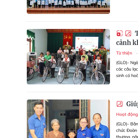
T
cảnh k
Từ thiện
(GLO)- Ngà
các câu lạc
sinh có ho
Giúp
Hoạt động
(GLO)- Bằn
chức Đoàn 
thương, nân