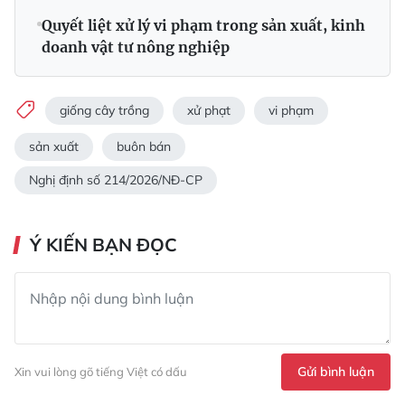
Quyết liệt xử lý vi phạm trong sản xuất, kinh
doanh vật tư nông nghiệp
giống cây trồng
xử phạt
vi phạm
sản xuất
buôn bán
Nghị định số 214/2026/NĐ-CP
Ý KIẾN BẠN ĐỌC
Gửi bình luận
Xin vui lòng gõ tiếng Việt có dấu