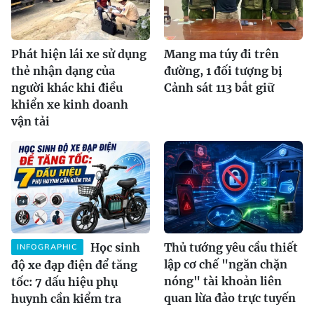
Phát hiện lái xe sử dụng
Mang ma túy đi trên
thẻ nhận dạng của
đường, 1 đối tượng bị
người khác khi điều
Cảnh sát 113 bắt giữ
khiển xe kinh doanh
vận tải
Học sinh
Thủ tướng yêu cầu thiết
INFOGRAPHIC
lập cơ chế "ngăn chặn
độ xe đạp điện để tăng
nóng" tài khoản liên
tốc: 7 dấu hiệu phụ
quan lừa đảo trực tuyến
huynh cần kiểm tra