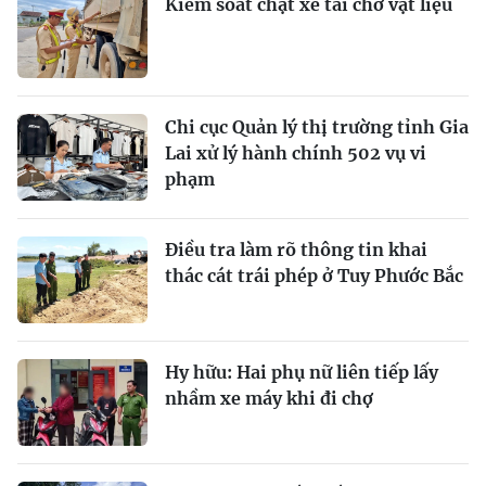
Kiểm soát chặt xe tải chở vật liệu
Chi cục Quản lý thị trường tỉnh Gia
Lai xử lý hành chính 502 vụ vi
phạm
Điều tra làm rõ thông tin khai
thác cát trái phép ở Tuy Phước Bắc
Hy hữu: Hai phụ nữ liên tiếp lấy
nhầm xe máy khi đi chợ