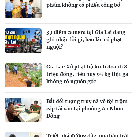
phẩm không có phiếu công bố
39 điểm camera tại Gia Lai đang
ghi nhận lỗi gì, bao lâu có phạt
nguội?
Gia Lai: Xử phạt hộ kinh doanh 8
triệu đồng, tiêu hủy 95 kg thịt gà
không rõ nguồn gốc
Bắt đối tượng truy nã về tội trộm
cắp tài sản tại phường An Nhơn
Đông
Triệt phá đường dây mua bán trái