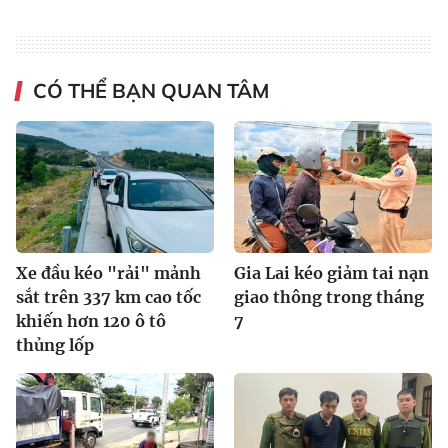
CÓ THỂ BẠN QUAN TÂM
Xe đầu kéo "rải" mảnh
Gia Lai kéo giảm tai nạn
sắt trên 337 km cao tốc
giao thông trong tháng
khiến hơn 120 ô tô
7
thủng lốp