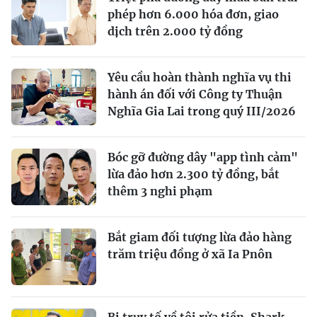
phép hơn 6.000 hóa đơn, giao
dịch trên 2.000 tỷ đồng
Yêu cầu hoàn thành nghĩa vụ thi
hành án đối với Công ty Thuận
Nghĩa Gia Lai trong quý III/2026
Bóc gỡ đường dây "app tình cảm"
lừa đảo hơn 2.300 tỷ đồng, bắt
thêm 3 nghi phạm
Bắt giam đối tượng lừa đảo hàng
trăm triệu đồng ở xã Ia Pnôn
Bị truy tố về tội rửa tiền, Shark