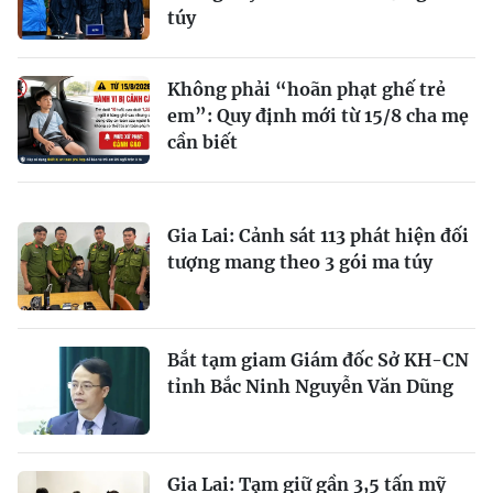
túy
Không phải “hoãn phạt ghế trẻ
em”: Quy định mới từ 15/8 cha mẹ
cần biết
Gia Lai: Cảnh sát 113 phát hiện đối
tượng mang theo 3 gói ma túy
Bắt tạm giam Giám đốc Sở KH-CN
tỉnh Bắc Ninh Nguyễn Văn Dũng
Gia Lai: Tạm giữ gần 3,5 tấn mỹ