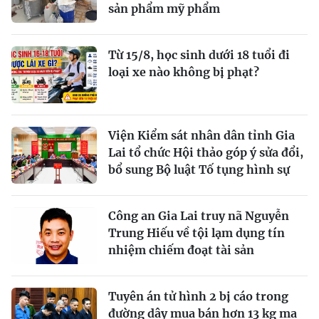
sản phẩm mỹ phẩm
Từ 15/8, học sinh dưới 18 tuổi đi
loại xe nào không bị phạt?
Viện Kiểm sát nhân dân tỉnh Gia
Lai tổ chức Hội thảo góp ý sửa đổi,
bổ sung Bộ luật Tố tụng hình sự
Công an Gia Lai truy nã Nguyễn
Trung Hiếu về tội lạm dụng tín
nhiệm chiếm đoạt tài sản
Tuyên án tử hình 2 bị cáo trong
đường dây mua bán hơn 13 kg ma