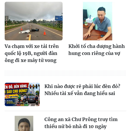
Va chạm với xe tải trên
Khởi tố cha dượng hành
quốc lộ 19B, người đàn
hung con riêng của vợ
ông đi xe máy tử vong
Khi nào được rẽ phải lúc đèn đỏ?
Nhiều tài xế vẫn đang hiểu sai
Công an xã Chư Prông truy tìm
thiếu nữ bỏ nhà đi 10 ngày