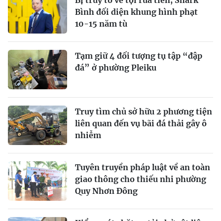
Bình đối diện khung hình phạt
10-15 năm tù
Tạm giữ 4 đối tượng tụ tập “đập
đá” ở phường Pleiku
Truy tìm chủ sở hữu 2 phương tiện
liên quan đến vụ bãi đá thải gây ô
nhiễm
Tuyên truyền pháp luật về an toàn
giao thông cho thiếu nhi phường
Quy Nhơn Đông