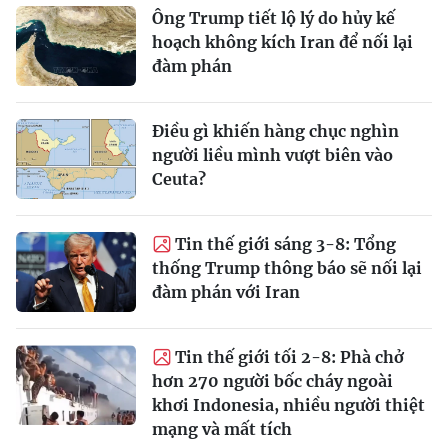
Ông Trump tiết lộ lý do hủy kế
hoạch không kích Iran để nối lại
đàm phán
Điều gì khiến hàng chục nghìn
người liều mình vượt biên vào
Ceuta?
Tin thế giới sáng 3-8: Tổng
thống Trump thông báo sẽ nối lại
đàm phán với Iran
Tin thế giới tối 2-8: Phà chở
hơn 270 người bốc cháy ngoài
khơi Indonesia, nhiều người thiệt
mạng và mất tích