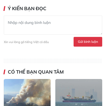
Ý KIẾN BẠN ĐỌC
Gửi bình luận
Xin vui lòng gõ tiếng Việt có dấu
CÓ THỂ BẠN QUAN TÂM