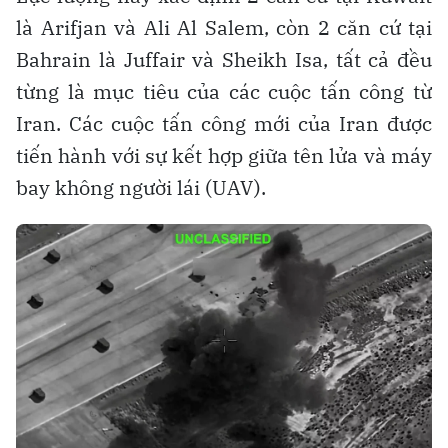
là Arifjan và Ali Al Salem, còn 2 căn cứ tại
Bahrain là Juffair và Sheikh Isa, tất cả đều
từng là mục tiêu của các cuộc tấn công từ
Iran. Các cuộc tấn công mới của Iran được
tiến hành với sự kết hợp giữa tên lửa và máy
bay không người lái (UAV).