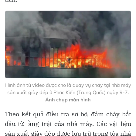
Hình ảnh từ video được cho là quay vụ cháy tại nhà máy
sản xuất giày dép ở Phúc Kiến (Trung Quốc) ngày 9-7.
Ảnh chụp màn hình
Theo kết quả điều tra sơ bộ, đám cháy bắt
đầu từ tầng trệt của nhà máy. Các vật liệu
sản xuất giày dép được lưu trữ trong tòa nhà