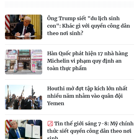
Ông Trump siết "du lịch sinh
con": Khác gì với quyền công dân
theo nơi sinh?
Hàn Quốc phát hiện 17 nhà hàng
Michelin vi phạm quy định an
toàn thực phẩm
Houthi mở đợt tập kích lớn nhất
nhiều năm nhằm vào quân đội
Yemen
Tin thế giới sáng 7-8: Mỹ chính
thức siết quyền công dân theo nơi
sinh