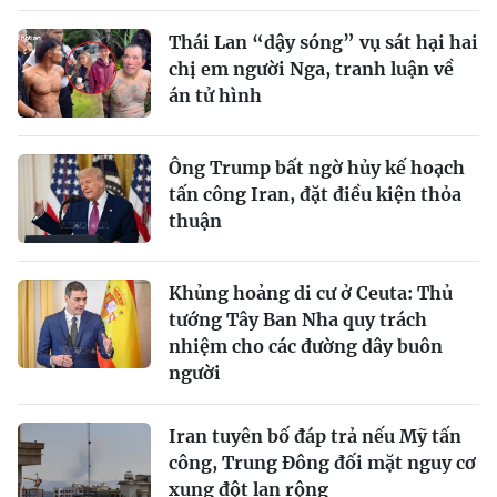
Thái Lan “dậy sóng” vụ sát hại hai
chị em người Nga, tranh luận về
án tử hình
Ông Trump bất ngờ hủy kế hoạch
tấn công Iran, đặt điều kiện thỏa
thuận
Khủng hoảng di cư ở Ceuta: Thủ
tướng Tây Ban Nha quy trách
nhiệm cho các đường dây buôn
người
Iran tuyên bố đáp trả nếu Mỹ tấn
công, Trung Đông đối mặt nguy cơ
xung đột lan rộng