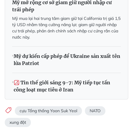
Mỹ mở rộng cơ sở giam giữ người nhập cư
trái phép
Mỹ mua lại hai trung tâm giam giữ tại California trị giá 1,5
tỷ USD nhằm tăng cường năng lực giam giữ người nhập
cư trái phép, phản ánh chính sách nhập cư cứng rắn của
nước này.
Mỹ dự kiến cấp phép để Ukraine sản xuất tên
lửa Patriot
Tin thế giới sáng 9-7: Mỹ tiếp tục tấn
công loạt mục tiêu ở Iran
cựu Tổng thống Yoon Suk Yeol
NATO
xung đột