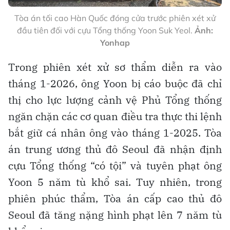
Tòa án tối cao Hàn Quốc đóng cửa trước phiên xét xử
đầu tiên đối với cựu Tổng thống Yoon Suk Yeol.
Ảnh:
Yonhap
Trong phiên xét xử sơ thẩm diễn ra vào
tháng 1-2026, ông Yoon bị cáo buộc đã chỉ
thị cho lực lượng cảnh vệ Phủ Tổng thống
ngăn chặn các cơ quan điều tra thực thi lệnh
bắt giữ cá nhân ông vào tháng 1-2025. Tòa
án trung ương thủ đô Seoul đã nhận định
cựu Tổng thống “có tội” và tuyên phạt ông
Yoon 5 năm tù khổ sai. Tuy nhiên, trong
phiên phúc thẩm, Tòa án cấp cao thủ đô
Seoul đã tăng nặng hình phạt lên 7 năm tù