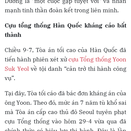
Dương là "một cuộc gặp tuyệt vời" và nhấn
mạnh tinh thần đoàn kết trong liên minh.
Cựu tổng thống Hàn Quốc kháng cáo bất
thành
Chiều 9-7, Tòa án tối cao của Hàn Quốc đã
tiến hành phiên xét xử
cựu Tổng thống Yoon
Suk Yeol
về tội danh “cản trở thi hành công
vụ”.
Tại đây, Tòa tối cáo đã bác đơn kháng án của
ông Yoon. Theo đó, mức án 7 năm tù khổ sai
mà Tòa án cấp cao thủ đô Seoul tuyên phạt
cựu Tổng thống vào hôm 29-4 vừa qua đã
chính thức có hiệu lực thi hành. Đây là lần