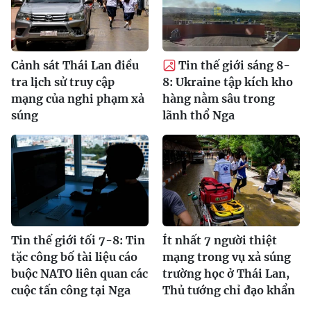
Cảnh sát Thái Lan điều
Tin thế giới sáng 8-
tra lịch sử truy cập
8: Ukraine tập kích kho
mạng của nghi phạm xả
hàng nằm sâu trong
súng
lãnh thổ Nga
Tin thế giới tối 7-8: Tin
Ít nhất 7 người thiệt
tặc công bố tài liệu cáo
mạng trong vụ xả súng
buộc NATO liên quan các
trường học ở Thái Lan,
cuộc tấn công tại Nga
Thủ tướng chỉ đạo khẩn