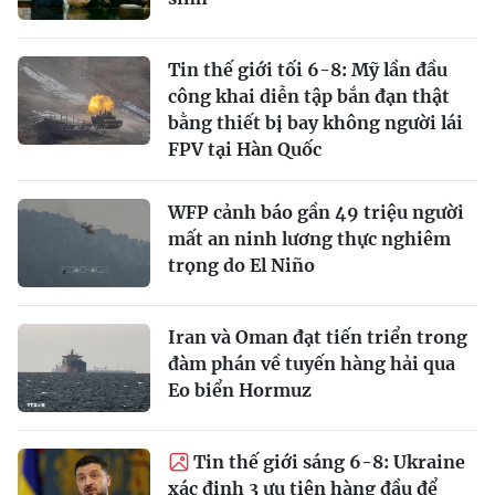
Tin thế giới tối 6-8: Mỹ lần đầu
công khai diễn tập bắn đạn thật
bằng thiết bị bay không người lái
FPV tại Hàn Quốc
WFP cảnh báo gần 49 triệu người
mất an ninh lương thực nghiêm
trọng do El Niño
Iran và Oman đạt tiến triển trong
đàm phán về tuyến hàng hải qua
Eo biển Hormuz
Tin thế giới sáng 6-8: Ukraine
xác định 3 ưu tiên hàng đầu để