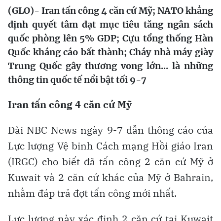
(GLO)- Iran tấn công 4 căn cứ Mỹ; NATO khẳng
định quyết tâm đạt mục tiêu tăng ngân sách
quốc phòng lên 5% GDP; Cựu tổng thống Hàn
Quốc kháng cáo bất thành; Cháy nhà máy giày
Trung Quốc gây thương vong lớn... là những
thông tin quốc tế nổi bật tối 9-7
Iran tấn công 4 căn cứ Mỹ
Đài NBC News ngày 9-7 dẫn thông cáo của
Lực lượng Vệ binh Cách mạng Hồi giáo Iran
(IRGC) cho biết đã tấn công 2 căn cứ Mỹ ở
Kuwait và 2 căn cứ khác của Mỹ ở Bahrain,
nhằm đáp trả đợt tấn công mới nhất.
Lực lượng này xác định 2 căn cứ tại Kuwait