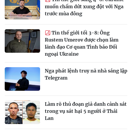
muốn chấm dứt xung đột với Nga
trước mùa đông
Tin thế giới tối 3-8: Ông
Rustem Umerov được chọn làm
lãnh đạo Cơ quan Tình báo Đối
ngoại Ukraine
Nga phát lệnh truy nã nhà sáng lập
Telegram
Làm rõ thủ đoạn giả danh cảnh sát
trong vụ sát hại 5 người ở Thái
Lan