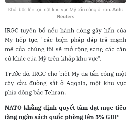
Khói bốc lên tại một khu vực Mỹ tấn công ở Iran.
Ảnh:
Reuters
IRGC tuyên bố nếu hành động gây hấn của
Mỹ tiếp tục, "các biện pháp đáp trả mạnh
mẽ của chúng tôi sẽ mở rộng sang các căn
cứ khác của Mỹ trên khắp khu vực".
Trước đó, IRGC cho biết Mỹ đã tấn công một
cây cầu đường sắt ở Aqqala, một khu vực
phía đông bắc Tehran.
NATO khẳng định quyết tâm đạt mục tiêu
tăng ngân sách quốc phòng lên 5% GDP