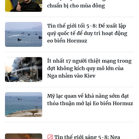
chuẩn bị cho mùa đông
Tin thế giới tối 5-8: Đề xuất lập
quỹ quốc tế để duy trì hoạt động
eo biển Hormuz
Ít nhất 17 người thiệt mạng trong
đợt không kích quy mô lớn của
Nga nhằm vào Kiev
Mỹ lạc quan về khả năng sớm đạt
thỏa thuận mở lại Eo biển Hormuz
Tin thế giới sáng 5-8: Nga