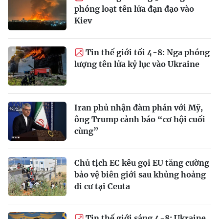
phóng loạt tên lửa đạn đạo vào
Kiev
Tin thế giới tối 4-8: Nga phóng
lượng tên lửa kỷ lục vào Ukraine
Iran phủ nhận đàm phán với Mỹ,
ông Trump cảnh báo “cơ hội cuối
cùng”
Chủ tịch EC kêu gọi EU tăng cường
bảo vệ biên giới sau khủng hoảng
di cư tại Ceuta
Tin thế giới sáng 4-8: Ukraine