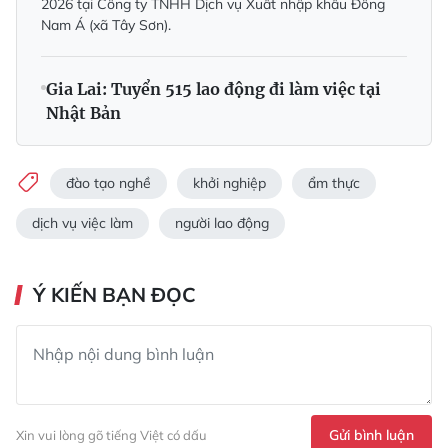
2026 tại Công ty TNHH Dịch vụ Xuất nhập khẩu Đông
Nam Á (xã Tây Sơn).
Gia Lai: Tuyển 515 lao động đi làm việc tại
Nhật Bản
đào tạo nghề
khởi nghiệp
ẩm thực
dịch vụ việc làm
người lao động
Ý KIẾN BẠN ĐỌC
Gửi bình luận
Xin vui lòng gõ tiếng Việt có dấu