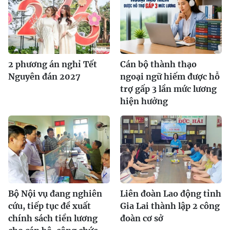
2 phương án nghỉ Tết
Cán bộ thành thạo
Nguyên đán 2027
ngoại ngữ hiếm được hỗ
trợ gấp 3 lần mức lương
hiện hưởng
Bộ Nội vụ đang nghiên
Liên đoàn Lao động tỉnh
cứu, tiếp tục đề xuất
Gia Lai thành lập 2 công
chính sách tiền lương
đoàn cơ sở