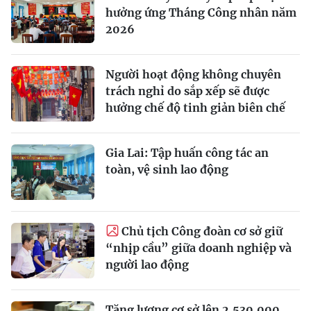
hưởng ứng Tháng Công nhân năm
2026
Người hoạt động không chuyên
trách nghỉ do sắp xếp sẽ được
hưởng chế độ tinh giản biên chế
Gia Lai: Tập huấn công tác an
toàn, vệ sinh lao động
Chủ tịch Công đoàn cơ sở giữ
“nhịp cầu” giữa doanh nghiệp và
người lao động
Tăng lương cơ sở lên 2.530.000