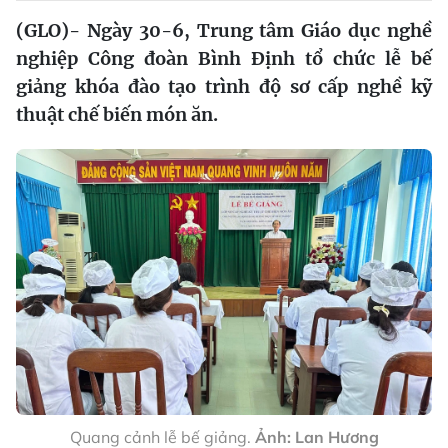
(GLO)- Ngày 30-6, Trung tâm Giáo dục nghề
nghiệp Công đoàn Bình Định tổ chức lễ bế
giảng khóa đào tạo trình độ sơ cấp nghề kỹ
thuật chế biến món ăn.
Quang cảnh lễ bế giảng.
Ảnh: Lan Hương