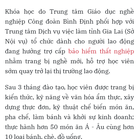
Khóa học do Trung tâm Giáo dục nghề
nghiệp Công đoàn Bình Định phối hợp với
Trung tâm Dịch vụ việc làm tỉnh Gia Lai (Sở
Nội vụ) tổ chức dành cho người lao động
đang hưởng trợ cấp
bảo hiểm thất nghiệp
nhằm trang bị nghề mới, hỗ trợ học viên
sớm quay trở lại thị trường lao động.
Sau 3 tháng đào tạo, học viên được trang bị
kiến thức, kỹ năng về văn hóa ẩm thực, xây
dựng thực đơn, kỹ thuật chế biến món ăn,
pha chế, làm bánh và khởi sự kinh doanh;
thực hành hơn 50 món ăn Á - Âu cùng hơn
10 loại bánh, chè, đồ uống.