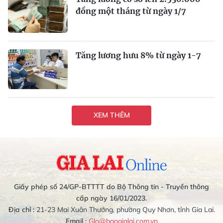
đồng một tháng từ ngày 1/7
Tăng lương hưu 8% từ ngày 1-7
XEM THÊM
Giấy phép số 24/GP-BTTTT do Bộ Thông tin - Truyền thông
cấp ngày 16/01/2023.
Địa chỉ :
21-23 Mai Xuân Thưởng, phường Quy Nhơn, tỉnh Gia Lai.
Email :
Glo@baogialai.com.vn