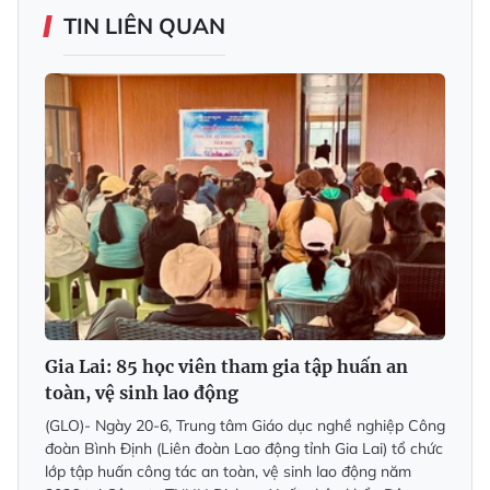
TIN LIÊN QUAN
Gia Lai: 85 học viên tham gia tập huấn an
toàn, vệ sinh lao động
(GLO)- Ngày 20-6, Trung tâm Giáo dục nghề nghiệp Công
đoàn Bình Định (Liên đoàn Lao động tỉnh Gia Lai) tổ chức
lớp tập huấn công tác an toàn, vệ sinh lao động năm