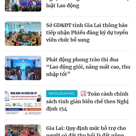
luật Lao động
Sở GD&ĐT tỉnh Gia Lai thông báo
tiếp nhận Phiếu đăng ký dự tuyển
viên chức bổ sung
Phát động phong trào thi đua
“Lao động giỏi, năng suất cao, thu
nhập tốt”
Toàn cảnh chính
INFOGRAPHIC
sách tinh giản biên chế theo Nghị
định 154
Gia Lai: Quy định mức hỗ trợ cho
người có đất thu hồi là đất nông