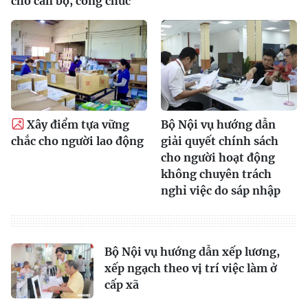
cho cán bộ, công chức
Xây điểm tựa vững
Bộ Nội vụ hướng dẫn
chắc cho người lao động
giải quyết chính sách
cho người hoạt động
không chuyên trách
nghỉ việc do sáp nhập
Bộ Nội vụ hướng dẫn xếp lương,
xếp ngạch theo vị trí việc làm ở
cấp xã