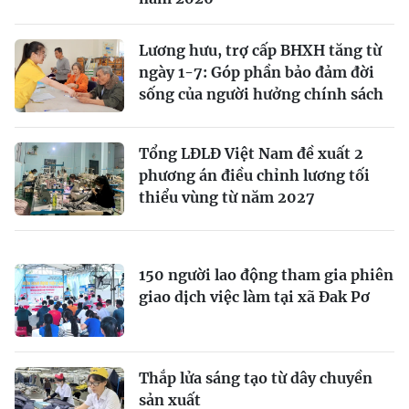
Lương hưu, trợ cấp BHXH tăng từ
ngày 1-7: Góp phần bảo đảm đời
sống của người hưởng chính sách
Tổng LĐLĐ Việt Nam đề xuất 2
phương án điều chỉnh lương tối
thiểu vùng từ năm 2027
150 người lao động tham gia phiên
giao dịch việc làm tại xã Đak Pơ
Thắp lửa sáng tạo từ dây chuyền
sản xuất