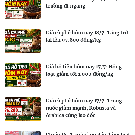
trường đi ngang
Giá cà phê hôm nay 18/7: Tăng trở
lại lên 97.800 đồng/kg
Giá hồ tiêu hôm nay 17/7: Đồng
loạt giảm tới 1.000 đồng/kg
Giá cà phê hôm nay 17/7: Trong
nước giảm mạnh, Robusta và
Arabica cùng lao dốc
Chiều 16-7, giá xăng dầu đồng loạt