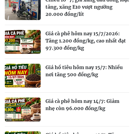
tăng, xăng E10 vượt ngưỡng
20.000 đồng/lít
Giá cà phê hôm nay 15/7/2026:
Tăng 1.200 đồng/kg, cao nhất đạt
97.300 đồng/kg
Giá hồ tiêu hôm nay 15/7: Nhiều
nơi tăng 500 đồng/kg
Giá cà phê hôm nay 14/7: Giảm
nhẹ còn 96.000 đồng/kg