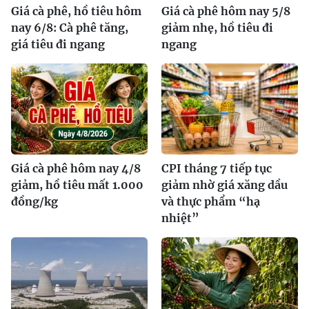
Giá cà phê, hồ tiêu hôm
Giá cà phê hôm nay 5/8
nay 6/8: Cà phê tăng,
giảm nhẹ, hồ tiêu đi
giá tiêu đi ngang
ngang
Giá cà phê hôm nay 4/8
CPI tháng 7 tiếp tục
giảm, hồ tiêu mất 1.000
giảm nhờ giá xăng dầu
đồng/kg
và thực phẩm “hạ
nhiệt”