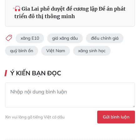
Gia Lai phê duyệt đề cương lập Đề án phát
triển đô thị thông minh
xăng E10
giá xăng dầu
điều chỉnh giá
quỹ bình ổn
Việt Nam
xăng sinh học
Ý KIẾN BẠN ĐỌC
Gửi bình luận
Xin vui lòng gõ tiếng Việt có dấu