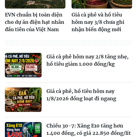
EVN chuẩn bị toàn diện
Giá cà phê và hồ tiêu
cho dự án điện hạt nhân
hôm nay 3/8 chưa ghi
đầu tiên của Việt Nam
nhận biến động mới
Giá cà phê hôm nay 2/8 tăng nhẹ,
hồ tiêu giảm 1.000 đồng/kg
Giá cà phê, hồ tiêu hôm nay
1/8/2026 đồng loạt đi ngang
Chiều 30-7: Xăng E10 tăng hơn
1.400 đồng, có giá 22.850 đồng/lít