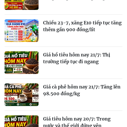
Chiều 23-7, xăng E10 tiếp tục tăng
thêm gần 900 đồng/lít
Giá hồ tiêu hôm nay 21/7: Thị
trường tiếp tục đi ngang
Giá cà phê hôm nay 21/7: Tăng lên
98.500 đồng/kg
Giá tiêu hôm nay 20/7: Trong
nước và thế giới đứng yên