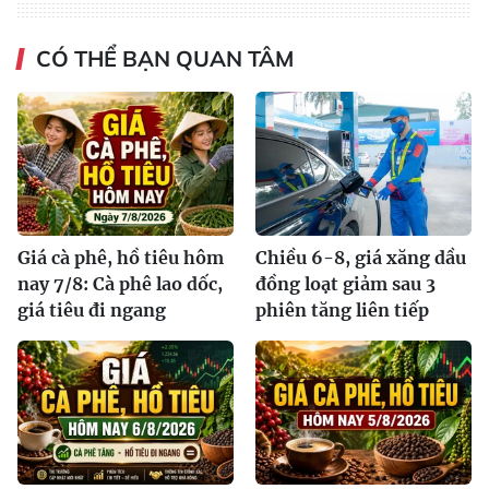
CÓ THỂ BẠN QUAN TÂM
Giá cà phê, hồ tiêu hôm
Chiều 6-8, giá xăng dầu
nay 7/8: Cà phê lao dốc,
đồng loạt giảm sau 3
giá tiêu đi ngang
phiên tăng liên tiếp