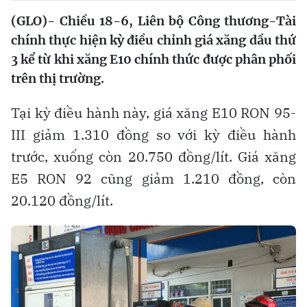
(GLO)- Chiều 18-6, Liên bộ Công thương-Tài
chính thực hiện kỳ điều chỉnh giá xăng dầu thứ
3 kể từ khi xăng E10 chính thức được phân phối
trên thị trường.
Tại kỳ điều hành này, giá xăng E10 RON 95-
III giảm 1.310 đồng so với kỳ điều hành
trước, xuống còn 20.750 đồng/lít. Giá xăng
E5 RON 92 cũng giảm 1.210 đồng, còn
20.120 đồng/lít.