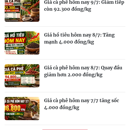
Giá cà phê hôm nay 9/7: Giảm tiếp
còn 92.300 đồng/kg
Giá hồ tiêu hôm nay 8/7: Tăng
mạnh 4.000 đồng/kg
Giá cà phê hôm nay 8/7: Quay đầu
giảm hơn 2.000 đồng/kg
Giá cà phê hôm nay 7/7 tăng sốc
4.000 đồng/kg