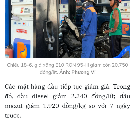
Chiều 18-6, giá xăng E10 RON 95-III giảm còn 20.750
đồng/lít.
Ảnh: Phương Vi
Các mặt hàng dầu tiếp tục giảm giá. Trong
đó, dầu diesel giảm 2.340 đồng/lít; dầu
mazut giảm 1.920 đồng/kg so với 7 ngày
trước.