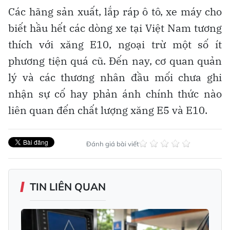
Các hãng sản xuất, lắp ráp ô tô, xe máy cho
biết hầu hết các dòng xe tại Việt Nam tương
thích với xăng E10, ngoại trừ một số ít
phương tiện quá cũ. Đến nay, cơ quan quản
lý và các thương nhân đầu mối chưa ghi
nhận sự cố hay phản ánh chính thức nào
liên quan đến chất lượng xăng E5 và E10.
Đánh giá bài viết
TIN LIÊN QUAN