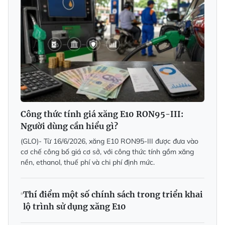
Công thức tính giá xăng E10 RON95-III:
Người dùng cần hiểu gì?
(GLO)- Từ 16/6/2026, xăng E10 RON95-III được đưa vào
cơ chế công bố giá cơ sở, với công thức tính gồm xăng
nền, ethanol, thuế phí và chi phí định mức.
Thí điểm một số chính sách trong triển khai
lộ trình sử dụng xăng E10