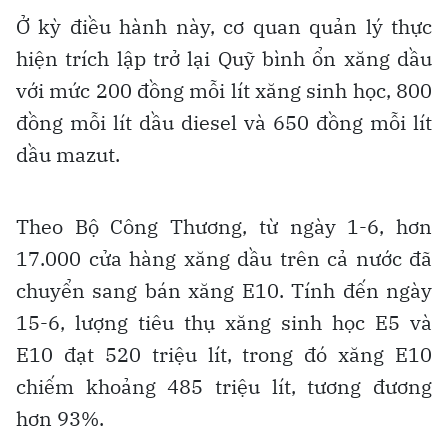
Ở kỳ điều hành này, cơ quan quản lý thực
hiện trích lập trở lại Quỹ bình ổn xăng dầu
với mức 200 đồng mỗi lít xăng sinh học, 800
đồng mỗi lít dầu diesel và 650 đồng mỗi lít
dầu mazut.
Theo Bộ Công Thương, từ ngày 1-6, hơn
17.000 cửa hàng xăng dầu trên cả nước đã
chuyển sang bán xăng E10. Tính đến ngày
15-6, lượng tiêu thụ xăng sinh học E5 và
E10 đạt 520 triệu lít, trong đó xăng E10
chiếm khoảng 485 triệu lít, tương đương
hơn 93%.