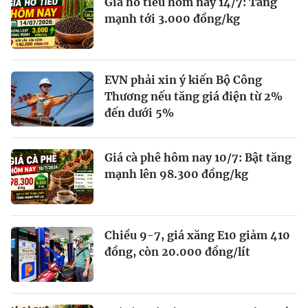
Giá hồ tiêu hôm nay 14/7: Tăng
mạnh tới 3.000 đồng/kg
EVN phải xin ý kiến Bộ Công
Thương nếu tăng giá điện từ 2%
đến dưới 5%
Giá cà phê hôm nay 10/7: Bật tăng
mạnh lên 98.300 đồng/kg
Chiều 9-7, giá xăng E10 giảm 410
đồng, còn 20.000 đồng/lít