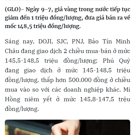
(GLO)- Ngày 9-7, giá vàng trong nước tiếp tục
giảm đến 1 triệu đồng/lượng, đưa giá bán ra về
mốc 148,5 triệu đồng/lượng.
Sáng nay, DOJI, SJC, PNJ, Bảo Tín Minh
Châu đang giao dịch 2 chiều mua-bán ở mức
145,5-148,5 triệu đồng/lượng; Phú Quý
đang giao dịch ở mức 145-148,5 triệu
đồng/lượng, thấp hơn 500.000 đồng ở chiều
mua vào so với các doanh nghiệp khác. Mi
Hồng niêm yết ở mức 145,8-147,5 trệu
đồng/lượng.