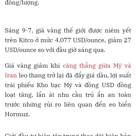
đồng/lượng.
Sáng 9-7, giá vàng thế giới được niêm yết
trên Kitco ở mức 4.077 USD/ounce, giảm 27
USD/ounce so với đầu giờ sáng qua.
Giá vàng giảm khi
căng thẳng giữa Mỹ và
Iran
leo thang trở lại đã đẩy giá dầu, lợi suất
trái phiếu Kho bạc Mỹ và đồng USD đồng
loạt tăng, lấn át nhu cầu trú ẩn an toàn
trước những rủi ro liên quan đến eo biển
Hormuz.
Giới đầu tư hiện tập trung theo dõi biên bản