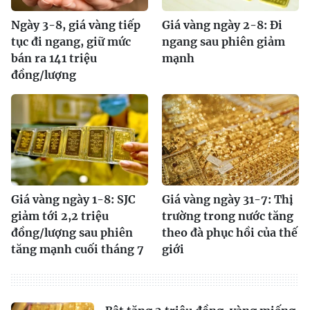
Ngày 3-8, giá vàng tiếp
Giá vàng ngày 2-8: Đi
tục đi ngang, giữ mức
ngang sau phiên giảm
bán ra 141 triệu
mạnh
đồng/lượng
Giá vàng ngày 1-8: SJC
Giá vàng ngày 31-7: Thị
giảm tới 2,2 triệu
trường trong nước tăng
đồng/lượng sau phiên
theo đà phục hồi của thế
tăng mạnh cuối tháng 7
giới