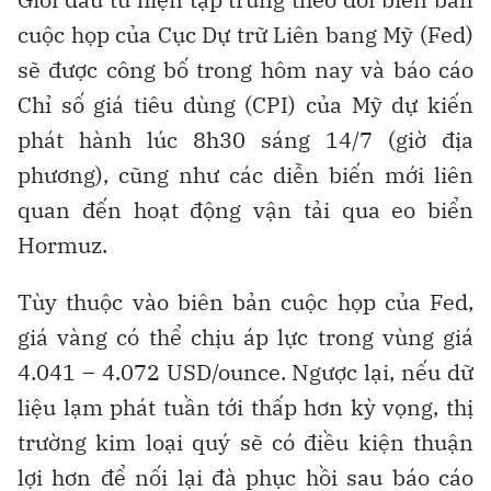
cuộc họp của Cục Dự trữ Liên bang Mỹ (Fed)
sẽ được công bố trong hôm nay và báo cáo
Chỉ số giá tiêu dùng (CPI) của Mỹ dự kiến
phát hành lúc 8h30 sáng 14/7 (giờ địa
phương), cũng như các diễn biến mới liên
quan đến hoạt động vận tải qua eo biển
Hormuz.
Tùy thuộc vào biên bản cuộc họp của Fed,
giá vàng có thể chịu áp lực trong vùng giá
4.041 – 4.072 USD/ounce. Ngược lại, nếu dữ
liệu lạm phát tuần tới thấp hơn kỳ vọng, thị
trường kim loại quý sẽ có điều kiện thuận
lợi hơn để nối lại đà phục hồi sau báo cáo