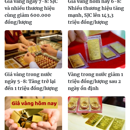
Giá vàng ngày 7-8: SJC
Giá vàng hôm nay 6-8:
và nhiều thương hiệu
Nhiều thương hiệu tăng
cùng giảm 600.000
mạnh, SJC lên 143,3
đồng/lượng
triệu đồng/lượng
Giá vàng trong nước
Vàng trong nước giảm 1
ngày 5-8: Tăng trở lại
triệu đồng/lượng sau 2
đến 1 triệu đồng/lượng
ngày ổn định