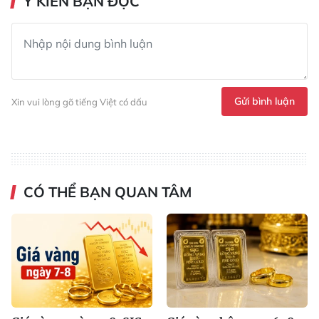
Ý KIẾN BẠN ĐỌC
Gửi bình luận
Xin vui lòng gõ tiếng Việt có dấu
CÓ THỂ BẠN QUAN TÂM