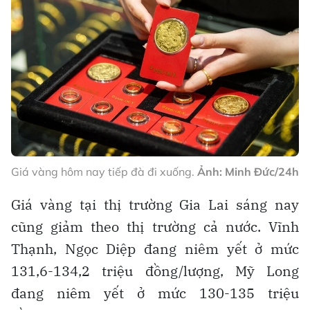
Giá vàng hôm nay tiếp đà đi xuống.
Ảnh: Minh Đức/24h
Giá vàng tại thị trường Gia Lai sáng nay
cũng giảm theo thị trường cả nước. Vĩnh
Thạnh, Ngọc Diệp đang niêm yết ở mức
131,6-134,2 triệu đồng/lượng, Mỹ Long
đang niêm yết ở mức 130-135 triệu