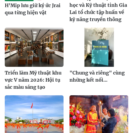
học và Kỹ thuật tỉnh Gia
H’Mip lưu giữ ký ức Jrai
Lai tổ chức tập huấn về
qua từng hiện vật
kỹ năng truyền thông
Triển lãm Mỹ thuật khu
"Chung và riêng" cùng
vực V năm 2026: Hội tụ
những kết nối…
sắc màu sáng tạo