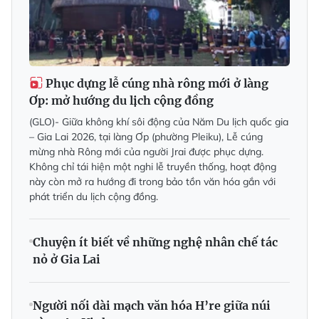
Phục dựng lễ cúng nhà rông mới ở làng
Ơp: mở hướng du lịch cộng đồng
(GLO)- Giữa không khí sôi động của Năm Du lịch quốc gia
– Gia Lai 2026, tại làng Ơp (phường Pleiku), Lễ cúng
mừng nhà Rông mới của người Jrai được phục dựng.
Không chỉ tái hiện một nghi lễ truyền thống, hoạt động
này còn mở ra hướng đi trong bảo tồn văn hóa gắn với
phát triển du lịch cộng đồng.
Chuyện ít biết về những nghệ nhân chế tác
nỏ ở Gia Lai
Người nối dài mạch văn hóa H’re giữa núi