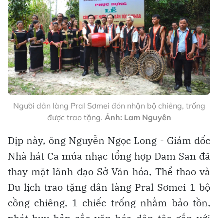
Người dân làng Pral Sơmei đón nhận bộ chiêng, trống
được trao tặng.
Ảnh: Lam Nguyên
Dịp này, ông Nguyễn Ngọc Long - Giám đốc
Nhà hát Ca múa nhạc tổng hợp Đam San đã
thay mặt lãnh đạo Sở Văn hóa, Thể thao và
Du lịch trao tặng dân làng Pral Sơmei 1 bộ
cồng chiêng, 1 chiếc trống nhằm bảo tồn,