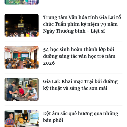
Trung tâm Văn hóa tỉnh Gia Lai tổ
chức Tuần phim kỷ niệm 79 năm
Ngày Thương binh - Liệt sĩ
54 học sinh hoàn thành lớp bồi
dưỡng sáng tác văn học trẻ năm
2026
Gia Lai: Khai mạc Trại bồi dưỡng
kỹ thuật và sáng tác sơn mài
Dệt âm sắc quê hương qua những
bản phối