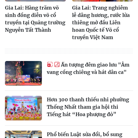
Gia Lai: Hàng trăm võ
Gia Lai: Trang nghiêm
sinh đồng diễn võ cổ
lễ dâng hương, rước lửa
truyền tại Quảng trường
thiêng mở đầu Liên
Nguyễn Tất Thành
hoan Quốc tế Võ cổ
truyền Việt Nam
Ấn tượng đêm giao lưu "Âm
vang cồng chiêng và hát dân ca"
Hơn 300 thanh thiếu nhi phường
Thống Nhất tham gia hội thi
Tiếng hát “Hoa phượng đỏ”
Phổ biến Luật sửa đổi, bổ sung