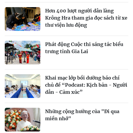
Hơn 400 lượt người dân làng
Krông Hra tham gia đọc sách từ xe
thư viện lưu động
Phát động Cuộc thi sáng tác biểu
trưng tỉnh Gia Lai
Khai mạc lớp bồi dưỡng báo chí
chủ đề “Podcast: Kịch bản - Người
dẫn - Cảm xúc”
Những cộng hưởng của "Đi qua
miền nhớ"