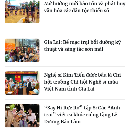
Mở hướng mới bảo tồn và phát huy
văn hóa các dân tộc thiểu số
Gia Lai: Bế mạc trại bồi dưỡng kỹ
thuật và sáng tác sơn mài
Nghệ sĩ Kim Tiển được bầu là Chi
hội trưởng Chi hội Nghệ sĩ múa
Việt Nam tỉnh Gia Lai
“Say Hi Rực Rỡ” tập 8: Các “Anh
trai” viết ca khúc riêng tặng Lê
Dương Bảo Lâm