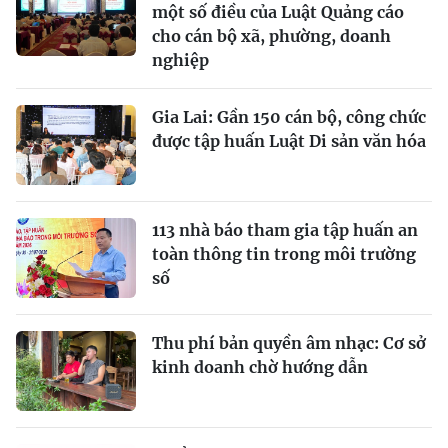
một số điều của Luật Quảng cáo
cho cán bộ xã, phường, doanh
nghiệp
Gia Lai: Gần 150 cán bộ, công chức
được tập huấn Luật Di sản văn hóa
113 nhà báo tham gia tập huấn an
toàn thông tin trong môi trường
số
Thu phí bản quyền âm nhạc: Cơ sở
kinh doanh chờ hướng dẫn