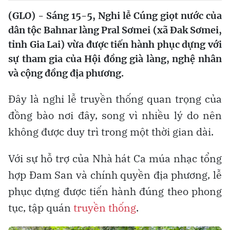
(GLO) - Sáng 15-5, Nghi lễ Cúng giọt nước của
dân tộc Bahnar làng Pral Sơmei (xã Đak Sơmei,
tỉnh Gia Lai) vừa được tiến hành phục dựng với
sự tham gia của Hội đồng già làng, nghệ nhân
và cộng đồng địa phương.
Đây là nghi lễ truyền thống quan trọng của
đồng bào nơi đây, song vì nhiều lý do nên
không được duy trì trong một thời gian dài.
Với sự hỗ trợ của Nhà hát Ca múa nhạc tổng
hợp Đam San và chính quyền địa phương, lễ
phục dựng được tiến hành đúng theo phong
tục, tập quán
truyền thống
.