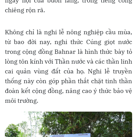
ngày hội của buôn làng, trong tiếng cồng
chiêng rộn rã.
Không chỉ là nghi lễ nông nghiệp cầu mùa,
từ bao đời nay, nghi thức Cúng giọt nước
trong cộng đồng Bahnar là hình thức bày tỏ
lòng tôn kính với Thần nước và các thần linh
cai quản vùng đất của họ. Nghi lễ truyền
thống này còn góp phần thắt chặt tinh thần
đoàn kết cộng đồng, nâng cao ý thức bảo vệ
môi trường.