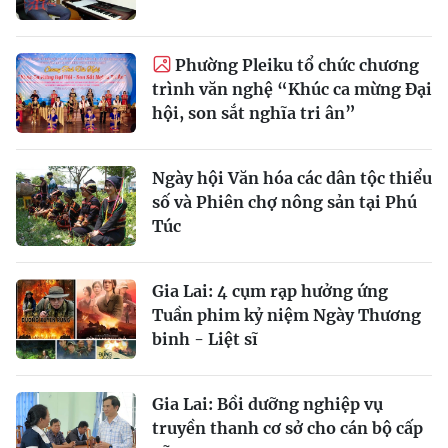
Phường Pleiku tổ chức chương
trình văn nghệ “Khúc ca mừng Đại
hội, son sắt nghĩa tri ân”
Ngày hội Văn hóa các dân tộc thiểu
số và Phiên chợ nông sản tại Phú
Túc
Gia Lai: 4 cụm rạp hưởng ứng
Tuần phim kỷ niệm Ngày Thương
binh - Liệt sĩ
Gia Lai: Bồi dưỡng nghiệp vụ
truyền thanh cơ sở cho cán bộ cấp