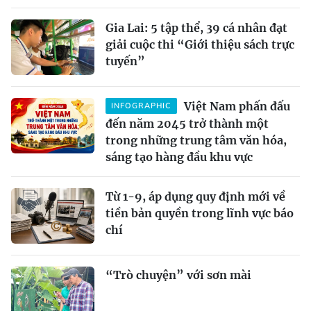
Gia Lai: 5 tập thể, 39 cá nhân đạt
giải cuộc thi “Giới thiệu sách trực
tuyến”
Việt Nam phấn đấu
INFOGRAPHIC
đến năm 2045 trở thành một
trong những trung tâm văn hóa,
sáng tạo hàng đầu khu vực
Từ 1-9, áp dụng quy định mới về
tiền bản quyền trong lĩnh vực báo
chí
“Trò chuyện” với sơn mài