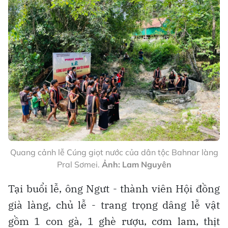
Quang cảnh lễ Cúng giọt nước của dân tộc Bahnar làng
Pral Sơmei.
Ảnh: Lam Nguyên
Tại buổi lễ, ông Ngưt - thành viên Hội đồng
già làng, chủ lễ - trang trọng dâng lễ vật
gồm 1 con gà, 1 ghè rượu, cơm lam, thịt