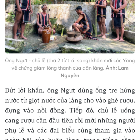
Ông Ngưt - chủ lễ (thứ 2 từ trái sang) khấn mời các Yàng
về chứng giám lòng thành của dân làng.
Ảnh: Lam
Nguyên
Dứt lời khấn, ông Ngưt dùng ống tre hứng
nước từ giọt nước của làng cho vào ghè rượu,
đựng vào nồi đồng. Tiếp đó, chủ lễ uống
cang rượu cần đầu tiên rồi mời những người
phụ lễ và các đại biểu cùng tham gia vào