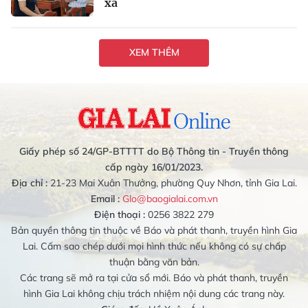
xã
XEM THÊM
Giấy phép số 24/GP-BTTTT do Bộ Thông tin - Truyền thông
cấp ngày 16/01/2023.
Địa chỉ :
21-23 Mai Xuân Thưởng, phường Quy Nhơn, tỉnh Gia Lai.
Email :
Glo@baogialai.com.vn
Điện thoại :
0256 3822 279
Bản quyền thông tin thuộc về Báo và phát thanh, truyền hình Gia
Lai. Cấm sao chép dưới mọi hình thức nếu không có sự chấp
thuận bằng văn bản.
Các trang sẽ mở ra tại cửa sổ mới. Báo và phát thanh, truyền
hình Gia Lai không chịu trách nhiệm nội dung các trang này.