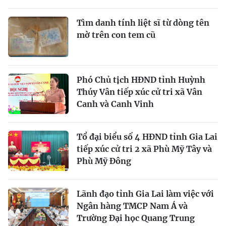
Tìm danh tính liệt sĩ từ dòng tên
mờ trên con tem cũ
Phó Chủ tịch HĐND tỉnh Huỳnh
Thúy Vân tiếp xúc cử tri xã Vân
Canh và Canh Vinh
Tổ đại biểu số 4 HĐND tỉnh Gia Lai
tiếp xúc cử tri 2 xã Phù Mỹ Tây và
Phù Mỹ Đông
Lãnh đạo tỉnh Gia Lai làm việc với
Ngân hàng TMCP Nam Á và
Trường Đại học Quang Trung