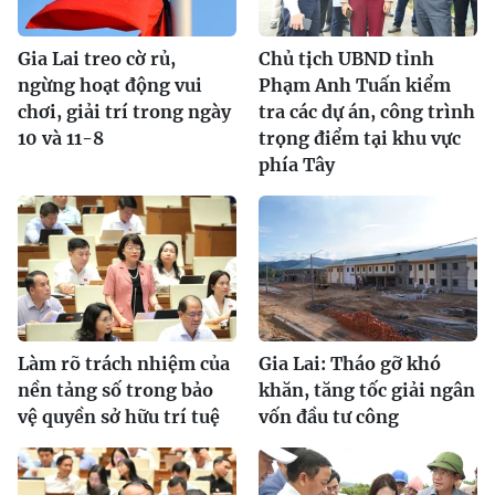
Gia Lai treo cờ rủ,
Chủ tịch UBND tỉnh
ngừng hoạt động vui
Phạm Anh Tuấn kiểm
chơi, giải trí trong ngày
tra các dự án, công trình
10 và 11-8
trọng điểm tại khu vực
phía Tây
Làm rõ trách nhiệm của
Gia Lai: Tháo gỡ khó
nền tảng số trong bảo
khăn, tăng tốc giải ngân
vệ quyền sở hữu trí tuệ
vốn đầu tư công