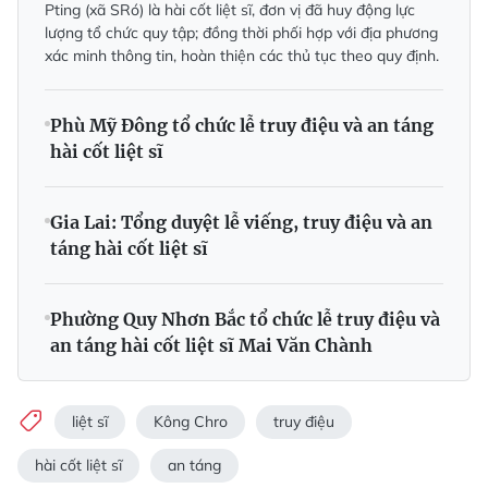
Pting (xã SRó) là hài cốt liệt sĩ, đơn vị đã huy động lực
lượng tổ chức quy tập; đồng thời phối hợp với địa phương
xác minh thông tin, hoàn thiện các thủ tục theo quy định.
Phù Mỹ Đông tổ chức lễ truy điệu và an táng
hài cốt liệt sĩ
Gia Lai: Tổng duyệt lễ viếng, truy điệu và an
táng hài cốt liệt sĩ
Phường Quy Nhơn Bắc tổ chức lễ truy điệu và
an táng hài cốt liệt sĩ Mai Văn Chành
liệt sĩ
Kông Chro
truy điệu
hài cốt liệt sĩ
an táng