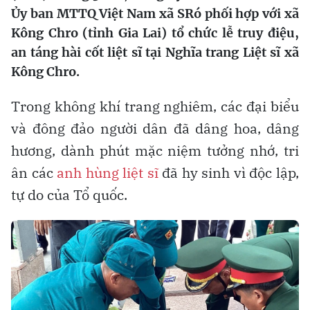
Ủy ban MTTQ Việt Nam xã SRó phối hợp với xã
Kông Chro (tỉnh Gia Lai) tổ chức lễ truy điệu,
an táng hài cốt liệt sĩ tại Nghĩa trang Liệt sĩ xã
Kông Chro.
Trong không khí trang nghiêm, các đại biểu
và đông đảo người dân đã dâng hoa, dâng
hương, dành phút mặc niệm tưởng nhớ, tri
ân các
anh hùng liệt sĩ
đã hy sinh vì độc lập,
tự do của Tổ quốc.