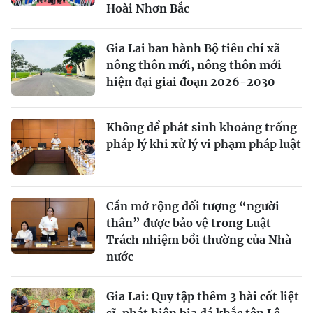
Hoài Nhơn Bắc
Gia Lai ban hành Bộ tiêu chí xã
nông thôn mới, nông thôn mới
hiện đại giai đoạn 2026-2030
Không để phát sinh khoảng trống
pháp lý khi xử lý vi phạm pháp luật
Cần mở rộng đối tượng “người
thân” được bảo vệ trong Luật
Trách nhiệm bồi thường của Nhà
nước
Gia Lai: Quy tập thêm 3 hài cốt liệt
sĩ, phát hiện bia đá khắc tên Lê