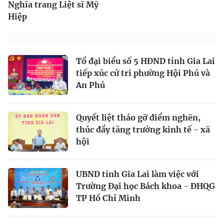
Nghĩa trang Liệt sĩ Mỹ
Hiệp
Tổ đại biểu số 5 HĐND tỉnh Gia Lai
tiếp xúc cử tri phường Hội Phú và
An Phú
Quyết liệt tháo gỡ điểm nghẽn,
thúc đẩy tăng trưởng kinh tế - xã
hội
UBND tỉnh Gia Lai làm việc với
Trường Đại học Bách khoa - ĐHQG
TP Hồ Chí Minh