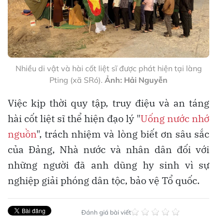
Nhiều di vật và hài cốt liệt sĩ được phát hiện tại làng
Pting (xã SRó).
Ảnh: Hải Nguyễn
Việc kịp thời quy tập, truy điệu và an táng
hài cốt liệt sĩ thể hiện đạo lý "
Uống nước nhớ
nguồn
", trách nhiệm và lòng biết ơn sâu sắc
của Đảng, Nhà nước và nhân dân đối với
những người đã anh dũng hy sinh vì sự
nghiệp giải phóng dân tộc, bảo vệ Tổ quốc.
Đánh giá bài viết