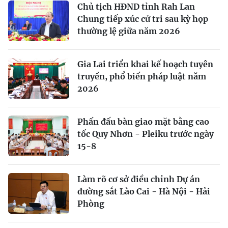
Chủ tịch HĐND tỉnh Rah Lan
Chung tiếp xúc cử tri sau kỳ họp
thường lệ giữa năm 2026
Gia Lai triển khai kế hoạch tuyên
truyền, phổ biến pháp luật năm
2026
Phấn đấu bàn giao mặt bằng cao
tốc Quy Nhơn - Pleiku trước ngày
15-8
Làm rõ cơ sở điều chỉnh Dự án
đường sắt Lào Cai - Hà Nội - Hải
Phòng