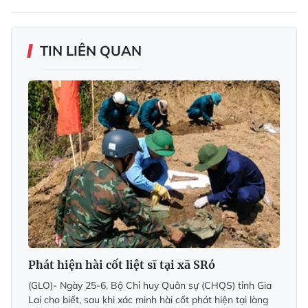
TIN LIÊN QUAN
Phát hiện hài cốt liệt sĩ tại xã SRó
(GLO)- Ngày 25-6, Bộ Chỉ huy Quân sự (CHQS) tỉnh Gia
Lai cho biết, sau khi xác minh hài cốt phát hiện tại làng