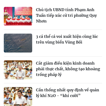
Chủ tịch UBND tỉnh Phạm Anh
Tuấn tiếp xúc cử tri phường Quy
Nhơn
3 cá thể cá voi xuất hiện cùng lúc
trên vùng biển Vũng Bồi
Cắt giảm điều kiện kinh doanh
phải thực chất, không tạo khoảng
trống pháp lý
Cần thống nhất quy định về quản
lý khí N2O - “khí cười”