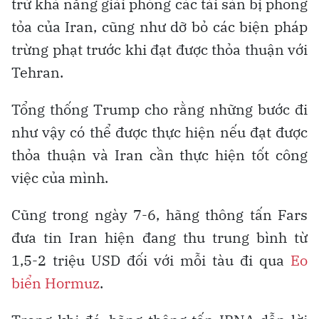
trừ khả năng giải phóng các tài sản bị phong
tỏa của Iran, cũng như dỡ bỏ các biện pháp
trừng phạt trước khi đạt được thỏa thuận với
Tehran.
Tổng thống Trump cho rằng những bước đi
như vậy có thể được thực hiện nếu đạt được
thỏa thuận và Iran cần thực hiện tốt công
việc của mình.
Cũng trong ngày 7-6, hãng thông tấn Fars
đưa tin Iran hiện đang thu trung bình từ
1,5-2 triệu USD đối với mỗi tàu đi qua
Eo
biển Hormuz
.