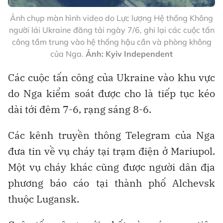
Ảnh chụp màn hình video do Lực lượng Hệ thống Không
người lái Ukraine đăng tải ngày 7/6, ghi lại các cuộc tấn
công tầm trung vào hệ thống hậu cần và phòng không
của Nga.
Ảnh: Kyiv Independent
Các cuộc tấn công của Ukraine vào khu vực
do Nga kiểm soát được cho là tiếp tục kéo
dài tới đêm 7-6, rạng sáng 8-6.
Các kênh truyền thông Telegram của Nga
đưa tin về vụ cháy tại trạm điện ở Mariupol.
Một vụ cháy khác cũng được người dân địa
phương báo cáo tại thành phố Alchevsk
thuộc Lugansk.