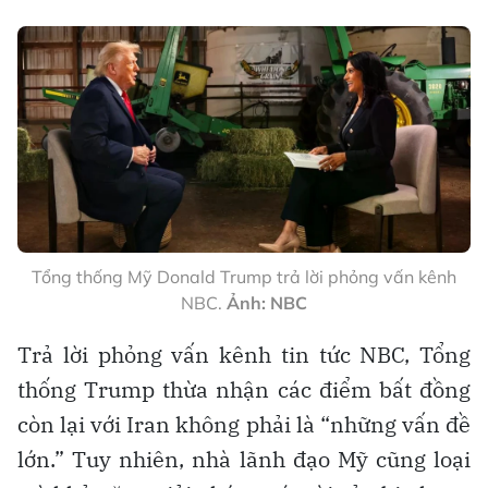
Tổng thống Mỹ Donald Trump trả lời phỏng vấn kênh
NBC.
Ảnh: NBC
Trả lời phỏng vấn kênh tin tức NBC, Tổng
thống Trump thừa nhận các điểm bất đồng
còn lại với Iran không phải là “những vấn đề
lớn.” Tuy nhiên, nhà lãnh đạo Mỹ cũng loại