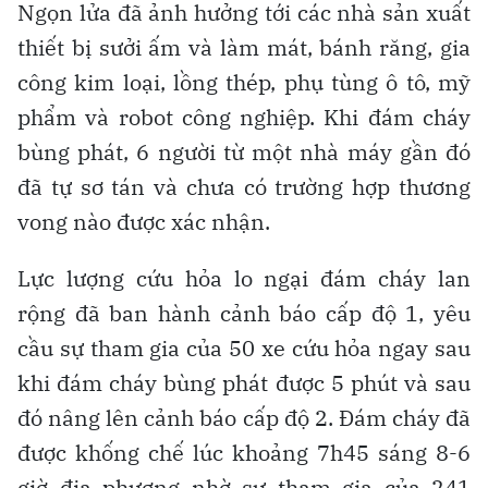
Ngọn lửa đã ảnh hưởng tới các nhà sản xuất
thiết bị sưởi ấm và làm mát, bánh răng, gia
công kim loại, lồng thép, phụ tùng ô tô, mỹ
phẩm và robot công nghiệp. Khi đám cháy
bùng phát, 6 người từ một nhà máy gần đó
đã tự sơ tán và chưa có trường hợp thương
vong nào được xác nhận.
Lực lượng cứu hỏa lo ngại đám cháy lan
rộng đã ban hành cảnh báo cấp độ 1, yêu
cầu sự tham gia của 50 xe cứu hỏa ngay sau
khi đám cháy bùng phát được 5 phút và sau
đó nâng lên cảnh báo cấp độ 2. Đám cháy đã
được khống chế lúc khoảng 7h45 sáng 8-6
giờ địa phương nhờ sự tham gia của 241