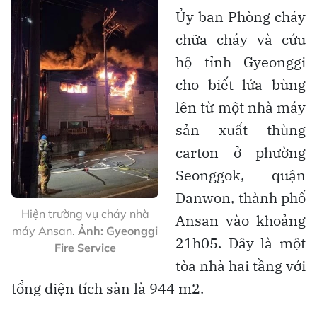
Ủy ban Phòng cháy
chữa cháy và cứu
hộ tỉnh Gyeonggi
cho biết lửa bùng
lên từ một nhà máy
sản xuất thùng
carton ở phường
Seonggok, quận
Danwon, thành phố
Hiện trường vụ cháy nhà
Ansan vào khoảng
máy Ansan.
Ảnh: Gyeonggi
21h05. Đây là một
Fire Service
tòa nhà hai tầng với
tổng diện tích sàn là 944 m2.