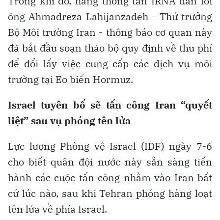
Trong khi đó, hãng thông tấn IRNA dẫn lời
ông Ahmadreza Lahijanzadeh - Thứ trưởng
Bộ Môi trường Iran - thông báo cơ quan này
đã bắt đầu soạn thảo bộ quy định về thu phí
để đổi lấy việc cung cấp các dịch vụ môi
trường tại Eo biển Hormuz.
Israel tuyên bố sẽ tấn công Iran “quyết
liệt” sau vụ phóng tên lửa
Lực lượng Phòng vệ Israel (IDF) ngày 7-6
cho biết quân đội nước này sẵn sàng tiến
hành các cuộc tấn công nhằm vào Iran bất
cứ lúc nào, sau khi Tehran phóng hàng loạt
tên lửa về phía Israel.