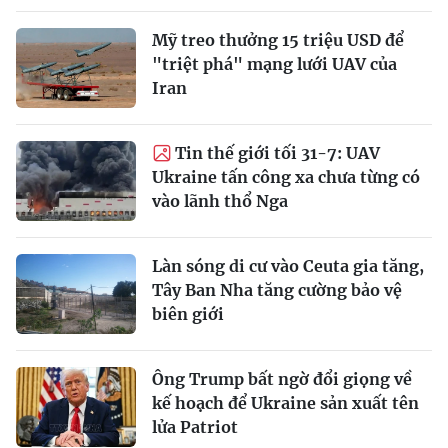
Mỹ treo thưởng 15 triệu USD để
"triệt phá" mạng lưới UAV của
Iran
Tin thế giới tối 31-7: UAV
Ukraine tấn công xa chưa từng có
vào lãnh thổ Nga
Làn sóng di cư vào Ceuta gia tăng,
Tây Ban Nha tăng cường bảo vệ
biên giới
Ông Trump bất ngờ đổi giọng về
kế hoạch để Ukraine sản xuất tên
lửa Patriot