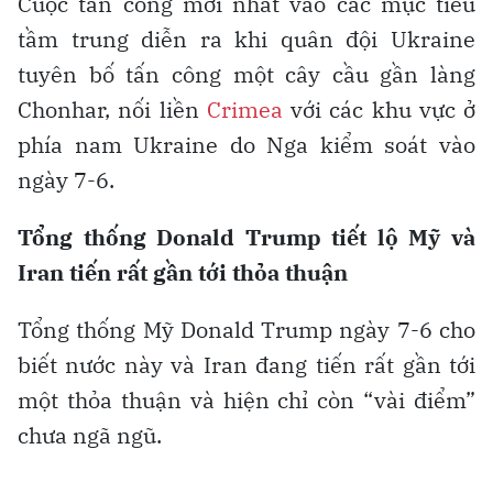
Cuộc tấn công mới nhất vào các mục tiêu
tầm trung diễn ra khi quân đội Ukraine
tuyên bố tấn công một cây cầu gần làng
Chonhar, nối liền
Crimea
với các khu vực ở
phía nam Ukraine do Nga kiểm soát vào
ngày 7-6.
Tổng thống Donald Trump tiết lộ Mỹ và
Iran tiến rất gần tới thỏa thuận
Tổng thống Mỹ Donald Trump ngày 7-6 cho
biết nước này và Iran đang tiến rất gần tới
một thỏa thuận và hiện chỉ còn “vài điểm”
chưa ngã ngũ.