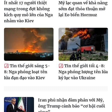
Ít nhất 17 người thiệt
Mỹ lạc quan về khả năng
mạng trong đợt không
sớm đạt thỏa thuận mở
kích quy mô lớn của Nga
lại Eo biển Hormuz
nhằm vào Kiev
Tin thế giới sáng 5-
Tin thế giới tối 4-8:
8: Nga phóng loạt tên
Nga phóng lượng tên lửa
lửa đạn đạo vào Kiev
kỷ lục vào Ukraine
Iran phủ nhận đàm phán với Mỹ,
ông Trump cảnh báo “cơ hội cuối