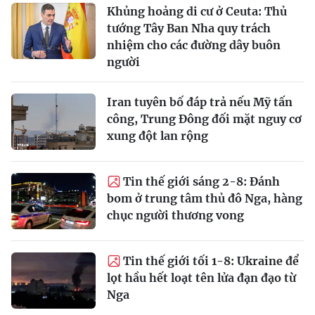
Khủng hoảng di cư ở Ceuta: Thủ
tướng Tây Ban Nha quy trách
nhiệm cho các đường dây buôn
người
Iran tuyên bố đáp trả nếu Mỹ tấn
công, Trung Đông đối mặt nguy cơ
xung đột lan rộng
Tin thế giới sáng 2-8: Đánh
bom ở trung tâm thủ đô Nga, hàng
chục người thương vong
Tin thế giới tối 1-8: Ukraine để
lọt hầu hết loạt tên lửa đạn đạo từ
Nga