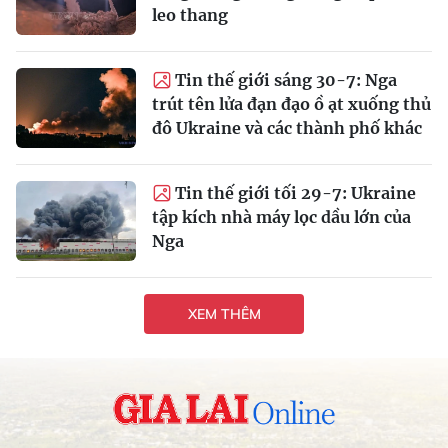
leo thang
Tin thế giới sáng 30-7: Nga
trút tên lửa đạn đạo ồ ạt xuống thủ
đô Ukraine và các thành phố khác
Tin thế giới tối 29-7: Ukraine
tập kích nhà máy lọc dầu lớn của
Nga
XEM THÊM