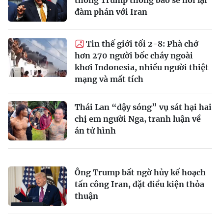
thống Trump thông báo sẽ nối lại
đàm phán với Iran
Tin thế giới tối 2-8: Phà chở
hơn 270 người bốc cháy ngoài
khơi Indonesia, nhiều người thiệt
mạng và mất tích
Thái Lan “dậy sóng” vụ sát hại hai
chị em người Nga, tranh luận về
án tử hình
Ông Trump bất ngờ hủy kế hoạch
tấn công Iran, đặt điều kiện thỏa
thuận