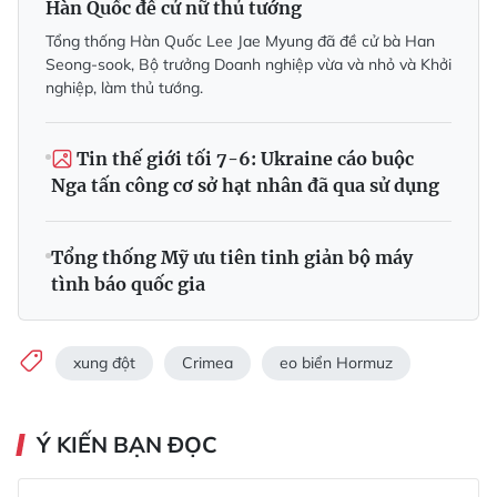
Hàn Quốc đề cử nữ thủ tướng
Tổng thống Hàn Quốc Lee Jae Myung đã đề cử bà Han
Seong-sook, Bộ trưởng Doanh nghiệp vừa và nhỏ và Khởi
nghiệp, làm thủ tướng.
Tin thế giới tối 7-6: Ukraine cáo buộc
Nga tấn công cơ sở hạt nhân đã qua sử dụng
Tổng thống Mỹ ưu tiên tinh giản bộ máy
tình báo quốc gia
xung đột
Crimea
eo biển Hormuz
Ý KIẾN BẠN ĐỌC