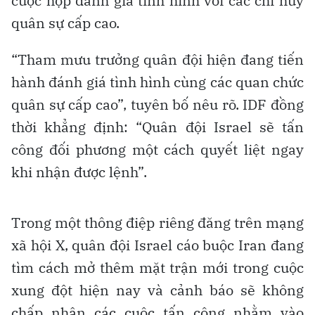
cuộc họp đánh giá tình hình với các chỉ huy
quân sự cấp cao.
“Tham mưu trưởng quân đội hiện đang tiến
hành đánh giá tình hình cùng các quan chức
quân sự cấp cao”, tuyên bố nêu rõ. IDF đồng
thời khẳng định: “Quân đội Israel sẽ tấn
công đối phương một cách quyết liệt ngay
khi nhận được lệnh”.
Trong một thông điệp riêng đăng trên mạng
xã hội X, quân đội Israel cáo buộc Iran đang
tìm cách mở thêm mặt trận mới trong cuộc
xung đột hiện nay và cảnh báo sẽ không
chấp nhận các cuộc tấn công nhằm vào