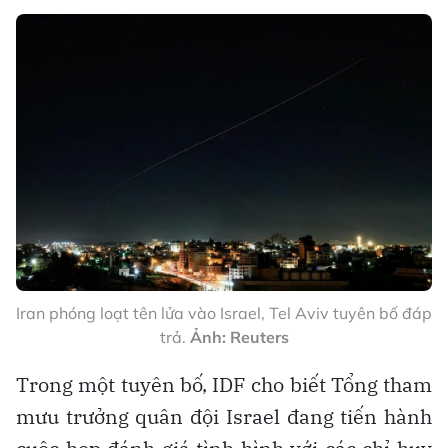
Iran phóng loạt tên lửa vào Israel, Tel Aviv tuyên bố đáp
trả.
Ảnh: Reuters
Trong một tuyên bố, IDF cho biết Tổng tham
mưu trưởng quân đội Israel đang tiến hành