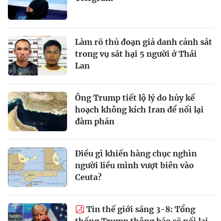
Làm rõ thủ đoạn giả danh cảnh sát
trong vụ sát hại 5 người ở Thái
Lan
Ông Trump tiết lộ lý do hủy kế
hoạch không kích Iran để nối lại
đàm phán
Điều gì khiến hàng chục nghìn
người liều mình vượt biên vào
Ceuta?
Tin thế giới sáng 3-8: Tổng