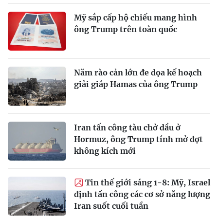
Mỹ sắp cấp hộ chiếu mang hình
ông Trump trên toàn quốc
Năm rào cản lớn đe dọa kế hoạch
giải giáp Hamas của ông Trump
Iran tấn công tàu chở dầu ở
Hormuz, ông Trump tính mở đợt
không kích mới
Tin thế giới sáng 1-8: Mỹ, Israel
định tấn công các cơ sở năng lượng
Iran suốt cuối tuần