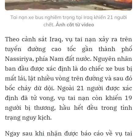
Tai nạn xe bus nghiêm trọng tại Iraq khiến 21 người
chết.
Ảnh cắt từ video
Theo cảnh sát Iraq, vụ tai nạn xảy ra trên
tuyến đường cao tốc gần thành phố
Nassiriya, phía Nam đất nước. Nguyên nhân
ban đầu được xác định là do chiếc xe bus bị
mất lái, lật nhiều vòng trên đường và sau đó
bốc cháy dữ dội. Ngoài 21 người được xác
định đã tử vong, vụ tai nạn còn khiến 19
người bị thương, hầu hết đều trong tình
trạng nguy kịch.
Ngay sau khi nhận được báo cáo về vụ tai