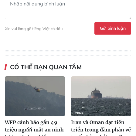
Gửi bình luận
Xin vui lòng gõ tiếng Việt có dấu
CÓ THỂ BẠN QUAN TÂM
WFP cảnh báo gần 49
Iran và Oman đạt tiến
triệu người mất an ninh
triển trong đàm phán về