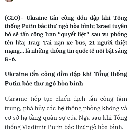
(GLO)- Ukraine tấn công dồn dập khi Tổng
thống Putin bác thư ngỏ hòa bình; Israel tuyên
bố sẽ tấn công Iran “quyết liệt” sau vụ phóng
tên lửa; Iraq: Tai nạn xe bus, 21 người thiệt
mạng... là những thông tin quốc tế nổi bật sáng
8-6.
Ukraine tấn công dồn dập khi Tổng thống
Putin bác thư ngỏ hòa bình
Ukraine tiếp tục chiến dịch tấn công tầm
trung, phá hủy các hệ thống phòng không và
cơ sở hạ tầng quân sự của Nga sau khi Tổng
thống Vladimir Putin bác thư ngỏ hòa bình.