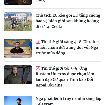
cùng”
Chủ tịch EC kêu gọi EU tăng cường
bảo vệ biên giới sau khủng hoảng
di cư tại Ceuta
Tin thế giới sáng 4-8: Ukraine
muốn chấm dứt xung đột với Nga
trước mùa đông
Tin thế giới tối 3-8: Ông
Rustem Umerov được chọn làm
lãnh đạo Cơ quan Tình báo Đối
ngoại Ukraine
Nga phát lệnh truy nã nhà sáng lập
Telegram