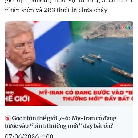
nhân viên và 283 thiết bị chữa cháy.
Góc nhìn thế giới 7-6: Mỹ-Iran có đang
bước vào “bình thường mới” đầy bất ổn?
07/06/2026 4:00