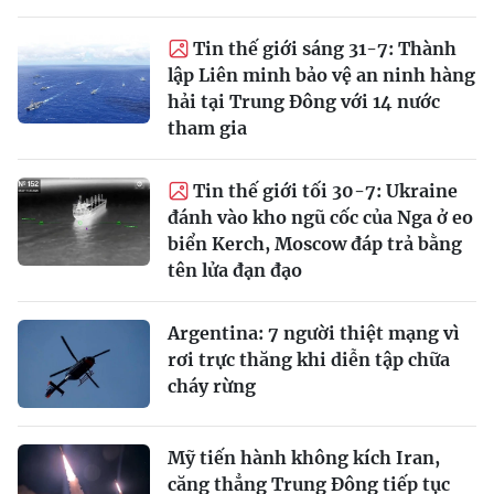
Tin thế giới sáng 31-7: Thành
lập Liên minh bảo vệ an ninh hàng
hải tại Trung Đông với 14 nước
tham gia
Tin thế giới tối 30-7: Ukraine
đánh vào kho ngũ cốc của Nga ở eo
biển Kerch, Moscow đáp trả bằng
tên lửa đạn đạo
Argentina: 7 người thiệt mạng vì
rơi trực thăng khi diễn tập chữa
cháy rừng
Mỹ tiến hành không kích Iran,
căng thẳng Trung Đông tiếp tục