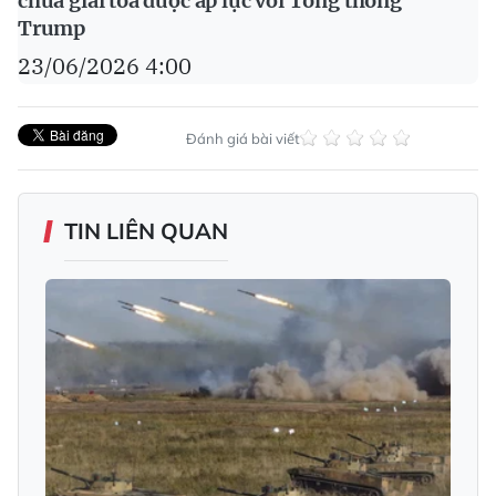
chưa giải tỏa được áp lực với Tổng thống
Trump
23/06/2026 4:00
Đánh giá bài viết
TIN LIÊN QUAN