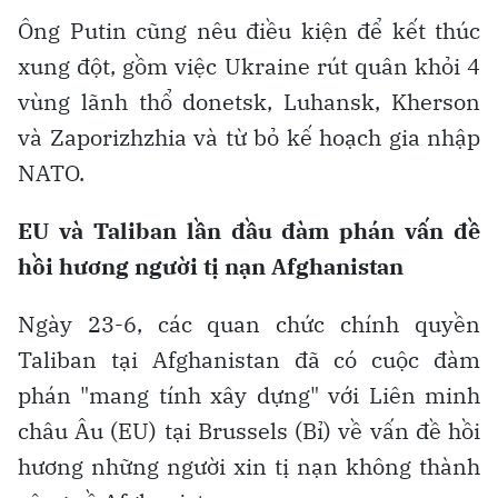
Ông Putin cũng nêu điều kiện để kết thúc
xung đột, gồm việc Ukraine rút quân khỏi 4
vùng lãnh thổ donetsk, Luhansk, Kherson
và Zaporizhzhia và từ bỏ kế hoạch gia nhập
NATO.
EU và Taliban lần đầu đàm phán vấn đề
hồi hương người tị nạn Afghanistan
Ngày 23-6, các quan chức chính quyền
Taliban tại Afghanistan đã có cuộc đàm
phán "mang tính xây dựng" với Liên minh
châu Âu (EU) tại Brussels (Bỉ) về vấn đề hồi
hương những người xin tị nạn không thành