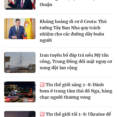
thuận
Khủng hoảng di cư ở Ceuta: Thủ
tướng Tây Ban Nha quy trách
nhiệm cho các đường dây buôn
người
Iran tuyên bố đáp trả nếu Mỹ tấn
công, Trung Đông đối mặt nguy cơ
xung đột lan rộng
Tin thế giới sáng 2-8: Đánh
bom ở trung tâm thủ đô Nga, hàng
chục người thương vong
Tin thế giới tối 1-8: Ukraine để