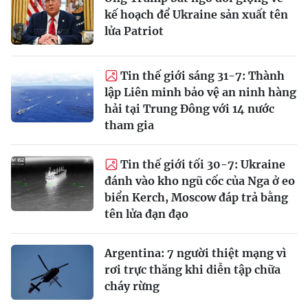
kế hoạch để Ukraine sản xuất tên
lửa Patriot
Tin thế giới sáng 31-7: Thành
lập Liên minh bảo vệ an ninh hàng
hải tại Trung Đông với 14 nước
tham gia
Tin thế giới tối 30-7: Ukraine
đánh vào kho ngũ cốc của Nga ở eo
biển Kerch, Moscow đáp trả bằng
tên lửa đạn đạo
Argentina: 7 người thiệt mạng vì
rơi trực thăng khi diễn tập chữa
cháy rừng