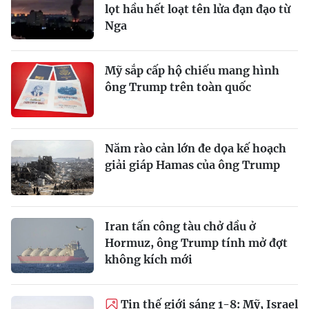
lọt hầu hết loạt tên lửa đạn đạo từ
Nga
Mỹ sắp cấp hộ chiếu mang hình
ông Trump trên toàn quốc
Năm rào cản lớn đe dọa kế hoạch
giải giáp Hamas của ông Trump
Iran tấn công tàu chở dầu ở
Hormuz, ông Trump tính mở đợt
không kích mới
Tin thế giới sáng 1-8: Mỹ, Israel