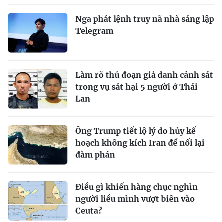
Nga phát lệnh truy nã nhà sáng lập
Telegram
Làm rõ thủ đoạn giả danh cảnh sát
trong vụ sát hại 5 người ở Thái
Lan
Ông Trump tiết lộ lý do hủy kế
hoạch không kích Iran để nối lại
đàm phán
Điều gì khiến hàng chục nghìn
người liều mình vượt biên vào
Ceuta?