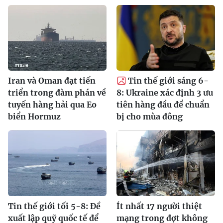
Iran và Oman đạt tiến
Tin thế giới sáng 6-
triển trong đàm phán về
8: Ukraine xác định 3 ưu
tuyến hàng hải qua Eo
tiên hàng đầu để chuẩn
biển Hormuz
bị cho mùa đông
Tin thế giới tối 5-8: Đề
Ít nhất 17 người thiệt
xuất lập quỹ quốc tế để
mạng trong đợt không