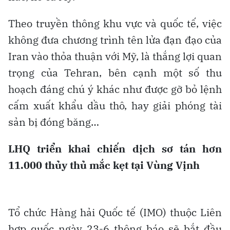
Theo truyền thông khu vực và quốc tế, việc
không đưa chương trình tên lửa đạn đạo của
Iran vào thỏa thuận với Mỹ, là thắng lợi quan
trọng của Tehran, bên cạnh một số thu
hoạch đáng chú ý khác như được gỡ bỏ lệnh
cấm xuất khẩu dầu thô, hay giải phóng tài
sản bị đóng băng…
LHQ triển khai chiến dịch sơ tán hơn
11.000 thủy thủ mắc kẹt tại Vùng Vịnh
Tổ chức Hàng hải Quốc tế (IMO) thuộc Liên
hợp quốc ngày 23-6 thông báo sẽ bắt đầu