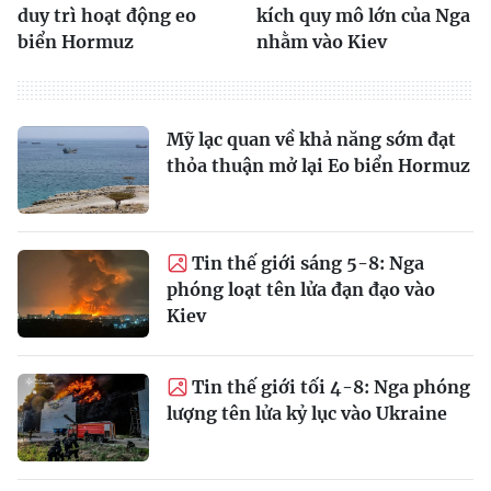
duy trì hoạt động eo
kích quy mô lớn của Nga
biển Hormuz
nhằm vào Kiev
Mỹ lạc quan về khả năng sớm đạt
thỏa thuận mở lại Eo biển Hormuz
Tin thế giới sáng 5-8: Nga
phóng loạt tên lửa đạn đạo vào
Kiev
Tin thế giới tối 4-8: Nga phóng
lượng tên lửa kỷ lục vào Ukraine