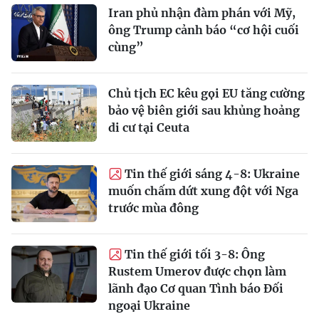
Iran phủ nhận đàm phán với Mỹ,
ông Trump cảnh báo “cơ hội cuối
cùng”
Chủ tịch EC kêu gọi EU tăng cường
bảo vệ biên giới sau khủng hoảng
di cư tại Ceuta
Tin thế giới sáng 4-8: Ukraine
muốn chấm dứt xung đột với Nga
trước mùa đông
Tin thế giới tối 3-8: Ông
Rustem Umerov được chọn làm
lãnh đạo Cơ quan Tình báo Đối
ngoại Ukraine