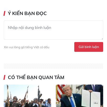
Ý KIẾN BẠN ĐỌC
Gửi bình luận
Xin vui lòng gõ tiếng Việt có dấu
CÓ THỂ BẠN QUAN TÂM