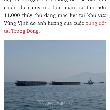
chiến dịch quy mô lớn nhằm sơ tán hơn
11.000 thủy thủ đang mắc kẹt tại khu vực
Vùng Vịnh do ảnh hưởng của cuộc
xung đột
tại Trung Đông
.