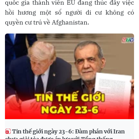
quốc gia thành viên EU đang thúc đẩy việc
hồi hương một số người di cư không có
quyền cư trú về Afghanistan.
Tin thế giới ngày 23-6: Đàm phán với Iran