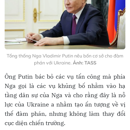
Tổng thống Nga Vladimir Putin nêu bốn cơ sở cho đàm
phán với Ukraine.
Ảnh: TASS
Ông Putin bác bỏ các vụ tấn công mà phía
Nga gọi là các vụ khủng bố nhằm vào hạ
tầng dân sự của Nga và cho rằng đây là nỗ
lực của Ukraine a nhằm tạo ấn tượng về vị
thế đàm phán, nhưng không làm thay đổi
cục diện chiến trường.