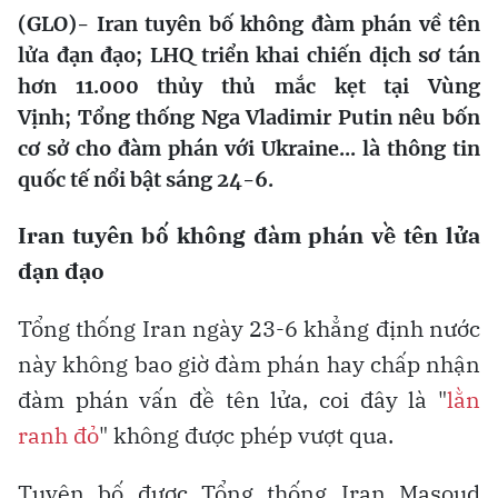
(GLO)- Iran tuyên bố không đàm phán về tên
lửa đạn đạo; LHQ triển khai chiến dịch sơ tán
hơn 11.000 thủy thủ mắc kẹt tại Vùng
Vịnh; Tổng thống Nga Vladimir Putin nêu bốn
cơ sở cho đàm phán với Ukraine... là thông tin
quốc tế nổi bật sáng 24-6.
Iran tuyên bố không đàm phán về tên lửa
đạn đạo
Tổng thống Iran ngày 23-6 khẳng định nước
này không bao giờ đàm phán hay chấp nhận
đàm phán vấn đề tên lửa, coi đây là "
lằn
ranh đỏ
" không được phép vượt qua.
Tuyên bố được Tổng thống Iran Masoud