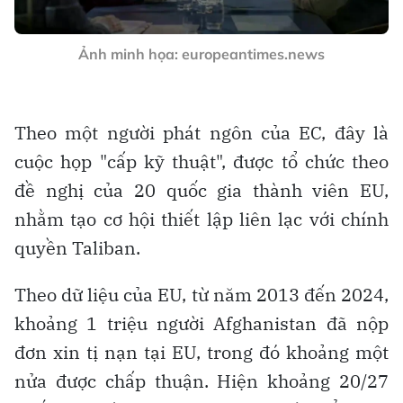
Ảnh minh họa: europeantimes.news
Theo một người phát ngôn của EC, đây là
cuộc họp "cấp kỹ thuật", được tổ chức theo
đề nghị của 20 quốc gia thành viên EU,
nhằm tạo cơ hội thiết lập liên lạc với chính
quyền Taliban.
Theo dữ liệu của EU, từ năm 2013 đến 2024,
khoảng 1 triệu người Afghanistan đã nộp
đơn xin tị nạn tại EU, trong đó khoảng một
nửa được chấp thuận. Hiện khoảng 20/27