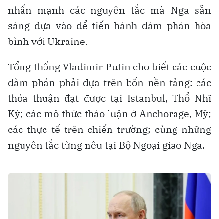
nhấn mạnh các nguyên tắc mà Nga sẵn
sàng dựa vào để tiến hành đàm phán hòa
bình với Ukraine.
Tổng thống Vladimir Putin cho biết các cuộc
đàm phán phải dựa trên bốn nền tảng: các
thỏa thuận đạt được tại Istanbul, Thổ Nhĩ
Kỳ; các mô thức thảo luận ở Anchorage, Mỹ;
các thực tế trên chiến trường; cùng những
nguyên tắc từng nêu tại Bộ Ngoại giao Nga.