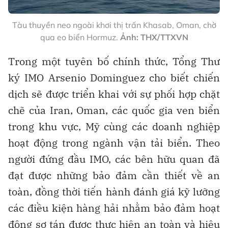
Tàu thuyền neo ngoài khơi thị trấn Khasab, Oman, chờ
qua eo biển Hormuz.
Ảnh: THX/TTXVN
Trong một tuyên bố chính thức, Tổng Thư
ký IMO Arsenio Dominguez cho biết chiến
dịch sẽ được triển khai với sự phối hợp chặt
chẽ của Iran, Oman, các quốc gia ven biển
trong khu vực, Mỹ cùng các doanh nghiệp
hoạt động trong ngành vận tải biển. Theo
người đứng đầu IMO, các bên hữu quan đã
đạt được những bảo đảm cần thiết về an
toàn, đồng thời tiến hành đánh giá kỹ lưỡng
các điều kiện hàng hải nhằm bảo đảm hoạt
động sơ tán được thực hiện an toàn và hiệu