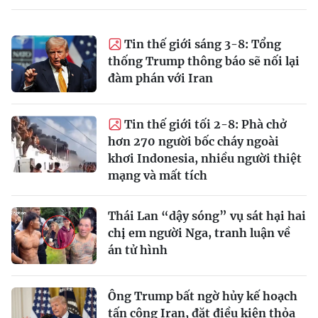
Tin thế giới sáng 3-8: Tổng
thống Trump thông báo sẽ nối lại
đàm phán với Iran
Tin thế giới tối 2-8: Phà chở
hơn 270 người bốc cháy ngoài
khơi Indonesia, nhiều người thiệt
mạng và mất tích
Thái Lan “dậy sóng” vụ sát hại hai
chị em người Nga, tranh luận về
án tử hình
Ông Trump bất ngờ hủy kế hoạch
tấn công Iran, đặt điều kiện thỏa