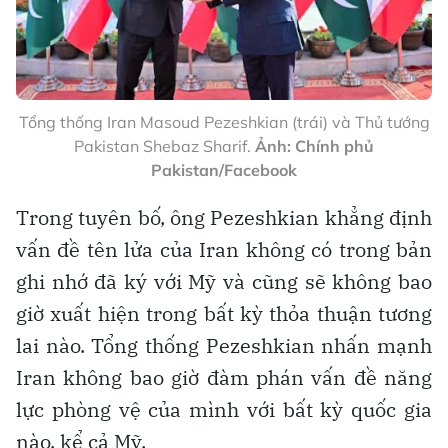
Tổng thống Iran Masoud Pezeshkian (trái) và Thủ tướng
Pakistan Shebaz Sharif.
Ảnh: Chính phủ
Pakistan/Facebook
Trong tuyên bố, ông Pezeshkian khẳng định
vấn đề tên lửa của Iran không có trong bản
ghi nhớ đã ký với Mỹ và cũng sẽ không bao
giờ xuất hiện trong bất kỳ thỏa thuận tương
lai nào. Tổng thống Pezeshkian nhấn mạnh
Iran không bao giờ đàm phán vấn đề năng
lực phòng vệ của mình với bất kỳ quốc gia
nào, kể cả Mỹ.