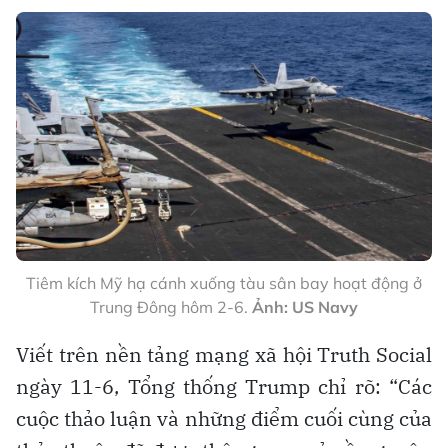
Tiêm kích Mỹ hạ cánh xuống tàu sân bay hoạt động ở
Trung Đông hôm 2-6.
Ảnh: US Navy
Viết trên nền tảng mạng xã hội Truth Social
ngày 11-6, Tổng thống Trump chỉ rõ: “Các
cuộc thảo luận và những điểm cuối cùng của