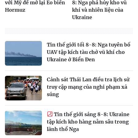
với Mỹ để mở lại Eo biển
8: Nga phá hủy kho vũ
Hormuz
khí và nhiên liệu của
Ukraine
Tin thế giới tối 8-8: Nga tuyên bố
UAV tập kích tàu chở vũ khí cho
Ukraine ở Biển Đen
Cảnh sát Thái Lan điều tra lịch sử
truy cập mạng của nghi phạm xả
súng
Tin thế giới sáng 8-8: Ukraine
tập kích kho hàng nằm sâu trong
lãnh thổ Nga