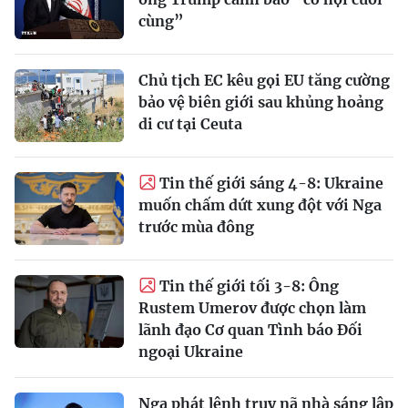
cùng”
Chủ tịch EC kêu gọi EU tăng cường
bảo vệ biên giới sau khủng hoảng
di cư tại Ceuta
Tin thế giới sáng 4-8: Ukraine
muốn chấm dứt xung đột với Nga
trước mùa đông
Tin thế giới tối 3-8: Ông
Rustem Umerov được chọn làm
lãnh đạo Cơ quan Tình báo Đối
ngoại Ukraine
Nga phát lệnh truy nã nhà sáng lập