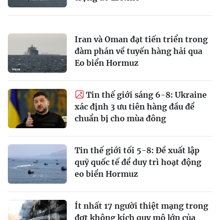
Iran và Oman đạt tiến triển trong
đàm phán về tuyến hàng hải qua
Eo biển Hormuz
Tin thế giới sáng 6-8: Ukraine
xác định 3 ưu tiên hàng đầu để
chuẩn bị cho mùa đông
Tin thế giới tối 5-8: Đề xuất lập
quỹ quốc tế để duy trì hoạt động
eo biển Hormuz
Ít nhất 17 người thiệt mạng trong
đợt không kích quy mô lớn của