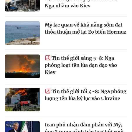
Nga nhằm vào Kiev
Mỹ lạc quan về khả năng sớm đạt
thỏa thuận mở lại Eo biển Hormuz
Tin thế giới sáng 5-8: Nga
phóng loạt tên lửa đạn đạo vào
Kiev
Tin thế giới tối 4-8: Nga phóng
lượng tên lửa kỷ lục vào Ukraine
Iran phủ nhận đàm phán với Mỹ,
ông Trump cảnh báo “cơ hội cuối