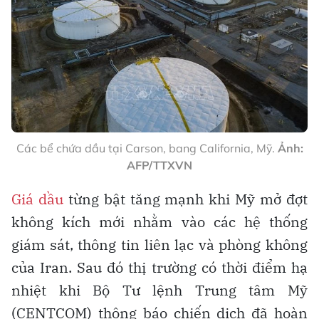
Các bể chứa dầu tại Carson, bang California, Mỹ.
Ảnh:
AFP/TTXVN
Giá dầu
từng bật tăng mạnh khi Mỹ mở đợt
không kích mới nhằm vào các hệ thống
giám sát, thông tin liên lạc và phòng không
của Iran. Sau đó thị trường có thời điểm hạ
nhiệt khi Bộ Tư lệnh Trung tâm Mỹ
(CENTCOM) thông báo chiến dịch đã hoàn