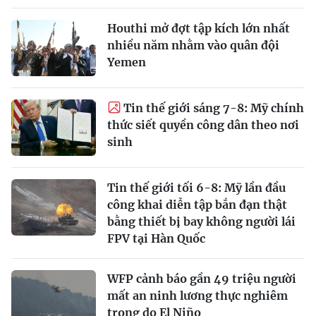
Houthi mở đợt tập kích lớn nhất
nhiều năm nhằm vào quân đội
Yemen
Tin thế giới sáng 7-8: Mỹ chính
thức siết quyền công dân theo nơi
sinh
Tin thế giới tối 6-8: Mỹ lần đầu
công khai diễn tập bắn đạn thật
bằng thiết bị bay không người lái
FPV tại Hàn Quốc
WFP cảnh báo gần 49 triệu người
mất an ninh lương thực nghiêm
trọng do El Niño