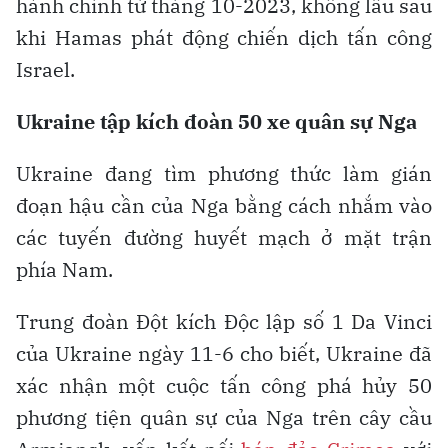
hành chính từ tháng 10-2023, không lâu sau
khi Hamas phát động chiến dịch tấn công
Israel.
Ukraine tập kích đoàn 50 xe quân sự Nga
Ukraine đang tìm phương thức làm gián
đoạn hậu cần của Nga bằng cách nhắm vào
các tuyến đường huyết mạch ở mặt trận
phía Nam.
Trung đoàn Đột kích Độc lập số 1 Da Vinci
của Ukraine ngày 11-6 cho biết, Ukraine đã
xác nhận một cuộc tấn công phá hủy 50
phương tiện quân sự của Nga trên cây cầu