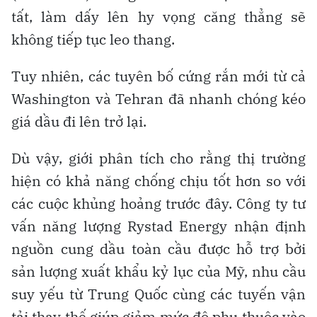
tất, làm dấy lên hy vọng căng thẳng sẽ
không tiếp tục leo thang.
Tuy nhiên, các tuyên bố cứng rắn mới từ cả
Washington và Tehran đã nhanh chóng kéo
giá dầu đi lên trở lại.
Dù vậy, giới phân tích cho rằng thị trường
hiện có khả năng chống chịu tốt hơn so với
các cuộc khủng hoảng trước đây. Công ty tư
vấn năng lượng Rystad Energy nhận định
nguồn cung dầu toàn cầu được hỗ trợ bởi
sản lượng xuất khẩu kỷ lục của Mỹ, nhu cầu
suy yếu từ Trung Quốc cùng các tuyến vận
tải thay thế giúp giảm mức độ phụ thuộc vào