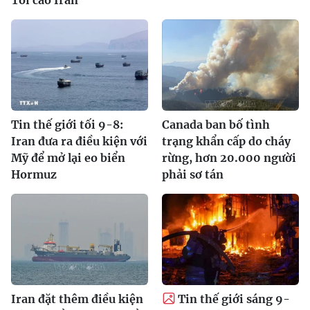
Tin thế giới tối 9-8:
Canada ban bố tình
Iran đưa ra điều kiện với
trạng khẩn cấp do cháy
Mỹ để mở lại eo biển
rừng, hơn 20.000 người
Hormuz
phải sơ tán
Iran đặt thêm điều kiện
Tin thế giới sáng 9-