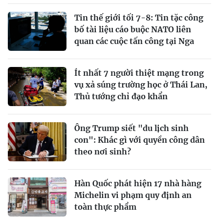
Tin thế giới tối 7-8: Tin tặc công
bố tài liệu cáo buộc NATO liên
quan các cuộc tấn công tại Nga
Ít nhất 7 người thiệt mạng trong
vụ xả súng trường học ở Thái Lan,
Thủ tướng chỉ đạo khẩn
Ông Trump siết "du lịch sinh
con": Khác gì với quyền công dân
theo nơi sinh?
Hàn Quốc phát hiện 17 nhà hàng
Michelin vi phạm quy định an
toàn thực phẩm