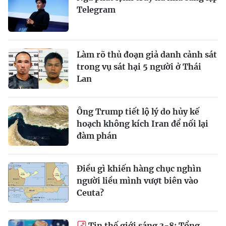
Telegram
Làm rõ thủ đoạn giả danh cảnh sát
trong vụ sát hại 5 người ở Thái
Lan
Ông Trump tiết lộ lý do hủy kế
hoạch không kích Iran để nối lại
đàm phán
Điều gì khiến hàng chục nghìn
người liều mình vượt biên vào
Ceuta?
Tin thế giới sáng 3-8: Tổng