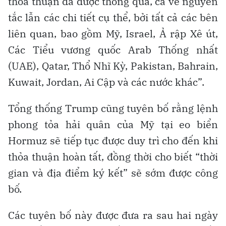
thỏa thuận đã được thông qua, cả về nguyên
tắc lẫn các chi tiết cụ thể, bởi tất cả các bên
liên quan, bao gồm Mỹ, Israel, Ả rập Xê út,
Các Tiểu vương quốc Arab Thống nhất
(UAE), Qatar, Thổ Nhĩ Kỳ, Pakistan, Bahrain,
Kuwait, Jordan, Ai Cập và các nước khác”.
Tổng thống Trump cũng tuyên bố rằng lệnh
phong tỏa hải quân của Mỹ tại eo biển
Hormuz sẽ tiếp tục được duy trì cho đến khi
thỏa thuận hoàn tất, đồng thời cho biết “thời
gian và địa điểm ký kết” sẽ sớm được công
bố.
Các tuyên bố này được đưa ra sau hai ngày