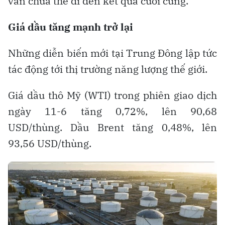
vẫn chưa thể đi đến kết quả cuối cùng.
Giá dầu tăng mạnh trở lại
Những diễn biến mới tại Trung Đông lập tức
tác động tới thị trường năng lượng thế giới.
Giá dầu thô Mỹ (WTI) trong phiên giao dịch
ngày 11-6 tăng 0,72%, lên 90,68
USD/thùng. Dầu Brent tăng 0,48%, lên
93,56 USD/thùng.