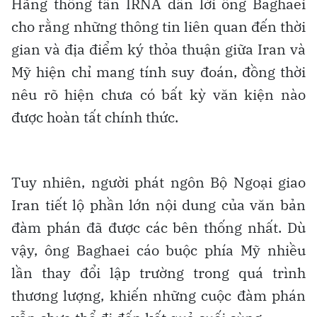
Hãng thông tấn IRNA dẫn lời ông Baghaei
cho rằng những thông tin liên quan đến thời
gian và địa điểm ký thỏa thuận giữa Iran và
Mỹ hiện chỉ mang tính suy đoán, đồng thời
nêu rõ hiện chưa có bất kỳ văn kiện nào
được hoàn tất chính thức.
Tuy nhiên, người phát ngôn Bộ Ngoại giao
Iran tiết lộ phần lớn nội dung của văn bản
đàm phán đã được các bên thống nhất. Dù
vậy, ông Baghaei cáo buộc phía Mỹ nhiều
lần thay đổi lập trường trong quá trình
thương lượng, khiến những cuộc đàm phán