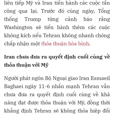
liên tiếp Mỹ và Iran tiến hành các cuộc tấn
công qua lại. Trước đó cùng ngày, Tổng
thống Trump từng cảnh báo rằng
Washington sẽ tiến hành thêm các cuộc
không kích nếu Tehran không nhanh chóng
chấp nhận một
thỏa thuận hòa bình
.
Iran chưa đưa ra quyết định cuối cùng về
thỏa thuận với Mỹ
Người phát ngôn Bộ Ngoại giao Iran Esmaeil
Baghaei ngày 11-6 nhấn mạnh Tehran vẫn
chưa đưa ra quyết định cuối cùng về khả
năng đạt được thỏa thuận với Mỹ, đồng thời
khẳng định Tehran sẽ không thỏa hiệp đối