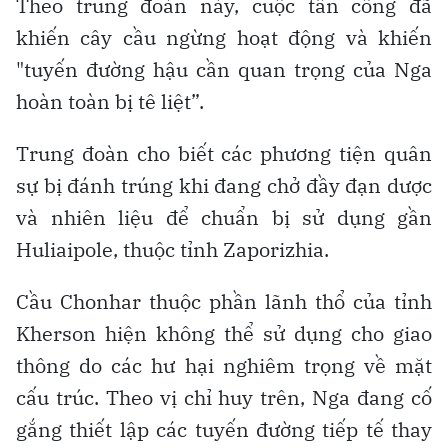
Theo trung đoàn này, cuộc tấn công đã
khiến cây cầu ngừng hoạt động và khiến
"tuyến đường hậu cần quan trọng của Nga
hoàn toàn bị tê liệt”.
Trung đoàn cho biết các phương tiện quân
sự bị đánh trúng khi đang chở đầy đạn dược
và nhiên liệu để chuẩn bị sử dụng gần
Huliaipole, thuộc tỉnh Zaporizhia.
Cầu Chonhar thuộc phần lãnh thổ của tỉnh
Kherson hiện không thể sử dụng cho giao
thông do các hư hại nghiêm trọng về mặt
cấu trúc. Theo vị chỉ huy trên, Nga đang cố
gắng thiết lập các tuyến đường tiếp tế thay