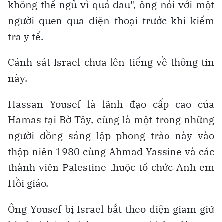
không thể ngủ vì quá đau", ông nói với một
người quen qua điện thoại trước khi kiểm
tra y tế.
Cảnh sát Israel chưa lên tiếng về thông tin
này.
Hassan Yousef là lãnh đạo cấp cao của
Hamas tại Bờ Tây, cũng là một trong những
người đồng sáng lập phong trào này vào
thập niên 1980 cùng Ahmad Yassine và các
thành viên Palestine thuộc tổ chức Anh em
Hồi giáo.
Ông Yousef bị Israel bắt theo diện giam giữ