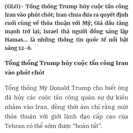
(GLO)- Tổng thống Trump hủy cuộc tấn công
Iran vào phút chót; Iran chưa đưa ra quyết định
cuối cùng về thỏa thuận với Mỹ; Giá dầu tăng
mạnh trở lại; Israel thả người đồng sáng lập
Hamas... là những thông tin quốc tế nổi bật
sáng 12-6.
Tổng thống Trump hủy cuộc tấn công Iran
vào phút chót
Tổng thống Mỹ Donald Trump cho biết ông
đã hủy các cuộc tấn công quân sự dự kiến
nhằm vào Iran, đồng thời ám chỉ rằng một
thỏa thuận với giới lãnh đạo cấp cao của
Tehran có thể sớm được “hoàn tất”.