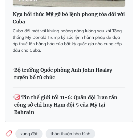
Nga hối thúc Mỹ gỡ bỏ lệnh phong tỏa đối với
Cuba
Cuba đối mặt với khủng hoảng năng lượng sau khi Tổng
thống Mỹ Donald Trump ký sắc lệnh hành pháp đe dọa
áp thuế lên hàng hóa của bất kỳ quốc gia nào cung cấp
dầu cho Cuba.
Bộ trưởng Quốc phòng Anh John Healey
tuyên bố từ chức
Tin thế giới tối 11-6: Quân đội Iran tấn
công sở chỉ huy Hạm đội 5 của Mỹ tại
Bahrain
xung đột
thỏa thuận hòa bình