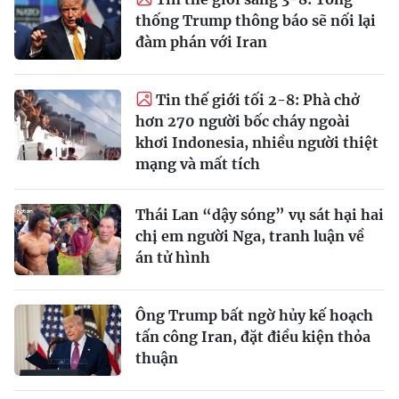
thống Trump thông báo sẽ nối lại
đàm phán với Iran
Tin thế giới tối 2-8: Phà chở
hơn 270 người bốc cháy ngoài
khơi Indonesia, nhiều người thiệt
mạng và mất tích
Thái Lan “dậy sóng” vụ sát hại hai
chị em người Nga, tranh luận về
án tử hình
Ông Trump bất ngờ hủy kế hoạch
tấn công Iran, đặt điều kiện thỏa
thuận