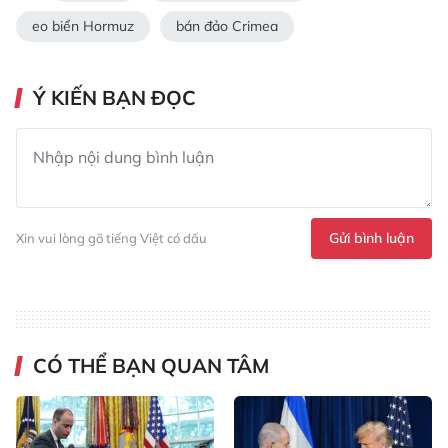
eo biển Hormuz
bán đảo Crimea
Ý KIẾN BẠN ĐỌC
Gửi bình luận
Xin vui lòng gõ tiếng Việt có dấu
CÓ THỂ BẠN QUAN TÂM