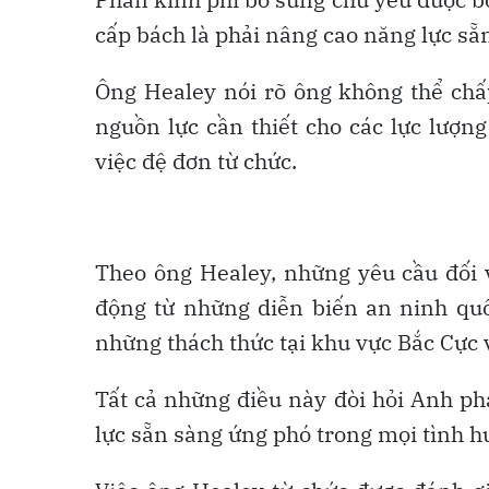
cấp bách là phải nâng cao năng lực sẵ
Ông Healey nói rõ ông không thể c
nguồn lực cần thiết cho các lực lượn
việc đệ đơn từ chức.
Theo ông Healey, những yêu cầu đối v
động từ những diễn biến an ninh qu
những thách thức tại khu vực Bắc Cực v
Tất cả những điều này đòi hỏi Anh p
lực sẵn sàng ứng phó trong mọi tình h