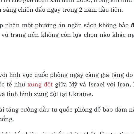
n sàng chiến đấu ngay trong 2 năm đầu tiên.
hấp nhận một phương án ngân sách không bảo 
g vũ trang nên không còn lựa chọn nào khác n
ới lĩnh vực quốc phòng ngày càng gia tăng do
ốc tế như
xung đột
giữa Mỹ và Israel với Iran,
à tình hình xung đột tại Ukraine.
hải tăng cường đầu tư quốc phòng để bảo đảm 
uống.