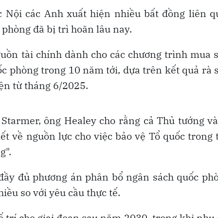
c Nội các Anh xuất hiện nhiều bất đồng liên 
phòng đã bị trì hoãn lâu nay.
uồn tài chính dành cho các chương trình mua
uốc phòng trong 10 năm tới, dựa trên kết quả rà 
ện từ tháng 6/2025.
 Starmer, ông Healey cho rằng cả Thủ tướng v
t về nguồn lực cho việc bảo vệ Tổ quốc trong 
g".
 đầy đủ phương án phân bổ ngân sách quốc ph
hiều so với yêu cầu thực tế.
 trí cho giai đoạn sau năm 2030, trong khi nhu