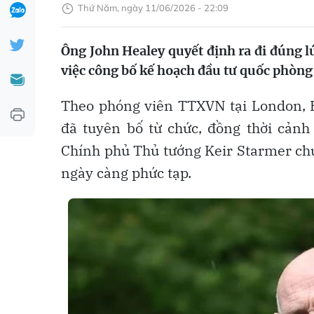
Thứ Năm, ngày 11/06/2026 - 22:09
Ông John Healey quyết định ra đi đúng l
việc công bố kế hoạch đầu tư quốc phòng đ
Theo phóng viên TTXVN tại London,
đã tuyên bố từ chức, đồng thời cản
Chính phủ Thủ tướng Keir Starmer chư
ngày càng phức tạp.