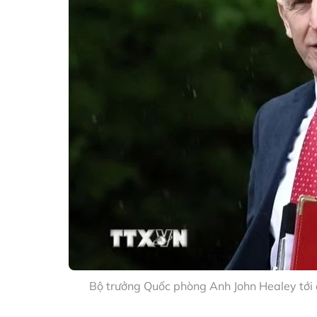
Bộ trưởng Quốc phòng Anh John Healey tới 