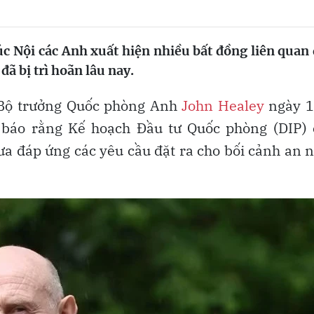
úc Nội các Anh xuất hiện nhiều bất đồng liên quan
ã bị trì hoãn lâu nay.
 Bộ trưởng Quốc phòng Anh
John Healey
ngày 1
h báo rằng Kế hoạch Đầu tư Quốc phòng (DIP) 
a đáp ứng các yêu cầu đặt ra cho bối cảnh an 