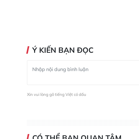
Ý KIẾN BẠN ĐỌC
Xin vui lòng gõ tiếng Việt có dấu
CÓ THỂ BẠN QUAN TÂM