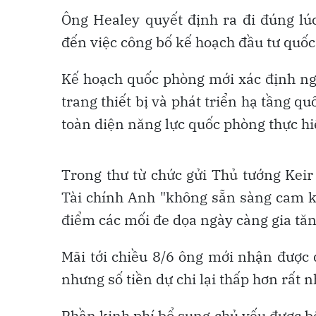
Ông Healey quyết định ra đi đúng lú
đến việc công bố kế hoạch đầu tư quốc 
Kế hoạch quốc phòng mới xác định ng
trang thiết bị và phát triển hạ tầng q
toàn diện năng lực quốc phòng thực hi
Trong thư từ chức gửi Thủ tướng Keir
Tài chính Anh "không sẵn sàng cam kế
điểm các mối đe dọa ngày càng gia tăn
Mãi tới chiều 8/6 ông mới nhận được
nhưng số tiền dự chi lại thấp hơn rất n
Phần kinh phí bổ sung chủ yếu được bố