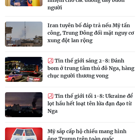
người
Iran tuyên bố đáp trả nếu Mỹ tấn
công, Trung Đông đối mặt nguy cơ
xung đột lan rộng
Tin thế giới sáng 2-8: Đánh
bom ở trung tâm thủ đô Nga, hàng
chục người thương vong
Tin thế giới tối 1-8: Ukraine để
lọt hầu hết loạt tên lửa đạn đạo từ
Nga
Mỹ sắp cấp hộ chiếu mang hình
ông Trump trên toàn quốc