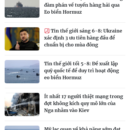
đàm phán về tuyến hàng hải qua
Eo biển Hormuz
Tin thế giới sáng 6-8: Ukraine
xác định 3 ưu tiên hàng đầu để
chuẩn bị cho mùa đông
Tin thế giới tối 5-8: Đề xuất lập
quỹ quốc tế để duy trì hoạt động
eo biển Hormuz
Ít nhất 17 người thiệt mạng trong
đợt không kích quy mô lớn của
Nga nhằm vào Kiev
Mỹ lạc quan về khả năng sớm đạt