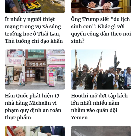
Ít nhất 7 người thiệt
Ông Trump siết "du lịch
mạng trong vụ xả súng
sinh con": Khác gì với
trường học ở Thái Lan,
quyền công dân theo nơi
Thủ tướng chỉ đạo khẩn
sinh?
Hàn Quốc phát hiện 17
Houthi mở đợt tập kích
nhà hàng Michelin vi
lớn nhất nhiều năm
phạm quy định an toàn
nhằm vào quân đội
thực phẩm
Yemen