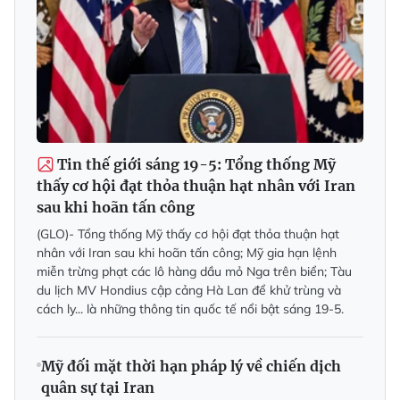
Tin thế giới sáng 19-5: Tổng thống Mỹ
thấy cơ hội đạt thỏa thuận hạt nhân với Iran
sau khi hoãn tấn công
(GLO)- Tổng thống Mỹ thấy cơ hội đạt thỏa thuận hạt
nhân với Iran sau khi hoãn tấn công; Mỹ gia hạn lệnh
miễn trừng phạt các lô hàng dầu mỏ Nga trên biển; Tàu
du lịch MV Hondius cập cảng Hà Lan để khử trùng và
cách ly... là những thông tin quốc tế nổi bật sáng 19-5.
Mỹ đối mặt thời hạn pháp lý về chiến dịch
quân sự tại Iran