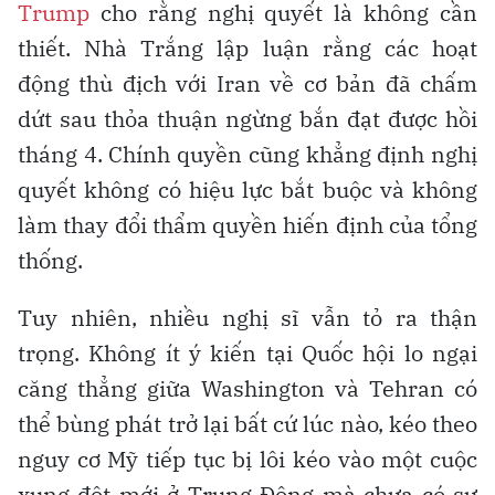
Trump
cho rằng nghị quyết là không cần
thiết. Nhà Trắng lập luận rằng các hoạt
động thù địch với Iran về cơ bản đã chấm
dứt sau thỏa thuận ngừng bắn đạt được hồi
tháng 4. Chính quyền cũng khẳng định nghị
quyết không có hiệu lực bắt buộc và không
làm thay đổi thẩm quyền hiến định của tổng
thống.
Tuy nhiên, nhiều nghị sĩ vẫn tỏ ra thận
trọng. Không ít ý kiến tại Quốc hội lo ngại
căng thẳng giữa Washington và Tehran có
thể bùng phát trở lại bất cứ lúc nào, kéo theo
nguy cơ Mỹ tiếp tục bị lôi kéo vào một cuộc
xung đột mới ở Trung Đông mà chưa có sự