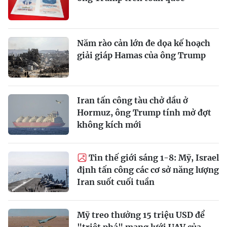
Năm rào cản lớn đe dọa kế hoạch
giải giáp Hamas của ông Trump
Iran tấn công tàu chở dầu ở
Hormuz, ông Trump tính mở đợt
không kích mới
Tin thế giới sáng 1-8: Mỹ, Israel
định tấn công các cơ sở năng lượng
Iran suốt cuối tuần
Mỹ treo thưởng 15 triệu USD để
"triệt phá" mạng lưới UAV của