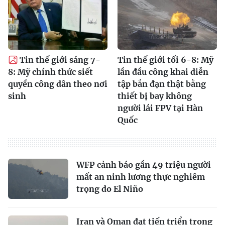
Tin thế giới sáng 7-
Tin thế giới tối 6-8: Mỹ
8: Mỹ chính thức siết
lần đầu công khai diễn
quyền công dân theo nơi
tập bắn đạn thật bằng
sinh
thiết bị bay không
người lái FPV tại Hàn
Quốc
WFP cảnh báo gần 49 triệu người
mất an ninh lương thực nghiêm
trọng do El Niño
Iran và Oman đạt tiến triển trong