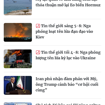
thỏa thuận mở lại Eo biển Hormuz
Tin thế giới sáng 5-8: Nga
phóng loạt tên lửa đạn đạo vào
Kiev
Tin thế giới tối 4-8: Nga phóng
lượng tên lửa kỷ lục vào Ukraine
Iran phủ nhận đàm phán với Mỹ,
ông Trump cảnh báo “cơ hội cuối
cùng”