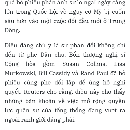
quả bỏ phiếu phản ánh sự lo ngại ngày càng
lớn trong Quốc hội về nguy cơ Mỹ bị cuốn
sâu hơn vào một cuộc đối đầu mới ở Trung
Đông.
Điều đáng chú ý là sự phản đối không chỉ
đến từ phe Dân chủ. Bốn thượng nghị sĩ
Cộng hòa gồm Susan Collins, Lisa
Murkowski, Bill Cassidy và Rand Paul đã bỏ
phiếu cùng phe đối lập để ủng hộ nghị
quyết. Reuters cho rằng, điều này cho thấy
những băn khoăn về việc mở rộng quyền
lực quân sự của tổng thống đang vượt ra
ngoài ranh giới đảng phái.