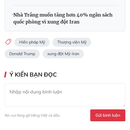
Nhà Trắng muốn tăng hơn 40% ngân sách
quốc phòng vì xung đột Iran
Hiến pháp Mỹ
Thượng viện Mỹ
Donald Trump
xung đột Mỹ-Iran
Ý KIẾN BẠN ĐỌC
Gửi bình luận
Xin vui lòng gõ tiếng Việt có dấu