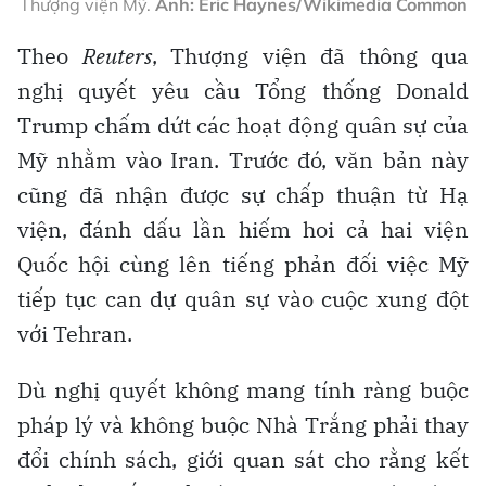
Thượng viện Mỹ.
Ảnh: Eric Haynes/Wikimedia Common
Theo
Reuters
, Thượng viện đã thông qua
nghị quyết yêu cầu Tổng thống Donald
Trump chấm dứt các hoạt động quân sự của
Mỹ nhằm vào Iran. Trước đó, văn bản này
cũng đã nhận được sự chấp thuận từ Hạ
viện, đánh dấu lần hiếm hoi cả hai viện
Quốc hội cùng lên tiếng phản đối việc Mỹ
tiếp tục can dự quân sự vào cuộc xung đột
với Tehran.
Dù nghị quyết không mang tính ràng buộc
pháp lý và không buộc Nhà Trắng phải thay
đổi chính sách, giới quan sát cho rằng kết