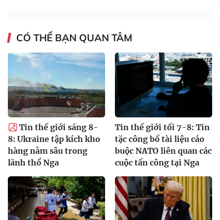
CÓ THỂ BẠN QUAN TÂM
Tin thế giới sáng 8-
Tin thế giới tối 7-8: Tin
8: Ukraine tập kích kho
tặc công bố tài liệu cáo
hàng nằm sâu trong
buộc NATO liên quan các
lãnh thổ Nga
cuộc tấn công tại Nga