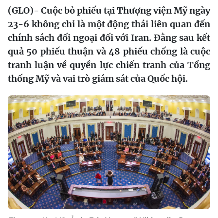
(GLO)- Cuộc bỏ phiếu tại Thượng viện Mỹ ngày
23-6 không chỉ là một động thái liên quan đến
chính sách đối ngoại đối với Iran. Đằng sau kết
quả 50 phiếu thuận và 48 phiếu chống là cuộc
tranh luận về quyền lực chiến tranh của Tổng
thống Mỹ và vai trò giám sát của Quốc hội.