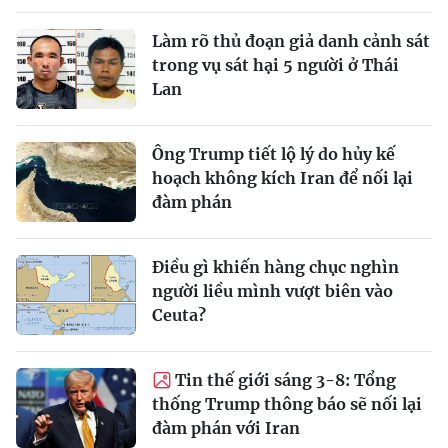
Làm rõ thủ đoạn giả danh cảnh sát
trong vụ sát hại 5 người ở Thái
Lan
Ông Trump tiết lộ lý do hủy kế
hoạch không kích Iran để nối lại
đàm phán
Điều gì khiến hàng chục nghìn
người liều mình vượt biên vào
Ceuta?
Tin thế giới sáng 3-8: Tổng
thống Trump thông báo sẽ nối lại
đàm phán với Iran