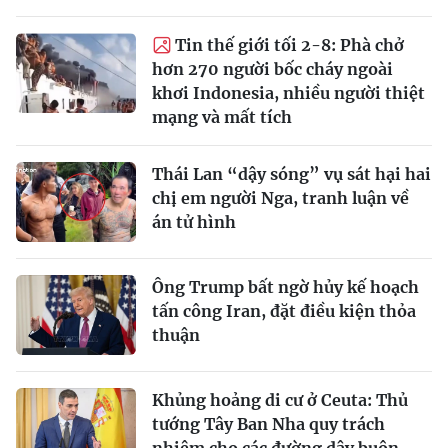
Tin thế giới tối 2-8: Phà chở
hơn 270 người bốc cháy ngoài
khơi Indonesia, nhiều người thiệt
mạng và mất tích
Thái Lan “dậy sóng” vụ sát hại hai
chị em người Nga, tranh luận về
án tử hình
Ông Trump bất ngờ hủy kế hoạch
tấn công Iran, đặt điều kiện thỏa
thuận
Khủng hoảng di cư ở Ceuta: Thủ
tướng Tây Ban Nha quy trách
nhiệm cho các đường dây buôn