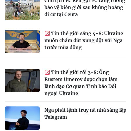
Chủ tịch EC kêu gọi EU tăng cường
bảo vệ biên giới sau khủng hoảng
di cư tại Ceuta
Tin thế giới sáng 4-8: Ukraine
muốn chấm dứt xung đột với Nga
trước mùa đông
Tin thế giới tối 3-8: Ông
Rustem Umerov được chọn làm
lãnh đạo Cơ quan Tình báo Đối
ngoại Ukraine
Nga phát lệnh truy nã nhà sáng lập
Telegram