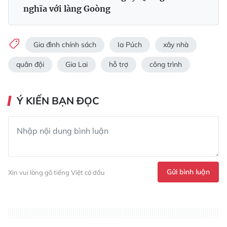
nghĩa với làng Goòng
Gia đình chính sách
Ia Púch
xây nhà
quân đội
Gia Lai
hỗ trợ
công trình
Ý KIẾN BẠN ĐỌC
Gửi bình luận
Xin vui lòng gõ tiếng Việt có dấu