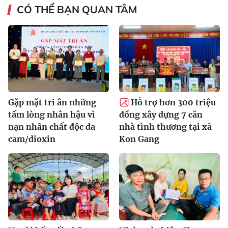
CÓ THỂ BẠN QUAN TÂM
Gặp mặt tri ân những
Hỗ trợ hơn 300 triệu
tấm lòng nhân hậu vì
đồng xây dựng 7 căn
nạn nhân chất độc da
nhà tình thương tại xã
cam/dioxin
Kon Gang