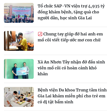
Tổ chức SAP-VN viện trợ 4,935 tỷ
đồng khám bệnh, tặng quà cho
người dân, học sinh Gia Lai
Chung tay giúp đỡ hai anh em
mồ côi viết tiếp ước mơ con chữ
Xã An Nhơn Tây nhận đỡ đầu sinh
viên mồ côi có hoàn cảnh khó
khăn
Bệnh viện Đa khoa Trung tâm tỉnh
Gia Lai khám miễn phí cho trẻ em
có dị tật bẩm sinh