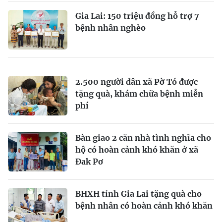
Gia Lai: 150 triệu đồng hỗ trợ 7
bệnh nhân nghèo
2.500 người dân xã Pờ Tó được
tặng quà, khám chữa bệnh miễn
phí
Bàn giao 2 căn nhà tình nghĩa cho
hộ có hoàn cảnh khó khăn ở xã
Đak Pơ
BHXH tỉnh Gia Lai tặng quà cho
bệnh nhân có hoàn cảnh khó khăn