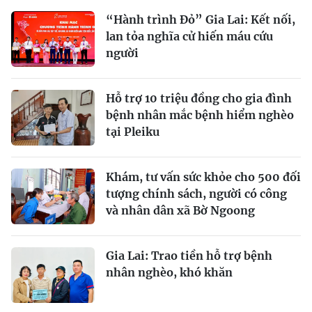
“Hành trình Đỏ” Gia Lai: Kết nối,
lan tỏa nghĩa cử hiến máu cứu
người
Hỗ trợ 10 triệu đồng cho gia đình
bệnh nhân mắc bệnh hiểm nghèo
tại Pleiku
Khám, tư vấn sức khỏe cho 500 đối
tượng chính sách, người có công
và nhân dân xã Bờ Ngoong
Gia Lai: Trao tiền hỗ trợ bệnh
nhân nghèo, khó khăn