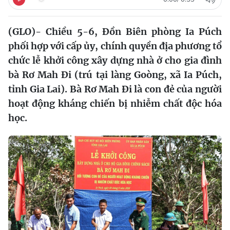
(GLO)- Chiều 5-6, Đồn Biên phòng Ia Púch
phối hợp với cấp ủy, chính quyền địa phương tổ
chức lễ khởi công xây dựng nhà ở cho gia đình
bà Rơ Mah Đi (trú tại làng Goòng, xã Ia Púch,
tỉnh Gia Lai). Bà Rơ Mah Đi là con đẻ của người
hoạt động kháng chiến bị nhiễm chất độc hóa
học.