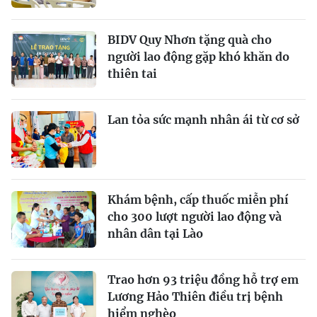
BIDV Quy Nhơn tặng quà cho
người lao động gặp khó khăn do
thiên tai
Lan tỏa sức mạnh nhân ái từ cơ sở
Khám bệnh, cấp thuốc miễn phí
cho 300 lượt người lao động và
nhân dân tại Lào
Trao hơn 93 triệu đồng hỗ trợ em
Lương Hảo Thiên điều trị bệnh
hiểm nghèo