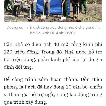
Quang cảnh lễ khởi công xây dựng nhà ở cho gia đình
bà Rơ Mah Đi.
Ảnh: ĐVCC
Căn nhà có diện tích 40 m2, tổng kinh phí
120 triệu đồng. Trong đó, Nhà nước hỗ trợ
60 triệu đồng, phần kinh phí còn lại do gia
đình đối ứng.
Để công trình sớm hoàn thành, Đồn Biên
phòng Ia Púch đã huy động 10 cán bộ, chiến
sĩ tham gia hỗ trợ ngày công lao động trong
quá trình xây dựng.