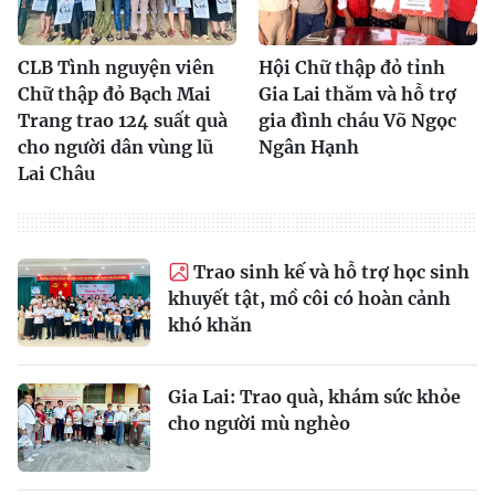
CLB Tình nguyện viên
Hội Chữ thập đỏ tỉnh
Chữ thập đỏ Bạch Mai
Gia Lai thăm và hỗ trợ
Trang trao 124 suất quà
gia đình cháu Võ Ngọc
cho người dân vùng lũ
Ngân Hạnh
Lai Châu
Trao sinh kế và hỗ trợ học sinh
khuyết tật, mồ côi có hoàn cảnh
khó khăn
Gia Lai: Trao quà, khám sức khỏe
cho người mù nghèo