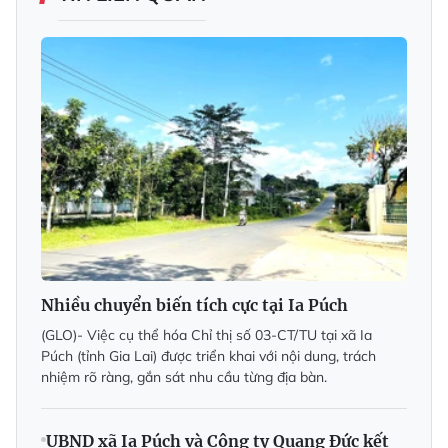
Nhiều chuyển biến tích cực tại Ia Púch
(GLO)- Việc cụ thể hóa Chỉ thị số 03-CT/TU tại xã Ia
Púch (tỉnh Gia Lai) được triển khai với nội dung, trách
nhiệm rõ ràng, gắn sát nhu cầu từng địa bàn.
UBND xã Ia Púch và Công ty Quang Đức kết