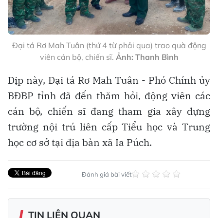
Đại tá Rơ Mah Tuân (thứ 4 từ phải qua) trao quà động
viên cán bộ, chiến sĩ.
Ảnh: Thanh Bình
Dịp này, Đại tá Rơ Mah Tuân - Phó Chính ủy
BĐBP tỉnh đã đến thăm hỏi, động viên các
cán bộ, chiến sĩ đang tham gia xây dựng
trường nội trú liên cấp Tiểu học và Trung
học cơ sở tại địa bàn xã Ia Púch.
Đánh giá bài viết
TIN LIÊN QUAN