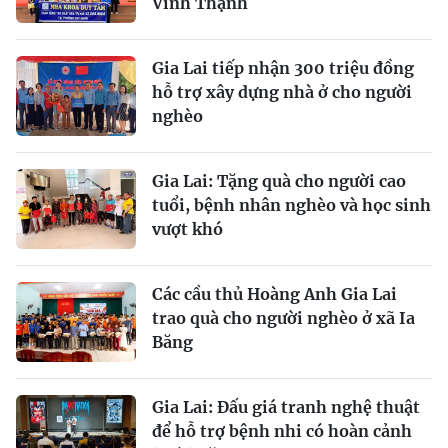
Vĩnh Thạnh
Gia Lai tiếp nhận 300 triệu đồng
hỗ trợ xây dựng nhà ở cho người
nghèo
Gia Lai: Tặng quà cho người cao
tuổi, bệnh nhân nghèo và học sinh
vượt khó
Các cầu thủ Hoàng Anh Gia Lai
trao quà cho người nghèo ở xã Ia
Băng
Gia Lai: Đấu giá tranh nghệ thuật
để hỗ trợ bệnh nhi có hoàn cảnh