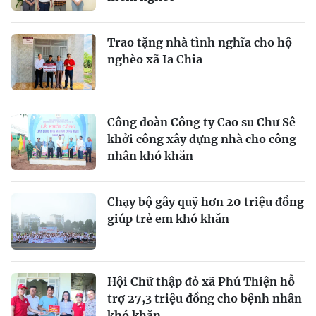
Trao tặng nhà tình nghĩa cho hộ
nghèo xã Ia Chia
Công đoàn Công ty Cao su Chư Sê
khởi công xây dựng nhà cho công
nhân khó khăn
Chạy bộ gây quỹ hơn 20 triệu đồng
giúp trẻ em khó khăn
Hội Chữ thập đỏ xã Phú Thiện hỗ
trợ 27,3 triệu đồng cho bệnh nhân
khó khăn