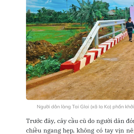
Người dân làng Tai Glai (xã Ia Ko) phấn khở
Trước đây, cây cầu cũ do người dân đó
chiều ngang hẹp, không có tay vịn nê