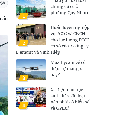
Tháo gỡ “bài toán”
chung cư cũ ở
phường Quy Nhơn
1
 cầu
Huấn luyện nghiệp
vụ PCCC và CNCH
cho lực lượng PCCC
2
cơ sở của 2 công ty
L'amant và Vĩnh Hiệp
Mua flycam về có
được tự mang ra
bay?
3
Xe điện nào học
sinh được đi, loại
nào phải có biển số
4
và GPLX?