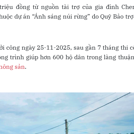
riệu đồng từ nguồn tài trợ của gia đình Che
thuộc dự án “Ánh sáng núi rừng” do Quỹ Bảo trợ
i công ngày 25-11-2025, sau gần 7 tháng thi 
ng trình giúp hơn 600 hộ dân trong làng thuận
nông sản
.