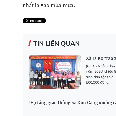
nhất là vào mùa mưa.
TIN LIÊN QUAN
Xã Ia Ko trao 
(GLO)- Nhằm động 
năm 2026, chiều 8
sinh dân tộc thiểu
500.000 đồng.
Hạ tầng giao thông xã Kon Gang xuống cấp