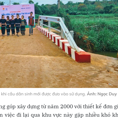
i khi cầu dân sinh mới được đưa vào sử dụng.
Ảnh: Ngọc Duy
ng góp xây dựng từ năm 2000 với thiết kế đơn g
n việc đi lại qua khu vực này gặp nhiều khó k