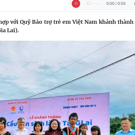
0:00
/
0:55
hợp với Quỹ Bảo trợ trẻ em Việt Nam khánh thành
ia Lai).