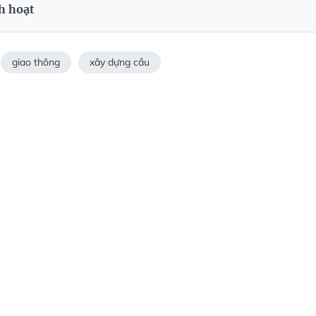
h hoạt
giao thông
xây dựng cầu