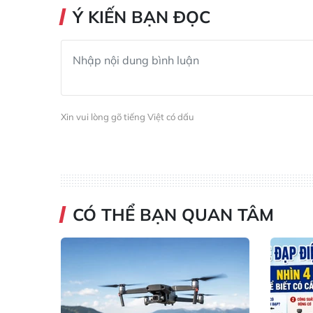
Ý KIẾN BẠN ĐỌC
Xin vui lòng gõ tiếng Việt có dấu
CÓ THỂ BẠN QUAN TÂM