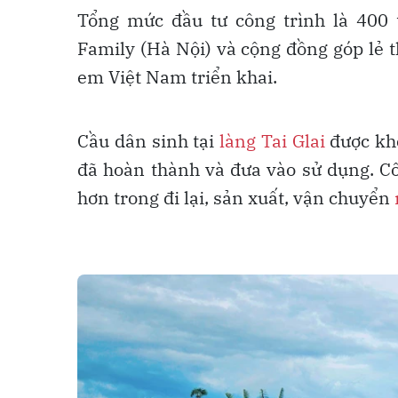
Tổng mức đầu tư công trình là 400 t
Family (Hà Nội) và cộng đồng góp lẻ 
em Việt Nam triển khai.
Cầu dân sinh tại
làng Tai Glai
được khở
đã hoàn thành và đưa vào sử dụng. Cô
hơn trong đi lại, sản xuất, vận chuyển