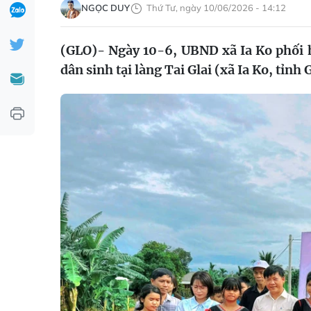
NGỌC DUY
Thứ Tư, ngày 10/06/2026 - 14:12
(GLO)- Ngày 10-6, UBND xã Ia Ko phối 
dân sinh tại làng Tai Glai (xã Ia Ko, tỉnh G