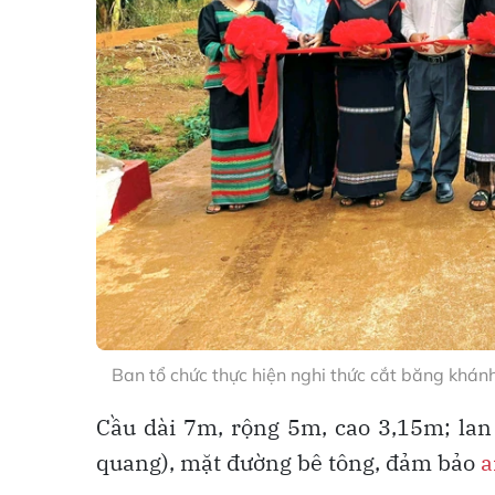
Ban tổ chức thực hiện nghi thức cắt băng khánh 
Cầu dài 7m, rộng 5m, cao 3,15m; lan 
quang), mặt đường bê tông, đảm bảo
a