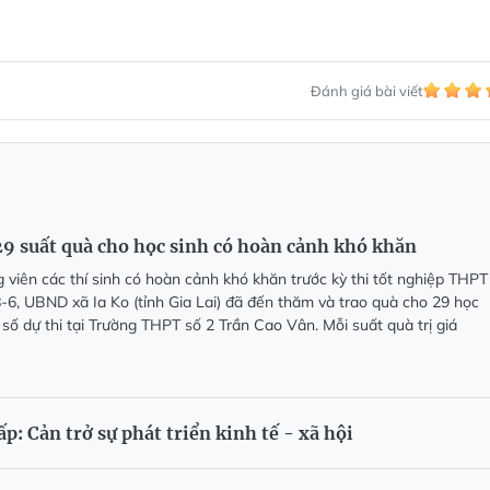
Đánh giá bài viết
29 suất quà cho học sinh có hoàn cảnh khó khăn
viên các thí sinh có hoàn cảnh khó khăn trước kỳ thi tốt nghiệp THPT
-6, UBND xã Ia Ko (tỉnh Gia Lai) đã đến thăm và trao quà cho 29 học
 số dự thi tại Trường THPT số 2 Trần Cao Vân. Mỗi suất quà trị giá
: Cản trở sự phát triển kinh tế - xã hội