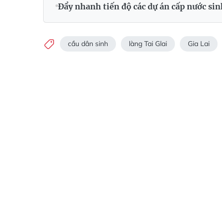
Đẩy nhanh tiến độ các dự án cấp nước sin
cầu dân sinh
làng Tai Glai
Gia Lai