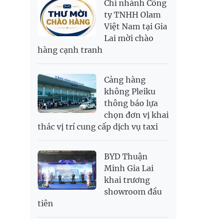
Chi nhánh Công
PNJ
138,500,000
142,000,000
RUB
300.88
333.06
ty TNHH Olam
Việt Nam tại Gia
SAR
6,949.25
7,248.34
Lai mời chào
SEK
2,700.94
2,815.47
hàng cạnh tranh
SGD
19,907.29
20,108.37
20,793.98
THB
698.74
776.38
809.3
Cảng hàng
USD
26,020
26,050
26,430
không Pleiku
thông báo lựa
chọn đơn vị khai
thác vị trí cung cấp dịch vụ taxi
BYD Thuận
Minh Gia Lai
khai trương
showroom đầu
tiên