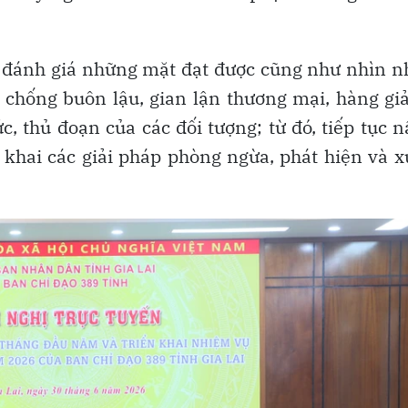
ung đánh giá những mặt đạt được cũng như nhìn 
c chống buôn lậu, gian lận thương mại, hàng gi
, thủ đoạn của các đối tượng; từ đó, tiếp tục 
 khai các giải pháp phòng ngừa, phát hiện và x