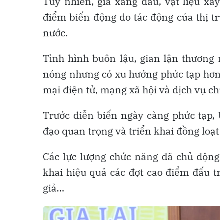
Tuy nhiên, giá xăng dầu, vật liệu xâ
điểm biến động do tác động của thị tr
nước.
Tình hình buôn lậu, gian lận thương 
nóng nhưng có xu hướng phức tạp hơn v
mại điện tử, mạng xã hội và dịch vụ c
Trước diễn biến ngày càng phức tạp,
đạo quan trọng và triển khai đồng loạt
Các lực lượng chức năng đã chủ động 
khai hiệu quả các đợt cao điểm đấu t
giả…