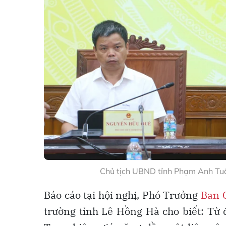
Chủ tịch UBND tỉnh Phạm Anh Tuấn
Báo cáo tại hội nghị, Phó Trưởng
Ban C
trường tỉnh Lê Hồng Hà cho biết: Từ 