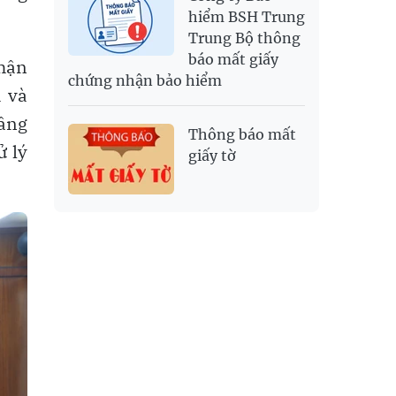
hiểm BSH Trung
Trung Bộ thông
báo mất giấy
nhận
chứng nhận bảo hiểm
ả và
nâng
Thông báo mất
ử lý
giấy tờ