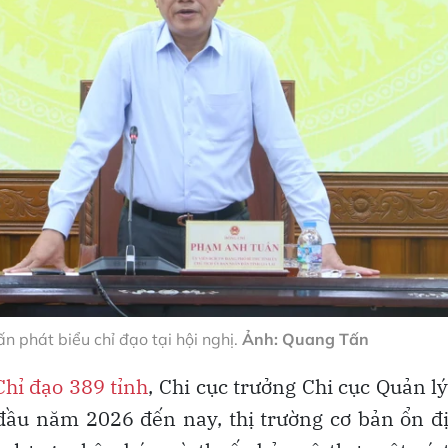
 phát biểu chỉ đạo tại hội nghị.
Ảnh: Quang Tấn
hỉ đạo 389 tỉnh
, Chi cục trưởng Chi cục Quản lý
đầu năm 2026 đến nay, thị trường cơ bản ổn đ