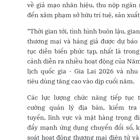
về giả mạo nhãn hiệu, thu nộp ngân s
đến xâm phạm sở hữu trí tuệ, sản xuất
“Thời gian tới, tình hình buôn lậu, gian
thương mại và hàng giả được dự báo 
tục diễn biến phức tạp, nhất là trong
cảnh diễn ra nhiều hoạt động của Nă
lịch quốc gia - Gia Lai 2026 và nhu
tiêu dùng tăng cao vào dịp cuối năm.
Các lực lượng chức năng tiếp tục 
cường quản lý địa bàn, kiểm tra
tuyến, lĩnh vực và mặt hàng trọng đ
đẩy mạnh ứng dụng chuyển đổi số, 
soát hoạt động thương mại điện tử và