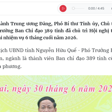
0:00
/
4:45
hành Trung ương Đảng, Phó Bí thư Tỉnh ủy, Chủ 
ưởng Ban Chỉ đạo 389 tỉnh đã chủ trì Hội nghị 
hai nhiệm vụ 6 tháng cuối năm 2026.
ủ tịch UBND tỉnh Nguyễn Hữu Quế - Phó Trưởng
an, ngành là thành viên Ban chỉ đạo 389 tỉnh 
a phương.