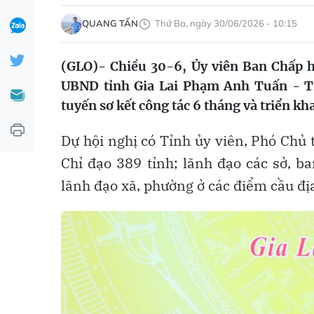
QUANG TẤN
Thứ Ba, ngày 30/06/2026 - 10:15
(GLO)- Chiều 30-6, Ủy viên Ban Chấp 
UBND tỉnh Gia Lai Phạm Anh Tuấn - Tr
tuyến sơ kết công tác 6 tháng và triển k
Dự hội nghị có Tỉnh ủy viên, Phó Ch
Chỉ đạo 389 tỉnh; lãnh đạo các sở, b
lãnh đạo xã, phường ở các điểm cầu đị