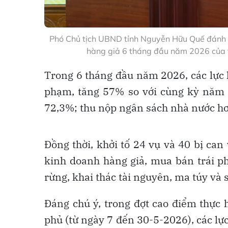
Phó Chủ tịch UBND tỉnh Nguyễn Hữu Quế đánh g
hàng giả 6 tháng đầu năm 2026 của tỉ
Trong 6 tháng đầu năm 2026, các lực 
phạm, tăng 57% so với cùng kỳ năm 
72,3%; thu nộp ngân sách nhà nước hơ
Đồng thời, khởi tố 24 vụ và 40 bị ca
kinh doanh hàng giả, mua bán trái p
rừng, khai thác tài nguyên, ma túy và 
Đáng chú ý, trong đợt cao điểm thực
phủ (từ ngày 7 đến 30-5-2026), các lự