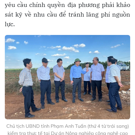
yêu cầu chính quyền địa phương phải khảo
sát kỹ về nhu cầu để tránh lãng phí nguồn
lực.
Chủ tịch UBND tỉnh Phạm Anh Tuấn (thứ 4 từ trái sang)
kiểm tra thực tế tại Dự án Nông nghiệp công nghệ cao