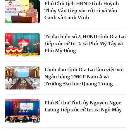
Phó Chủ tịch HĐND tỉnh Huỳnh
Thúy Vân tiếp xúc cử tri xã Vân
Canh và Canh Vinh
Tổ đại biểu số 4 HĐND tỉnh Gia Lai
tiếp xúc cử tri 2 xã Phù Mỹ Tây và
Phù Mỹ Đông
Lãnh đạo tỉnh Gia Lai làm việc với
Ngân hàng TMCP Nam Á và
Trường Đại học Quang Trung
Phó Bí thư Tỉnh ủy Nguyễn Ngọc
Lương tiếp xúc cử tri xã Ngô Mây