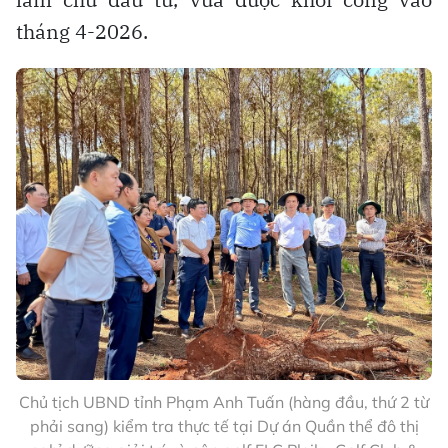
tháng 4-2026.
Chủ tịch UBND tỉnh Phạm Anh Tuấn (hàng đầu, thứ 2 từ
phải sang) kiểm tra thực tế tại Dự án Quần thể đô thị