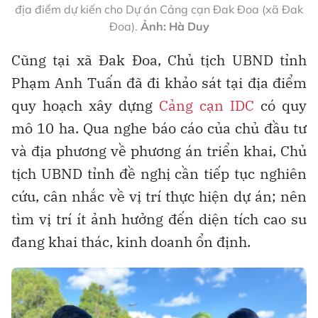
địa điểm dự kiến cho Dự án Cảng cạn Đak Đoa (xã Đak
Đoa).
Ảnh: Hà Duy
Cũng tại xã Đak Đoa, Chủ tịch UBND tỉnh
Phạm Anh Tuấn đã đi khảo sát tại địa điểm
quy hoạch xây dựng
Cảng cạn IDC
có quy
mô 10 ha. Qua nghe báo cáo của chủ đầu tư
và địa phương về phương án triển khai, Chủ
tịch UBND tỉnh đề nghị cần tiếp tục nghiên
cứu, cân nhắc về vị trí thực hiện dự án; nên
tìm vị trí ít ảnh hưởng đến diện tích cao su
đang khai thác, kinh doanh ổn định.