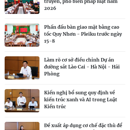
truyền, phổ biến pháp luật năm
2026
Phấn đấu bàn giao mặt bằng cao
tốc Quy Nhơn - Pleiku trước ngày
15-8
Làm rõ cơ sở điều chỉnh Dự án
đường sắt Lào Cai - Hà Nội - Hải
Phòng
Kiến nghị bổ sung quy định về
kiến trúc xanh và AI trong Luật
Kiến trúc
Đề xuất áp dụng cơ chế đặc thù để