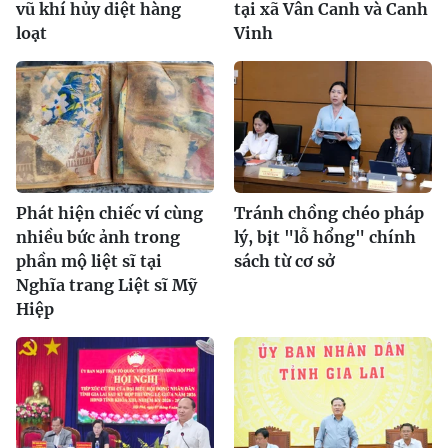
vũ khí hủy diệt hàng
tại xã Vân Canh và Canh
loạt
Vinh
Phát hiện chiếc ví cùng
Tránh chồng chéo pháp
nhiều bức ảnh trong
lý, bịt "lỗ hổng" chính
phần mộ liệt sĩ tại
sách từ cơ sở
Nghĩa trang Liệt sĩ Mỹ
Hiệp