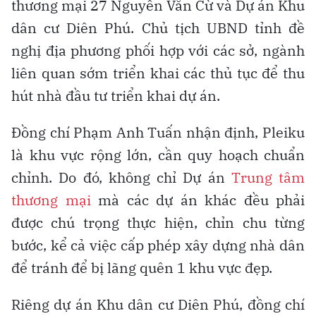
thương mại 27 Nguyễn Văn Cừ và Dự án Khu
dân cư Diên Phú. Chủ tịch UBND tỉnh đề
nghị địa phương phối hợp với các sở, ngành
liên quan sớm triển khai các thủ tục để thu
hút nhà đầu tư triển khai dự án.
Đồng chí Phạm Anh Tuấn nhận định, Pleiku
là khu vực rộng lớn, cần quy hoạch chuẩn
chỉnh. Do đó, không chỉ Dự án
Trung tâm
thương mại
mà các dự án khác đều phải
được chú trọng thực hiện, chỉn chu từng
bước, kể cả việc cấp phép xây dựng nhà dân
để tránh để bị lãng quên 1 khu vực đẹp.
Riêng dự án Khu dân cư Diên Phú, đồng chí