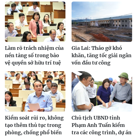
Làm rõ trách nhiệm của
Gia Lai: Tháo gỡ khó
nền tảng số trong bảo
khăn, tăng tốc giải ngân
vệ quyền sở hữu trí tuệ
vốn đầu tư công
Kiểm soát rủi ro, không
Chủ tịch UBND tỉnh
tạo thêm thủ tục trong
Phạm Anh Tuấn kiểm
phòng, chống phổ biến
tra các công trình, dự án