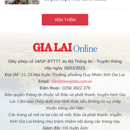
XEM THÊM
Giấy phép số 24/GP-BTTTT do Bộ Thông tin - Truyền thông
cấp ngày 16/01/2023.
Địa chỉ :
21-23 Mai Xuân Thưởng, phường Quy Nhơn, tỉnh Gia Lai.
Email :
Glo@baogialai.com.vn
Điện thoại :
0256 3822 279
Bản quyền thông tin thuộc về Báo và phát thanh, truyền hình Gia
Lai. Cấm sao chép dưới mọi hình thức nếu không có sự chấp
thuận bằng văn bản.
Các trang sẽ mở ra tại cửa sổ mới. Báo và phát thanh, truyền
hình Gia Lai không chịu trách nhiệm nội dung các trang này.
Giám đốc:
Hồ Xuân Ánh