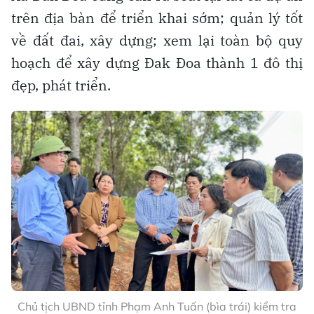
trên địa bàn để triển khai sớm; quản lý tốt
về đất đai, xây dựng; xem lại toàn bộ quy
hoạch để xây dựng Đak Đoa thành 1 đô thị
đẹp, phát triển.
Chủ tịch UBND tỉnh Phạm Anh Tuấn (bìa trái) kiểm tra