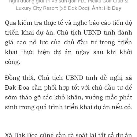
nghỉ dưỡng giải trí và sân golf FLC Pleiku Golf Club &
Luxury City Resort (xã Đak Đoa).
Ảnh: Hà Duy
Qua kiểm tra thực tế và nghe báo cáo tiến độ
triển khai dự án, Chủ tịch UBND tỉnh đánh
giá cao nỗ lực của chủ đầu tư trong triển
khai thực hiện dự án ngay sau khi khởi
công.
Đồng thời, Chủ tịch UBND tỉnh đề nghị xã
Đak Đoa cần phối hợp tốt với chủ đầu tư để
sớm tháo gỡ các khó khăn, vướng mắc phát
sinh trong quá trình triển khai dự án nếu có.
Xã Đak Đoa cũng cần rà soát lại tất cả dự án