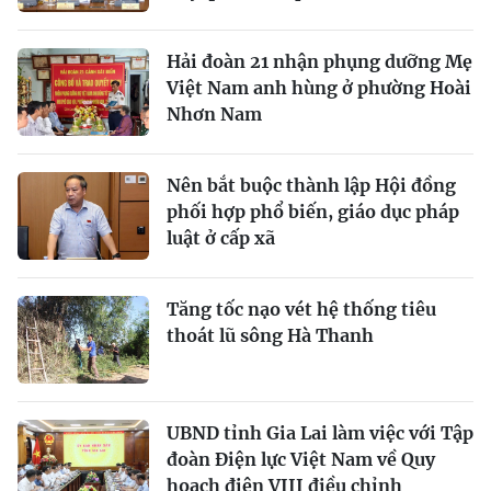
Hải đoàn 21 nhận phụng dưỡng Mẹ
Việt Nam anh hùng ở phường Hoài
Nhơn Nam
Nên bắt buộc thành lập Hội đồng
phối hợp phổ biến, giáo dục pháp
luật ở cấp xã
Tăng tốc nạo vét hệ thống tiêu
thoát lũ sông Hà Thanh
UBND tỉnh Gia Lai làm việc với Tập
đoàn Điện lực Việt Nam về Quy
hoạch điện VIII điều chỉnh