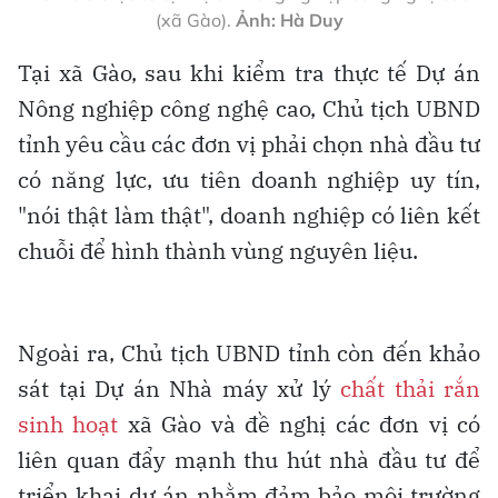
(xã Gào).
Ảnh: Hà Duy
Tại xã Gào, sau khi kiểm tra thực tế Dự án
Nông nghiệp công nghệ cao, Chủ tịch UBND
tỉnh yêu cầu các đơn vị phải chọn nhà đầu tư
có năng lực, ưu tiên doanh nghiệp uy tín,
"nói thật làm thật", doanh nghiệp có liên kết
chuỗi để hình thành vùng nguyên liệu.
Ngoài ra, Chủ tịch UBND tỉnh còn đến khảo
sát tại Dự án Nhà máy xử lý
chất thải rắn
sinh hoạt
xã Gào và đề nghị các đơn vị có
liên quan đẩy mạnh thu hút nhà đầu tư để
triển khai dự án nhằm đảm bảo môi trường