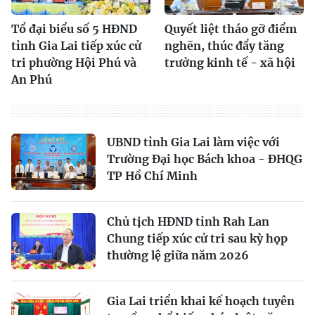
Tổ đại biểu số 5 HĐND
Quyết liệt tháo gỡ điểm
tỉnh Gia Lai tiếp xúc cử
nghẽn, thúc đẩy tăng
tri phường Hội Phú và
trưởng kinh tế - xã hội
An Phú
UBND tỉnh Gia Lai làm việc với
Trường Đại học Bách khoa - ĐHQG
TP Hồ Chí Minh
Chủ tịch HĐND tỉnh Rah Lan
Chung tiếp xúc cử tri sau kỳ họp
thường lệ giữa năm 2026
Gia Lai triển khai kế hoạch tuyên