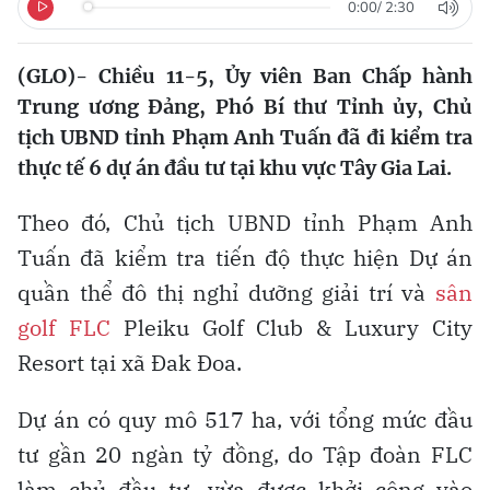
0:00
/
2:30
(GLO)- Chiều 11-5, Ủy viên Ban Chấp hành
Trung ương Đảng, Phó Bí thư Tỉnh ủy, Chủ
tịch UBND tỉnh Phạm Anh Tuấn đã đi kiểm tra
thực tế 6 dự án đầu tư tại khu vực Tây Gia Lai.
Theo đó, Chủ tịch UBND tỉnh Phạm Anh
Tuấn đã kiểm tra tiến độ thực hiện Dự án
quần thể đô thị nghỉ dưỡng giải trí và
sân
golf FLC
Pleiku Golf Club & Luxury City
Resort tại xã Đak Đoa.
Dự án có quy mô 517 ha, với tổng mức đầu
tư gần 20 ngàn tỷ đồng, do Tập đoàn FLC
làm chủ đầu tư, vừa được khởi công vào