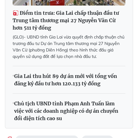
Điểm tin trưa: Gia Lai chấp thuận đầu tư
Trung tâm thương mại 27 Nguyễn Văn Cừ
hơn 511 tỷ đồng
(GLO)- UBND tỉnh Gia Lai vừa quyết định chấp thuận chủ
trương đầu tư Dự án Trung tâm thương mại 27 Nguyễn
Văn Cừ (phường Diên Hồng) theo hình thức đấu giá
quyền sử dụng đất để lựa chọn nhà đầu tư.
Gia Lai thu hút 89 dự án mới với tổng vốn
đăng ký đầu tư hơn 120.133 tỷ đồng
Chủ tịch UBND tỉnh Phạm Anh Tuấn làm
việc với các doanh nghiệp có dự án chuyển
đổi diện tích cao su