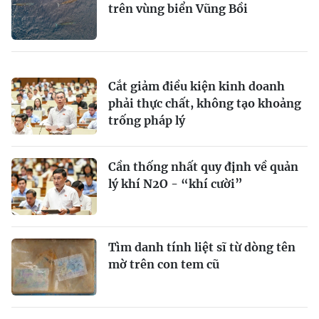
trên vùng biển Vũng Bồi
Cắt giảm điều kiện kinh doanh
phải thực chất, không tạo khoảng
trống pháp lý
Cần thống nhất quy định về quản
lý khí N2O - “khí cười”
Tìm danh tính liệt sĩ từ dòng tên
mờ trên con tem cũ