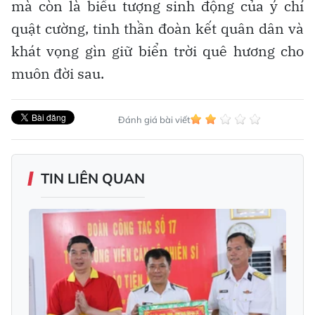
mà còn là biểu tượng sinh động của ý chí
quật cường, tinh thần đoàn kết quân dân và
khát vọng gìn giữ biển trời quê hương cho
muôn đời sau.
Đánh giá bài viết
TIN LIÊN QUAN