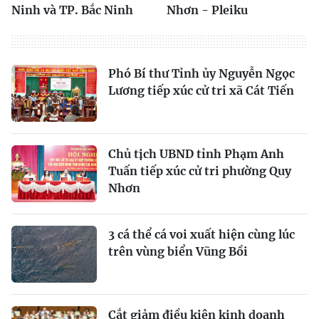
Ninh và TP. Bắc Ninh
Nhơn - Pleiku
Phó Bí thư Tỉnh ủy Nguyễn Ngọc
Lương tiếp xúc cử tri xã Cát Tiến
Chủ tịch UBND tỉnh Phạm Anh
Tuấn tiếp xúc cử tri phường Quy
Nhơn
3 cá thể cá voi xuất hiện cùng lúc
trên vùng biển Vũng Bồi
Cắt giảm điều kiện kinh doanh