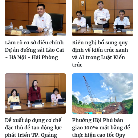
Làm rõ cơ sở điều chỉnh
Kiến nghị bổ sung quy
Dự án đường sắt Lào Cai
định về kiến trúc xanh
- Hà Nội - Hải Phòng
và AI trong Luật Kiến
trúc
Đề xuất áp dụng cơ chế
Phường Hội Phú bàn
đặc thù để tạo động lực
giao 100% mặt bằng để
phát triển TP. Quảng
thực hiện cao tốc Quy