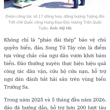
Đoàn công tác số 17 dâng hoa, dâng hương Tượng đài
Tiết chế Quốc công Hưng Đạo Đại Vương Trần Quốc
Tuấn.
Ảnh: Mỹ Hà
Không chỉ là “pháo đài thép” bảo vệ chủ
quyền biển, đảo, Song Tử Tây còn là điểm
tựa vững chắc của ngư dân vươn khơi bám
biển. Đảo thường xuyên thực hiện hiệu quả
công tác dân vận, cứu hộ cứu nạn, hỗ trợ
ngư dân đánh bắt hải sản trên vùng biển
Trường Sa.
Trong năm 2025 và 5 tháng đầu năm 2026,
đảo đã hướng dẫn, hỗ trợ hơn 200 lượt tàu