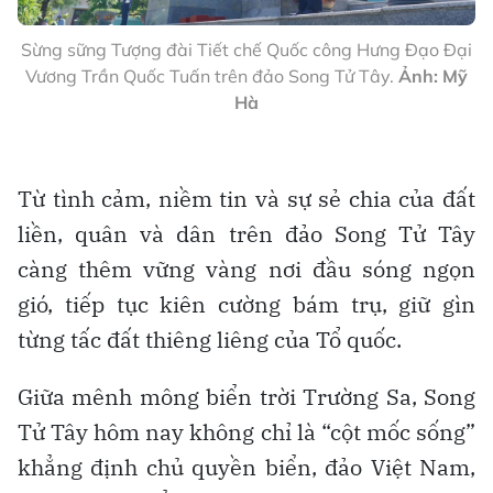
Sừng sững Tượng đài Tiết chế Quốc công Hưng Đạo Đại
Vương Trần Quốc Tuấn trên đảo Song Tử Tây.
Ảnh: Mỹ
Hà
Từ tình cảm, niềm tin và sự sẻ chia của đất
liền, quân và dân trên đảo Song Tử Tây
càng thêm vững vàng nơi đầu sóng ngọn
gió, tiếp tục kiên cường bám trụ, giữ gìn
từng tấc đất thiêng liêng của Tổ quốc.
Giữa mênh mông biển trời Trường Sa, Song
Tử Tây hôm nay không chỉ là “cột mốc sống”
khẳng định chủ quyền biển, đảo Việt Nam,