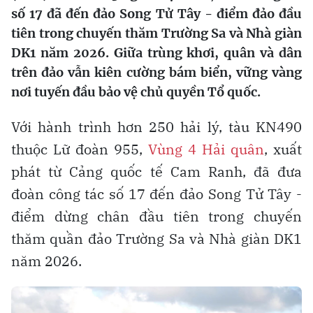
số 17 đã đến đảo Song Tử Tây - điểm đảo đầu
tiên trong chuyến thăm Trường Sa và Nhà giàn
DK1 năm 2026. Giữa trùng khơi, quân và dân
trên đảo vẫn kiên cường bám biển, vững vàng
nơi tuyến đầu bảo vệ chủ quyền Tổ quốc.
Với hành trình hơn 250 hải lý, tàu KN490
thuộc Lữ đoàn 955,
Vùng 4 Hải quân
, xuất
phát từ Cảng quốc tế Cam Ranh, đã đưa
đoàn công tác số 17 đến đảo Song Tử Tây -
điểm dừng chân đầu tiên trong chuyến
thăm quần đảo Trường Sa và Nhà giàn DK1
năm 2026.