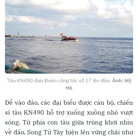
Tàu KN490 đưa Đoàn công tác số 17 lên đảo.
Ảnh: Mỹ
Hà
Để vào đảo, các đại biểu được cán bộ, chiến
sĩ tàu KN490 hỗ trợ xuống xuồng nhỏ vượt
sóng. Từ phía con tàu giữa trùng khơi nhìn
về đảo, Song Tử Tây hiện lên vững chãi như