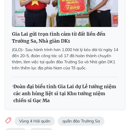
Gia Lai gửi trọn tình cảm từ đất liền đến
Trường Sa, Nhà giàn DK1
(GLO)- Sau hành trình hơn 1.000 hải lý kéo dài từ ngày 14
đến 20-5, đoàn công tác số 17 đã hoàn thành chuyến
thăm, làm việc tại quần đảo Trường Sa và Nhà giàn DK1
trên thềm lục địa phía Nam của Tổ quốc.
Đoàn đại biểu tỉnh Gia Lai dự Lễ tưởng niệm
các anh hùng liệt sĩ tại Khu tưởng niệm
chiến sĩ Gạc Ma
Vùng 4 Hải quân
quần đảo Trường Sa