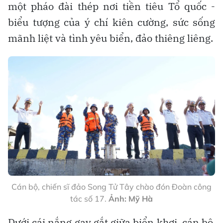
một pháo đài thép nơi tiền tiêu Tổ quốc -
biểu tượng của ý chí kiên cường, sức sống
mãnh liệt và tình yêu biển, đảo thiêng liêng.
Cán bộ, chiến sĩ đảo Song Tử Tây chào đón Đoàn công
tác số 17.
Ảnh: Mỹ Hà
Dưới cái nắng gay gắt giữa biển khơi, cán bộ,