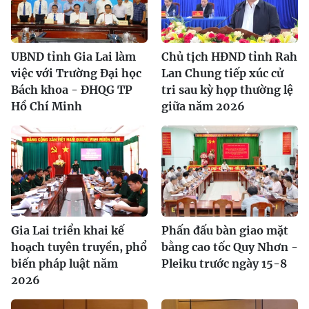
UBND tỉnh Gia Lai làm
Chủ tịch HĐND tỉnh Rah
việc với Trường Đại học
Lan Chung tiếp xúc cử
Bách khoa - ĐHQG TP
tri sau kỳ họp thường lệ
Hồ Chí Minh
giữa năm 2026
Gia Lai triển khai kế
Phấn đấu bàn giao mặt
hoạch tuyên truyền, phổ
bằng cao tốc Quy Nhơn -
biến pháp luật năm
Pleiku trước ngày 15-8
2026