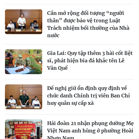
Cần mở rộng đối tượng “người
thân” được bảo vệ trong Luật
Trách nhiệm bồi thường của Nhà
nước
Gia Lai: Quy tập thêm 3 hài cốt liệt
sĩ, phát hiện bia đá khắc tên Lê
Văn Quế
Đề nghị giữ ổn định quy định về
chức danh Chính trị viên Ban Chỉ
huy quân sự cấp xã
Hải đoàn 21 nhận phụng dưỡng Mẹ
Việt Nam anh hùng ở phường Hoài
Nhơn Nam