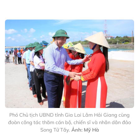
Phó Chủ tịch UBND tỉnh Gia Lai Lâm Hải Giang cùng
đoàn công tác thăm cán bộ, chiến sĩ và nhân dân đảo
Song Tử Tây.
Ảnh: Mỹ Hà