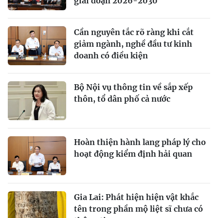
giai đoạn 2026-2030
Cần nguyên tắc rõ ràng khi cắt
giảm ngành, nghề đầu tư kinh
doanh có điều kiện
Bộ Nội vụ thông tin về sắp xếp
thôn, tổ dân phố cả nước
Hoàn thiện hành lang pháp lý cho
hoạt động kiểm định hải quan
Gia Lai: Phát hiện hiện vật khắc
tên trong phần mộ liệt sĩ chưa có