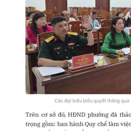
Các đại biểu biểu quyết thông qua 
Trên cơ sở đó, HĐND phường đã thảo
trọng gồm: ban hành Quy chế làm việ