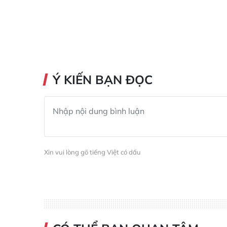
Ý KIẾN BẠN ĐỌC
Xin vui lòng gõ tiếng Việt có dấu