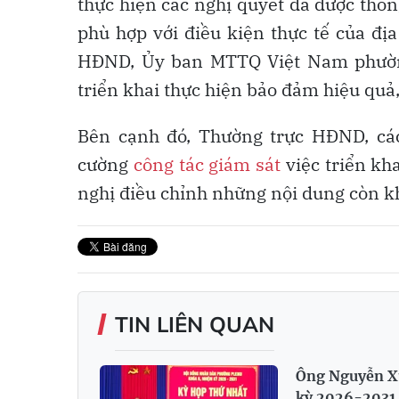
thực hiện các nghị quyết đã được thôn
phù hợp với điều kiện thực tế của đị
HĐND, Ủy ban MTTQ Việt Nam phường
triển khai thực hiện bảo đảm hiệu quả
Bên cạnh đó, Thường trực HĐND, c
cường
công tác giám sát
việc triển kha
nghị điều chỉnh những nội dung còn k
TIN LIÊN QUAN
Ông Nguyễn Xu
kỳ 2026-2031