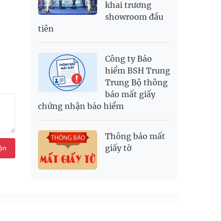
khai trương
showroom đầu
tiên
Công ty Bảo
hiểm BSH Trung
Trung Bộ thông
báo mất giấy
chứng nhận bảo hiểm
Thông báo mất
giấy tờ
ận