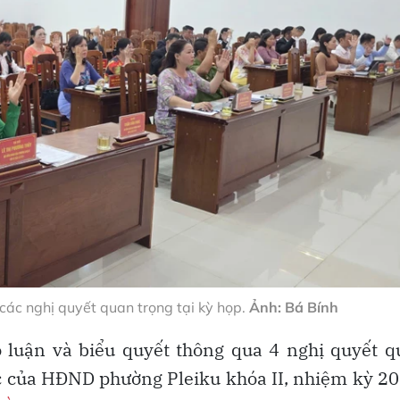
các nghị quyết quan trọng tại kỳ họp.
Ảnh: Bá Bính
 luận và biểu quyết thông qua 4 nghị quyết q
c của HĐND phường Pleiku khóa II, nhiệm kỳ 2