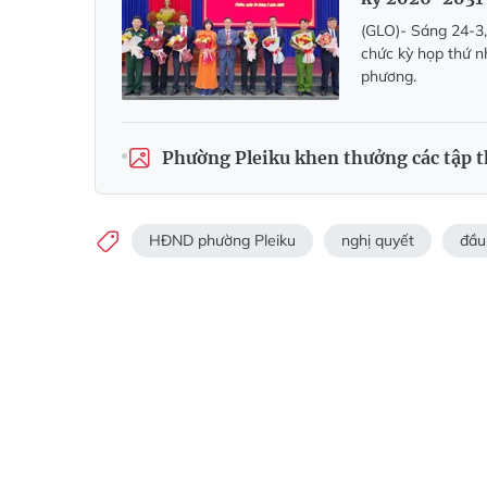
(GLO)- Sáng 24-3,
chức kỳ họp thứ n
phương.
Phường Pleiku khen thưởng các tập th
HĐND phường Pleiku
nghị quyết
đầu