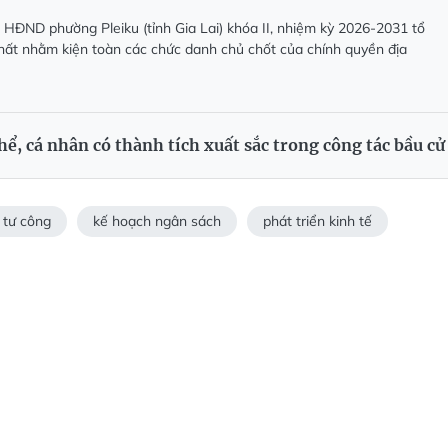
 HĐND phường Pleiku (tỉnh Gia Lai) khóa II, nhiệm kỳ 2026-2031 tổ
hất nhằm kiện toàn các chức danh chủ chốt của chính quyền địa
ể, cá nhân có thành tích xuất sắc trong công tác bầu cử
 tư công
kế hoạch ngân sách
phát triển kinh tế