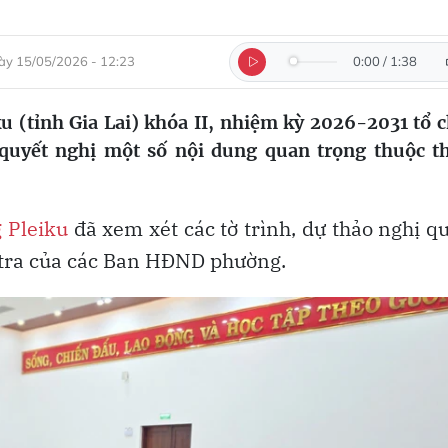
ày 15/05/2026 - 12:23
0:00
/
1:38
 (tỉnh Gia Lai) khóa II, nhiệm kỳ 2026-2031 tổ 
 quyết nghị một số nội dung quan trọng thuộc 
 Pleiku
đã xem xét các tờ trình, dự thảo nghị q
tra của các Ban HĐND phường.