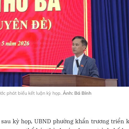
c phát biểu kết luận kỳ họp.
Ảnh: Bá Bính
 sau kỳ họp, UBND phường khẩn trương triển k