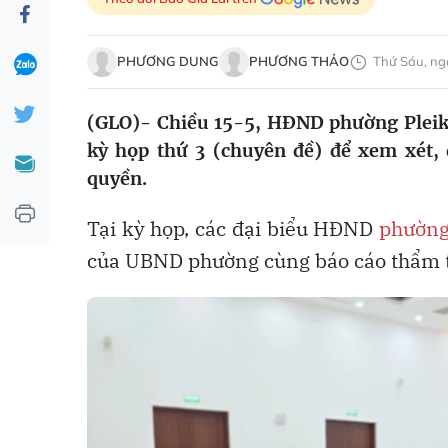
PHƯƠNG DUNG
PHƯƠNG THẢO
Thứ Sáu, ng
(GLO)- Chiều 15-5, HĐND phường Pleiku
kỳ họp thứ 3 (chuyên đề) để xem xét,
quyền.
Tại kỳ họp, các đại biểu HĐND
phường
của UBND phường cùng báo cáo thẩm 