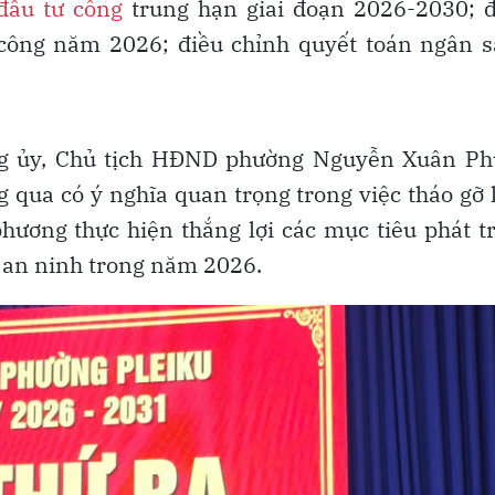
đầu tư công
trung hạn giai đoạn 2026-2030; đ
 công năm 2026; điều chỉnh quyết toán ngân s
ảng ủy, Chủ tịch HĐND phường Nguyễn Xuân Ph
 qua có ý nghĩa quan trọng trong việc tháo gỡ
phương thực hiện thắng lợi các mục tiêu phát t
- an ninh trong năm 2026.