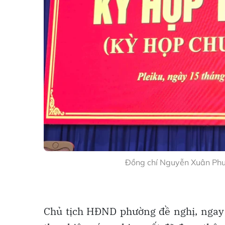
Đồng chí Nguyễn Xuân Phướ
Chủ tịch HĐND phường đề nghị, ngay