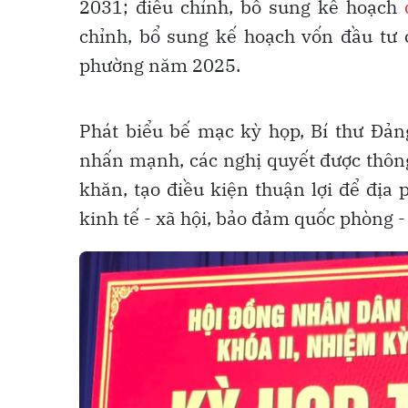
2031; điều chỉnh, bổ sung kế hoạch
chỉnh, bổ sung kế hoạch vốn đầu tư
phường năm 2025.
Phát biểu bế mạc kỳ họp, Bí thư Đ
nhấn mạnh, các nghị quyết được thông
khăn, tạo điều kiện thuận lợi để địa 
kinh tế - xã hội, bảo đảm quốc phòng 