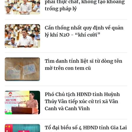
phải thực chất, không tạo khoảng
trống pháp lý
Cần thống nhất quy định về quản
lý khí N2O - “khí cười”
Tìm danh tính liệt sĩ từ dòng tên
mờ trên con tem cũ
Phó Chủ tịch HĐND tỉnh Huỳnh
Thúy Vân tiếp xúc cử tri xã Vân
Canh và Canh Vinh
Tổ đại biểu số 4 HĐND tỉnh Gia Lai