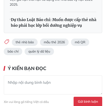
2025.
Dự thảo Luật Báo chí: Muốn được cấp thẻ nhà
báo phải học lớp bồi dưỡng nghiệp vụ
thẻ nhà báo
mẫu thẻ 2026
mã QR
báo chí
quản lý dữ liệu
Ý KIẾN BẠN ĐỌC
Gửi bình luận
Xin vui lòng gõ tiếng Việt có dấu