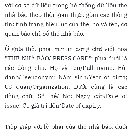
với cơ sở dữ liệu trong hệ thống dữ liệu thẻ
nhà báo theo thời gian thực, gồm các thông
tin: tình trạng hiệu lực của thẻ, họ và tên, cơ
quan báo chí, số thẻ nhà báo.
Ở giữa thẻ, phía trên in dòng chữ viết hoa
"THẺ NHÀ BÁO/ PRESS CARD"; phía dưới là
các dòng chữ: Họ và tên/Full name; Bút
danh/Pseudonym; Năm sinh/Year of birth;
Cơ quan/Organization. Dưới cùng là các
dòng chữ: Số thẻ/ No; Ngày cấp/Date of
issue; Có giá trị đến/Date of expiry.
Tiếp giáp với lề phải của thẻ nhà báo, dưới