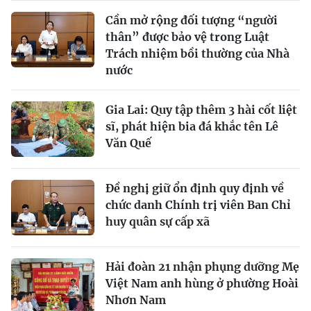
Cần mở rộng đối tượng “người
thân” được bảo vệ trong Luật
Trách nhiệm bồi thường của Nhà
nước
Gia Lai: Quy tập thêm 3 hài cốt liệt
sĩ, phát hiện bia đá khắc tên Lê
Văn Quế
Đề nghị giữ ổn định quy định về
chức danh Chính trị viên Ban Chỉ
huy quân sự cấp xã
Hải đoàn 21 nhận phụng dưỡng Mẹ
Việt Nam anh hùng ở phường Hoài
Nhơn Nam