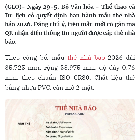
(GLO)- Ngày 29-5, Bộ Văn hóa - Thể thao và
Du lịch có quyết định ban hành mẫu thẻ nhà
báo 2026. Đáng chú ý, trên mẫu mới có gắn mã
QR nhận diện thông tin người được cấp thẻ nhà
báo.
Theo công bố, mẫu
thẻ nhà báo
2026 dài
85,725 mm, rộng 53,975 mm, độ dày 0.76
mm, theo chuẩn ISO CR80. Chất liệu thẻ
bằng nhựa PVC, cán mờ 2 mặt.