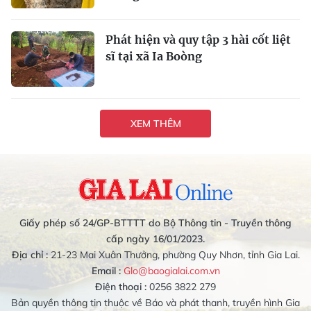
Phát hiện và quy tập 3 hài cốt liệt
sĩ tại xã Ia Boòng
XEM THÊM
Giấy phép số 24/GP-BTTTT do Bộ Thông tin - Truyền thông
cấp ngày 16/01/2023.
Địa chỉ :
21-23 Mai Xuân Thưởng, phường Quy Nhơn, tỉnh Gia Lai.
Email :
Glo@baogialai.com.vn
Điện thoại :
0256 3822 279
Bản quyền thông tin thuộc về Báo và phát thanh, truyền hình Gia