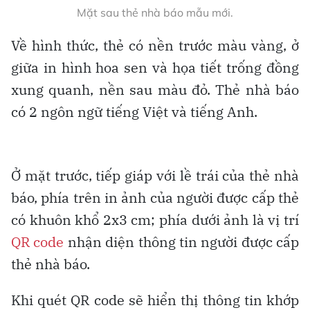
Mặt sau thẻ nhà báo mẫu mới.
Về hình thức, thẻ có nền trước màu vàng, ở
giữa in hình hoa sen và họa tiết trống đồng
xung quanh, nền sau màu đỏ. Thẻ nhà báo
có 2 ngôn ngữ tiếng Việt và tiếng Anh.
Ở mặt trước, tiếp giáp với lề trái của thẻ nhà
báo, phía trên in ảnh của người được cấp thẻ
có khuôn khổ 2x3 cm; phía dưới ảnh là vị trí
QR code
nhận diện thông tin người được cấp
thẻ nhà báo.
Khi quét QR code sẽ hiển thị thông tin khớp