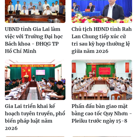
UBND tỉnh Gia Lai làm
Chủ tịch HĐND tỉnh Rah
việc với Trường Đại học
Lan Chung tiếp xúc cử
Bách khoa - ĐHQG TP
tri sau kỳ họp thường lệ
Hồ Chí Minh
giữa năm 2026
Gia Lai triển khai kế
Phấn đấu bàn giao mặt
hoạch tuyên truyền, phổ
bằng cao tốc Quy Nhơn -
biến pháp luật năm
Pleiku trước ngày 15-8
2026