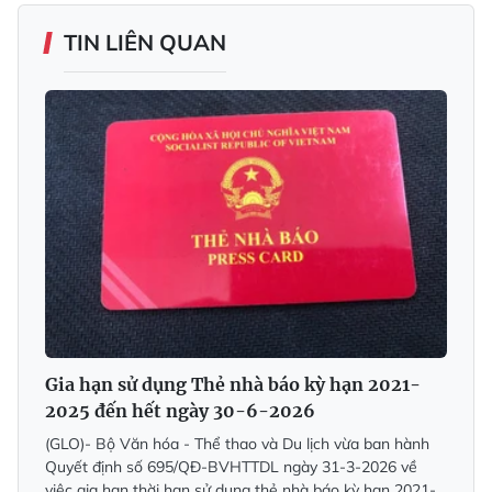
TIN LIÊN QUAN
Gia hạn sử dụng Thẻ nhà báo kỳ hạn 2021-
2025 đến hết ngày 30-6-2026
(GLO)- Bộ Văn hóa - Thể thao và Du lịch vừa ban hành
Quyết định số 695/QĐ-BVHTTDL ngày 31-3-2026 về
việc gia hạn thời hạn sử dụng thẻ nhà báo kỳ hạn 2021-