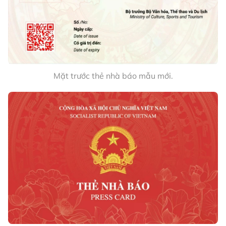
Mặt trước thẻ nhà báo mẫu mới.