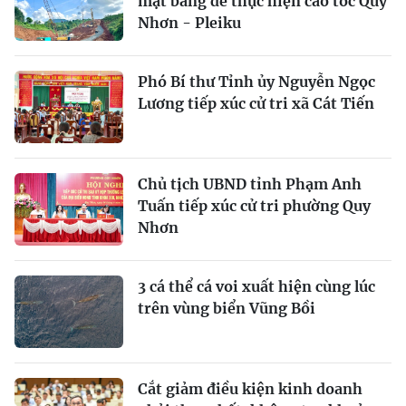
mặt bằng để thực hiện cao tốc Quy
Nhơn - Pleiku
Phó Bí thư Tỉnh ủy Nguyễn Ngọc
Lương tiếp xúc cử tri xã Cát Tiến
Chủ tịch UBND tỉnh Phạm Anh
Tuấn tiếp xúc cử tri phường Quy
Nhơn
3 cá thể cá voi xuất hiện cùng lúc
trên vùng biển Vũng Bồi
Cắt giảm điều kiện kinh doanh