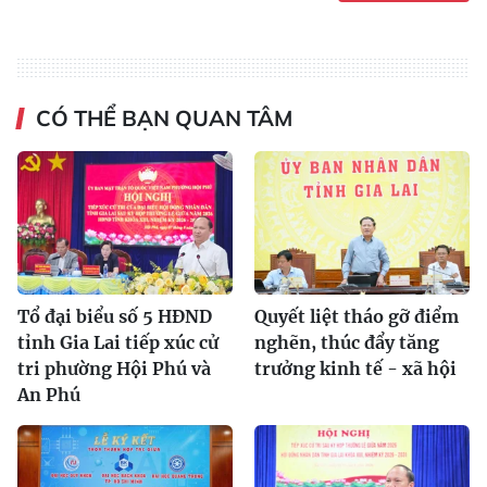
CÓ THỂ BẠN QUAN TÂM
Tổ đại biểu số 5 HĐND
Quyết liệt tháo gỡ điểm
tỉnh Gia Lai tiếp xúc cử
nghẽn, thúc đẩy tăng
tri phường Hội Phú và
trưởng kinh tế - xã hội
An Phú