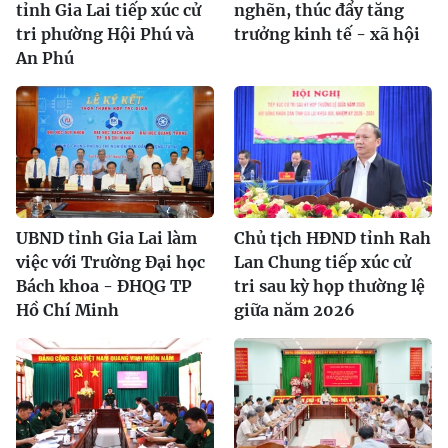
tỉnh Gia Lai tiếp xúc cử
nghẽn, thúc đẩy tăng
tri phường Hội Phú và
trưởng kinh tế - xã hội
An Phú
UBND tỉnh Gia Lai làm
Chủ tịch HĐND tỉnh Rah
việc với Trường Đại học
Lan Chung tiếp xúc cử
Bách khoa - ĐHQG TP
tri sau kỳ họp thường lệ
Hồ Chí Minh
giữa năm 2026