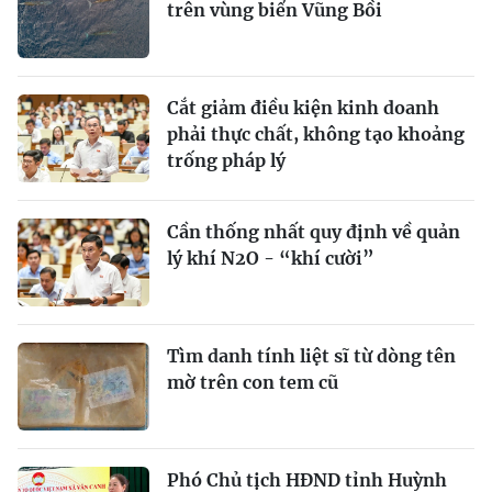
trên vùng biển Vũng Bồi
Cắt giảm điều kiện kinh doanh
phải thực chất, không tạo khoảng
trống pháp lý
Cần thống nhất quy định về quản
lý khí N2O - “khí cười”
Tìm danh tính liệt sĩ từ dòng tên
mờ trên con tem cũ
Phó Chủ tịch HĐND tỉnh Huỳnh