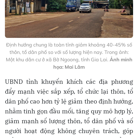
Định hướng chung là toàn tỉnh giảm khoảng 40-45% số
thôn, tổ dân phố so với số lượng hiện nay. Trong ảnh:
Một khu dân cư ở xã Bờ Ngoong, tỉnh Gia Lai.
Ảnh minh
họa: Mai Lâm
UBND tỉnh khuyến khích các địa phương
đẩy mạnh việc sắp xếp, tổ chức lại thôn, tổ
dân phố cao hơn tỷ lệ giảm theo định hướng,
nhằm tinh gọn đầu mối, tăng quy mô hợp lý,
giảm mạnh số lượng thôn, tổ dân phố và số
người hoạt động không chuyên trách, góp