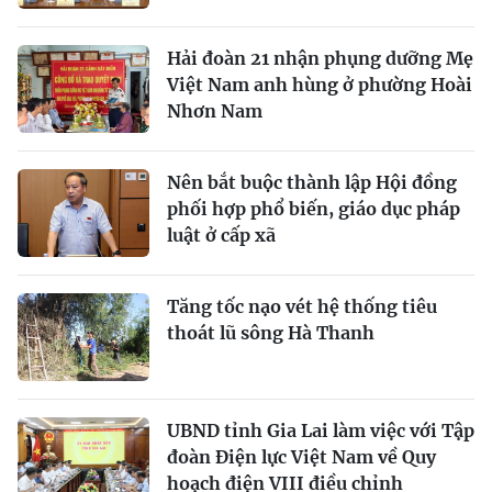
Hải đoàn 21 nhận phụng dưỡng Mẹ
Việt Nam anh hùng ở phường Hoài
Nhơn Nam
Nên bắt buộc thành lập Hội đồng
phối hợp phổ biến, giáo dục pháp
luật ở cấp xã
Tăng tốc nạo vét hệ thống tiêu
thoát lũ sông Hà Thanh
UBND tỉnh Gia Lai làm việc với Tập
đoàn Điện lực Việt Nam về Quy
hoạch điện VIII điều chỉnh