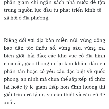
phần giảm chi ngân sách nhà nước để tập
trung nguồn lực đầu tư phát triển kinh tế -
xã hội ở địa phương.
Riêng đối với địa bàn miền núi, vùng đồng
bào dân tộc thiểu số, vùng sâu, vùng xa,
biên giới, hải đảo; các khu vực có địa hình
chia cắt, giao thông đi lại khó khăn, dân cư
phân tán hoặc có yêu cầu đặc biệt về quốc
phòng, an ninh mà chưa thể sắp xếp, tổ chức
lại hoặc tỷ lệ giảm thấp hơn định hướng thì
giải trình rõ lý do, sự cần thiết và căn cứ đề
xuất.