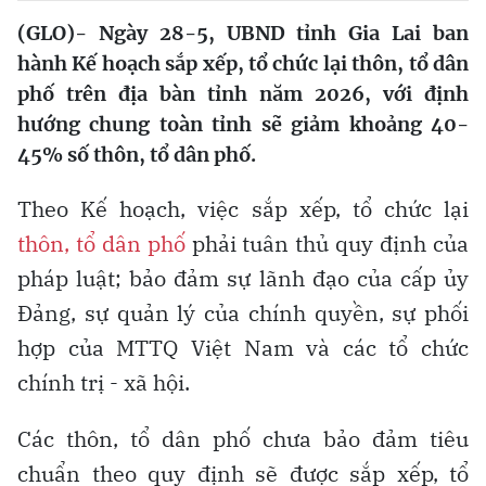
(GLO)- Ngày 28-5, UBND tỉnh Gia Lai ban
hành Kế hoạch sắp xếp, tổ chức lại thôn, tổ dân
phố trên địa bàn tỉnh năm 2026, với định
hướng chung toàn tỉnh sẽ giảm khoảng 40-
45% số thôn, tổ dân phố.
Theo Kế hoạch, việc sắp xếp, tổ chức lại
thôn, tổ dân phố
phải tuân thủ quy định của
pháp luật; bảo đảm sự lãnh đạo của cấp ủy
Đảng, sự quản lý của chính quyền, sự phối
hợp của MTTQ Việt Nam và các tổ chức
chính trị - xã hội.
Các thôn, tổ dân phố chưa bảo đảm tiêu
chuẩn theo quy định sẽ được sắp xếp, tổ