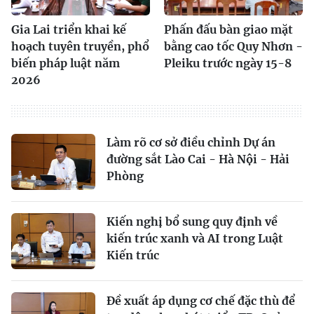
Gia Lai triển khai kế
Phấn đấu bàn giao mặt
hoạch tuyên truyền, phổ
bằng cao tốc Quy Nhơn -
biến pháp luật năm
Pleiku trước ngày 15-8
2026
Làm rõ cơ sở điều chỉnh Dự án
đường sắt Lào Cai - Hà Nội - Hải
Phòng
Kiến nghị bổ sung quy định về
kiến trúc xanh và AI trong Luật
Kiến trúc
Đề xuất áp dụng cơ chế đặc thù để