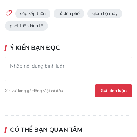
sắp xếp thôn
tổ dân phố
giảm bộ máy
phát triển kinh tế
Ý KIẾN BẠN ĐỌC
Gửi bình luận
Xin vui lòng gõ tiếng Việt có dấu
CÓ THỂ BẠN QUAN TÂM