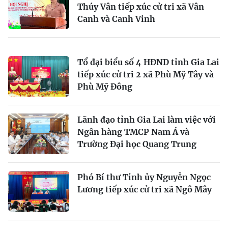
Thúy Vân tiếp xúc cử tri xã Vân
Canh và Canh Vinh
Tổ đại biểu số 4 HĐND tỉnh Gia Lai
tiếp xúc cử tri 2 xã Phù Mỹ Tây và
Phù Mỹ Đông
Lãnh đạo tỉnh Gia Lai làm việc với
Ngân hàng TMCP Nam Á và
Trường Đại học Quang Trung
Phó Bí thư Tỉnh ủy Nguyễn Ngọc
Lương tiếp xúc cử tri xã Ngô Mây