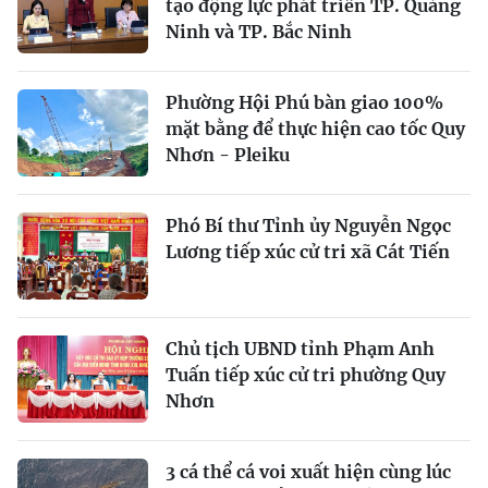
tạo động lực phát triển TP. Quảng
Ninh và TP. Bắc Ninh
Phường Hội Phú bàn giao 100%
mặt bằng để thực hiện cao tốc Quy
Nhơn - Pleiku
Phó Bí thư Tỉnh ủy Nguyễn Ngọc
Lương tiếp xúc cử tri xã Cát Tiến
Chủ tịch UBND tỉnh Phạm Anh
Tuấn tiếp xúc cử tri phường Quy
Nhơn
3 cá thể cá voi xuất hiện cùng lúc