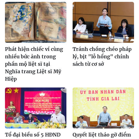
Phát hiện chiếc ví cùng
Tránh chồng chéo pháp
nhiều bức ảnh trong
lý, bịt "lỗ hổng" chính
phần mộ liệt sĩ tại
sách từ cơ sở
Nghĩa trang Liệt sĩ Mỹ
Hiệp
Tổ đại biểu số 5 HĐND
Quyết liệt tháo gỡ điểm