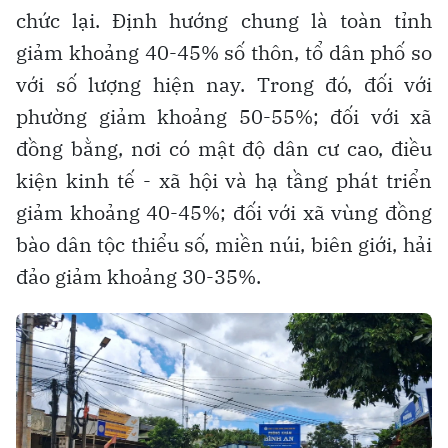
chức lại. Định hướng chung là toàn tỉnh
giảm khoảng 40-45% số thôn, tổ dân phố so
với số lượng hiện nay. Trong đó, đối với
phường giảm khoảng 50-55%; đối với xã
đồng bằng, nơi có mật độ dân cư cao, điều
kiện kinh tế - xã hội và hạ tầng phát triển
giảm khoảng 40-45%; đối với xã vùng đồng
bào dân tộc thiểu số, miền núi, biên giới, hải
đảo giảm khoảng 30-35%.