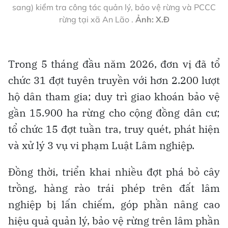
sang) kiểm tra công tác quản lý, bảo vệ rừng và PCCC
rừng tại xã An Lão .
Ảnh: X.Đ
Trong 5 tháng đầu năm 2026, đơn vị đã tổ
chức 31 đợt tuyên truyền với hơn 2.200 lượt
hộ dân tham gia; duy trì giao khoán bảo vệ
gần 15.900 ha rừng cho cộng đồng dân cư;
tổ chức 15 đợt tuần tra, truy quét, phát hiện
và xử lý 3 vụ vi phạm Luật Lâm nghiệp.
Đồng thời, triển khai nhiều đợt phá bỏ cây
trồng, hàng rào trái phép trên đất lâm
nghiệp bị lấn chiếm, góp phần nâng cao
hiệu quả quản lý, bảo vệ rừng trên lâm phần