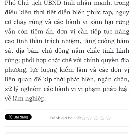
Phó Chủ tịch UBND tỉnh nhấn mạnh, trong
điều kiện thời tiết diễn biến phức tạp, nguy
cơ cháy rừng và các hành vi xâm hại rừng
vẫn còn tiềm ẩn, đơn vị cần tiếp tục nâng
cao tinh thần trách nhiệm, tăng cường bám
sát địa bàn, chủ động nắm chắc tình hình
rừng; phối hợp chặt chẽ với chính quyền địa
phương, lực lượng kiểm lâm và các đơn vị
liên quan để kịp thời phát hiện, ngăn chặn,
xử lý nghiêm các hành vi vi phạm pháp luật
về lâm nghiệp.
Đánh giá bài viết