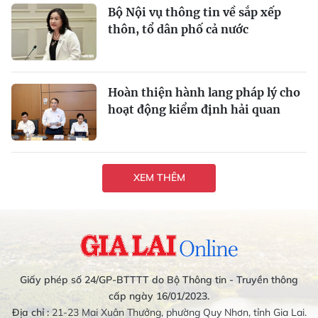
Bộ Nội vụ thông tin về sắp xếp
thôn, tổ dân phố cả nước
Hoàn thiện hành lang pháp lý cho
hoạt động kiểm định hải quan
XEM THÊM
Giấy phép số 24/GP-BTTTT do Bộ Thông tin - Truyền thông
cấp ngày 16/01/2023.
Địa chỉ :
21-23 Mai Xuân Thưởng, phường Quy Nhơn, tỉnh Gia Lai.