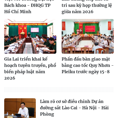
Bách khoa - ĐHQG TP
tri sau kỳ họp thường lệ
Hồ Chí Minh
giữa năm 2026
Gia Lai triển khai kế
Phấn đấu bàn giao mặt
hoạch tuyên truyền, phổ
bằng cao tốc Quy Nhơn -
biến pháp luật năm
Pleiku trước ngày 15-8
2026
Làm rõ cơ sở điều chỉnh Dự án
đường sắt Lào Cai - Hà Nội - Hải
Phòng