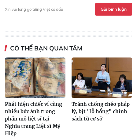
Gửi bình luận
Xin vui lòng gõ tiếng Việt có dấu
CÓ THỂ BẠN QUAN TÂM
Phát hiện chiếc ví cùng
Tránh chồng chéo pháp
nhiều bức ảnh trong
lý, bịt "lỗ hổng" chính
phần mộ liệt sĩ tại
sách từ cơ sở
Nghĩa trang Liệt sĩ Mỹ
Hiệp