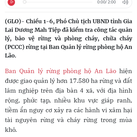
0:00
/
2:00
(GLO)- Chiều 1-6, Phó Chủ tịch UBND tỉnh Gia
Lai Dương Mah Tiệp đã kiểm tra công tác quản
lý, bảo vệ rừng và phòng cháy, chữa cháy
(PCCC) rừng tại Ban Quản lý rừng phòng hộ An
Lão.
Ban Quản lý rừng phòng hộ An Lão
hiện
được giao quản lý hơn 17.580 ha rừng và đất
lâm nghiệp trên địa bàn 4 xã, với địa hình
rộng, phức tạp, nhiều khu vực giáp ranh,
tiềm ẩn nguy cơ xảy ra các hành vi xâm hại
tài nguyên rừng và cháy rừng trong mùa
khô.