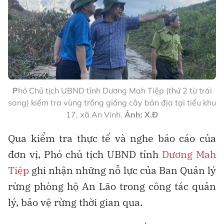
P
hó Chủ tịch UBND tỉnh Dương Mah Tiệp (thứ 2 từ trái
sang) kiểm tra vùng trồng giống cây bản địa tại tiểu khu
17, xã An Vinh.
Ảnh: X.Đ
Qua kiểm tra thực tế và nghe báo cáo của
đơn vị, Phó chủ tịch UBND tỉnh
Dương Mah
Tiệp
ghi nhận những nỗ lực của Ban Quản lý
rừng phòng hộ An Lão trong công tác quản
lý, bảo vệ rừng thời gian qua.