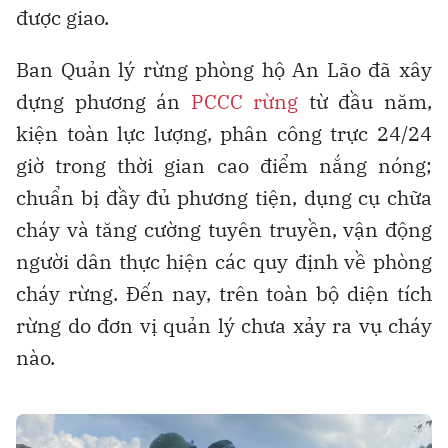
được giao.
Ban Quản lý rừng phòng hộ An Lão đã xây
dựng phương án
PCCC rừng
từ đầu năm,
kiện toàn lực lượng, phân công trực 24/24
giờ trong thời gian cao điểm nắng nóng;
chuẩn bị đầy đủ phương tiện, dụng cụ chữa
cháy và tăng cường tuyên truyền, vận động
người dân thực hiện các quy định về phòng
cháy rừng. Đến nay, trên toàn bộ diện tích
rừng do đơn vị quản lý chưa xảy ra vụ cháy
nào.