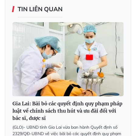
TIN LIÊN QUAN
Gia Lai: Bãi bỏ các quyết định quy phạm pháp
luật về chính sách thu hút và ưu đãi đối với
bác sĩ, dược sĩ
(GLO)- UBND tỉnh Gia Lai vừa ban hành Quyết định số
2329/QĐ-UBND về việc bãi bỏ các quyết định quy phạm