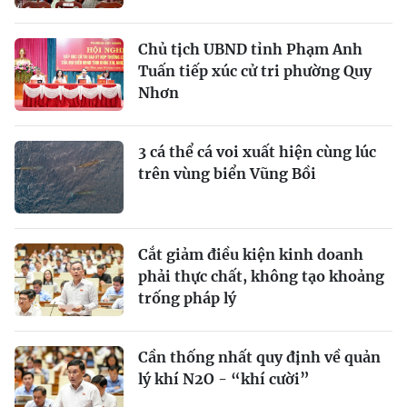
Chủ tịch UBND tỉnh Phạm Anh
Tuấn tiếp xúc cử tri phường Quy
Nhơn
3 cá thể cá voi xuất hiện cùng lúc
trên vùng biển Vũng Bồi
Cắt giảm điều kiện kinh doanh
phải thực chất, không tạo khoảng
trống pháp lý
Cần thống nhất quy định về quản
lý khí N2O - “khí cười”