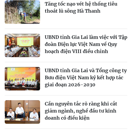
Tăng tốc nạo vét hệ thống tiêu
thoát lũ sông Hà Thanh
UBND tỉnh Gia Lai làm việc với Tập
đoàn Điện lực Việt Nam về Quy
hoạch điện VIII điều chỉnh
UBND tỉnh Gia Lai và Tổng công ty
Bưu điện Việt Nam ký kết hợp tác
giai đoạn 2026-2030
Cần nguyên tắc rõ ràng khi cắt
giảm ngành, nghề đầu tư kinh
doanh có điều kiện