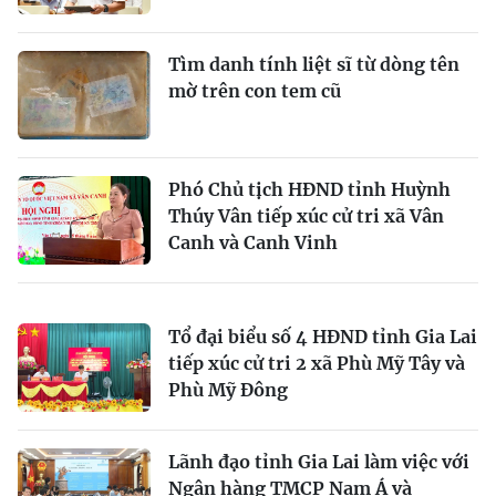
Tìm danh tính liệt sĩ từ dòng tên
mờ trên con tem cũ
Phó Chủ tịch HĐND tỉnh Huỳnh
Thúy Vân tiếp xúc cử tri xã Vân
Canh và Canh Vinh
Tổ đại biểu số 4 HĐND tỉnh Gia Lai
tiếp xúc cử tri 2 xã Phù Mỹ Tây và
Phù Mỹ Đông
Lãnh đạo tỉnh Gia Lai làm việc với
Ngân hàng TMCP Nam Á và