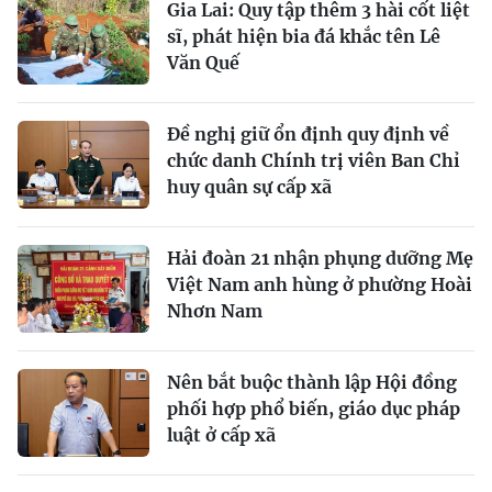
Gia Lai: Quy tập thêm 3 hài cốt liệt
sĩ, phát hiện bia đá khắc tên Lê
Văn Quế
Đề nghị giữ ổn định quy định về
chức danh Chính trị viên Ban Chỉ
huy quân sự cấp xã
Hải đoàn 21 nhận phụng dưỡng Mẹ
Việt Nam anh hùng ở phường Hoài
Nhơn Nam
Nên bắt buộc thành lập Hội đồng
phối hợp phổ biến, giáo dục pháp
luật ở cấp xã