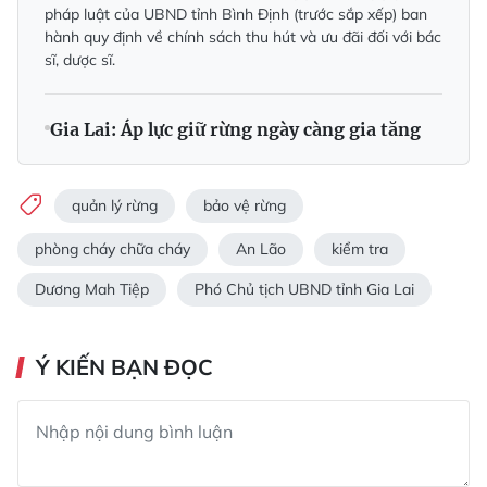
pháp luật của UBND tỉnh Bình Định (trước sắp xếp) ban
hành quy định về chính sách thu hút và ưu đãi đối với bác
sĩ, dược sĩ.
Gia Lai: Áp lực giữ rừng ngày càng gia tăng
quản lý rừng
bảo vệ rừng
phòng cháy chữa cháy
An Lão
kiểm tra
Dương Mah Tiệp
Phó Chủ tịch UBND tỉnh Gia Lai
Ý KIẾN BẠN ĐỌC