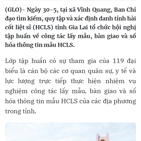
(GLO)- Ngày 30-5, tại xã Vĩnh Quang, Ban Chỉ
đạo tìm kiếm, quy tập và xác định danh tính hài
cốt liệt sĩ (HCLS) tỉnh Gia Lai tổ chức hội nghị
tập huấn về công tác lấy mẫu, bàn giao và số
hóa thông tin mẫu HCLS.
Lớp tập huấn có sự tham gia của 119 đại
biểu là cán bộ các cơ quan quân sự, y tế và
lực lượng trực tiếp thực hiện nhiệm vụ
nghiệm công tác lấy mẫu, bàn giao và số
hóa thông tin mẫu HCLS của các địa phương
trong tỉnh.