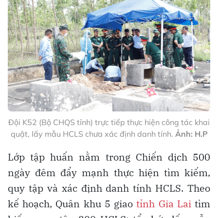
Đội K52 (Bộ CHQS tỉnh) trực tiếp thực hiện công tác khai
quật, lấy mẫu HCLS chưa xác định danh tính.
Ảnh: H.P
Lớp tập huấn nằm trong Chiến dịch 500
ngày đêm đẩy mạnh thực hiện tìm kiếm,
quy tập và xác định danh tính HCLS. Theo
kế hoạch, Quân khu 5 giao
tỉnh Gia Lai
tìm