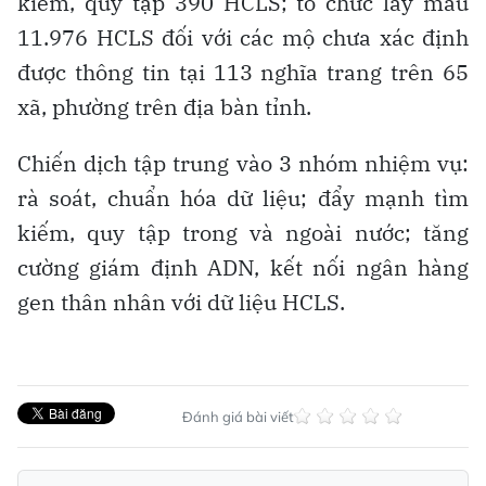
kiếm, quy tập 390 HCLS; tổ chức lấy mẫu
11.976 HCLS đối với các mộ chưa xác định
được thông tin tại 113 nghĩa trang trên 65
xã, phường trên địa bàn tỉnh.
Chiến dịch tập trung vào 3 nhóm nhiệm vụ:
rà soát, chuẩn hóa dữ liệu; đẩy mạnh tìm
kiếm, quy tập trong và ngoài nước; tăng
cường giám định ADN, kết nối ngân hàng
gen thân nhân với dữ liệu HCLS.
Đánh giá bài viết