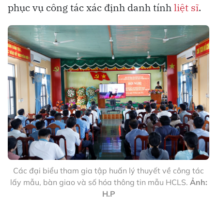
phục vụ công tác xác định danh tính
liệt sĩ
.
Các đại biểu tham gia tập huấn lý thuyết về công tác
lấy mẫu, bàn giao và số hóa thông tin mẫu HCLS.
Ảnh:
H.P