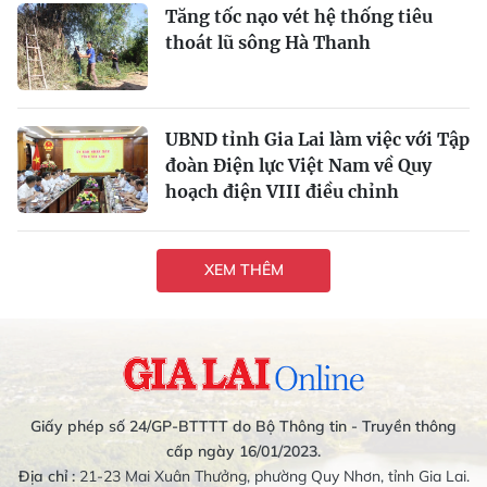
Tăng tốc nạo vét hệ thống tiêu
thoát lũ sông Hà Thanh
UBND tỉnh Gia Lai làm việc với Tập
đoàn Điện lực Việt Nam về Quy
hoạch điện VIII điều chỉnh
XEM THÊM
Giấy phép số 24/GP-BTTTT do Bộ Thông tin - Truyền thông
cấp ngày 16/01/2023.
Địa chỉ :
21-23 Mai Xuân Thưởng, phường Quy Nhơn, tỉnh Gia Lai.