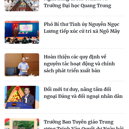
Trường Đại học Quang Trung
Phó Bí thư Tỉnh ủy Nguyễn Ngọc
Lương tiếp xúc cử tri xã Ngô Mây
Hoàn thiện các quy định về
nguyên tắc hoạt động và chính
sách phát triển xuất bản
Đổi mới tư duy, nâng tầm đối
ngoại Đảng và đối ngoại nhân dân
Trưởng Ban Tuyên giáo Trung
ương Trịnh Văn Quyết dự Ngày hội