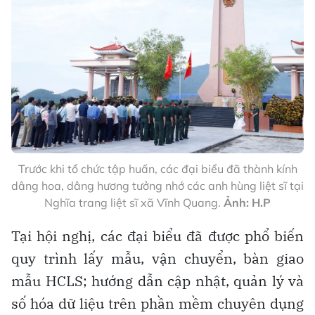
Trước khi tổ chức tập huấn, các đại biểu đã thành kính
dâng hoa, dâng hương tưởng nhớ các anh hùng liệt sĩ tại
Nghĩa trang liệt sĩ xã Vĩnh Quang.
Ảnh: H.P
Tại hội nghị, các đại biểu đã được phổ biến
quy trình lấy mẫu, vận chuyển, bàn giao
mẫu HCLS; hướng dẫn cập nhật, quản lý và
số hóa dữ liệu trên phần mềm chuyên dụng