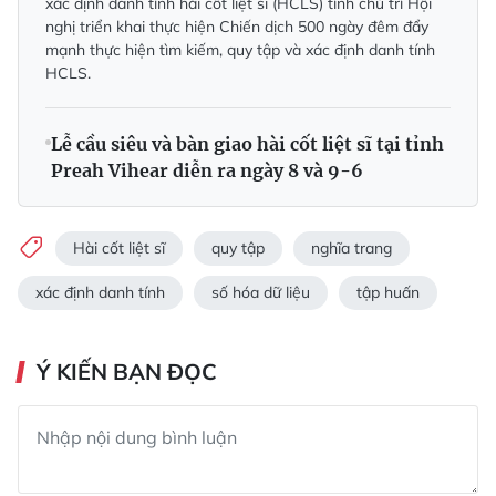
xác định danh tính hài cốt liệt sĩ (HCLS) tỉnh chủ trì Hội
nghị triển khai thực hiện Chiến dịch 500 ngày đêm đẩy
mạnh thực hiện tìm kiếm, quy tập và xác định danh tính
HCLS.
Lễ cầu siêu và bàn giao hài cốt liệt sĩ tại tỉnh
Preah Vihear diễn ra ngày 8 và 9-6
Hài cốt liệt sĩ
quy tập
nghĩa trang
xác định danh tính
số hóa dữ liệu
tập huấn
Ý KIẾN BẠN ĐỌC