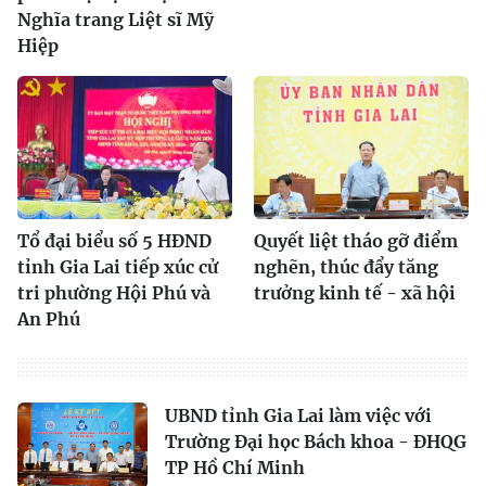
Nghĩa trang Liệt sĩ Mỹ
Hiệp
Tổ đại biểu số 5 HĐND
Quyết liệt tháo gỡ điểm
tỉnh Gia Lai tiếp xúc cử
nghẽn, thúc đẩy tăng
tri phường Hội Phú và
trưởng kinh tế - xã hội
An Phú
UBND tỉnh Gia Lai làm việc với
Trường Đại học Bách khoa - ĐHQG
TP Hồ Chí Minh