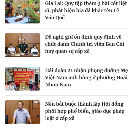
Gia Lai: Quy tập thêm 3 hài cốt liệt
sĩ, phát hiện bia đá khắc tên Lê
Văn Quế
Đề nghị giữ ổn định quy định về
chức danh Chính trị viên Ban Chỉ
huy quân sự cấp xã
Hải đoàn 21 nhận phụng dưỡng Mẹ
Việt Nam anh hùng ở phường Hoài
Nhơn Nam
Nên bắt buộc thành lập Hội đồng
phối hợp phổ biến, giáo dục pháp
luật ở cấp xã