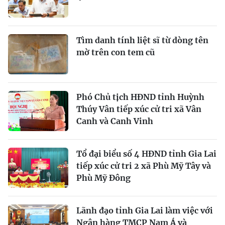
Tìm danh tính liệt sĩ từ dòng tên
mờ trên con tem cũ
Phó Chủ tịch HĐND tỉnh Huỳnh
Thúy Vân tiếp xúc cử tri xã Vân
Canh và Canh Vinh
Tổ đại biểu số 4 HĐND tỉnh Gia Lai
tiếp xúc cử tri 2 xã Phù Mỹ Tây và
Phù Mỹ Đông
Lãnh đạo tỉnh Gia Lai làm việc với
Ngân hàng TMCP Nam Á và