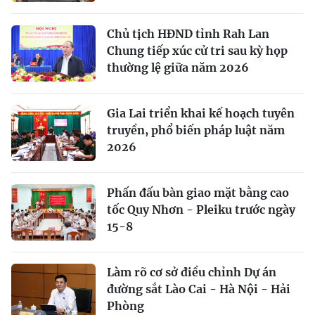
Chủ tịch HĐND tỉnh Rah Lan
Chung tiếp xúc cử tri sau kỳ họp
thường lệ giữa năm 2026
Gia Lai triển khai kế hoạch tuyên
truyền, phổ biến pháp luật năm
2026
Phấn đấu bàn giao mặt bằng cao
tốc Quy Nhơn - Pleiku trước ngày
15-8
Làm rõ cơ sở điều chỉnh Dự án
đường sắt Lào Cai - Hà Nội - Hải
Phòng