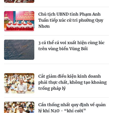
Chủ tịch UBND tỉnh Phạm Anh
Tuấn tiếp xúc cử tri phường Quy
Nhơn
3 cá thể cá voi xuất hiện cùng lúc
trên vùng biển Vũng Bồi
Cắt giảm điều kiện kinh doanh
phải thực chất, không tạo khoảng
trống pháp lý
Cần thống nhất quy định về quản
lý khí N2O - “khí cười”