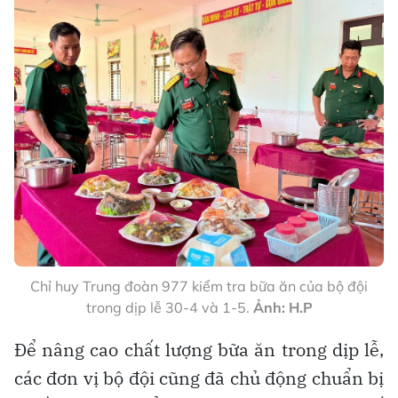
Chỉ huy Trung đoàn 977 kiểm tra bữa ăn của bộ đội
trong dịp lễ 30-4 và 1-5.
Ảnh: H.P
Để nâng cao chất lượng bữa ăn trong dịp lễ,
các đơn vị bộ đội cũng đã chủ động chuẩn bị