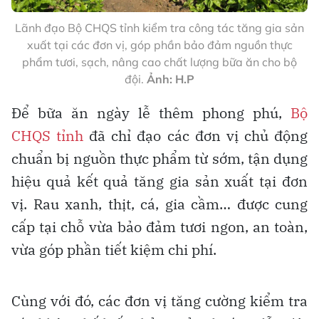
Lãnh đạo Bộ CHQS tỉnh kiểm tra công tác tăng gia sản
xuất tại các đơn vị, góp phần bảo đảm nguồn thực
phẩm tươi, sạch, nâng cao chất lượng bữa ăn cho bộ
đội.
Ảnh: H.P
Để bữa ăn ngày lễ thêm phong phú,
Bộ
CHQS tỉnh
đã chỉ đạo các đơn vị chủ động
chuẩn bị nguồn thực phẩm từ sớm, tận dụng
hiệu quả kết quả tăng gia sản xuất tại đơn
vị. Rau xanh, thịt, cá, gia cầm… được cung
cấp tại chỗ vừa bảo đảm tươi ngon, an toàn,
vừa góp phần tiết kiệm chi phí.
Cùng với đó, các đơn vị tăng cường kiểm tra