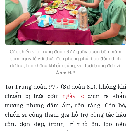
Các chiến sĩ ở Trung đoàn 977 quây quần bên mâm
cơm ngày lễ với thực đơn phong phú, bảo đảm dinh
dưỡng, tạo không khí ấm cúng, vui tươi trong đơn vị.
Ảnh: H.P
Tại Trung đoàn 977 (Sư đoàn 31), không khí
chuẩn bị bữa cơm
ngày lễ
diễn ra khẩn
trương nhưng đầm ấm, rộn ràng. Cán bộ,
chiến sĩ cùng tham gia hỗ trợ công tác hậu
cần, dọn dẹp, trang trí nhà ăn, tạo nên