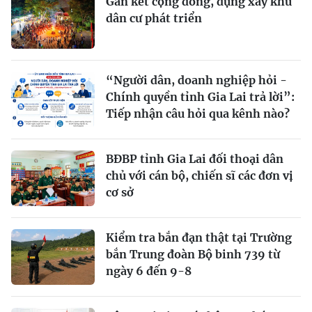
Gắn kết cộng đồng, dựng xây khu
dân cư phát triển
“Người dân, doanh nghiệp hỏi -
Chính quyền tỉnh Gia Lai trả lời”:
Tiếp nhận câu hỏi qua kênh nào?
BĐBP tỉnh Gia Lai đối thoại dân
chủ với cán bộ, chiến sĩ các đơn vị
cơ sở
Kiểm tra bắn đạn thật tại Trường
bắn Trung đoàn Bộ binh 739 từ
ngày 6 đến 9-8