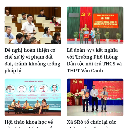
Đề nghị hoàn thiện cơ
Lữ đoàn 573 kết nghĩa
chế xử lý vi phạm đất
với Trường Phổ thông
đai, tránh khoảng trống
Dân tộc nội trú THCS và
pháp lý
THPT Vân Canh
Hội thảo khoa học về
Xã SRó tổ chức lại các