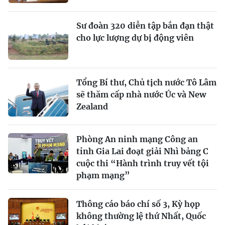
Sư đoàn 320 diễn tập bắn đạn thật
cho lực lượng dự bị động viên
Tổng Bí thư, Chủ tịch nước Tô Lâm
sẽ thăm cấp nhà nước Úc và New
Zealand
Phòng An ninh mạng Công an
tỉnh Gia Lai đoạt giải Nhì bảng C
cuộc thi “Hành trình truy vết tội
phạm mạng”
Thông cáo báo chí số 3, Kỳ họp
không thường lệ thứ Nhất, Quốc