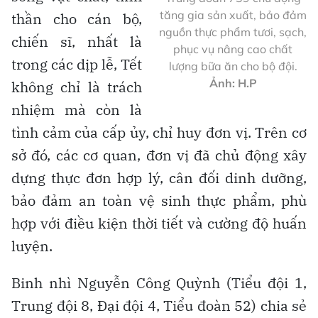
tăng gia sản xuất, bảo đảm
thần cho cán bộ,
nguồn thực phẩm tươi, sạch,
chiến sĩ, nhất là
phục vụ nâng cao chất
trong các dịp lễ, Tết
lượng bữa ăn cho bộ đội.
Ảnh: H.P
không chỉ là trách
nhiệm mà còn là
tình cảm của cấp ủy, chỉ huy đơn vị. Trên cơ
sở đó, các cơ quan, đơn vị đã chủ động xây
dựng thực đơn hợp lý, cân đối dinh dưỡng,
bảo đảm an toàn vệ sinh thực phẩm, phù
hợp với điều kiện thời tiết và cường độ huấn
luyện.
Binh nhì Nguyễn Công Quỳnh (Tiểu đội 1,
Trung đội 8, Đại đội 4, Tiểu đoàn 52) chia sẻ