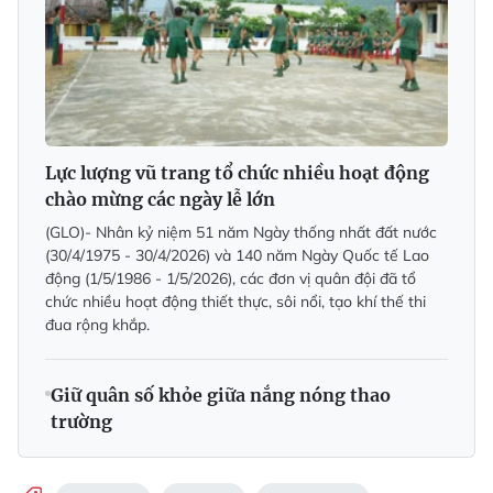
Lực lượng vũ trang tổ chức nhiều hoạt động
chào mừng các ngày lễ lớn
(GLO)- Nhân kỷ niệm 51 năm Ngày thống nhất đất nước
(30/4/1975 - 30/4/2026) và 140 năm Ngày Quốc tế Lao
động (1/5/1986 - 1/5/2026), các đơn vị quân đội đã tổ
chức nhiều hoạt động thiết thực, sôi nổi, tạo khí thế thi
đua rộng khắp.
Giữ quân số khỏe giữa nắng nóng thao
trường