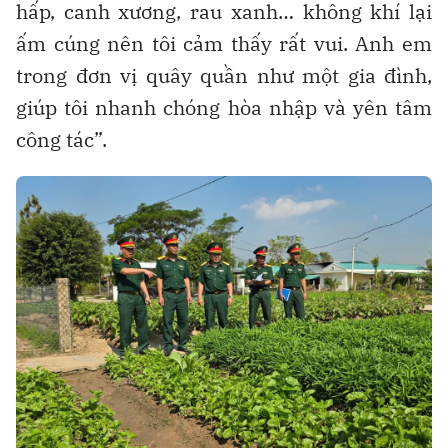
hấp, canh xương, rau xanh… không khí lại
ấm cúng nên tôi cảm thấy rất vui. Anh em
trong đơn vị quây quần như một gia đình,
giúp tôi nhanh chóng hòa nhập và yên tâm
công tác”.