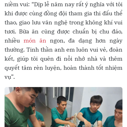
niềm vui: “Dịp lễ năm nay rất ý nghĩa với tôi
khi được cùng đồng đội tham gia thi đấu thể
thao, giao lưu văn nghệ trong không khí vui
tươi. Bữa ăn cũng được chuẩn bị chu đáo,
nhiều
món ăn
ngon, đa dạng hơn ngày
thường. Tinh thần anh em luôn vui vẻ, đoàn
kết, giúp tôi quên đi nỗi nhớ nhà và thêm
quyết tâm rèn luyện, hoàn thành tốt nhiệm
vụ”.