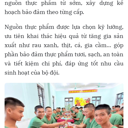
nguồn thực phẩm từ sớm, xây dựng kế
hoạch bảo đảm theo từng cấp.
Nguồn thực phẩm được lựa chọn kỹ lưỡng,
ưu tiên khai thác hiệu quả từ tăng gia sản
xuất như rau xanh, thịt, cá, gia cầm… góp
phần bảo đảm thực phẩm tươi, sạch, an toàn
và tiết kiệm chi phí, đáp ứng tốt nhu cầu
sinh hoạt của bộ đội.