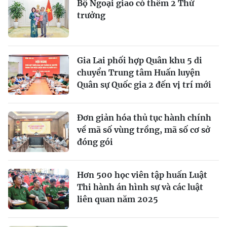
Bộ Ngoại giao có thêm 2 Thứ
trưởng
Gia Lai phối hợp Quân khu 5 di
chuyển Trung tâm Huấn luyện
Quân sự Quốc gia 2 đến vị trí mới
Đơn giản hóa thủ tục hành chính
về mã số vùng trồng, mã số cơ sở
đóng gói
Hơn 500 học viên tập huấn Luật
Thi hành án hình sự và các luật
liên quan năm 2025