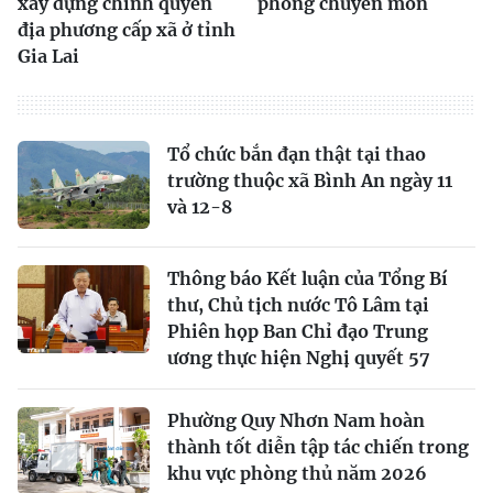
xây dựng chính quyền
phòng chuyên môn
địa phương cấp xã ở tỉnh
Gia Lai
Tổ chức bắn đạn thật tại thao
trường thuộc xã Bình An ngày 11
và 12-8
Thông báo Kết luận của Tổng Bí
thư, Chủ tịch nước Tô Lâm tại
Phiên họp Ban Chỉ đạo Trung
ương thực hiện Nghị quyết 57
Phường Quy Nhơn Nam hoàn
thành tốt diễn tập tác chiến trong
khu vực phòng thủ năm 2026