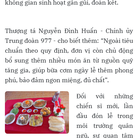
không gian sinh hoạt gần gũi, đoàn kết.
Thượng tá Nguyễn Đình Huấn - Chính ủy
Trung đoàn 977 - cho biết thêm: “Ngoài tiêu
chuẩn theo quy định, đơn vị còn chủ động
bổ sung thêm nhiều món ăn từ nguồn quỹ
tăng gia, giúp bữa cơm ngày lễ thêm phong
phú, bảo đảm ngon miệng, đủ chất”.
Đối với những
chiến sĩ mới, lần
đầu đón lễ trong
môi trường quân
ngũ, sự quan tâm