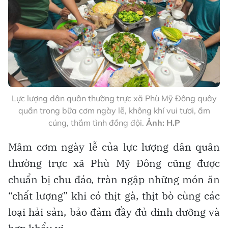
Lực lượng dân quân thường trực xã Phù Mỹ Đông quây
quần trong bữa cơm ngày lễ, không khí vui tươi, ấm
cúng, thắm tình đồng đội.
Ảnh: H.P
Mâm cơm ngày lễ của lực lượng dân quân
thường trực xã Phù Mỹ Đông cũng được
chuẩn bị chu đáo, tràn ngập những món ăn
“chất lượng” khi có thịt gà, thịt bò cùng các
loại hải sản, bảo đảm đầy đủ dinh dưỡng và