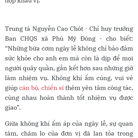
hợp khẩu vị.
Trung tá Nguyễn Cao Chót - Chỉ huy trưởng
Ban CHQS xã Phù Mỹ Đông - cho biết:
“Những bữa cơm ngày lễ không chỉ bảo đảm
sức khỏe cho anh em mà còn là dịp để mọi
người quây quần, gắn kết hơn sau những giờ
làm nhiệm vụ. Không khí ấm cúng, vui vẻ
giúp
cán bộ, chiến sĩ
thêm yên tâm công tác,
cùng nhau hoàn thành tốt nhiệm vụ được
giao”.
Giữa không khí ấm áp của ngày lễ, sự quan
tâm, chăm lo của đơn vị đã lan tỏa trong