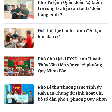
Phó Tư lệnh Quân đoàn 34 kiểm
tra công tác hậu cần tại Lữ đoàn
Công binh 7
Ðưa thủ tục hành chính đến tận
khu dân cư
Phó Chủ tịch HĐND tỉnh Huỳnh
Thúy Vân tiếp xúc cử tri phường
Quy Nhơn Bắc
Phó Bí thư Thường trực Tỉnh ủy
Rah Lan Chung dự sinh hoạt Chi
bộ tổ dân phố 1, phường Quy Nhơn