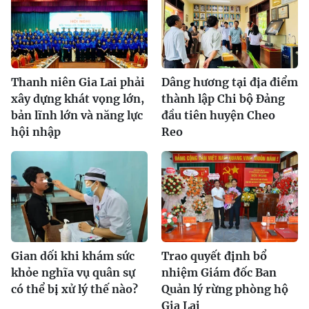
Thanh niên Gia Lai phải
Dâng hương tại địa điểm
xây dựng khát vọng lớn,
thành lập Chi bộ Đảng
bản lĩnh lớn và năng lực
đầu tiên huyện Cheo
hội nhập
Reo
Gian dối khi khám sức
Trao quyết định bổ
khỏe nghĩa vụ quân sự
nhiệm Giám đốc Ban
có thể bị xử lý thế nào?
Quản lý rừng phòng hộ
Gia Lai