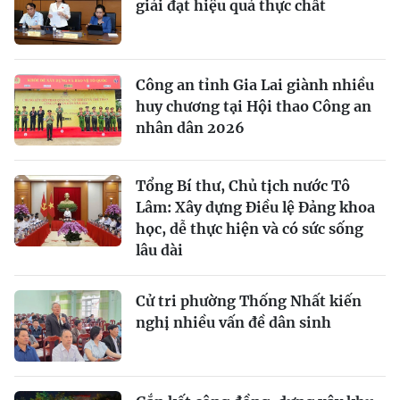
giải đạt hiệu quả thực chất
Công an tỉnh Gia Lai giành nhiều
huy chương tại Hội thao Công an
nhân dân 2026
Tổng Bí thư, Chủ tịch nước Tô
Lâm: Xây dựng Điều lệ Đảng khoa
học, dễ thực hiện và có sức sống
lâu dài
Cử tri phường Thống Nhất kiến
nghị nhiều vấn đề dân sinh