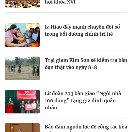
hội khóa XVI
Ia Hiao đẩy mạnh chuyển đổi số
trong bồi dưỡng chính trị hè
Trại giam Kim Sơn sẽ kiểm tra bắn
đạn thật vào ngày 8-8
Lữ đoàn 273 bàn giao “Ngôi nhà
100 đồng” tặng gia đình quân
nhân
Bảo đảm nguồn lực để công tác hòa