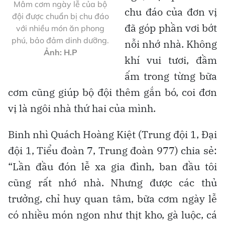
Mâm cơm ngày lễ của bộ
chu đáo của đơn vị
đội được chuẩn bị chu đáo
đã góp phần vơi bớt
với nhiều món ăn phong
phú, bảo đảm dinh dưỡng.
nỗi nhớ nhà. Không
Ảnh: H.P
khí vui tươi, đầm
ấm trong từng bữa
cơm cũng giúp bộ đội thêm gắn bó, coi đơn
vị là ngôi nhà thứ hai của mình.
Binh nhì Quách Hoàng Kiệt (Trung đội 1, Đại
đội 1, Tiểu đoàn 7, Trung đoàn 977) chia sẻ:
“Lần đầu đón lễ xa gia đình, ban đầu tôi
cũng rất nhớ nhà. Nhưng được các thủ
trưởng, chỉ huy quan tâm, bữa cơm ngày lễ
có nhiều món ngon như thịt kho, gà luộc, cá