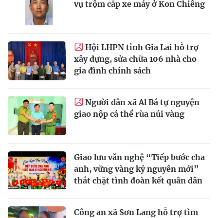
vụ trộm cắp xe máy ở Kon Chiêng
Hội LHPN tỉnh Gia Lai hỗ trợ
xây dựng, sửa chữa 106 nhà cho
gia đình chính sách
Người dân xã Al Bá tự nguyện
giao nộp cá thể rùa núi vàng
Giao lưu văn nghệ “Tiếp bước cha
anh, vững vàng kỷ nguyên mới”
thắt chặt tình đoàn kết quân dân
Công an xã Sơn Lang hỗ trợ tìm