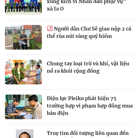
xung kích vì Nhân dân phục vụ”
xã Ia O
Người dân Chư Sê giao nộp 2 cá
thể rùa núi vàng quý hiếm
Chung tay loại trừ vũ khí, vật liệu
nổ ra khỏi cộng đồng
Điện lực Pleiku phát hiện 75
trường hợp vi phạm hợp đồng mua
bán điện
Truy tìm đối tượng liên quan đến