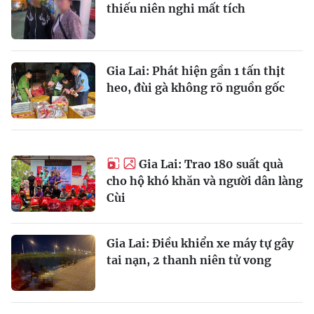
thiếu niên nghi mất tích
Gia Lai: Phát hiện gần 1 tấn thịt
heo, đùi gà không rõ nguồn gốc
Gia Lai: Trao 180 suất quà
cho hộ khó khăn và người dân làng
Cùi
Gia Lai: Điều khiển xe máy tự gây
tai nạn, 2 thanh niên tử vong