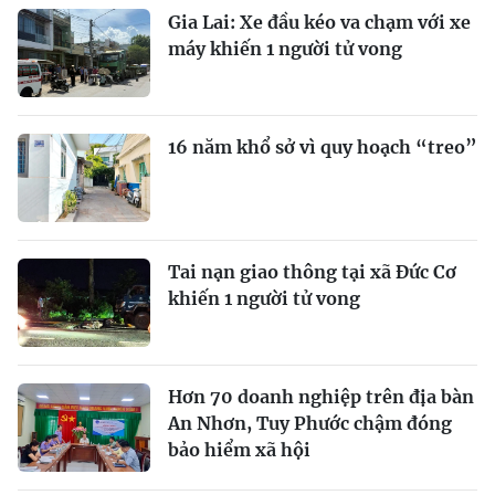
Gia Lai: Xe đầu kéo va chạm với xe
máy khiến 1 người tử vong
16 năm khổ sở vì quy hoạch “treo”
Tai nạn giao thông tại xã Đức Cơ
khiến 1 người tử vong
Hơn 70 doanh nghiệp trên địa bàn
An Nhơn, Tuy Phước chậm đóng
bảo hiểm xã hội