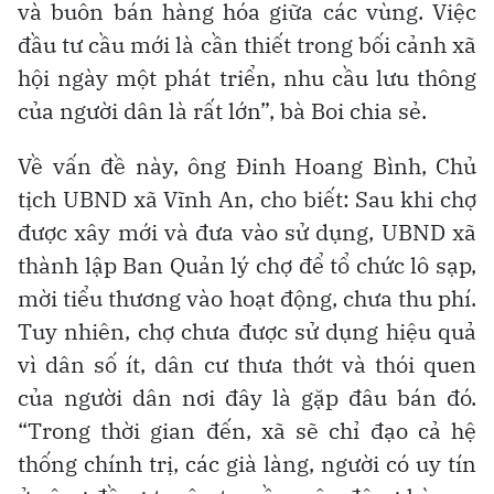
và buôn bán hàng hóa giữa các vùng. Việc
đầu tư cầu mới là cần thiết trong bối cảnh xã
hội ngày một phát triển, nhu cầu lưu thông
của người dân là rất lớn”, bà Boi chia sẻ.
Về vấn đề này, ông Đinh Hoang Bình, Chủ
tịch UBND xã Vĩnh An, cho biết: Sau khi chợ
được xây mới và đưa vào sử dụng, UBND xã
thành lập Ban Quản lý chợ để tổ chức lô sạp,
mời tiểu thương vào hoạt động, chưa thu phí.
Tuy nhiên, chợ chưa được sử dụng hiệu quả
vì dân số ít, dân cư thưa thớt và thói quen
của người dân nơi đây là gặp đâu bán đó.
“Trong thời gian đến, xã sẽ chỉ đạo cả hệ
thống chính trị, các già làng, người có uy tín