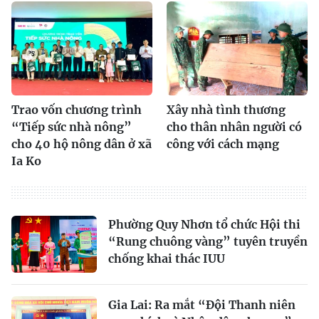
Trao vốn chương trình
Xây nhà tình thương
“Tiếp sức nhà nông”
cho thân nhân người có
cho 40 hộ nông dân ở xã
công với cách mạng
Ia Ko
Phường Quy Nhơn tổ chức Hội thi
“Rung chuông vàng” tuyên truyền
chống khai thác IUU
Gia Lai: Ra mắt “Đội Thanh niên