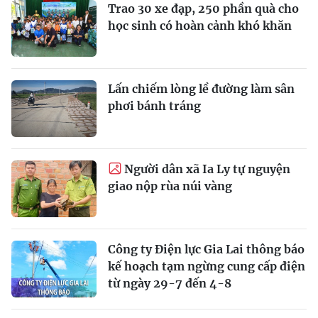
Trao 30 xe đạp, 250 phần quà cho
học sinh có hoàn cảnh khó khăn
Lấn chiếm lòng lề đường làm sân
phơi bánh tráng
Người dân xã Ia Ly tự nguyện
giao nộp rùa núi vàng
Công ty Điện lực Gia Lai thông báo
kế hoạch tạm ngừng cung cấp điện
từ ngày 29-7 đến 4-8