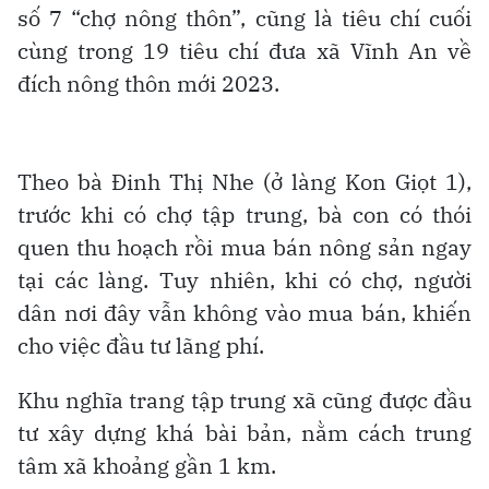
số 7 “chợ nông thôn”, cũng là tiêu chí cuối
cùng trong 19 tiêu chí đưa xã Vĩnh An về
đích nông thôn mới 2023.
Theo bà Đinh Thị Nhe (ở làng Kon Giọt 1),
trước khi có chợ tập trung, bà con có thói
quen thu hoạch rồi mua bán nông sản ngay
tại các làng. Tuy nhiên, khi có chợ, người
dân nơi đây vẫn không vào mua bán, khiến
cho việc đầu tư lãng phí.
Khu nghĩa trang tập trung xã cũng được đầu
tư xây dựng khá bài bản, nằm cách trung
tâm xã khoảng gần 1 km.