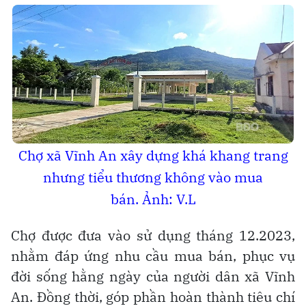
Chợ xã Vĩnh An xây dựng khá khang trang
nhưng tiểu thương không vào mua
bán.
Ảnh: V.L
Chợ được đưa vào sử dụng tháng 12.2023,
nhằm đáp ứng nhu cầu mua bán, phục vụ
đời sống hằng ngày của người dân xã Vĩnh
An. Đồng thời, góp phần hoàn thành tiêu chí