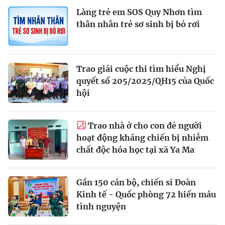
Làng trẻ em SOS Quy Nhơn tìm
thân nhân trẻ sơ sinh bị bỏ rơi
Trao giải cuộc thi tìm hiểu Nghị
quyết số 205/2025/QH15 của Quốc
hội
Trao nhà ở cho con đẻ người
hoạt động kháng chiến bị nhiễm
chất độc hóa học tại xã Ya Ma
Gần 150 cán bộ, chiến sĩ Đoàn
Kinh tế - Quốc phòng 72 hiến máu
tình nguyện