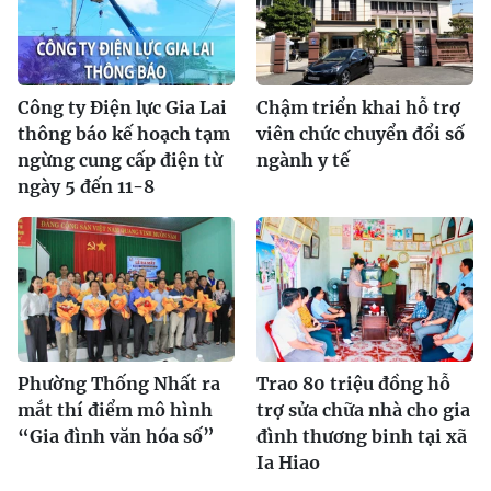
Công ty Điện lực Gia Lai
Chậm triển khai hỗ trợ
thông báo kế hoạch tạm
viên chức chuyển đổi số
ngừng cung cấp điện từ
ngành y tế
ngày 5 đến 11-8
Phường Thống Nhất ra
Trao 80 triệu đồng hỗ
mắt thí điểm mô hình
trợ sửa chữa nhà cho gia
“Gia đình văn hóa số”
đình thương binh tại xã
Ia Hiao