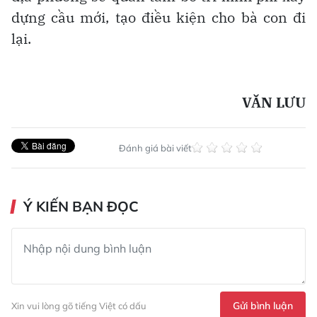
dựng cầu mới, tạo điều kiện cho bà con đi
lại.
VĂN LƯU
Đánh giá bài viết
Ý KIẾN BẠN ĐỌC
Gửi bình luận
Xin vui lòng gõ tiếng Việt có dấu