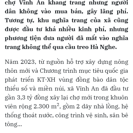
chợ Vĩnh An khang trang nhưng người
dân không vào mua bán, gây lãng phí.
Tương tự, khu nghĩa trang của xã cũng
được đầu tư khá nhiều kinh phí, nhưng
phương tiện đưa người đã mất vào nghĩa
trang không thể qua cầu treo Hà Nghe.
Năm 2023, từ nguồn hỗ trợ xây dựng nông
thôn mới và Chương trình mục tiêu quốc gia
phát triển KT-XH vùng đồng bào dân tộc
thiểu số và miền núi, xã Vĩnh An đã đầu tư
gần 3,3 tỷ đồng xây lại chợ mới trong khuôn
2
viên rộng 2.300 m
, gồm 2 dãy nhà lồng, hệ
thống thoát nước, công trình vệ sinh, sân bê
tông…