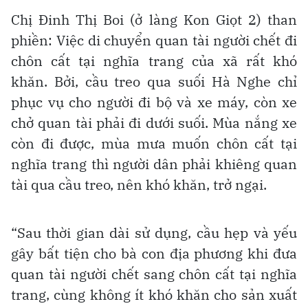
Chị Đinh Thị Boi (ở làng Kon Giọt 2) than
phiền: Việc di chuyển quan tài người chết đi
chôn cất tại nghĩa trang của xã rất khó
khăn. Bởi, cầu treo qua suối Hà Nghe chỉ
phục vụ cho người đi bộ và xe máy, còn xe
chở quan tài phải đi dưới suối. Mùa nắng xe
còn đi được, mùa mưa muốn chôn cất tại
nghĩa trang thì người dân phải khiêng quan
tài qua cầu treo, nên khó khăn, trở ngại.
“Sau thời gian dài sử dụng, cầu hẹp và yếu
gây bất tiện cho bà con địa phương khi đưa
quan tài người chết sang chôn cất tại nghĩa
trang, cùng không ít khó khăn cho sản xuất