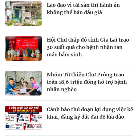
Lao đao vì tài sản thi hành án
không thể bán đấu giá
Hội Chữ thập đỏ tỉnh Gia Lai trao
30 suất quà cho bệnh nhân tan
máu bẩm sinh
Nhóm Từ thiện Chư Prông trao
trên 18,6 triệu đồng hỗ trợ bệnh
nhân nghèo
Cảnh báo thủ đoạn lợi dụng việc kê
khai, đăng ký đất đai để lừa đảo