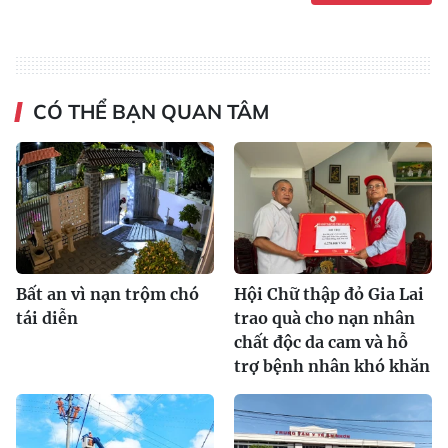
CÓ THỂ BẠN QUAN TÂM
Bất an vì nạn trộm chó
Hội Chữ thập đỏ Gia Lai
tái diễn
trao quà cho nạn nhân
chất độc da cam và hỗ
trợ bệnh nhân khó khăn