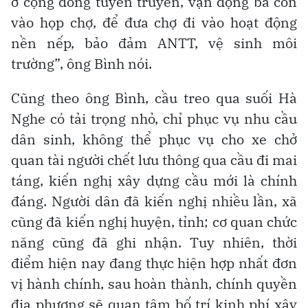
ở cộng đồng tuyên truyền, vận động bà con
vào họp chợ, để đưa chợ đi vào hoạt động
nền nếp, bảo đảm ANTT, vệ sinh môi
trường”, ông Bình nói.
Cũng theo ông Bình, cầu treo qua suối Hà
Nghe có tải trọng nhỏ, chỉ phục vụ nhu cầu
dân sinh, không thể phục vụ cho xe chở
quan tài người chết lưu thông qua cầu đi mai
táng, kiến nghị xây dựng cầu mới là chính
đáng. Người dân đã kiến nghị nhiều lần, xã
cũng đã kiến nghị huyện, tỉnh; cơ quan chức
năng cũng đã ghi nhận. Tuy nhiên, thời
điểm hiện nay đang thực hiện hợp nhất đơn
vị hành chính, sau hoàn thành, chính quyền
địa phương sẽ quan tâm bố trí kinh phí xây