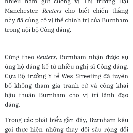
nhiều năm giữ cương vị Thị trưởng Đại
Manchester.
Reuters
cho biết chiến thắng
này đã củng cố vị thế chính trị của Burnham
trong nội bộ Công đảng.
Cũng theo
Reuters
, Burnham nhận được sự
ủng hộ đáng kể từ nhiều nghị sĩ Công đảng.
Cựu Bộ trưởng Y tế Wes Streeting đã tuyên
bố không tham gia tranh cử và công khai
hậu thuẫn Burnham cho vị trí lãnh đạo
đảng.
Trong các phát biểu gần đây, Burnham kêu
gọi thực hiện những thay đổi sâu rộng đối