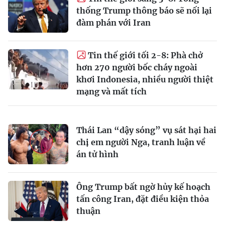
thống Trump thông báo sẽ nối lại
đàm phán với Iran
Tin thế giới tối 2-8: Phà chở
hơn 270 người bốc cháy ngoài
khơi Indonesia, nhiều người thiệt
mạng và mất tích
Thái Lan “dậy sóng” vụ sát hại hai
chị em người Nga, tranh luận về
án tử hình
Ông Trump bất ngờ hủy kế hoạch
tấn công Iran, đặt điều kiện thỏa
thuận