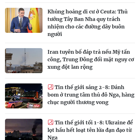
Khủng hoảng di cư ở Ceuta: Thủ
tướng Tây Ban Nha quy trách
nhiệm cho các đường dây buôn
người
Iran tuyên bố đáp trả nếu Mỹ tấn
công, Trung Đông đối mặt nguy cơ
xung đột lan rộng
Tin thế giới sáng 2-8: Đánh
bom ở trung tâm thủ đô Nga, hàng
chục người thương vong
Tin thế giới tối 1-8: Ukraine để
lọt hầu hết loạt tên lửa đạn đạo từ
Nga