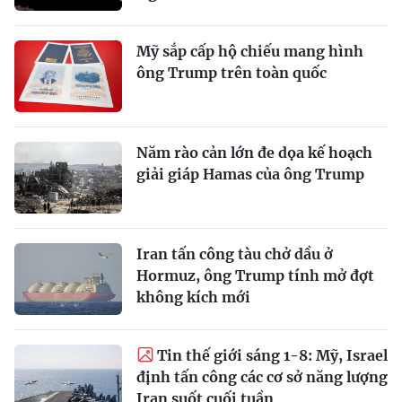
Mỹ sắp cấp hộ chiếu mang hình
ông Trump trên toàn quốc
Năm rào cản lớn đe dọa kế hoạch
giải giáp Hamas của ông Trump
Iran tấn công tàu chở dầu ở
Hormuz, ông Trump tính mở đợt
không kích mới
Tin thế giới sáng 1-8: Mỹ, Israel
định tấn công các cơ sở năng lượng
Iran suốt cuối tuần