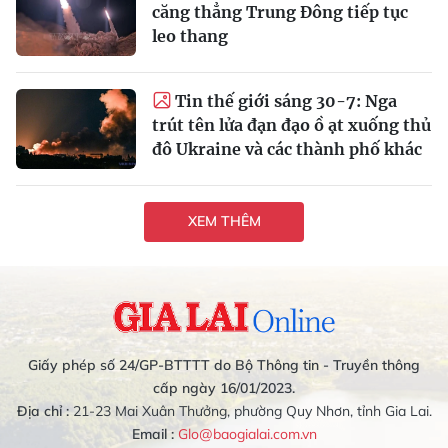
căng thẳng Trung Đông tiếp tục
leo thang
Tin thế giới sáng 30-7: Nga
trút tên lửa đạn đạo ồ ạt xuống thủ
đô Ukraine và các thành phố khác
XEM THÊM
Giấy phép số 24/GP-BTTTT do Bộ Thông tin - Truyền thông
cấp ngày 16/01/2023.
Địa chỉ :
21-23 Mai Xuân Thưởng, phường Quy Nhơn, tỉnh Gia Lai.
Email :
Glo@baogialai.com.vn