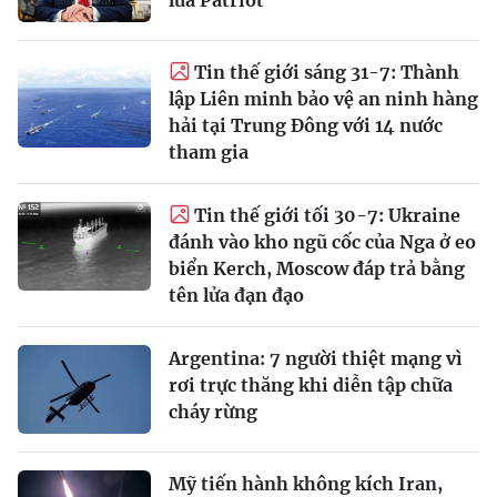
Tin thế giới sáng 31-7: Thành
lập Liên minh bảo vệ an ninh hàng
hải tại Trung Đông với 14 nước
tham gia
Tin thế giới tối 30-7: Ukraine
đánh vào kho ngũ cốc của Nga ở eo
biển Kerch, Moscow đáp trả bằng
tên lửa đạn đạo
Argentina: 7 người thiệt mạng vì
rơi trực thăng khi diễn tập chữa
cháy rừng
Mỹ tiến hành không kích Iran,