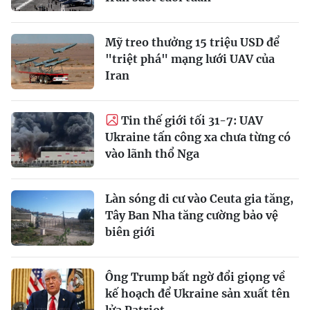
Mỹ treo thưởng 15 triệu USD để
"triệt phá" mạng lưới UAV của
Iran
Tin thế giới tối 31-7: UAV
Ukraine tấn công xa chưa từng có
vào lãnh thổ Nga
Làn sóng di cư vào Ceuta gia tăng,
Tây Ban Nha tăng cường bảo vệ
biên giới
Ông Trump bất ngờ đổi giọng về
kế hoạch để Ukraine sản xuất tên
lửa Patriot