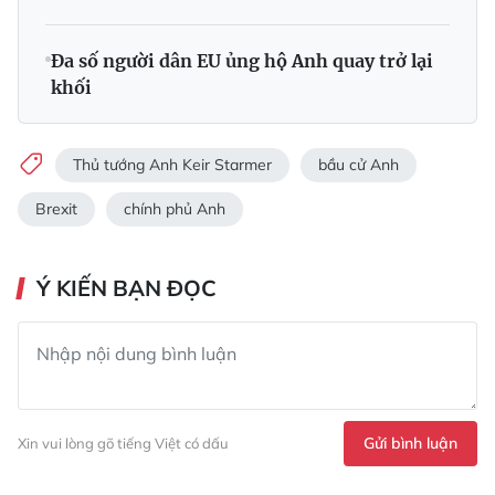
Đa số người dân EU ủng hộ Anh quay trở lại
khối
Thủ tướng Anh Keir Starmer
bầu cử Anh
Brexit
chính phủ Anh
Ý KIẾN BẠN ĐỌC
Gửi bình luận
Xin vui lòng gõ tiếng Việt có dấu