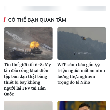
CÓ THỂ BẠN QUAN TÂM
Tin thế giới tối 6-8: Mỹ
WFP cảnh báo gần 49
lần đầu công khai diễn
triệu người mất an ninh
tập bắn đạn thật bằng
lương thực nghiêm
thiết bị bay không
trọng do El Niño
người lái FPV tại Hàn
Quốc