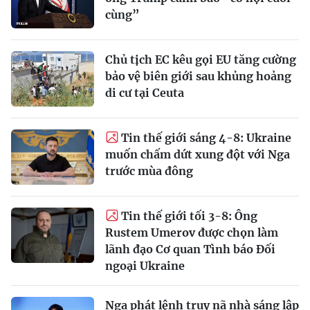
cùng”
Chủ tịch EC kêu gọi EU tăng cường
bảo vệ biên giới sau khủng hoảng
di cư tại Ceuta
Tin thế giới sáng 4-8: Ukraine
muốn chấm dứt xung đột với Nga
trước mùa đông
Tin thế giới tối 3-8: Ông
Rustem Umerov được chọn làm
lãnh đạo Cơ quan Tình báo Đối
ngoại Ukraine
Nga phát lệnh truy nã nhà sáng lập