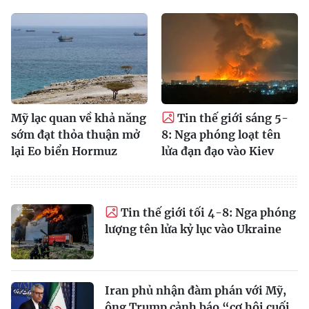
Mỹ lạc quan về khả năng
Tin thế giới sáng 5-
sớm đạt thỏa thuận mở
8: Nga phóng loạt tên
lại Eo biển Hormuz
lửa đạn đạo vào Kiev
Tin thế giới tối 4-8: Nga phóng
lượng tên lửa kỷ lục vào Ukraine
Iran phủ nhận đàm phán với Mỹ,
ông Trump cảnh báo “cơ hội cuối