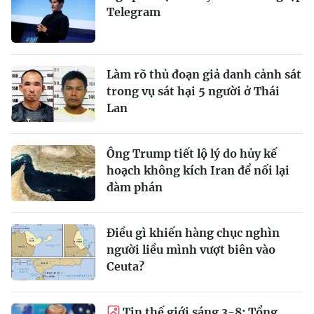
Telegram
Làm rõ thủ đoạn giả danh cảnh sát
trong vụ sát hại 5 người ở Thái
Lan
Ông Trump tiết lộ lý do hủy kế
hoạch không kích Iran để nối lại
đàm phán
Điều gì khiến hàng chục nghìn
người liều mình vượt biên vào
Ceuta?
Tin thế giới sáng 3-8: Tổng